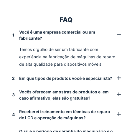
FAQ
Você é uma empresa comercial ou um
1
fabricante?
Temos orgulho de ser um fabricante com
experiência na fabricação de máquinas de reparo
de alta qualidade para dispositivos móveis.
2
Em que tipos de produtos você é especialista?
Vocês oferecem amostras de produtos e, em
3
caso afirmativo, elas são gratuitas?
Receberei treinamento em técnicas de reparo
4
de LCD e operação de máquinas?
Qual é o período de garantia do maquinário e o