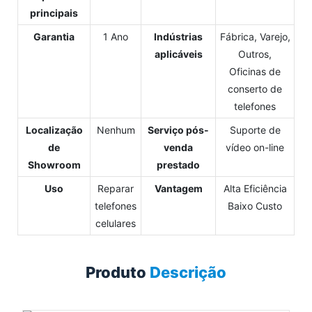
principais
Garantia
1 Ano
Indústrias
Fábrica, Varejo,
aplicáveis
Outros,
Oficinas de
conserto de
telefones
Localização
Nenhum
Serviço pós-
Suporte de
de
venda
vídeo on-line
Showroom
prestado
Uso
Reparar
Vantagem
Alta Eficiência
telefones
Baixo Custo
celulares
Produto
Descrição