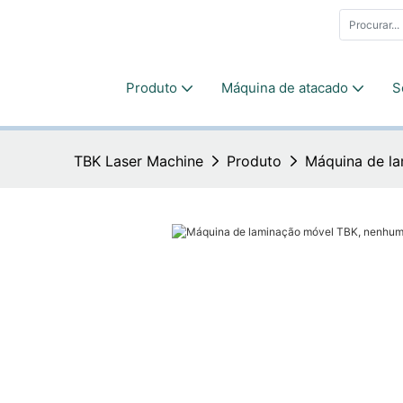
Produto
Máquina de atacado
S
TBK Laser Machine
Produto
Máquina de l