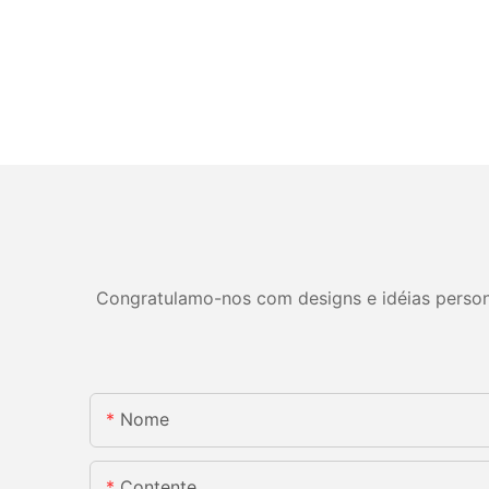
Congratulamo-nos com designs e idéias personal
Nome
Contente