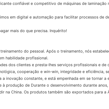
confiável e competitivo de máquinas de laminação móv
timos em digital e automação para facilitar processos de d
mais do que precisa. Inquérito!
 treinamento do pessoal. Após o treinamento, nós estabel
m habilidade profissional.
es dos clientes e presta-lhes serviços profissionais e de 
ológica, cooperação e win-win, integridade e eficiência, s
a a inovação constante, e está empenhada em se tornar a e
e à produção de Durante o desenvolvimento durante anos, 
ir na China. Os produtos também são exportados para a Ás