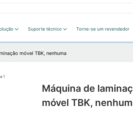
olução
Suporte técnico
Torne-se um revendedor
aminação móvel TBK, nenhuma
Máquina de lamina
móvel TBK, nenhum