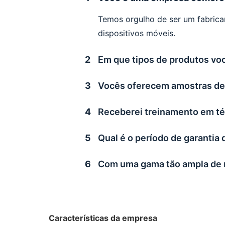
Temos orgulho de ser um fabrica
dispositivos móveis.
2
Em que tipos de produtos voc
3
Vocês oferecem amostras de p
4
Receberei treinamento em té
5
Qual é o período de garantia 
6
Com uma gama tão ampla de m
Características da empresa