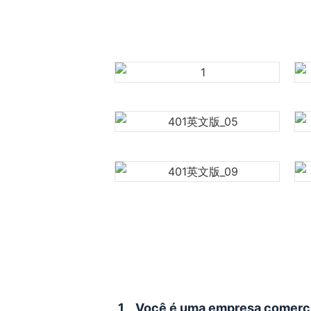
1
Você é uma empresa comerci