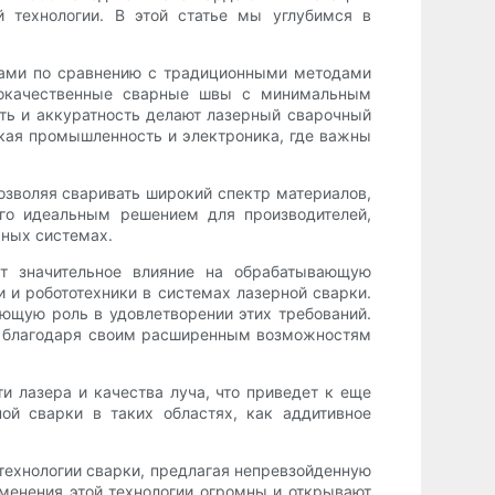
 технологии. В этой статье мы углубимся в
ами по сравнению с традиционными методами
ококачественные сварные швы с минимальным
ть и аккуратность делают лазерный сварочный
кая промышленность и электроника, где важны
озволяя сваривать широкий спектр материалов,
го идеальным решением для производителей,
чных системах.
ут значительное влияние на обрабатывающую
и робототехники в системах лазерной сварки.
ющую роль в удовлетворении этих требований.
ей благодаря своим расширенным возможностям
и лазера и качества луча, что приведет к еще
ой сварки в таких областях, как аддитивное
 технологии сварки, предлагая непревзойденную
именения этой технологии огромны и открывают