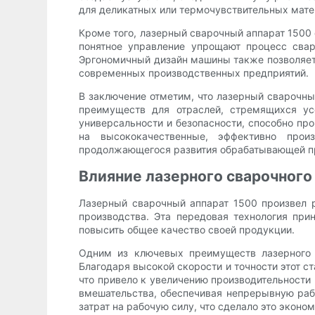
для деликатных или термочувствительных мате
Кроме того, лазерный сварочный аппарат 1500 
понятное управление упрощают процесс свар
Эргономичный дизайн машины также позволяет
современных производственных предприятий.
В заключение отметим, что лазерный сварочны
преимуществ для отраслей, стремящихся ус
универсальности и безопасности, способно пр
на высококачественные, эффективно прои
продолжающегося развития обрабатывающей 
Влияние лазерного сварочного
Лазерный сварочный аппарат 1500 произвел 
производства. Эта передовая технология пр
повысить общее качество своей продукции.
Одним из ключевых преимуществ лазерного с
Благодаря высокой скорости и точности этот с
что привело к увеличению производительности
вмешательства, обеспечивая непрерывную рабо
затрат на рабочую силу, что сделало это экон