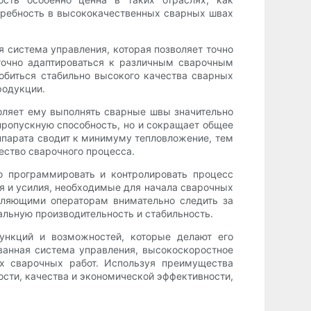
требность в высококачественных сварных швах
 система управления, которая позволяет точно
точно адаптироваться к различным сварочным
обиться стабильно высокого качества сварных
родукции.
оляет ему выполнять сварные швы значительно
пропускную способность, но и сокращает общее
аппарата сводит к минимуму тепловложение, тем
ество сварочного процесса.
о программировать и контролировать процесс
я и усилия, необходимые для начала сварочных
оляющими операторам внимательно следить за
льную производительность и стабильность.
ункций и возможностей, которые делают его
анная система управления, высокоскоростное
х сварочных работ. Используя преимущества
ости, качества и экономической эффективности,