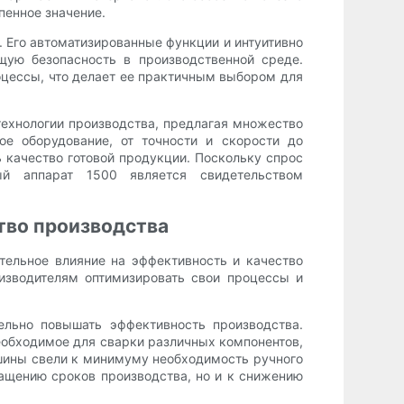
пенное значение.
. Его автоматизированные функции и интуитивно
щую безопасность в производственной среде.
цессы, что делает ее практичным выбором для
технологии производства, предлагая множество
е оборудование, от точности и скорости до
 качество готовой продукции. Поскольку спрос
ый аппарат 1500 является свидетельством
ство производства
ельное влияние на эффективность и качество
изводителям оптимизировать свои процессы и
ельно повышать эффективность производства.
необходимое для сварки различных компонентов,
ашины свели к минимуму необходимость ручного
ращению сроков производства, но и к снижению