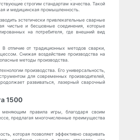
етствующие строгим стандартам качества. Такой
ская и медицинская промышленность.
изводить эстетически привлекательные сварные
вая чистые и бесшовные соединения, которые
тированных на потребителя, где внешний вид
 В отличие от традиционных методов сварки,
цессом. Снижая воздействие производства на
зопасные методы производства.
ехнологии производства. Его универсальность,
нструментом для современных производителей,
родолжает развиваться, лазерный сварочный
та 1500
, меняющим правила игры, благодаря своим
ссе, предлагая многочисленные преимущества
ость, которая позволяет эффективно сваривать
сть особенно ценна в таких отраслях, как