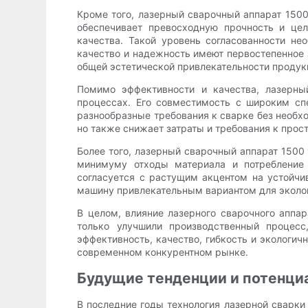
Кроме того, лазерный сварочный аппарат 150
обеспечивает превосходную прочность и цел
качества. Такой уровень согласованности не
качество и надежность имеют первостепенное
общей эстетической привлекательности продук
Помимо эффективности и качества, лазерны
процессах. Его совместимость с широким сп
разнообразные требования к сварке без необх
но также снижает затраты и требования к прос
Более того, лазерный сварочный аппарат 1500 
минимуму отходы материала и потребление 
согласуется с растущим акцентом на устойчи
машину привлекательным вариантом для эколог
В целом, влияние лазерного сварочного аппа
только улучшили производственный процесс
эффективность, качество, гибкость и экологи
современном конкурентном рынке.
Будущие тенденции и потенци
В последние годы технология лазерной сварки