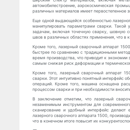
автомобилестроение, аэрокосмическая промыш
различных материалов имеет первостепенное з
Еще одной выдающейся особенностью лазерного
манипулировать параметрами сварки. Такой 
задачам, включая точечную сварку, шовную с
швов в различных областях применения, что в 
Кроме того, лазерный сварочный аппарат 150
быстрее по сравнению с традиционными метода
время производства, что приводит к экономии 
самым снижая риск деформации и термического
Кроме того, лазерный сварочный аппарат 15
сварки. Этот интуитивно понятный интерфейс 
операций. Кроме того, машина оснащена рас
процессом сварки и при необходимости вносит
В заключение отметим, что лазерный сваро
незаменимым инструментом для современного
сканирование и удобный интерфейс делают 
лазерного сварочного аппарата 1500, производ
что в конечном итоге повысит их конкурентосп