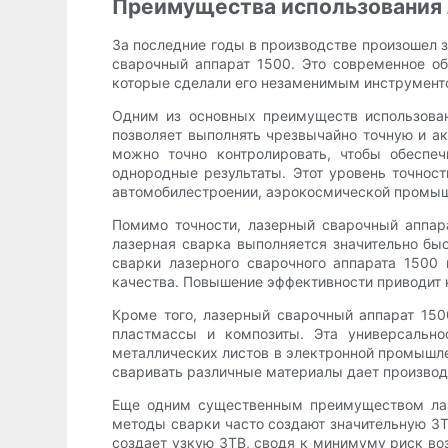
Преимущества использования л
За последние годы в производстве произошел з
сварочный аппарат 1500. Это современное о
которые сделали его незаменимым инструмент
Одним из основных преимуществ использовани
позволяет выполнять чрезвычайно точную и ак
можно точно контролировать, чтобы обеспеч
однородные результаты. Этот уровень точнос
автомобилестроении, аэрокосмической промыш
Помимо точности, лазерный сварочный аппар
лазерная сварка выполняется значительно быс
сварки лазерного сварочного аппарата 1500
качества. Повышение эффективности приводит 
Кроме того, лазерный сварочный аппарат 150
пластмассы и композиты. Эта универсально
металлических листов в электронной промышле
сваривать различные материалы дает производ
Еще одним существенным преимуществом лазе
методы сварки часто создают значительную ЗТ
создает узкую ЗТВ, сводя к минимуму риск во