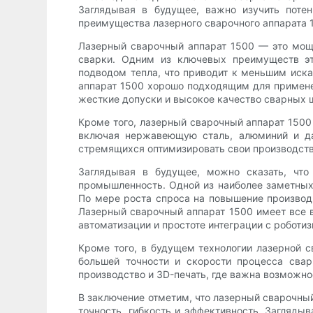
Заглядывая в будущее, важно изучить поте
преимущества лазерного сварочного аппарата 
Лазерный сварочный аппарат 1500 — это мо
сварки. Одним из ключевых преимуществ эт
подводом тепла, что приводит к меньшим иск
аппарат 1500 хорошо подходящим для примене
жесткие допуски и высокое качество сварных 
Кроме того, лазерный сварочный аппарат 1500
включая нержавеющую сталь, алюминий и да
стремящихся оптимизировать свои производств
Заглядывая в будущее, можно сказать, что
промышленность. Одной из наиболее заметных
По мере роста спроса на повышение производ
Лазерный сварочный аппарат 1500 имеет все 
автоматизации и простоте интеграции с робот
Кроме того, в будущем технологии лазерной с
большей точности и скорости процесса свар
производство и 3D-печать, где важна возможн
В заключение отметим, что лазерный сварочный
точность, гибкость и эффективность. Загляды