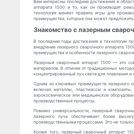
Вам интересны последние достижения в област
аппарата 1500 и то, как он производит ре
технология меняет правила игры для произв
преимущества, которые она может предложить
Знакомство с лазерным сваро
В последние годы достижения в технологии п
внедрение лазерного сварочного аппарата 15
преимущества и особенности лазерного сварочн
Лазерный сварочный аппарат 1500 — это сов
материалов. В отличие от традиционных методо
концентрированный луч света для плавления и 
Одним из ключевых преимуществ лазерного св
включая металлы, пластмассы и композиты, 
аэрокосмическое или медицинское оборудован
производственные процессы.
Помимо универсальности, лазерный сварочны
лазерного луча обеспечивает более высок
производственными процессами. Это не только
Кроме того, лазерный сварочный аппарат 15