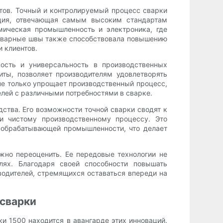
тов. Точный и контролируемый процесс сварки
укция, отвечающая самым высоким стандартам
смическая промышленность и электроника, где
 сварные швы также способствовала повышению
 клиентов.
ость и универсальность в производственных
ты, позволяет производителям удовлетворять
не только упрощает производственный процесс,
елей с различными потребностями в сварке.
дства. Его возможности точной сварки сводят к
и чистому производственному процессу. Это
в обрабатывающей промышленности, что делает
жно переоценить. Ее передовые технологии не
лях. Благодаря своей способности повышать
водителей, стремящихся оставаться впереди на
 сварки
и 1500 находится в авангарде этих инноваций.