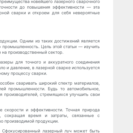
 преимущества новейшего лазерного сварочного
точности до повышения эффективности — эта
рной сварки и откроем для себя невероятные
одукции. Одним из таких достижений является
 промышленность. Цель этой статьи — изучить
е на производственный сектор.
азеры для точного и аккуратного соединения
ло и давление, в лазерной сварке используется
ному процессу сварки.
особен сваривать широкий спектр материалов,
лей промышленности. Будь то автомобильное,
я производителей, стремящихся улучшить свои
е скорости и эффективности. Точная природа
ь, сокращая время и затраты, связанные с
во производимой продукции.
и. Сфокусированный лазерный луч может быть