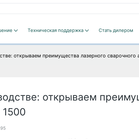
шение
Техническая поддержка
Стать дилером
стве: открываем преимущества лазерного сварочного 
водстве: открываем преиму
 1500
95