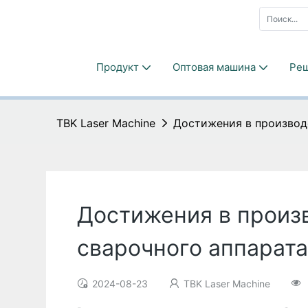
Продукт
Оптовая машина
Ре
TBK Laser Machine
Достижения в производ
Достижения в произ
сварочного аппарата
2024-08-23
TBK Laser Machine