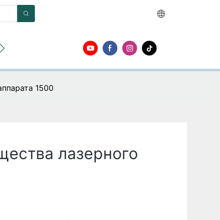
О
Контакт
аппарата 1500
щества лазерного