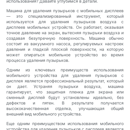
использования? Давайте углубимся в детали.
Машина для удаления пузырьков с мобильных дисплеев
— это специализированный инструмент, который
используется для удаления пузырьков воздуха с
дисплеев мобильных устройств. Он работает, оказывая
точное давление на экран, вытесняя пузырьки воздуха и
создавая безупречную поверхность. Машина обычно
состоит из вакуумного насоса, регулируемых настроек
давления и гладкой плоской поверхности, на которую
может опираться мобильное устройство во время
процесса удаления пузырьков.
Одним из ключевых преимуществ использования
мобильного устройства для удаления пузырьков с
дисплея является профессиональный результат, который
он дает. Устраняя пузырьки воздуха, машина
гарантирует, что защитная пленка для экрана или
сменный дисплей будут установлены идеально, без
дефектов и пятен. В результате получается
высококачественная отделка, улучшающая общий
внешний вид мобильного устройства.
Еще одним преимуществом использования мобильного
устройства для удаления пузырьков с дисплеев является