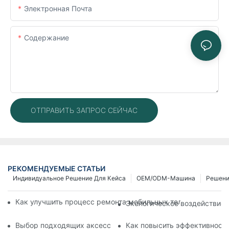
Электронная Почта
Содержание
ОТПРАВИТЬ ЗАПРОС СЕЙЧАС
РЕКОМЕНДУЕМЫЕ СТАТЬИ
Индивидуальное Решение Для Кейса
OEM/ODM-Машина
Решен
Как улучшить процесс ремонта мобильных телефонов с по
Экологическое воздействие 
Выбор подходящих аксессуаров для вашего устройства дл
Как повысить эффективность