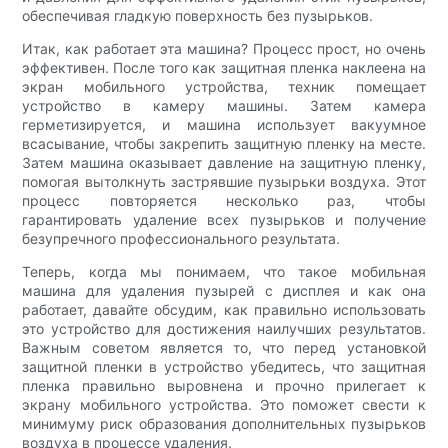
обеспечивая гладкую поверхность без пузырьков.
Итак, как работает эта машина? Процесс прост, но очень
эффективен. После того как защитная пленка наклеена на
экран мобильного устройства, техник помещает
устройство в камеру машины. Затем камера
герметизируется, и машина использует вакуумное
всасывание, чтобы закрепить защитную пленку на месте.
Затем машина оказывает давление на защитную пленку,
помогая вытолкнуть застрявшие пузырьки воздуха. Этот
процесс повторяется несколько раз, чтобы
гарантировать удаление всех пузырьков и получение
безупречного профессионального результата.
Теперь, когда мы понимаем, что такое мобильная
машина для удаления пузырей с дисплея и как она
работает, давайте обсудим, как правильно использовать
это устройство для достижения наилучших результатов.
Важным советом является то, что перед установкой
защитной пленки в устройство убедитесь, что защитная
пленка правильно выровнена и прочно прилегает к
экрану мобильного устройства. Это поможет свести к
минимуму риск образования дополнительных пузырьков
воздуха в процессе удаления.