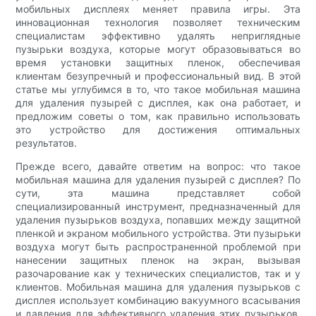
мобильных дисплеях меняет правила игры. Эта
инновационная технология позволяет техническим
специалистам эффективно удалять неприглядные
пузырьки воздуха, которые могут образовываться во
время установки защитных пленок, обеспечивая
клиентам безупречный и профессиональный вид. В этой
статье мы углубимся в то, что такое мобильная машина
для удаления пузырей с дисплея, как она работает, и
предложим советы о том, как правильно использовать
это устройство для достижения оптимальных
результатов.
Прежде всего, давайте ответим на вопрос: что такое
мобильная машина для удаления пузырей с дисплея? По
сути, эта машина представляет собой
специализированный инструмент, предназначенный для
удаления пузырьков воздуха, попавших между защитной
пленкой и экраном мобильного устройства. Эти пузырьки
воздуха могут быть распространенной проблемой при
нанесении защитных пленок на экран, вызывая
разочарование как у технических специалистов, так и у
клиентов. Мобильная машина для удаления пузырьков с
дисплея использует комбинацию вакуумного всасывания
и давления для эффективного удаления этих пузырьков,