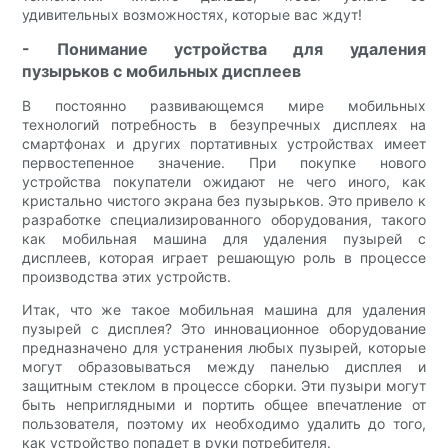
удивительных возможностях, которые вас ждут!
- Понимание устройства для удаления
пузырьков с мобильных дисплеев
В постоянно развивающемся мире мобильных
технологий потребность в безупречных дисплеях на
смартфонах и других портативных устройствах имеет
первостепенное значение. При покупке нового
устройства покупатели ожидают не чего иного, как
кристально чистого экрана без пузырьков. Это привело к
разработке специализированного оборудования, такого
как мобильная машина для удаления пузырей с
дисплеев, которая играет решающую роль в процессе
производства этих устройств.
Итак, что же такое мобильная машина для удаления
пузырей с дисплея? Это инновационное оборудование
предназначено для устранения любых пузырей, которые
могут образовываться между панелью дисплея и
защитным стеклом в процессе сборки. Эти пузыри могут
быть неприглядными и портить общее впечатление от
пользователя, поэтому их необходимо удалить до того,
как устройство попадет в руки потребителя.