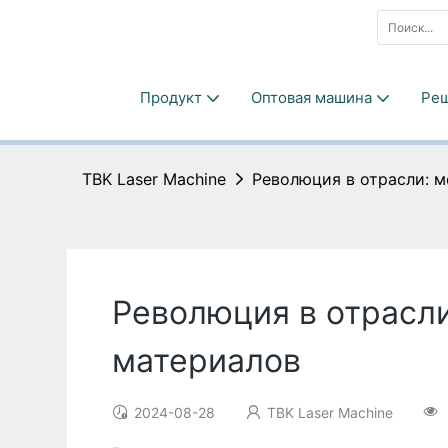
Продукт
Оптовая машина
Ре
TBK Laser Machine
Революция в отрасли: 
Революция в отрасли
материалов
2024-08-28
TBK Laser Machine