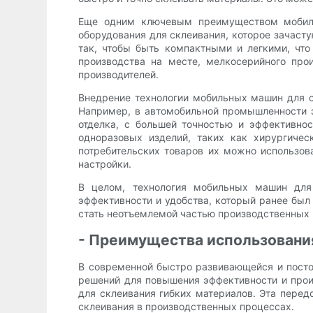
Еще одним ключевым преимуществом мобильн
оборудования для склеивания, которое зачас
так, чтобы быть компактными и легкими, что
производства на месте, мелкосерийного про
производителей.
Внедрение технологии мобильных машин для с
Например, в автомобильной промышленности э
отделка, с большей точностью и эффективно
одноразовых изделий, таких как хирургиче
потребительских товаров их можно использов
настройки.
В целом, технология мобильных машин для 
эффективности и удобства, который ранее был
стать неотъемлемой частью производственных 
- Преимущества использовани
В современной быстро развивающейся и пост
решений для повышения эффективности и произ
для склеивания гибких материалов. Эта пере
склеивания в производственных процессах.