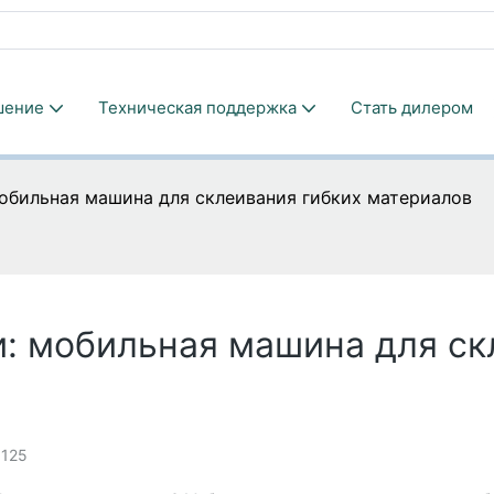
шение
Техническая поддержка
Стать дилером
мобильная машина для склеивания гибких материалов
: мобильная машина для ск
125