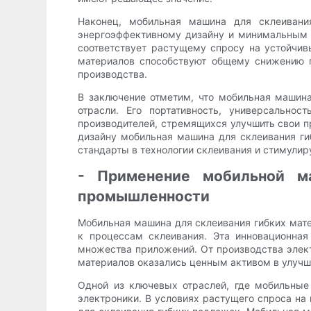
Наконец, мобильная машина для склеивани
энергоэффективному дизайну и минимальным о
соответствует растущему спросу на устойчив
материалов способствуют общему снижению п
производства.
В заключение отметим, что мобильная машин
отрасли. Его портативность, универсально
производителей, стремящихся улучшить свои п
дизайну мобильная машина для склеивания г
стандарты в технологии склеивания и стимулиру
- Применение мобильной м
промышленности
Мобильная машина для склеивания гибких мат
к процессам склеивания. Эта инновационная
множества приложений. От производства эле
материалов оказались ценным активом в улучш
Одной из ключевых отраслей, где мобильные
электроники. В условиях растущего спроса на