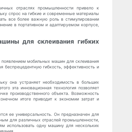
личных отраслях промышленности привело к
льку спрос на гибкие и современные материалы
ать все более важную роль в стимулировании
инение в портативном и адаптируемом корпусе,
ашины для склеивания гибких
 появлением мобильных машин для склеивания
ая беспрецедентную гибкость, эффективность и
льку она устраняет необходимость в больших
того эта инновационная технология позволяет
очке производственного объекта. Возможность
онечном итоге приводит к экономии затрат и
тся ее универсальность. Он предназначен для
одным для различных отраслей промышленности,
лям использовать одну машину для нескольких
ивания.