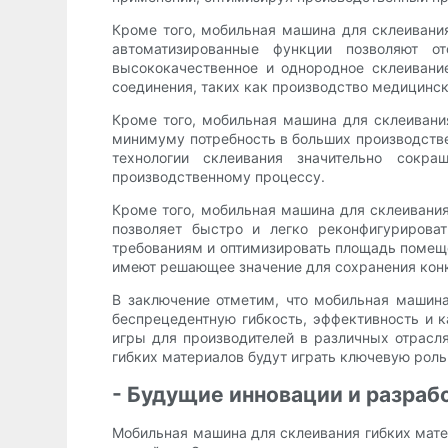
Кроме того, мобильная машина для склеивания
автоматизированные функции позволяют о
высококачественное и однородное склеивани
соединения, таких как производство медицинск
Кроме того, мобильная машина для склеивания
минимуму потребность в больших производств
технологии склеивания значительно сокр
производственному процессу.
Кроме того, мобильная машина для склеивания
позволяет быстро и легко реконфигурирова
требованиям и оптимизировать площадь помеще
имеют решающее значение для сохранения кон
В заключение отметим, что мобильная машин
беспрецедентную гибкость, эффективность и к
игры для производителей в различных отрасл
гибких материалов будут играть ключевую рол
- Будущие инновации и разраб
Мобильная машина для склеивания гибких мате