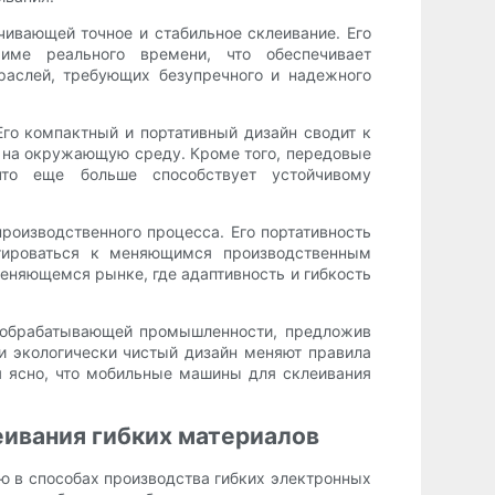
чивающей точное и стабильное склеивание. Его
име реального времени, что обеспечивает
раслей, требующих безупречного и надежного
Его компактный и портативный дизайн сводит к
 на окружающую среду. Кроме того, передовые
что еще больше способствует устойчивому
роизводственного процесса. Его портативность
птироваться к меняющимся производственным
еняющемся рынке, где адаптивность и гибкость
в обрабатывающей промышленности, предложив
 и экологически чистый дизайн меняют правила
я ясно, что мобильные машины для склеивания
еивания гибких материалов
ю в способах производства гибких электронных