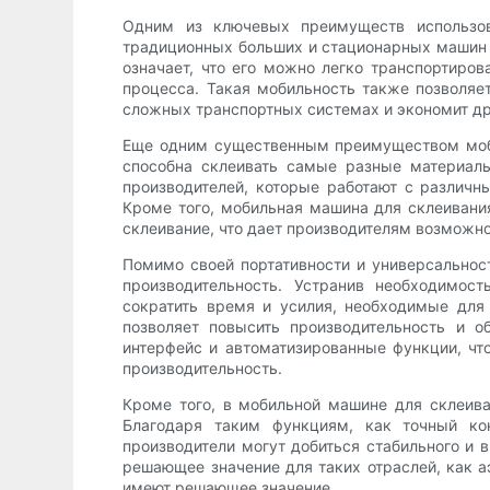
Одним из ключевых преимуществ использов
традиционных больших и стационарных машин д
означает, что его можно легко транспортиров
процесса. Такая мобильность также позволяе
сложных транспортных системах и экономит др
Еще одним существенным преимуществом моби
способна склеивать самые разные материалы
производителей, которые работают с различ
Кроме того, мобильная машина для склеивания
склеивание, что дает производителям возможн
Помимо своей портативности и универсальнос
производительность. Устранив необходимост
сократить время и усилия, необходимые для
позволяет повысить производительность и 
интерфейс и автоматизированные функции, чт
производительность.
Кроме того, в мобильной машине для склеива
Благодаря таким функциям, как точный ко
производители могут добиться стабильного и 
решающее значение для таких отраслей, как а
имеют решающее значение.