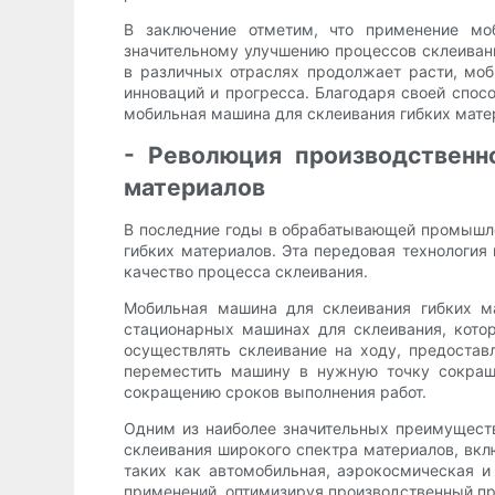
В заключение отметим, что применение мо
значительному улучшению процессов склеивани
в различных отраслях продолжает расти, мо
инноваций и прогресса. Благодаря своей спос
мобильная машина для склеивания гибких мате
- Революция производственн
материалов
В последние годы в обрабатывающей промышл
гибких материалов. Эта передовая технология
качество процесса склеивания.
Мобильная машина для склеивания гибких ма
стационарных машинах для склеивания, котор
осуществлять склеивание на ходу, предостав
переместить машину в нужную точку сокраща
сокращению сроков выполнения работ.
Одним из наиболее значительных преимуществ
склеивания широкого спектра материалов, вкл
таких как автомобильная, аэрокосмическая и
применений, оптимизируя производственный пр