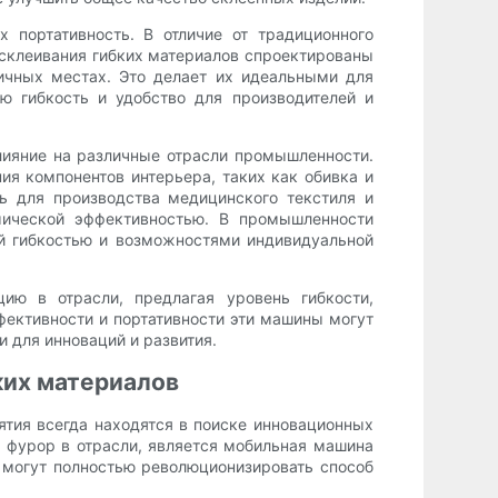
портативность. В отличие от традиционного
склеивания гибких материалов спроектированы
личных местах. Это делает их идеальными для
ю гибкость и удобство для производителей и
лияние на различные отрасли промышленности.
я компонентов интерьера, таких как обивка и
ь для производства медицинского текстиля и
мической эффективностью. В промышленности
ей гибкостью и возможностями индивидуальной
ию в отрасли, предлагая уровень гибкости,
фективности и портативности эти машины могут
 для инноваций и развития.
ких материалов
ия всегда находятся в поиске инновационных
а фурор в отрасли, является мобильная машина
 могут полностью революционизировать способ