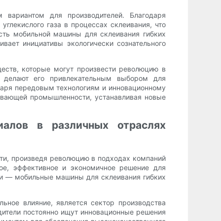
 вариантом для производителей. Благодаря
глекислого газа в процессах склеивания, что
ость мобильной машины для склеивания гибких
вает инициативы экологически сознательного
еств, которые могут произвести революцию в
ва делают его привлекательным выбором для
одаря передовым технологиям и инновационному
ывающей промышленности, устанавливая новые
алов в различных отраслях
ти, произведя революцию в подходах компаний
ное, эффективное и экономичное решение для
и — мобильные машины для склеивания гибких
ьное влияние, является сектор производства
одители постоянно ищут инновационные решения