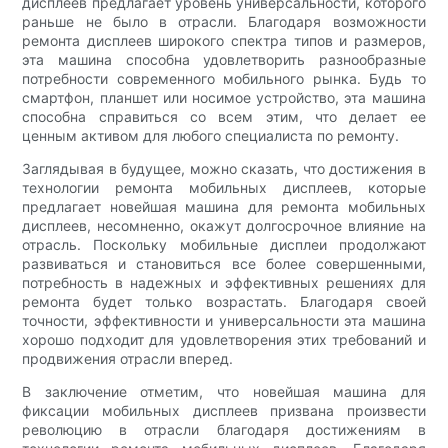
дисплеев предлагает уровень универсальности, которого
раньше не было в отрасли. Благодаря возможности
ремонта дисплеев широкого спектра типов и размеров,
эта машина способна удовлетворить разнообразные
потребности современного мобильного рынка. Будь то
смартфон, планшет или носимое устройство, эта машина
способна справиться со всем этим, что делает ее
ценным активом для любого специалиста по ремонту.
Заглядывая в будущее, можно сказать, что достижения в
технологии ремонта мобильных дисплеев, которые
предлагает новейшая машина для ремонта мобильных
дисплеев, несомненно, окажут долгосрочное влияние на
отрасль. Поскольку мобильные дисплеи продолжают
развиваться и становиться все более совершенными,
потребность в надежных и эффективных решениях для
ремонта будет только возрастать. Благодаря своей
точности, эффективности и универсальности эта машина
хорошо подходит для удовлетворения этих требований и
продвижения отрасли вперед.
В заключение отметим, что новейшая машина для
фиксации мобильных дисплеев призвана произвести
революцию в отрасли благодаря достижениям в