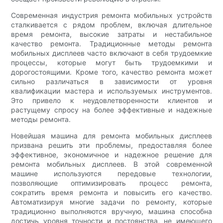
Современная индустрия ремонта мобильных устройств
сталкивается с рядом проблем, включая длительное
время ремонта, высокие затраты и нестабильное
качество ремонта. Традиционные методы ремонта
мобильных дисплеев часто включают в себя трудоемкие
процессы, которые могут быть трудоемкими и
дорогостоящими. Кроме того, качество ремонта может
сильно различаться в зависимости от уровня
квалификации мастера и используемых инструментов.
Это привело к неудовлетворенности клиентов и
растущему спросу на более эффективные и надежные
методы ремонта.
Новейшая машина для ремонта мобильных дисплеев
призвана решить эти проблемы, предоставляя более
эффективное, экономичное и надежное решение для
ремонта мобильных дисплеев. В этой современной
машине используются передовые технологии,
позволяющие оптимизировать процесс ремонта,
сократить время ремонта и повысить его качество.
Автоматизируя многие задачи по ремонту, которые
традиционно выполняются вручную, машина способна
достичь уровня точности и постоянства, не имеющего