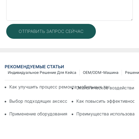
ОТПРАВИТЬ ЗАПРОС СЕЙЧАС
РЕКОМЕНДУЕМЫЕ СТАТЬИ
Индивидуальное Решение Для Кейса
OEM/ODM-Машина
Решен
Как улучшить процесс ремонта мобильных телефонов с по
Экологическое воздействие 
Выбор подходящих аксессуаров для вашего устройства дл
Как повысить эффективность
Применение оборудования для ремонта телефонов при заме
Преимущества использовани