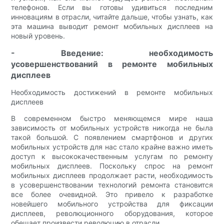
телефонов. Если вы готовы удивиться последним
инновациям в отрасли, читайте дальше, чтобы узнать, как
эта машина выводит ремонт мобильных дисплеев на
новый уровень.
- Введение: необходимость
усовершенствований в ремонте мобильных
дисплеев
Необходимость достижений в ремонте мобильных
дисплеев
В современном быстро меняющемся мире наша
зависимость от мобильных устройств никогда не была
такой большой. С появлением смартфонов и других
мобильных устройств для нас стало крайне важно иметь
доступ к высококачественным услугам по ремонту
мобильных дисплеев. Поскольку спрос на ремонт
мобильных дисплеев продолжает расти, необходимость
в усовершенствовании технологий ремонта становится
все более очевидной. Это привело к разработке
новейшего мобильного устройства для фиксации
дисплеев, революционного оборудования, которое
обещает произвести революцию в отрасли.