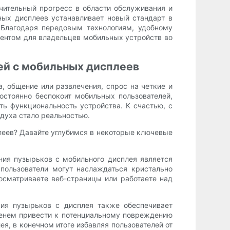
чительный прогресс в области обслуживания и
ных дисплеев устанавливает новый стандарт в
 Благодаря передовым технологиям, удобному
ентом для владельцев мобильных устройств во
ей с мобильных дисплеев
, общение или развлечения, спрос на четкие и
остоянно беспокоит мобильных пользователей,
ть функциональность устройства. К счастью, с
духа стало реальностью.
еев? Давайте углубимся в некоторые ключевые
ния пузырьков с мобильного дисплея является
пользователи могут наслаждаться кристально
осматриваете веб-страницы или работаете над
ния пузырьков с дисплея также обеспечивает
менем привести к потенциальному повреждению
я, в конечном итоге избавляя пользователей от