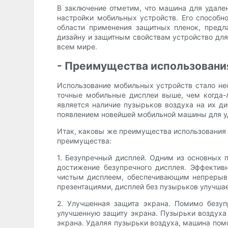
В заключение отметим, что машина для удале
настройки мобильных устройств. Его способн
области применения защитных пленок, предл
дизайну и защитным свойствам устройство дл
всем мире.
- Преимущества использовани
Использование мобильных устройств стало нео
точные мобильные дисплеи выше, чем когда-л
является наличие пузырьков воздуха на их ди
появлением новейшей мобильной машины для уд
Итак, каковы же преимущества использования
преимущества:
1. Безупречный дисплей. Одним из основных 
достижение безупречного дисплея. Эффектив
чистым дисплеем, обеспечивающим непрерывны
презентациями, дисплей без пузырьков улучшае
2. Улучшенная защита экрана. Помимо безуп
улучшенную защиту экрана. Пузырьки воздуха
экрана. Удаляя пузырьки воздуха, машина помо