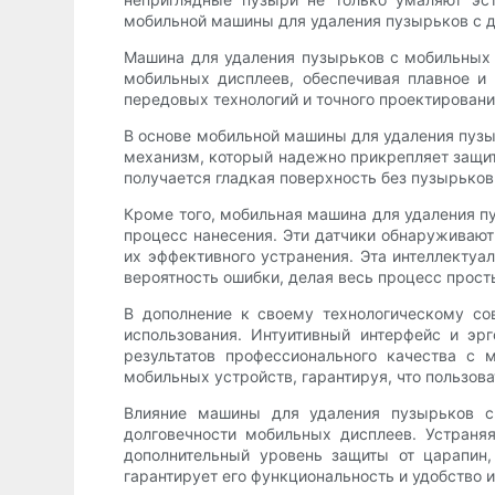
мобильной машины для удаления пузырьков с д
Машина для удаления пузырьков с мобильных 
мобильных дисплеев, обеспечивая плавное и
передовых технологий и точного проектировани
В основе мобильной машины для удаления пуз
механизм, который надежно прикрепляет защит
получается гладкая поверхность без пузырьков
Кроме того, мобильная машина для удаления п
процесс нанесения. Эти датчики обнаруживают
их эффективного устранения. Эта интеллектуа
вероятность ошибки, делая весь процесс прос
В дополнение к своему технологическому со
использования. Интуитивный интерфейс и эр
результатов профессионального качества с
мобильных устройств, гарантируя, что пользов
Влияние машины для удаления пузырьков с 
долговечности мобильных дисплеев. Устраня
дополнительный уровень защиты от царапин,
гарантирует его функциональность и удобство 