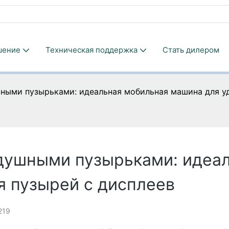
шение
Техническая поддержка
Стать дилером
ными пузырьками: идеальная мобильная машина для уд
душными пузырьками: идеа
я пузырей с дисплеев
219