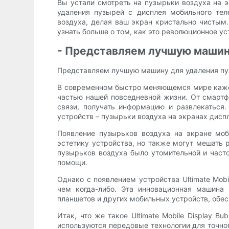
Вы устали смотреть на пузырьки воздуха на 
удаления пузырей с дисплея мобильного тел
воздуха, делая ваш экран кристально чистым
узнать больше о том, как это революционное 
- Представляем лучшую машин
Представляем лучшую машину для удаления пу
В современном быстро меняющемся мире кажетс
частью нашей повседневной жизни. От смартф
связи, получать информацию и развлекаться
устройств – пузырьки воздуха на экранах дисп
Появление пузырьков воздуха на экране моб
эстетику устройства, но также могут мешать 
пузырьков воздуха было утомительной и част
помощи.
Однако с появлением устройства Ultimate Mob
чем когда-либо. Эта инновационная машина 
планшетов и других мобильных устройств, обес
Итак, что же такое Ultimate Mobile Display B
используются передовые технологии для точно