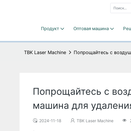
Продукт
Оптовая машина
Ре
TBK Laser Machine
Попрощайтесь с воздуш
Попрощайтесь с воз
машина для удалени
2024-11-18
TBK Laser Machine