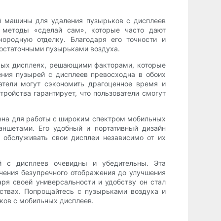
й машины для удаления пузырьков с дисплеев
а методы «сделай сам», которые часто дают
нородную отделку. Благодаря его точности и
с остаточными пузырьками воздуха.
ьных дисплеях, решающими факторами, которые
ния пузырей с дисплеев превосходна в обоих
атели могут сэкономить драгоценное время и
ройства гарантирует, что пользователи смогут
чена для работы с широким спектром мобильных
аншетами. Его удобный и портативный дизайн
т обслуживать свои дисплеи независимо от их
й с дисплеев очевидны и убедительны. Эта
чения безупречного отображения до улучшения
ря своей универсальности и удобству он стал
ствах. Попрощайтесь с пузырьками воздуха и
ков с мобильных дисплеев.