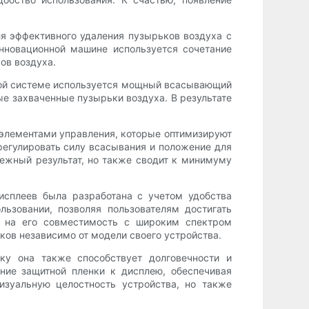
я эффективного удаления пузырьков воздуха с
нновационной машине используется сочетание
ов воздуха.
той системе используется мощный всасывающий
е захваченные пузырьки воздуха. В результате
 элементами управления, которые оптимизируют
регулировать силу всасывания и положение для
дежный результат, но также сводит к минимуму
исплеев была разработана с учетом удобства
ьзовании, позволяя пользователям достигать
я на его совместимость с широким спектром
ков независимо от модели своего устройства.
ку она также способствует долговечности и
ние защитной пленки к дисплею, обеспечивая
изуальную целостность устройства, но также