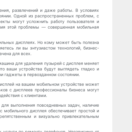
ния, развлечений и даже работы. В условиях
янии. Одной из распространенных проблем, с
екты могут усложнить работу пользователя и
ения этой проблемы — совершенная мобильная
ильных дисплеях. Но кому может быть полезна
яетесь ли вы энтузиастом технологий, бизнес-
чена для всех.
 машина для удаления пузырей с дисплея меняет
то ваши устройства будут выглядеть гладко и
ои гаджеты в первозданном состоянии.
 дисплей на вашем мобильном устройстве может
ков с дисплеев профессионалы бизнеса могут
одействия с клиентами.
 для выполнения повседневных задач, наличие
с мобильного дисплея обеспечивает простой и
препятственным и визуально привлекательным
 услуги по ремонту телефонов. Независимо от