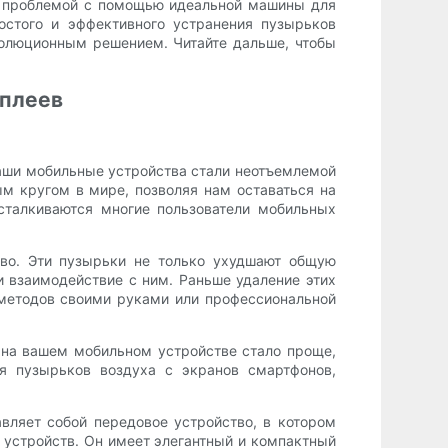
ой проблемой с помощью идеальной машины для
остого и эффективного устранения пузырьков
волюционным решением. Читайте дальше, чтобы
сплеев
наши мобильные устройства стали неотъемлемой
м кругом в мире, позволяя нам оставаться на
сталкиваются многие пользователи мобильных
иво. Эти пузырьки не только ухудшают общую
и взаимодействие с ним. Раньше удаление этих
 методов своими руками или профессиональной
а на вашем мобильном устройстве стало проще,
ия пузырьков воздуха с экранов смартфонов,
тавляет собой передовое устройство, в котором
 устройств. Он имеет элегантный и компактный