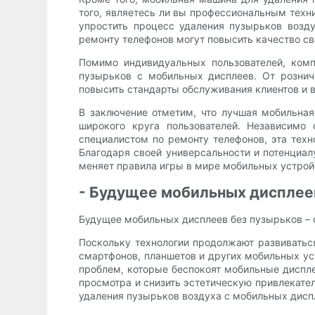
того, являетесь ли вы профессиональным техн
упростить процесс удаления пузырьков возд
ремонту телефонов могут повысить качество св
Помимо индивидуальных пользователей, комп
пузырьков с мобильных дисплеев. От рознич
повысить стандарты обслуживания клиентов и 
В заключение отметим, что лучшая мобильна
широкого круга пользователей. Независимо 
специалистом по ремонту телефонов, эта тех
Благодаря своей универсальности и потенциал
меняет правила игры в мире мобильных устрой
- Будущее мобильных дисплее
Будущее мобильных дисплеев без пузырьков –
Поскольку технологии продолжают развиватьс
смартфонов, планшетов и других мобильных ус
проблем, которые беспокоят мобильные дисплеи
просмотра и снизить эстетическую привлекате
удаления пузырьков воздуха с мобильных дисп