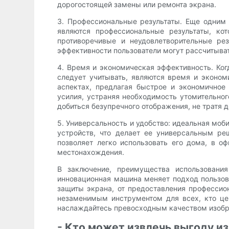
дорогостоящей замены или ремонта экрана.
3. Профессиональные результаты. Еще одним
являются профессиональные результаты, ко
противоречивые и неудовлетворительные рез
эффективности пользователи могут рассчитыват
4. Время и экономическая эффективность. Ко
следует учитывать, являются время и эконо
аспектах, предлагая быстрое и экономичное
усилия, устраняя необходимость утомительног
добиться безупречного отображения, не тратя д
5. Универсальность и удобство: идеальная мо
устройств, что делает ее универсальным ре
позволяет легко использовать его дома, в о
местонахождения.
В заключение, преимущества использовани
инновационная машина меняет подход пользов
защиты экрана, от предоставления профессио
незаменимым инструментом для всех, кто це
наслаждайтесь превосходным качеством изобр
- Кто может извлечь выгоду и