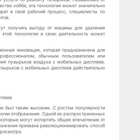
стве хобби, эта технология может значительно
рат в свой рабочий процесс, специалисты по
нтов.
гут получить выгоду от машины для удаления
 этой технологии в свою деятельность может
онная инновация, которая предназначена для
-профессионалом, обычным пользователем или
ния пузырьков воздуха с мобильных дисплеев.
пузырьков с мобильных дисплеев действительно
плеев
не был таким высоким. С ростом популярности
логии отображения. Одной из распространенных
 которые могут испортить общее впечатление от
бражения призвана революционизировать способ
просмотра.