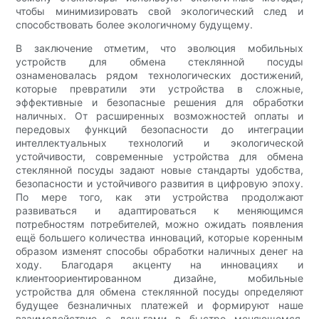
чтобы минимизировать свой экологический след и
способствовать более экологичному будущему.
В заключение отметим, что эволюция мобильных
устройств для обмена стеклянной посуды
ознаменовалась рядом технологических достижений,
которые превратили эти устройства в сложные,
эффективные и безопасные решения для обработки
наличных. От расширенных возможностей оплаты и
передовых функций безопасности до интеграции
интеллектуальных технологий и экологической
устойчивости, современные устройства для обмена
стеклянной посуды задают новые стандарты удобства,
безопасности и устойчивого развития в цифровую эпоху.
По мере того, как эти устройства продолжают
развиваться и адаптироваться к меняющимся
потребностям потребителей, можно ожидать появления
ещё большего количества инноваций, которые коренным
образом изменят способы обработки наличных денег на
ходу. Благодаря акценту на инновациях и
клиентоориентированном дизайне, мобильные
устройства для обмена стеклянной посуды определяют
будущее безналичных платежей и формируют наше
взаимодействие с деньгами в быстро меняющемся,