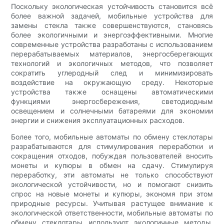
Поскольку экологическая устойчивость становится всё
более важной задачей, мобильные устройства для
замены стекла также совершенствуются, становясь
более экологичными и энергоэффективными. Многие
современные устройства разработаны с использованием
перерабатываемых материалов, энергосберегающих
технологий и экологичных методов, что позволяет
сократить углеродный след и минимизировать
воздействие на окружающую среду. Некоторые
устройства также оснащены автоматическими
функциями энергосбережения, светодиодным
освещением и солнечными батареями для экономии
энергии и снижения эксплуатационных расходов.
Более того, мобильные автоматы по обмену стеклотары
разрабатываются для стимулирования переработки и
сокращения отходов, побуждая пользователей вносить
монеты и купюры в обмен на сдачу. Стимулируя
переработку, эти автоматы не только способствуют
экологической устойчивости, но и помогают снизить
спрос на новые монеты и купюры, экономя при этом
природные ресурсы. Учитывая растущее внимание к
экологической ответственности, мобильные автоматы по
обмену стеклотары используют экологичные методы,