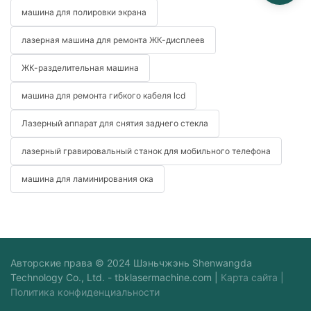
машина для полировки экрана
лазерная машина для ремонта ЖК-дисплеев
ЖК-разделительная машина
машина для ремонта гибкого кабеля lcd
Лазерный аппарат для снятия заднего стекла
лазерный гравировальный станок для мобильного телефона
машина для ламинирования ока
Авторские права © 2024 Шэньчжэнь Shenwangda
Technology Co., Ltd. -
tbklasermachine.com
|
Карта сайта
|
Политика конфиденциальности