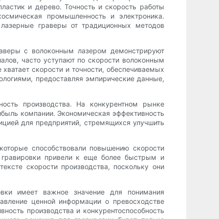
ластик и дерево. Точность и скорость работы
космическая промышленность и электроника.
 лазерные граверы от традиционных методов
раверы с волоконным лазером демонстрируют
алов, часто уступают по скорости волоконным
 хватает скорости и точности, обеспечиваемых
ологиями, предоставляя эмпирические данные,
ность производства. На конкурентном рынке
ибыль компании. Экономическая эффективность
тицией для предприятий, стремящихся улучшить
 которые способствовали повышению скорости
й гравировки привели к еще более быстрым и
ексте скорости производства, поскольку они
.
овки имеет важное значение для понимания
тавление ценной информации о превосходстве
ивность производства и конкурентоспособность