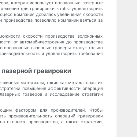
сок, которая использует волоконные лазерные
решение для гравировки, чтобы удовлетворить
роцесс компания добилась увеличения скорости
 производства позволило компании взяться за
зможности скорости производства волоконных
сти: от автомобилестроения до производства
то волоконные лазерные граверы станут только
роизводительность и удовлетворить требования
 лазерной гравировки
зличные материалы, такие как металл, пластик
 стратегии повышения эффективности операций
лазерных граверов и исследование стратегий
ающим фактором для производителей. Чтобы
ть производительность операций гравировки
а скорость производства, а также стратегии,