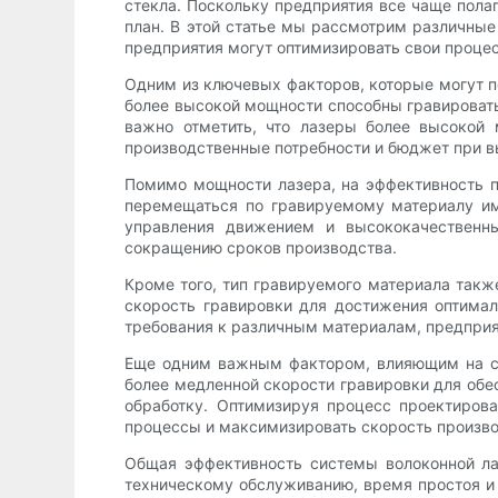
стекла. Поскольку предприятия все чаще пола
план. В этой статье мы рассмотрим различные
предприятия могут оптимизировать свои проце
Одним из ключевых факторов, которые могут п
более высокой мощности способны гравировать
важно отметить, что лазеры более высокой 
производственные потребности и бюджет при в
Помимо мощности лазера, на эффективность п
перемещаться по гравируемому материалу им
управления движением и высококачественны
сокращению сроков производства.
Кроме того, тип гравируемого материала такж
скорость гравировки для достижения оптимал
требования к различным материалам, предприя
Еще одним важным фактором, влияющим на ск
более медленной скорости гравировки для обес
обработку. Оптимизируя процесс проектиров
процессы и максимизировать скорость произво
Общая эффективность системы волоконной ла
техническому обслуживанию, время простоя и 