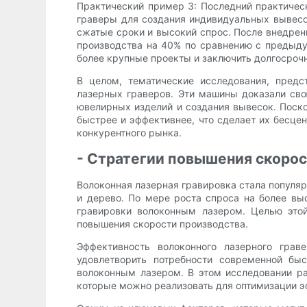
Практический пример 3: Последний практичес
граверы для создания индивидуальных вывесо
сжатые сроки и высокий спрос. После внедрен
производства на 40% по сравнению с предыду
более крупные проекты и заключить долгосроч
В целом, тематические исследования, предс
лазерных граверов. Эти машины доказали св
ювелирных изделий и создания вывесок. Поско
быстрее и эффективнее, что сделает их бесце
конкурентного рынка.
- Стратегии повышения скорос
Волоконная лазерная гравировка стала популя
и дерево. По мере роста спроса на более вы
гравировки волоконным лазером. Целью этой
повышения скорости производства.
Эффективность волоконного лазерного гра
удовлетворить потребности современной бы
волоконным лазером. В этом исследовании ра
которые можно реализовать для оптимизации э