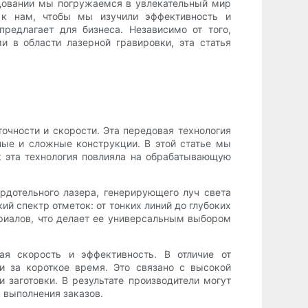
едовании мы погружаемся в увлекательный мир
ь к нам, чтобы мы изучили эффективность и
редлагает для бизнеса. Независимо от того,
 в области лазерной гравировки, эта статья
очности и скорости. Эта передовая технология
ные и сложные конструкции. В этой статье мы
к эта технология повлияла на обрабатывающую
рдотельного лазера, генерирующего луч света
й спектр отметок: от тонких линий до глубоких
ериалов, что делает ее универсальным выбором
ая скорость и эффективность. В отличие от
и за короткое время. Это связано с высокой
 заготовки. В результате производители могут
 выполнения заказов.