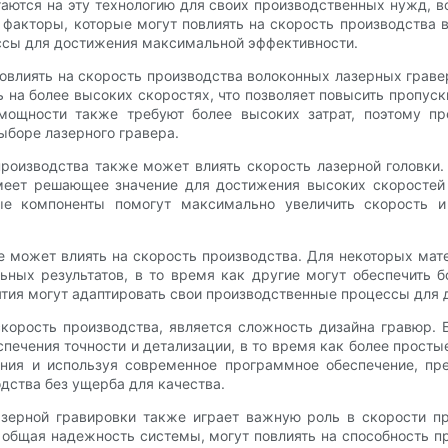
гаются на эту технологию для своих производственных нужд, 
 факторы, которые могут повлиять на скорость производства в
ссы для достижения максимальной эффективности.
овлиять на скорость производства волоконных лазерных граве
 на более высоких скоростях, что позволяет повысить пропуск
мощности также требуют более высоких затрат, поэтому п
ыборе лазерного гравера.
роизводства также может влиять скорость лазерной головки. 
еет решающее значение для достижения высоких скоростей
е компоненты помогут максимально увеличить скорость и 
е может влиять на скорость производства. Для некоторых ма
ьных результатов, в то время как другие могут обеспечить 
тия могут адаптировать свои производственные процессы для 
орость производства, является сложность дизайна гравюр. Б
печения точности и детализации, в то время как более прост
ания и используя современное программное обеспечение, пре
дства без ущерба для качества.
зерной гравировки также играет важную роль в скорости про
общая надежность системы, могут повлиять на способность п