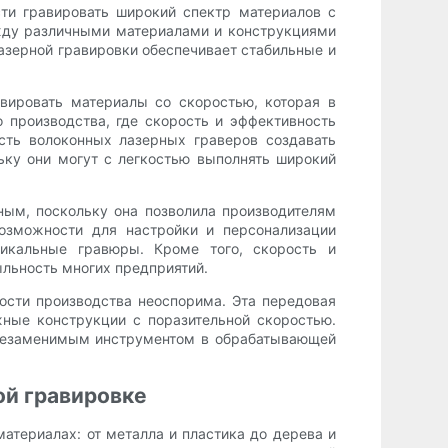
ти гравировать широкий спектр материалов с
ежду различными материалами и конструкциями
лазерной гравировки обеспечивает стабильные и
вировать материалы со скоростью, которая в
 производства, где скорость и эффективность
сть волоконных лазерных граверов создавать
ку они могут с легкостью выполнять широкий
ым, поскольку она позволила производителям
возможности для настройки и персонализации
никальные гравюры. Кроме того, скорость и
ыльность многих предприятий.
рости производства неоспорима. Эта передовая
жные конструкции с поразительной скоростью.
а незаменимым инструментом в обрабатывающей
ой гравировке
териалах: от металла и пластика до дерева и