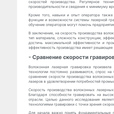
скоростей производства. Регулярное тех
производительности и сведения к минимуму вр
Кроме того, навыки и опыт оператора также
функции и возможности системы лазерной гра
обучение операторов могут помочь предприяти
В заключение, на скорость производства волок
тип материала, сложность конструкции, эффе
достичь максимальной эффективности и прои
эффективность производства имеет решающее з
- Сравнение скорости гравиро
Волоконная лазерная гравировка произвела
технологии постоянно развиваются, спрос н
сравнение скорости производства волоконных
лазеров в удовлетворении потребностей промы
Скорость производства волоконных лазерных
Благодаря способности гравировать на высо
отрасли. Целью данного исследования являе
технологиями гравировки с точки зрения скоро
Для начала важно понять фундаментальные п