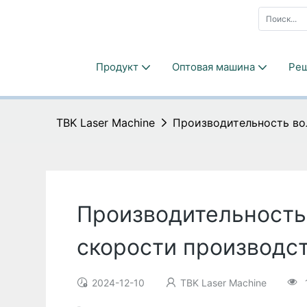
Продукт
Оптовая машина
Ре
TBK Laser Machine
Производительность во
Производительность
скорости производс
2024-12-10
TBK Laser Machine