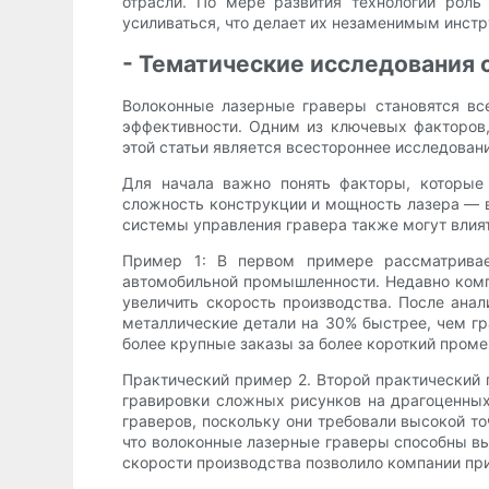
отрасли. По мере развития технологий роль
усиливаться, что делает их незаменимым инст
- Тематические исследования 
Волоконные лазерные граверы становятся вс
эффективности. Одним из ключевых факторов,
этой статьи является всестороннее исследован
Для начала важно понять факторы, которые 
сложность конструкции и мощность лазера — вс
системы управления гравера также могут влият
Пример 1: В первом примере рассматривает
автомобильной промышленности. Недавно комп
увеличить скорость производства. После ана
металлические детали на 30% быстрее, чем гр
более крупные заказы за более короткий проме
Практический пример 2. Второй практический
гравировки сложных рисунков на драгоценных
граверов, поскольку они требовали высокой т
что волоконные лазерные граверы способны вы
скорости производства позволило компании при