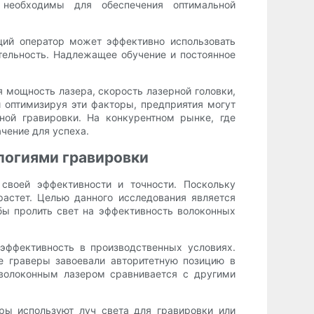
 необходимы для обеспечения оптимальной
щий оператор может эффективно использовать
тельность. Надлежащее обучение и постоянное
я мощность лазера, скорость лазерной головки,
 оптимизируя эти факторы, предприятия могут
ной гравировки. На конкурентном рынке, где
чение для успеха.
логиями гравировки
своей эффективности и точности. Поскольку
астет. Целью данного исследования является
бы пролить свет на эффективность волоконных
эффективность в производственных условиях.
е граверы завоевали авторитетную позицию в
 волоконным лазером сравнивается с другими
ры используют луч света для гравировки или