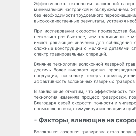
Эффективность технологии волоконной лазер
минимальной настройкой и обслуживанием. Эт
без необходимости трудоемкого переоснащения 
высококачественные результаты, устраняя нео
При исследовании скорости производства бы
несколько раз быстрее, чем традиционные ме
имеют решающее значение для соблюдения сж
сложные конструкции с мелкими деталями сп
спектр гравировальных операций.
Влияние технологии волоконной лазерной гр
достичь более высокого уровня производите
продукции, поскольку теперь производител
эффективность волоконных лазерных граверов 
В заключение отметим, что эффективность тех
технология изменила процесс гравировки, по
Благодаря своей скорости, точности и униве
промышленности, стимулируя инновации и при
- Факторы, влияющие на скоро
Волоконная лазерная гравировка стала попул