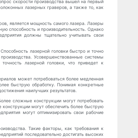
вопрос скорости производства вышел на первый
олоконных лазерных граверов, а также то, как
ров, является мощность самого лазера. Лазеры
ную способность и производительность. Однако
редприятия должны тщательно учитывать свои
Способность лазерной головки быстро и точно
 производства. Усовершенствованные системы
точность лазерной головки, что приведет к
териалов может потребоваться более медленная
более быструю обработку. Понимая конкретные
достижения наилучших результатов.
олее сложные конструкции могут потребовать
ые конструкции могут обеспечить более быструю
дприятия могут оптимизировать свои рабочие
изводства. Такие факторы, как требования к
редприятий последовательно достигать высоких