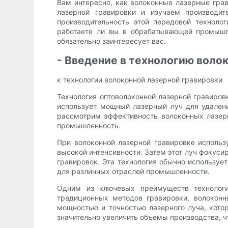
Вам интересно, как волоконные лазерные гра
лазерной гравировки и изучаем производит
производительность этой передовой техноло
работаете ли вы в обрабатывающей промышле
обязательно заинтересует вас.
- Введение в технологию воло
к технологии волоконной лазерной гравировки
Технология оптоволоконной лазерной гравиров
использует мощный лазерный луч для удалени
рассмотрим эффективность волоконных лазерн
промышленность.
При волоконной лазерной гравировке использ
высокой интенсивности. Затем этот луч фокуси
гравировок. Эта технология обычно используе
для различных отраслей промышленности.
Одним из ключевых преимуществ технологии
традиционных методов гравировки, волоконн
мощностью и точностью лазерного луча, котор
значительно увеличить объемы производства, 