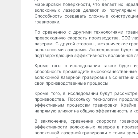
маркировки поверхности, что делает их идеа
волоконных лазеров делают их популярным 
Способность создавать сложные конструкци
гравировки.
По сравнению с другими технологиями грав
превосходную скорость производства. CO2-ла
лазерам. С другой стороны, механические гра
волоконными лазерами. Исследование будет п
подтверждающие эффективность волоконной ла
Кроме того, в исследовании также будет и
способность производить высококачественные
волоконной лазерной гравировки в сочетании 
свои производственные процессы.
Кроме того, в исследовании будут рассмотр
производства. Поскольку технологии продол
эффективным процессам гравировки. Крайне 
напрямую влияют на общую эффективность и ко
В заключение, сравнение скорости гравир
эффективности волоконных лазеров в произв
волоконной лазерной гравировки с точки зрен