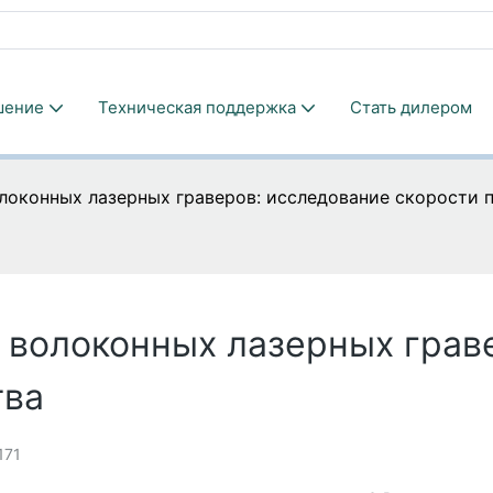
шение
Техническая поддержка
Стать дилером
локонных лазерных граверов: исследование скорости 
 волоконных лазерных грав
тва
171