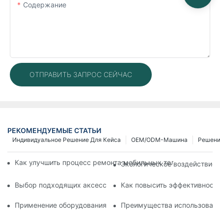
Содержание
ОТПРАВИТЬ ЗАПРОС СЕЙЧАС
РЕКОМЕНДУЕМЫЕ СТАТЬИ
Индивидуальное Решение Для Кейса
OEM/ODM-Машина
Решен
Как улучшить процесс ремонта мобильных телефонов с по
Экологическое воздействие 
Выбор подходящих аксессуаров для вашего устройства дл
Как повысить эффективность
Применение оборудования для ремонта телефонов при заме
Преимущества использовани