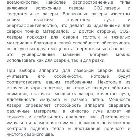
возможностей. Наиболее распространенные типы
включают волоконные лазеры, CO2-лазеры и
твердотельные лазеры. Волоконные лазеры известны
своим высоким качеством луча и
энергоэффективностью, что делает их идеальными для
сварки тонких материалов. С другой стороны, CO2-
лазеры подходят для сварки толстых и тяжелых
материалов благодаря своей способности обеспечивать
высокую выходную мощность. Твердотельные лазеры —
это универсальные машины, которые можно
использовать как для сварки, так и для резки.
При выборе аппарата для лазерной сварки важно
учитывать его особенности, которые будут
соответствовать вашим требованиям. Некоторые из
ключевых характеристик, на которые следует обратить
внимание, включают мощность лазера, качество луча,
длительность импульса и размер пятна. Мощность
лазера определяет способность аппарата сваривать
различные материалы, а качество луча влияет на
точность и стабильность сварного шва. Длительность
импульса и размер пятна имеют решающее значение для
контроля подвода тепла и достижения прочного и
чистого сварного шва.