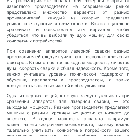
Вы рассматриваете аппарат для лазерной сварки от
известного производителя? На современном рынке
представлено множество вариантов от разных
производителей, каждый из которых предлагает
уникальные функции и возможности. Важно тщательно
сравнивать и сопоставлять эти варианты, чтобы
убедиться, что вы выбрали лучшую машину для своих
конкретных потребностей.
При сравнении аппаратов лазерной сварки разных
производителей следует учитывать несколько ключевых
факторов. К ним относятся выходная мощность, качество
луча, скорость сварки и общая надежность. Кроме того,
важно учитывать уровень технической поддержки и
обучения, предлагаемых производителем, а также
доступность запасных частей и обслуживания.
Одна из первых вещей, которую следует учитывать при
сравнении аппаратов для лазерной сварки, — это
выходная мощность. Разные производители предлагают
машины с разным уровнем мощности: от низкого до
высокого. Выходная мощность аппарата напрямую
влияет на его сварочные возможности, поэтому важно
тщательно учитывать конкретные потребности вашего
применения, прежде чем выбирать аппарат с