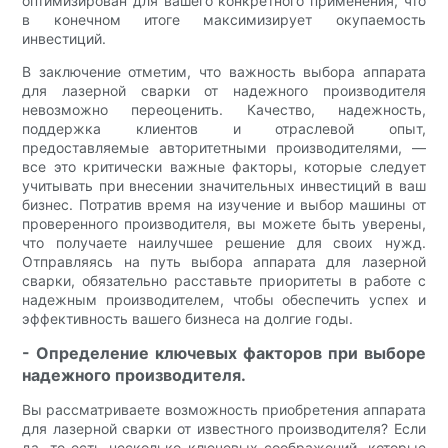
оптимизирован для вашего конкретного применения, что
в конечном итоге максимизирует окупаемость
инвестиций.
В заключение отметим, что важность выбора аппарата
для лазерной сварки от надежного производителя
невозможно переоценить. Качество, надежность,
поддержка клиентов и отраслевой опыт,
предоставляемые авторитетными производителями, —
все это критически важные факторы, которые следует
учитывать при внесении значительных инвестиций в ваш
бизнес. Потратив время на изучение и выбор машины от
проверенного производителя, вы можете быть уверены,
что получаете наилучшее решение для своих нужд.
Отправляясь на путь выбора аппарата для лазерной
сварки, обязательно расставьте приоритеты в работе с
надежным производителем, чтобы обеспечить успех и
эффективность вашего бизнеса на долгие годы.
- Определение ключевых факторов при выборе
надежного производителя.
Вы рассматриваете возможность приобретения аппарата
для лазерной сварки от известного производителя? Если
да, то есть несколько ключевых соображений, которые