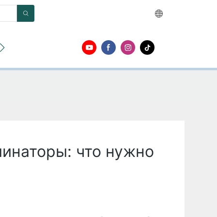
О
Контакт
инаторы: что нужно