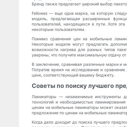
Бренд также предлагает широкий выбор пакето
Fellowes — еще одна марка, на которую следу
модель, предлагающая расширенные функци
пользователей, находящихся в пути. Хотя эт
некоторым пользователям.
Помимо сравнения цен на мобильные ламина
Некоторые модели могут предлагать дополн
возможности нагрева для разных типов пак
уверены, что получите максимальную отдачу от
В заключение, сравнивая различные марки и м
Потратив время на исследование и сравнение
цене, соответствующей вашему бюджету.
Советы по поиску лучшего пр
Ламинаторы — незаменимые инструменты дл
технологий и необходимостью ламинирования
ценам на мобильные ламинаторы может оказать
предложение по ценам на мобильные ламинато
Когда дело доходит до поиска лучшего предл