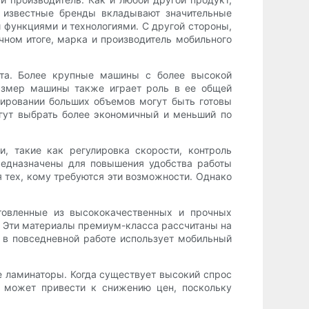
и известные бренды вкладывают значительные
и функциями и технологиями. С другой стороны,
чном итоге, марка и производитель мобильного
та. Более крупные машины с более высокой
азмер машины также играет роль в ее общей
нировании больших объемов могут быть готовы
гут выбрать более экономичный и меньший по
, такие как регулировка скорости, контроль
редназначены для повышения удобства работы
я тех, кому требуются эти возможности. Однако
отовленные из высококачественных и прочных
. Эти материалы премиум-класса рассчитаны на
о в повседневной работе использует мобильный
 ламинаторы. Когда существует высокий спрос
е может привести к снижению цен, поскольку