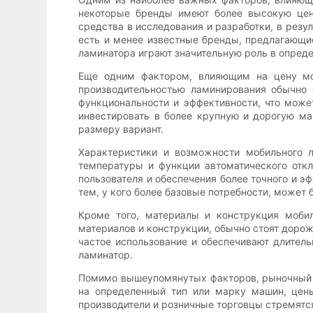
некоторые бренды имеют более высокую цену
средства в исследования и разработки, в резу
есть и менее известные бренды, предлагающие
ламинатора играют значительную роль в опреде
Еще одним фактором, влияющим на цену мо
производительностью ламинирования обычно
функциональности и эффективности, что може
инвестировать в более крупную и дорогую м
размеру вариант.
Характеристики и возможности мобильного л
температуры и функции автоматического отк
пользователя и обеспечения более точного и э
тем, у кого более базовые потребности, может
Кроме того, материалы и конструкция мобил
материалов и конструкции, обычно стоят доро
частое использование и обеспечивают длитель
ламинатор.
Помимо вышеупомянутых факторов, рыночный с
на определенный тип или марку машин, цены
производители и розничные торговцы стремятся