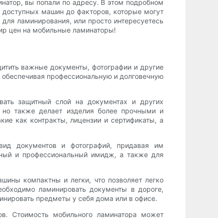
натор, вы попали по адресу. В этом подробном
в доступных машин до факторов, которые могут
 для ламинирования, или просто интересуетесь
мир цен на мобильные ламинаторы!
итить важные документы, фотографии и другие
 обеспечивая профессиональную и долговечную
ать защитный слой на документах и ​​других
, но также делает изделия более прочными и
ие как контракты, лицензии и сертификаты, а
вид документов и фотографий, придавая им
чный и профессиональный имидж, а также для
ины компактны и легки, что позволяет легко
необходимо ламинировать документы в дороге,
минировать предметы у себя дома или в офисе.
ов. Стоимость мобильного ламинатора может