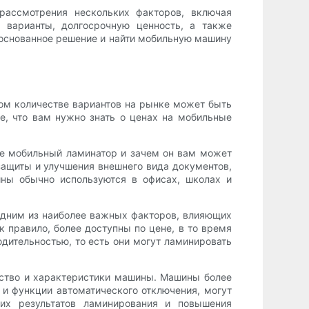
рассмотрения нескольких факторов, включая
 варианты, долгосрочную ценность, а также
обоснованное решение и найти мобильную машину
шом количестве вариантов на рынке может быть
се, что вам нужно знать о ценах на мобильные
ое мобильный ламинатор и зачем он вам может
защиты и улучшения внешнего вида документов,
ины обычно используются в офисах, школах и
 Одним из наиболее важных факторов, влияющих
 правило, более доступны по цене, в то время
дительностью, то есть они могут ламинировать
ество и характеристики машины. Машины более
и функции автоматического отключения, могут
их результатов ламинирования и повышения