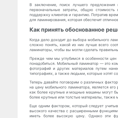
В заключение, поиск лучшего предложения 
первоначальные затраты, общую стоимость 
поддержку клиентов и гарантию. Потратив врем
для ламинирования, которая обеспечит отлично
Как принять обоснованное ре
Когда дело доходит до выбора мобильного лам
сложно понять, какой из них лучше всего соо
ламинаторы, чтобы вы могли сделать правильны
Прежде чем мы углубимся в особенности цен 
понадобиться. Мобильный ламинатор — это ком
фотографий и других материалов путем нане
типографиях, а также людьми, которые хотят с
Теперь давайте поговорим о различных фактор
на цену мобильного ламинатора, является его
как более крупные и мощные машины могут быт
более крупные или толстые материалы, также 
Еще одним фактором, который следует учитыв
высокого качества с расширенными функциями
иметь более высокую цену. Однако эти фу