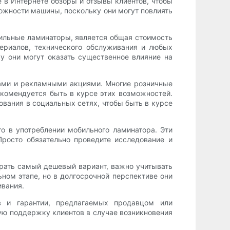
 в Интернете обзоры и отзывы клиентов, чтобы
ожности машины, поскольку они могут повлиять
ильные ламинаторы, является общая стоимость
ериалов, технического обслуживания и любых
ку они могут оказать существенное влияние на
ами и рекламными акциями. Многие розничные
екомендуется быть в курсе этих возможностей.
вания в социальных сетях, чтобы быть в курсе
о в употреблении мобильного ламинатора. Эти
росто обязательно проведите исследование и
рать самый дешевый вариант, важно учитывать
ном этапе, но в долгосрочной перспективе они
ивания.
 и гарантии, предлагаемых продавцом или
ую поддержку клиентов в случае возникновения