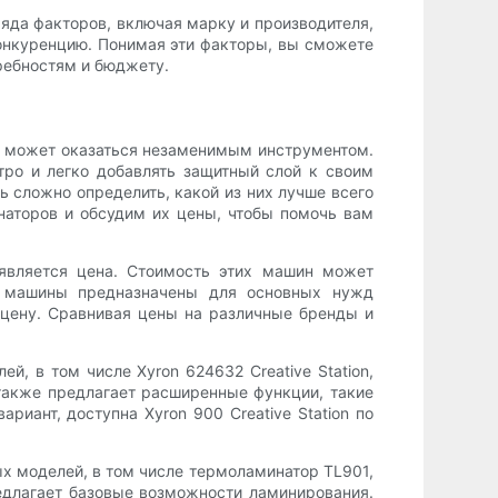
ряда факторов, включая марку и производителя,
онкуренцию. Понимая эти факторы, вы сможете
ребностям и бюджету.
р может оказаться незаменимым инструментом.
ро и легко добавлять защитный слой к своим
 сложно определить, какой из них лучше всего
наторов и обсудим их цены, чтобы помочь вам
 является цена. Стоимость этих машин может
е машины предназначены для основных нужд
 цену. Сравнивая цены на различные бренды и
, в том числе Xyron 624632 Creative Station,
 также предлагает расширенные функции, такие
иант, доступна Xyron 900 Creative Station по
х моделей, в том числе термоламинатор TL901,
едлагает базовые возможности ламинирования.