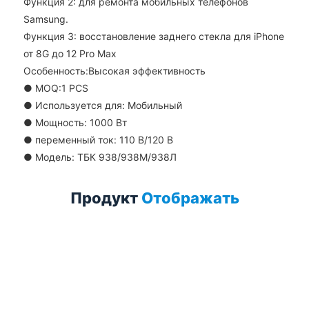
Функция 2: для ремонта мобильных телефонов
Samsung.
Функция 3: восстановление заднего стекла для iPhone
от 8G до 12 Pro Max
Особенность:Высокая эффективность
●
MOQ:1 PCS
●
Используется для: Мобильный
●
Мощность: 1000 Вт
●
переменный ток: 110 В/120 В
●
Модель: ТБК 938/938М/938Л
Продукт
Отображать