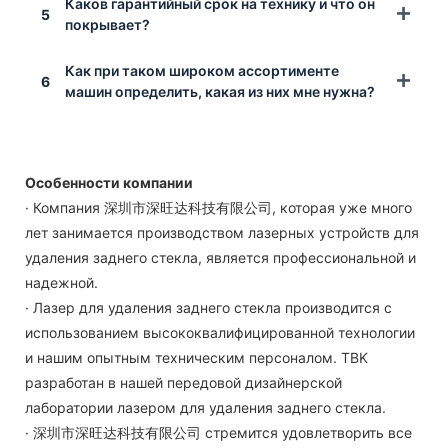
Каков гарантийный срок на технику и что он
5
покрывает?
Как при таком широком ассортименте
6
машин определить, какая из них мне нужна?
Особенности компании
· Компания 深圳市深旺达科技有限公司, которая уже много
лет занимается производством лазерных устройств для
удаления заднего стекла, является профессиональной и
надежной.
· Лазер для удаления заднего стекла производится с
использованием высококвалифицированной технологии
и нашим опытным техническим персоналом. TBK
разработан в нашей передовой дизайнерской
лаборатории лазером для удаления заднего стекла.
· 深圳市深旺达科技有限公司 стремится удовлетворить все