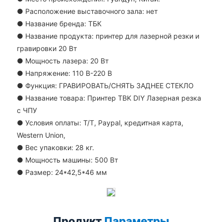
●
Расположение выставочного зала: нет
●
Название бренда: ТБК
●
Название продукта: принтер для лазерной резки и
гравировки 20 Вт
●
Мощность лазера: 20 Вт
●
Напряжение: 110 В-220 В
●
Функция: ГРАВИРОВАТЬ/СНЯТЬ ЗАДНЕЕ СТЕКЛО
●
Название товара: Принтер TBK DIY Лазерная резка
с ЧПУ
●
Условия оплаты: T/T, Paypal, кредитная карта,
Western Union,
●
Вес упаковки: 28 кг.
●
Мощность машины: 500 Вт
●
Размер: 24*42,5*46 мм
Продукт
Параметры