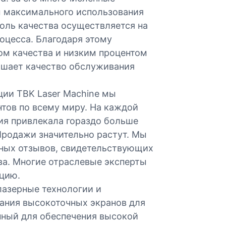
м максимального использования
роль качества осуществляется на
оцесса. Благодаря этому
ом качества и низким процентом
ышает качество обслуживания
ии TBK Laser Machine мы
тов по всему миру. На каждой
я привлекала гораздо больше
Продажи значительно растут. Мы
ных отзывов, свидетельствующих
ва. Многие отраслевые эксперты
цию.
лазерные технологии и
ания высокоточных экранов для
ный для обеспечения высокой