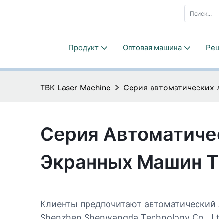
Продукт
Оптовая машина
Ре
TBK Laser Machine
Серия автоматических 
Серия Автоматиче
Экранных Машин T
Клиенты предпочитают автоматический 
Shenzhen Shenwangda Technology Co., Lt