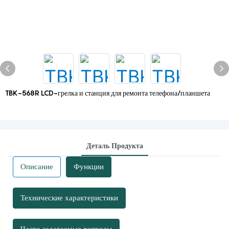
TBK-568R LCD-грелка и станция для ремонта телефона/планшета
Деталь Продукта
Описание
Функции
Технические характеристики
Часто задаваемые вопросы