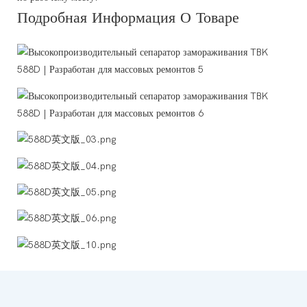
Подробная Информация О Товаре
ьзования этого аппарата?
уры -190°C?