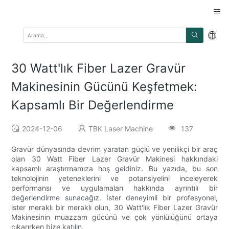
30 Watt'lık Fiber Lazer Gravür
Makinesinin Gücünü Keşfetmek:
Kapsamlı Bir Değerlendirme
2024-12-06
TBK Laser Machine
137
Gravür dünyasında devrim yaratan güçlü ve yenilikçi bir araç
olan 30 Watt Fiber Lazer Gravür Makinesi hakkındaki
kapsamlı araştırmamıza hoş geldiniz. Bu yazıda, bu son
teknolojinin yeteneklerini ve potansiyelini inceleyerek
performansı ve uygulamaları hakkında ayrıntılı bir
değerlendirme sunacağız. İster deneyimli bir profesyonel,
ister meraklı bir meraklı olun, 30 Watt'lık Fiber Lazer Gravür
Makinesinin muazzam gücünü ve çok yönlülüğünü ortaya
çıkarırken bize katılın.