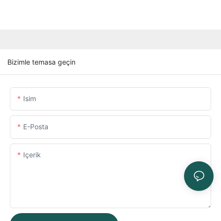
Bizimle temasa geçin
Isim
E-Posta
Içerik