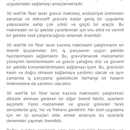
uygulamaları sağlamayı amaçlamaktadır.
30 watt'lık fiber lazer gravür makinesi, endüstriyel üretimden
sanatsal ve dekoratif gravüre kadar geniş bir uygulama
yelpazesine sahip çok yönlü ve güçlü bir araçtır. Bu
makineden en iyi şekilde yararlanmak için onu etkili ve verimli
bir şekilde nasıl çalıştıracağınızı anlamak önemlidir.
30 watt'lık bir fiber lazer kazıma makinesini çalıştırmanın en
önemli ipuçlarından biri, iş parçasının uygun şekilde
hazırlanmasını sağlamaktır. Bu, gravürlenecek malzemenin
yüzeyinin temizlenmesini ve gravür yatağına düz ve güvenli
bir şekilde konumlandırılmasını sağlamayı içerir. Bu, gravürün
kesin ve doğru olmasını sağlamaya yardımcı olacak ve aynı
zamanda iş parçasına gelebilecek herhangi bir hasarın
önlenmesine de yardımcı olacaktır.
30 watt'lık bir fiber lazer kazıma makinesini çalıştırırken
dikkate alınması gereken bir diğer önemli faktör, ayarların
seçimidir. Farklı malzemeler ve gravür görevleri farklı
seviyelerde güç, hız ve frekans gerektirir. Her özel uygulama
için en iyi sonuçları elde etmek amacıyla bu ayarlarla
denemeler yapmak önemlidir.