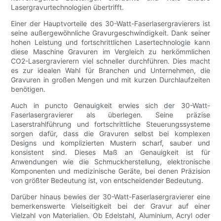
Lasergravurtechnologien übertrifft.
Einer der Hauptvorteile des 30-Watt-Faserlasergravierers ist
seine außergewöhnliche Gravurgeschwindigkeit. Dank seiner
hohen Leistung und fortschrittlichen Lasertechnologie kann
diese Maschine Gravuren im Vergleich zu herkömmlichen
CO2-Lasergravierern viel schneller durchführen. Dies macht
es zur idealen Wahl für Branchen und Unternehmen, die
Gravuren in großen Mengen und mit kurzen Durchlaufzeiten
benötigen.
Auch in puncto Genauigkeit erwies sich der 30-Watt-
Faserlasergravierer als überlegen. Seine präzise
Laserstrahlführung und fortschrittliche Steuerungssysteme
sorgen dafür, dass die Gravuren selbst bei komplexen
Designs und komplizierten Mustern scharf, sauber und
konsistent sind. Dieses Maß an Genauigkeit ist für
Anwendungen wie die Schmuckherstellung, elektronische
Komponenten und medizinische Geräte, bei denen Präzision
von größter Bedeutung ist, von entscheidender Bedeutung.
Darüber hinaus bewies der 30-Watt-Faserlasergravierer eine
bemerkenswerte Vielseitigkeit bei der Gravur auf einer
Vielzahl von Materialien. Ob Edelstahl, Aluminium, Acryl oder