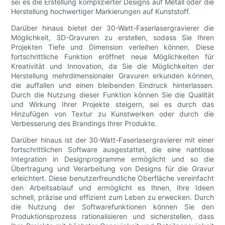
sei es die Erstellung komplizierter Designs auf Metall oder die
Herstellung hochwertiger Markierungen auf Kunststoff.
Darüber hinaus bietet der 30-Watt-Faserlasergravierer die
Möglichkeit, 3D-Gravuren zu erstellen, sodass Sie Ihren
Projekten Tiefe und Dimension verleihen können. Diese
fortschrittliche Funktion eröffnet neue Möglichkeiten für
Kreativität und Innovation, da Sie die Möglichkeiten der
Herstellung mehrdimensionaler Gravuren erkunden können,
die auffallen und einen bleibenden Eindruck hinterlassen.
Durch die Nutzung dieser Funktion können Sie die Qualität
und Wirkung Ihrer Projekte steigern, sei es durch das
Hinzufügen von Textur zu Kunstwerken oder durch die
Verbesserung des Brandings Ihrer Produkte.
Darüber hinaus ist der 30-Watt-Faserlasergravierer mit einer
fortschrittlichen Software ausgestattet, die eine nahtlose
Integration in Designprogramme ermöglicht und so die
Übertragung und Verarbeitung von Designs für die Gravur
erleichtert. Diese benutzerfreundliche Oberfläche vereinfacht
den Arbeitsablauf und ermöglicht es Ihnen, Ihre Ideen
schnell, präzise und effizient zum Leben zu erwecken. Durch
die Nutzung der Softwarefunktionen können Sie den
Produktionsprozess rationalisieren und sicherstellen, dass