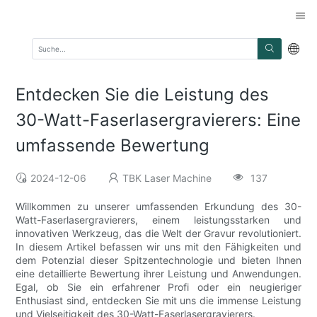
Entdecken Sie die Leistung des
30-Watt-Faserlasergravierers: Eine
umfassende Bewertung
2024-12-06
TBK Laser Machine
137
Willkommen zu unserer umfassenden Erkundung des 30-
Watt-Faserlasergravierers, einem leistungsstarken und
innovativen Werkzeug, das die Welt der Gravur revolutioniert.
In diesem Artikel befassen wir uns mit den Fähigkeiten und
dem Potenzial dieser Spitzentechnologie und bieten Ihnen
eine detaillierte Bewertung ihrer Leistung und Anwendungen.
Egal, ob Sie ein erfahrener Profi oder ein neugieriger
Enthusiast sind, entdecken Sie mit uns die immense Leistung
und Vielseitigkeit des 30-Watt-Faserlasergravierers.