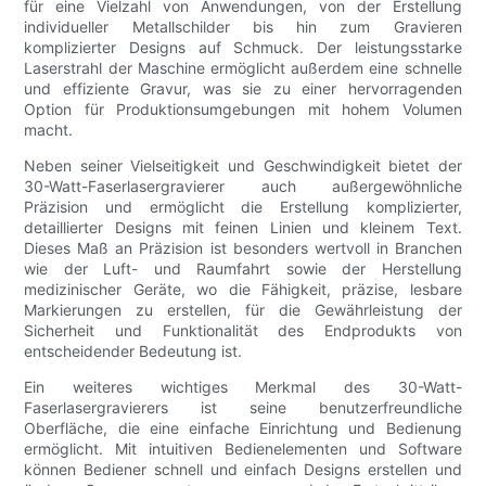
für eine Vielzahl von Anwendungen, von der Erstellung
individueller Metallschilder bis hin zum Gravieren
komplizierter Designs auf Schmuck. Der leistungsstarke
Laserstrahl der Maschine ermöglicht außerdem eine schnelle
und effiziente Gravur, was sie zu einer hervorragenden
Option für Produktionsumgebungen mit hohem Volumen
macht.
Neben seiner Vielseitigkeit und Geschwindigkeit bietet der
30-Watt-Faserlasergravierer auch außergewöhnliche
Präzision und ermöglicht die Erstellung komplizierter,
detaillierter Designs mit feinen Linien und kleinem Text.
Dieses Maß an Präzision ist besonders wertvoll in Branchen
wie der Luft- und Raumfahrt sowie der Herstellung
medizinischer Geräte, wo die Fähigkeit, präzise, ​​lesbare
Markierungen zu erstellen, für die Gewährleistung der
Sicherheit und Funktionalität des Endprodukts von
entscheidender Bedeutung ist.
Ein weiteres wichtiges Merkmal des 30-Watt-
Faserlasergravierers ist seine benutzerfreundliche
Oberfläche, die eine einfache Einrichtung und Bedienung
ermöglicht. Mit intuitiven Bedienelementen und Software
können Bediener schnell und einfach Designs erstellen und