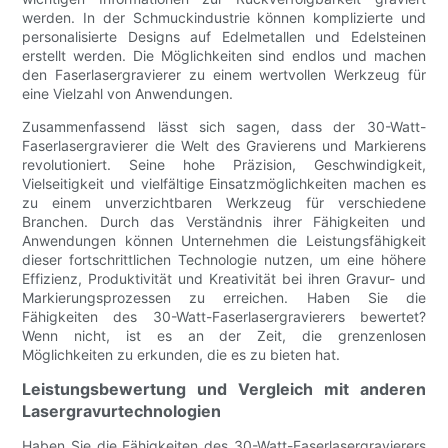
werden. In der Schmuckindustrie können komplizierte und
personalisierte Designs auf Edelmetallen und Edelsteinen
erstellt werden. Die Möglichkeiten sind endlos und machen
den Faserlasergravierer zu einem wertvollen Werkzeug für
eine Vielzahl von Anwendungen.
Zusammenfassend lässt sich sagen, dass der 30-Watt-
Faserlasergravierer die Welt des Gravierens und Markierens
revolutioniert. Seine hohe Präzision, Geschwindigkeit,
Vielseitigkeit und vielfältige Einsatzmöglichkeiten machen es
zu einem unverzichtbaren Werkzeug für verschiedene
Branchen. Durch das Verständnis ihrer Fähigkeiten und
Anwendungen können Unternehmen die Leistungsfähigkeit
dieser fortschrittlichen Technologie nutzen, um eine höhere
Effizienz, Produktivität und Kreativität bei ihren Gravur- und
Markierungsprozessen zu erreichen. Haben Sie die
Fähigkeiten des 30-Watt-Faserlasergravierers bewertet?
Wenn nicht, ist es an der Zeit, die grenzenlosen
Möglichkeiten zu erkunden, die es zu bieten hat.
Leistungsbewertung und Vergleich mit anderen
Lasergravurtechnologien
Haben Sie die Fähigkeiten des 30-Watt-Faserlasergravierers