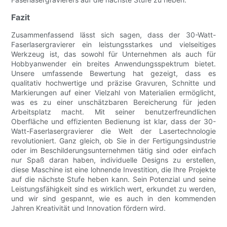
Fazit
Zusammenfassend lässt sich sagen, dass der 30-Watt-
Faserlasergravierer ein leistungsstarkes und vielseitiges
Werkzeug ist, das sowohl für Unternehmen als auch für
Hobbyanwender ein breites Anwendungsspektrum bietet.
Unsere umfassende Bewertung hat gezeigt, dass es
qualitativ hochwertige und präzise Gravuren, Schnitte und
Markierungen auf einer Vielzahl von Materialien ermöglicht,
was es zu einer unschätzbaren Bereicherung für jeden
Arbeitsplatz macht. Mit seiner benutzerfreundlichen
Oberfläche und effizienten Bedienung ist klar, dass der 30-
Watt-Faserlasergravierer die Welt der Lasertechnologie
revolutioniert. Ganz gleich, ob Sie in der Fertigungsindustrie
oder im Beschilderungsunternehmen tätig sind oder einfach
nur Spaß daran haben, individuelle Designs zu erstellen,
diese Maschine ist eine lohnende Investition, die Ihre Projekte
auf die nächste Stufe heben kann. Sein Potenzial und seine
Leistungsfähigkeit sind es wirklich wert, erkundet zu werden,
und wir sind gespannt, wie es auch in den kommenden
Jahren Kreativität und Innovation fördern wird.