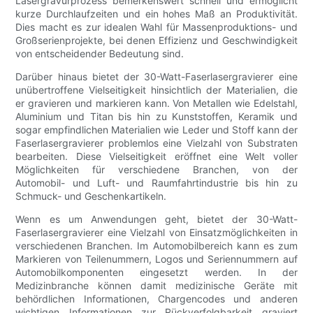
Lasergravurprozess bemerkenswert schnell und ermöglicht
kurze Durchlaufzeiten und ein hohes Maß an Produktivität.
Dies macht es zur idealen Wahl für Massenproduktions- und
Großserienprojekte, bei denen Effizienz und Geschwindigkeit
von entscheidender Bedeutung sind.
Darüber hinaus bietet der 30-Watt-Faserlasergravierer eine
unübertroffene Vielseitigkeit hinsichtlich der Materialien, die
er gravieren und markieren kann. Von Metallen wie Edelstahl,
Aluminium und Titan bis hin zu Kunststoffen, Keramik und
sogar empfindlichen Materialien wie Leder und Stoff kann der
Faserlasergravierer problemlos eine Vielzahl von Substraten
bearbeiten. Diese Vielseitigkeit eröffnet eine Welt voller
Möglichkeiten für verschiedene Branchen, von der
Automobil- und Luft- und Raumfahrtindustrie bis hin zu
Schmuck- und Geschenkartikeln.
Wenn es um Anwendungen geht, bietet der 30-Watt-
Faserlasergravierer eine Vielzahl von Einsatzmöglichkeiten in
verschiedenen Branchen. Im Automobilbereich kann es zum
Markieren von Teilenummern, Logos und Seriennummern auf
Automobilkomponenten eingesetzt werden. In der
Medizinbranche können damit medizinische Geräte mit
behördlichen Informationen, Chargencodes und anderen
wichtigen Informationen zur Rückverfolgbarkeit graviert