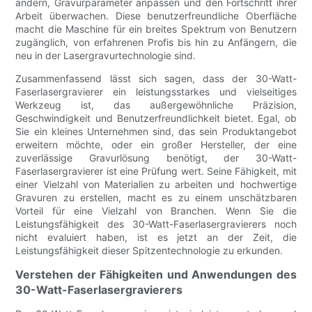
ändern, Gravurparameter anpassen und den Fortschritt ihrer
Arbeit überwachen. Diese benutzerfreundliche Oberfläche
macht die Maschine für ein breites Spektrum von Benutzern
zugänglich, von erfahrenen Profis bis hin zu Anfängern, die
neu in der Lasergravurtechnologie sind.
Zusammenfassend lässt sich sagen, dass der 30-Watt-
Faserlasergravierer ein leistungsstarkes und vielseitiges
Werkzeug ist, das außergewöhnliche Präzision,
Geschwindigkeit und Benutzerfreundlichkeit bietet. Egal, ob
Sie ein kleines Unternehmen sind, das sein Produktangebot
erweitern möchte, oder ein großer Hersteller, der eine
zuverlässige Gravurlösung benötigt, der 30-Watt-
Faserlasergravierer ist eine Prüfung wert. Seine Fähigkeit, mit
einer Vielzahl von Materialien zu arbeiten und hochwertige
Gravuren zu erstellen, macht es zu einem unschätzbaren
Vorteil für eine Vielzahl von Branchen. Wenn Sie die
Leistungsfähigkeit des 30-Watt-Faserlasergravierers noch
nicht evaluiert haben, ist es jetzt an der Zeit, die
Leistungsfähigkeit dieser Spitzentechnologie zu erkunden.
Verstehen der Fähigkeiten und Anwendungen des
30-Watt-Faserlasergravierers