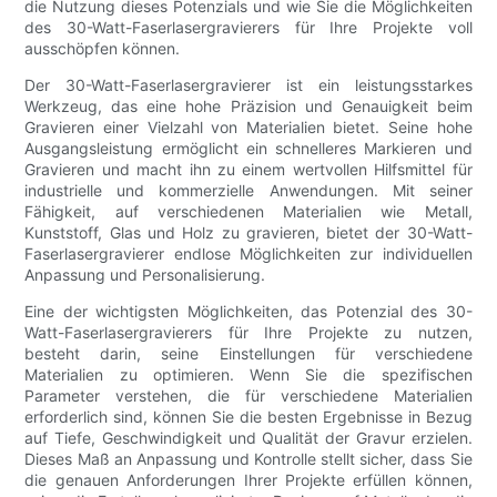
die Nutzung dieses Potenzials und wie Sie die Möglichkeiten
des 30-Watt-Faserlasergravierers für Ihre Projekte voll
ausschöpfen können.
Der 30-Watt-Faserlasergravierer ist ein leistungsstarkes
Werkzeug, das eine hohe Präzision und Genauigkeit beim
Gravieren einer Vielzahl von Materialien bietet. Seine hohe
Ausgangsleistung ermöglicht ein schnelleres Markieren und
Gravieren und macht ihn zu einem wertvollen Hilfsmittel für
industrielle und kommerzielle Anwendungen. Mit seiner
Fähigkeit, auf verschiedenen Materialien wie Metall,
Kunststoff, Glas und Holz zu gravieren, bietet der 30-Watt-
Faserlasergravierer endlose Möglichkeiten zur individuellen
Anpassung und Personalisierung.
Eine der wichtigsten Möglichkeiten, das Potenzial des 30-
Watt-Faserlasergravierers für Ihre Projekte zu nutzen,
besteht darin, seine Einstellungen für verschiedene
Materialien zu optimieren. Wenn Sie die spezifischen
Parameter verstehen, die für verschiedene Materialien
erforderlich sind, können Sie die besten Ergebnisse in Bezug
auf Tiefe, Geschwindigkeit und Qualität der Gravur erzielen.
Dieses Maß an Anpassung und Kontrolle stellt sicher, dass Sie
die genauen Anforderungen Ihrer Projekte erfüllen können,