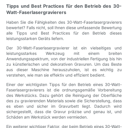
Tipps und Best Practices für den Betrieb des 30-
Watt-Faserlasergravierers
Haben Sie die Fähigkeiten des 30-Watt-Faserlasergravierers
bewertet? Falls nicht, soll Ihnen diese umfassende Bewertung
alle Tipps und Best Practices für den Betrieb dieses
leistungsstarken Geräts liefern.
Der 30-Watt-Faserlasergravierer ist ein vielseitiges und
leistungsstarkes Werkzeug mit einem breiten
Anwendungsspektrum, von der industriellen Fertigung bis hin
zu künstlerischen und dekorativen Gravuren. Um das Beste
aus dieser Maschine herauszuholen, ist es wichtig zu
verstehen, wie man sie effektiv und effizient bedient.
Einer der wichtigsten Tipps für den Betrieb eines 30-Watt-
Faserlasergravierers ist die ordnungsgemäße Vorbereitung
des Werkstücks. Dazu gehört die Reinigung der Oberfläche
des zu gravierenden Materials sowie die Sicherstellung, dass
es eben und sicher im Gravurbett liegt. Dadurch wird
sichergestellt, dass die Gravur präzise und genau ist, und
Schäden am Werkstück werden vermieden.
Ein weiterer wichtiger Faktor, der beim Betrieb eines 30-Watt-