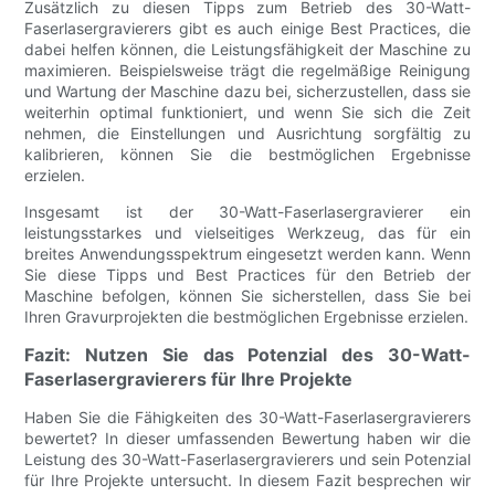
Zusätzlich zu diesen Tipps zum Betrieb des 30-Watt-
Faserlasergravierers gibt es auch einige Best Practices, die
dabei helfen können, die Leistungsfähigkeit der Maschine zu
maximieren. Beispielsweise trägt die regelmäßige Reinigung
und Wartung der Maschine dazu bei, sicherzustellen, dass sie
weiterhin optimal funktioniert, und wenn Sie sich die Zeit
nehmen, die Einstellungen und Ausrichtung sorgfältig zu
kalibrieren, können Sie die bestmöglichen Ergebnisse
erzielen.
Insgesamt ist der 30-Watt-Faserlasergravierer ein
leistungsstarkes und vielseitiges Werkzeug, das für ein
breites Anwendungsspektrum eingesetzt werden kann. Wenn
Sie diese Tipps und Best Practices für den Betrieb der
Maschine befolgen, können Sie sicherstellen, dass Sie bei
Ihren Gravurprojekten die bestmöglichen Ergebnisse erzielen.
Fazit: Nutzen Sie das Potenzial des 30-Watt-
Faserlasergravierers für Ihre Projekte
Haben Sie die Fähigkeiten des 30-Watt-Faserlasergravierers
bewertet? In dieser umfassenden Bewertung haben wir die
Leistung des 30-Watt-Faserlasergravierers und sein Potenzial
für Ihre Projekte untersucht. In diesem Fazit besprechen wir