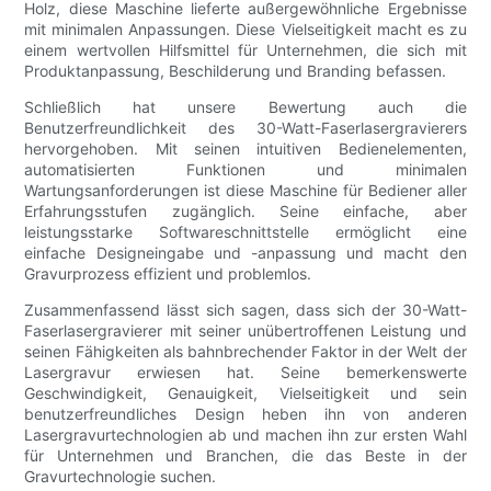
Holz, diese Maschine lieferte außergewöhnliche Ergebnisse
mit minimalen Anpassungen. Diese Vielseitigkeit macht es zu
einem wertvollen Hilfsmittel für Unternehmen, die sich mit
Produktanpassung, Beschilderung und Branding befassen.
Schließlich hat unsere Bewertung auch die
Benutzerfreundlichkeit des 30-Watt-Faserlasergravierers
hervorgehoben. Mit seinen intuitiven Bedienelementen,
automatisierten Funktionen und minimalen
Wartungsanforderungen ist diese Maschine für Bediener aller
Erfahrungsstufen zugänglich. Seine einfache, aber
leistungsstarke Softwareschnittstelle ermöglicht eine
einfache Designeingabe und -anpassung und macht den
Gravurprozess effizient und problemlos.
Zusammenfassend lässt sich sagen, dass sich der 30-Watt-
Faserlasergravierer mit seiner unübertroffenen Leistung und
seinen Fähigkeiten als bahnbrechender Faktor in der Welt der
Lasergravur erwiesen hat. Seine bemerkenswerte
Geschwindigkeit, Genauigkeit, Vielseitigkeit und sein
benutzerfreundliches Design heben ihn von anderen
Lasergravurtechnologien ab und machen ihn zur ersten Wahl
für Unternehmen und Branchen, die das Beste in der
Gravurtechnologie suchen.