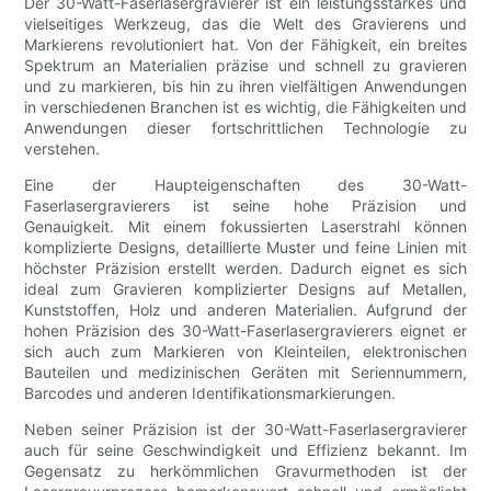
Der 30-Watt-Faserlasergravierer ist ein leistungsstarkes und
vielseitiges Werkzeug, das die Welt des Gravierens und
Markierens revolutioniert hat. Von der Fähigkeit, ein breites
Spektrum an Materialien präzise und schnell zu gravieren
und zu markieren, bis hin zu ihren vielfältigen Anwendungen
in verschiedenen Branchen ist es wichtig, die Fähigkeiten und
Anwendungen dieser fortschrittlichen Technologie zu
verstehen.
Eine der Haupteigenschaften des 30-Watt-
Faserlasergravierers ist seine hohe Präzision und
Genauigkeit. Mit einem fokussierten Laserstrahl können
komplizierte Designs, detaillierte Muster und feine Linien mit
höchster Präzision erstellt werden. Dadurch eignet es sich
ideal zum Gravieren komplizierter Designs auf Metallen,
Kunststoffen, Holz und anderen Materialien. Aufgrund der
hohen Präzision des 30-Watt-Faserlasergravierers eignet er
sich auch zum Markieren von Kleinteilen, elektronischen
Bauteilen und medizinischen Geräten mit Seriennummern,
Barcodes und anderen Identifikationsmarkierungen.
Neben seiner Präzision ist der 30-Watt-Faserlasergravierer
auch für seine Geschwindigkeit und Effizienz bekannt. Im
Gegensatz zu herkömmlichen Gravurmethoden ist der