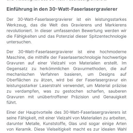
Einführung in den 30-Watt-Faserlasergravierer
Der 30-Watt-Faserlasergravierer ist ein leistungsstarkes
Werkzeug, das die Welt des Gravierens und Markierens
revolutioniert. In dieser umfassenden Bewertung werden wir
die Fähigkeiten und das Potenzial dieser Spitzentechnologie
untersuchen.
Der 30-Watt-Faserlasergravierer ist eine hochmoderne
Maschine, die mithilfe der Faserlasertechnologie hochwertige
Gravuren auf einer Vielzahl von Materialien erstellt. Im
Gegensatz zu herkömmlichen Gravurmethoden, die auf
mechanischen Verfahren basieren, um Designs auf
Oberflächen zu ätzen, wird bei der Faserlasergravur ein
leistungsstarker Laserstrahl verwendet, um Material präzise
zu verdampfen, was zu gestochen scharfen, sauberen
Gravuren mit unübertroffener Präzision und Genauigkeit
führt.
Einer der Hauptvorteile des 30-Watt-Faserlasergravierers ist
seine Fähigkeit, mit einer Vielzahl von Materialien zu arbeiten,
darunter Metalle, Kunststoffe, Glas und sogar einige Arten
von Keramik. Diese Vielseitigkeit macht es zur idealen Wahl