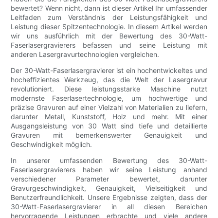
bewertet? Wenn nicht, dann ist dieser Artikel Ihr umfassender
Leitfaden zum Verständnis der Leistungsfähigkeit und
Leistung dieser Spitzentechnologie. In diesem Artikel werden
wir uns ausführlich mit der Bewertung des 30-Watt-
Faserlasergravierers befassen und seine Leistung mit
anderen Lasergravurtechnologien vergleichen.
Der 30-Watt-Faserlasergravierer ist ein hochentwickeltes und
hocheffizientes Werkzeug, das die Welt der Lasergravur
revolutioniert. Diese leistungsstarke Maschine nutzt
modernste Faserlasertechnologie, um hochwertige und
präzise Gravuren auf einer Vielzahl von Materialien zu liefern,
darunter Metall, Kunststoff, Holz und mehr. Mit einer
Ausgangsleistung von 30 Watt sind tiefe und detaillierte
Gravuren mit bemerkenswerter Genauigkeit und
Geschwindigkeit möglich.
In unserer umfassenden Bewertung des 30-Watt-
Faserlasergravierers haben wir seine Leistung anhand
verschiedener Parameter bewertet, darunter
Gravurgeschwindigkeit, Genauigkeit, Vielseitigkeit und
Benutzerfreundlichkeit. Unsere Ergebnisse zeigten, dass der
30-Watt-Faserlasergravierer in all diesen Bereichen
hervorragende Leistungen erbrachte und viele andere