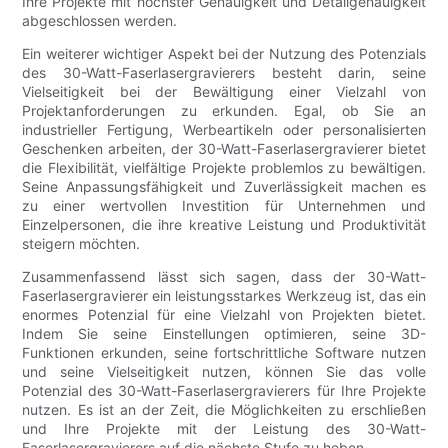
Ihre Projekte mit höchster Genauigkeit und Detailgenauigkeit
abgeschlossen werden.
Ein weiterer wichtiger Aspekt bei der Nutzung des Potenzials
des 30-Watt-Faserlasergravierers besteht darin, seine
Vielseitigkeit bei der Bewältigung einer Vielzahl von
Projektanforderungen zu erkunden. Egal, ob Sie an
industrieller Fertigung, Werbeartikeln oder personalisierten
Geschenken arbeiten, der 30-Watt-Faserlasergravierer bietet
die Flexibilität, vielfältige Projekte problemlos zu bewältigen.
Seine Anpassungsfähigkeit und Zuverlässigkeit machen es
zu einer wertvollen Investition für Unternehmen und
Einzelpersonen, die ihre kreative Leistung und Produktivität
steigern möchten.
Zusammenfassend lässt sich sagen, dass der 30-Watt-
Faserlasergravierer ein leistungsstarkes Werkzeug ist, das ein
enormes Potenzial für eine Vielzahl von Projekten bietet.
Indem Sie seine Einstellungen optimieren, seine 3D-
Funktionen erkunden, seine fortschrittliche Software nutzen
und seine Vielseitigkeit nutzen, können Sie das volle
Potenzial des 30-Watt-Faserlasergravierers für Ihre Projekte
nutzen. Es ist an der Zeit, die Möglichkeiten zu erschließen
und Ihre Projekte mit der Leistung des 30-Watt-
Faserlasergravierers auf die nächste Stufe zu heben.