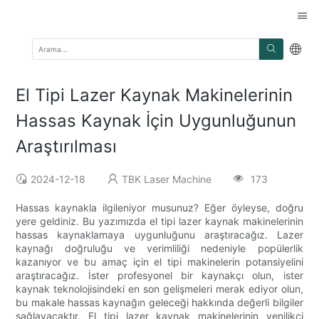
El Tipi Lazer Kaynak Makinelerinin
Hassas Kaynak İçin Uygunluğunun
Araştırılması
2024-12-18
TBK Laser Machine
173
Hassas kaynakla ilgileniyor musunuz? Eğer öyleyse, doğru
yere geldiniz. Bu yazımızda el tipi lazer kaynak makinelerinin
hassas kaynaklamaya uygunluğunu araştıracağız. Lazer
kaynağı doğruluğu ve verimliliği nedeniyle popülerlik
kazanıyor ve bu amaç için el tipi makinelerin potansiyelini
araştıracağız. İster profesyonel bir kaynakçı olun, ister
kaynak teknolojisindeki en son gelişmeleri merak ediyor olun,
bu makale hassas kaynağın geleceği hakkında değerli bilgiler
sağlayacaktır. El tipi lazer kaynak makinelerinin yenilikçi