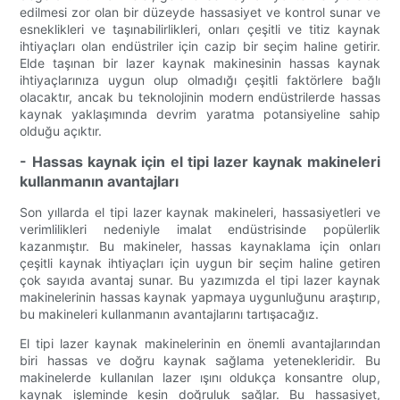
edilmesi zor olan bir düzeyde hassasiyet ve kontrol sunar ve
esneklikleri ve taşınabilirlikleri, onları çeşitli ve titiz kaynak
ihtiyaçları olan endüstriler için cazip bir seçim haline getirir.
Elde taşınan bir lazer kaynak makinesinin hassas kaynak
ihtiyaçlarınıza uygun olup olmadığı çeşitli faktörlere bağlı
olacaktır, ancak bu teknolojinin modern endüstrilerde hassas
kaynak yaklaşımında devrim yaratma potansiyeline sahip
olduğu açıktır.
- Hassas kaynak için el tipi lazer kaynak makineleri
kullanmanın avantajları
Son yıllarda el tipi lazer kaynak makineleri, hassasiyetleri ve
verimlilikleri nedeniyle imalat endüstrisinde popülerlik
kazanmıştır. Bu makineler, hassas kaynaklama için onları
çeşitli kaynak ihtiyaçları için uygun bir seçim haline getiren
çok sayıda avantaj sunar. Bu yazımızda el tipi lazer kaynak
makinelerinin hassas kaynak yapmaya uygunluğunu araştırıp,
bu makineleri kullanmanın avantajlarını tartışacağız.
El tipi lazer kaynak makinelerinin en önemli avantajlarından
biri hassas ve doğru kaynak sağlama yetenekleridir. Bu
makinelerde kullanılan lazer ışını oldukça konsantre olup,
kaynak işleminde kesin doğruluk sağlar. Bu hassasiyet,