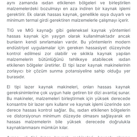
aynı zamanda ısıdan etkilenen bölgeleri ve birleştirilen
malzemelerdeki bozulmayı en aza indiren bir kaynak işlemi
gerektirir. Ek olarak hassas kaynak, genellikle ısıya duyarlı ve
minimum termal girdi gerektiren malzemelerle çalışmayı içerir.
TIG ve MIG kaynağı gibi geleneksel kaynak yöntemleri
hassas kaynak için yaygın olarak kullanılmaktadır ancak
bunların kendi sınırlamaları vardır. Bu yöntemlerin modern
endüstriyel uygulamalar için gereken hassasiyet düzeyinde
kontrol edilmesi zor olabilir ve sıklıkla kaynak yapılan
malzemelerin bütünlüğünü tehlikeye atabilecek ısıdan
etkilenen bölgeler üretirler. El tipi lazer kaynak makinelerinin
zorlayıcı bir çözüm sunma potansiyeline sahip olduğu yer
burasıdır.
El tipi lazer kaynak makineleri, onları hassas kaynak
gereksinimlerine çok uygun hale getiren bir dizi avantaj sunar.
Bu makineler, malzemeleri birleştirmek için yüksek derecede
konsantre bir lazer ışını kullanır ve kaynak işlemi üzerinde son
derece hassas kontrol sağlar. Bu, ısıdan etkilenen bölgelerin
ve distorsiyonun minimum düzeyde olmasını sağlayarak en
hassas malzemelerin bile yüksek derecede doğrulukla
kaynaklanmasını mümkün kılar.