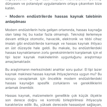
dünyasını ve potansiyel uygulamalarını ortaya çıkarırken bize
katılın.
- Modern endüstrilerde hassas kaynak talebinin
anlaşılması
Modern endüstrilerin hızla gelişen ortamında, hassas kaynağa
olan talep hiç bu kadar fazla olmamıştı. Teknoloji ilerlemeye
devam ettikçe otomotiv, havacılık, elektronik ve tıbbi cihaz
imalatı gibi endüstrilerde karmaşık ve hassas kaynak ihtiyacı
en üst düzeyde hale geldi. Bu makale, bu endüstrilerdeki
hassas kaynaklamanın zorlu gereksinimlerini karşılamak için el
tipi lazer kaynak makinelerinin uygunluğunu araştırmayı
amaçlamaktadır.
Bu araştırmanın merkezindeki anahtar soru şudur: El tipi lazer
kaynak makinesi hassas kaynak ihtiyaçlarınıza uygun mu? Bu
soruyu cevaplamak için öncelikle modern endüstrilerdeki
hassas kaynağın spesifik zorluklarını ve gerekliliklerini
anlamak önemlidir.
Hassas kaynak, malzemelerin genellikle çok küçük ölçekte
son derece doğru ve kontrollü birleştirilmesi ihtiyacıyla
karakterize edilir. Bu, yüksek derecede hassasiyet sağlayan,