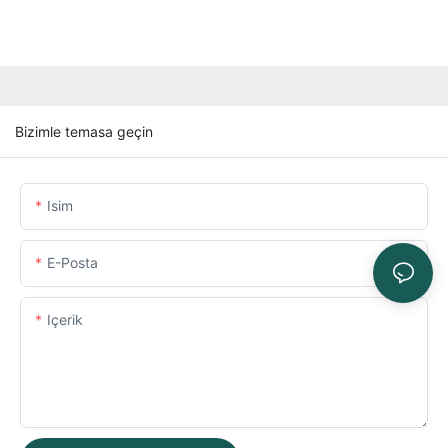
Bizimle temasa geçin
Isim
E-Posta
Içerik