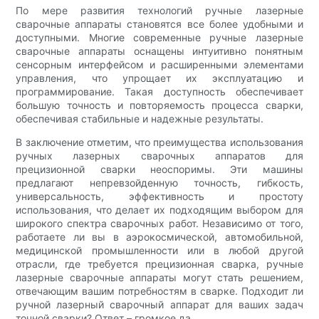
По мере развития технологий ручные лазерные
сварочные аппараты становятся все более удобными и
доступными. Многие современные ручные лазерные
сварочные аппараты оснащены интуитивно понятным
сенсорным интерфейсом и расширенными элементами
управления, что упрощает их эксплуатацию и
программирование. Такая доступность обеспечивает
большую точность и повторяемость процесса сварки,
обеспечивая стабильные и надежные результаты.
В заключение отметим, что преимущества использования
ручных лазерных сварочных аппаратов для
прецизионной сварки неоспоримы. Эти машины
предлагают непревзойденную точность, гибкость,
универсальность, эффективность и простоту
использования, что делает их подходящим выбором для
широкого спектра сварочных работ. Независимо от того,
работаете ли вы в аэрокосмической, автомобильной,
медицинской промышленности или в любой другой
отрасли, где требуется прецизионная сварка, ручные
лазерные сварочные аппараты могут стать решением,
отвечающим вашим потребностям в сварке. Подходит ли
ручной лазерный сварочный аппарат для ваших задач
точной сварки? Ответ – громкое да.