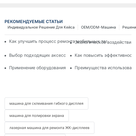
РЕКОМЕНДУЕМЫЕ СТАТЬИ
Индивидуальное Решение Для Кейса
OEM/ODM-Машина
Решен
Как улучшить процесс ремонта мобильных телефонов с по
Экологическое воздействие 
Выбор подходящих аксессуаров для вашего устройства дл
Как повысить эффективность
Применение оборудования для ремонта телефонов при заме
Преимущества использовани
машина для склеивания гибкого дисплея
машина для полировки экрана
лазерная машина для ремонта ЖК-дисплеев