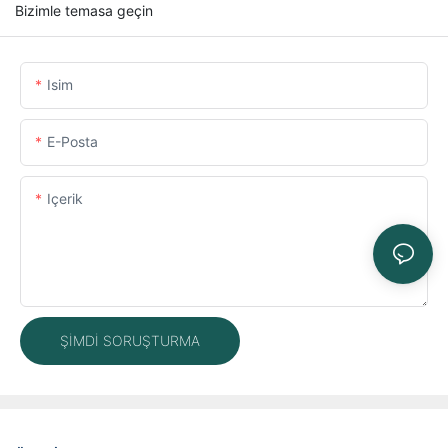
Bizimle temasa geçin
Isim
E-Posta
Içerik
ŞIMDI SORUŞTURMA