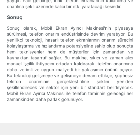
yaygın hale geldikçe, kırık telefon ekranlarının kullanılma ve
onarılma şekli üzerinde kalıcı bir etki yaratacağı kesindir.
Sonuç
Sonuç olarak, Mobil Ekran Ayırıcı Makinesi'nin piyasaya
sürülmesi, telefon onarım endüstrisinde devrim yaratıyor. Bu
yenilikçi teknoloji, hasarlı telefon ekranlarının onarım sürecini
kolaylaştırma ve hızlandırma potansiyeline sahip olup sonuçta
hem teknisyenler hem de müşteriler için zamandan ve
kaynaktan tasarruf sağlar. Bu makine, sıkıcı ve zaman alıcı
manuel işçilik ihtiyacını ortadan kaldırarak, telefon onarımına
daha verimli ve uygun maliyetli bir yaklaşımın önünü açıyor.
Bu teknoloji gelişmeye ve gelişmeye devam ettikçe, şüphesiz
telefon onarımının gerçekleştirilme şeklini yeniden
şekillendirecek ve sektör için yeni bir standart belirleyecek.
Mobil Ekran Ayırıcı Makinesi ile telefon tamirinin geleceği her
zamankinden daha parlak görünüyor.