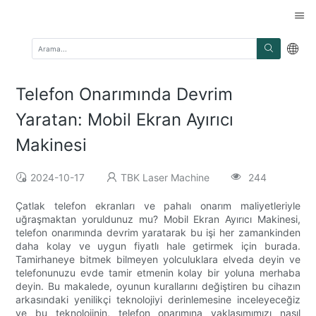
Telefon Onarımında Devrim
Yaratan: Mobil Ekran Ayırıcı
Makinesi
2024-10-17
TBK Laser Machine
244
Çatlak telefon ekranları ve pahalı onarım maliyetleriyle
uğraşmaktan yoruldunuz mu? Mobil Ekran Ayırıcı Makinesi,
telefon onarımında devrim yaratarak bu işi her zamankinden
daha kolay ve uygun fiyatlı hale getirmek için burada.
Tamirhaneye bitmek bilmeyen yolculuklara elveda deyin ve
telefonunuzu evde tamir etmenin kolay bir yoluna merhaba
deyin. Bu makalede, oyunun kurallarını değiştiren bu cihazın
arkasındaki yenilikçi teknolojiyi derinlemesine inceleyeceğiz
ve bu teknolojinin, telefon onarımına yaklaşımımızı nasıl