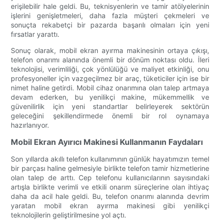
erişilebilir hale geldi. Bu, teknisyenlerin ve tamir atölyelerinin
işlerini genişletmeleri, daha fazla müşteri çekmeleri ve
sonuçta rekabetçi bir pazarda başarılı olmaları için yeni
fırsatlar yarattı.
Sonuç olarak, mobil ekran ayırma makinesinin ortaya çıkışı,
telefon onarımı alanında önemli bir dönüm noktası oldu. İleri
teknolojisi, verimliliği, çok yönlülüğü ve maliyet etkinliği, onu
profesyoneller için vazgeçilmez bir araç, tüketiciler için ise bir
nimet haline getirdi. Mobil cihaz onarımına olan talep artmaya
devam ederken, bu yenilikçi makine, mükemmellik ve
güvenilirlik için yeni standartlar belirleyerek sektörün
geleceğini şekillendirmede önemli bir rol oynamaya
hazırlanıyor.
Mobil Ekran Ayırıcı Makinesi Kullanmanın Faydaları
Son yıllarda akıllı telefon kullanımının günlük hayatımızın temel
bir parçası haline gelmesiyle birlikte telefon tamir hizmetlerine
olan talep de arttı. Cep telefonu kullanıcılarının sayısındaki
artışla birlikte verimli ve etkili onarım süreçlerine olan ihtiyaç
daha da acil hale geldi. Bu, telefon onarımı alanında devrim
yaratan mobil ekran ayırma makinesi gibi yenilikçi
teknolojilerin geliştirilmesine yol açtı.