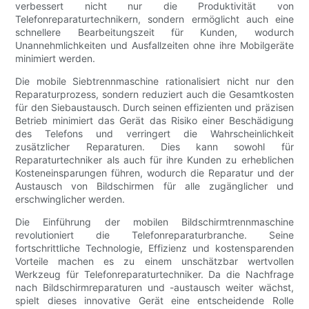
verbessert nicht nur die Produktivität von
Telefonreparaturtechnikern, sondern ermöglicht auch eine
schnellere Bearbeitungszeit für Kunden, wodurch
Unannehmlichkeiten und Ausfallzeiten ohne ihre Mobilgeräte
minimiert werden.
Die mobile Siebtrennmaschine rationalisiert nicht nur den
Reparaturprozess, sondern reduziert auch die Gesamtkosten
für den Siebaustausch. Durch seinen effizienten und präzisen
Betrieb minimiert das Gerät das Risiko einer Beschädigung
des Telefons und verringert die Wahrscheinlichkeit
zusätzlicher Reparaturen. Dies kann sowohl für
Reparaturtechniker als auch für ihre Kunden zu erheblichen
Kosteneinsparungen führen, wodurch die Reparatur und der
Austausch von Bildschirmen für alle zugänglicher und
erschwinglicher werden.
Die Einführung der mobilen Bildschirmtrennmaschine
revolutioniert die Telefonreparaturbranche. Seine
fortschrittliche Technologie, Effizienz und kostensparenden
Vorteile machen es zu einem unschätzbar wertvollen
Werkzeug für Telefonreparaturtechniker. Da die Nachfrage
nach Bildschirmreparaturen und -austausch weiter wächst,
spielt dieses innovative Gerät eine entscheidende Rolle