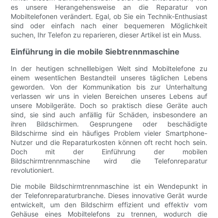
es unsere Herangehensweise an die Reparatur von
Mobiltelefonen verändert. Egal, ob Sie ein Technik-Enthusiast
sind oder einfach nach einer bequemeren Möglichkeit
suchen, Ihr Telefon zu reparieren, dieser Artikel ist ein Muss.
Einführung in die mobile Siebtrennmaschine
In der heutigen schnelllebigen Welt sind Mobiltelefone zu
einem wesentlichen Bestandteil unseres täglichen Lebens
geworden. Von der Kommunikation bis zur Unterhaltung
verlassen wir uns in vielen Bereichen unseres Lebens auf
unsere Mobilgeräte. Doch so praktisch diese Geräte auch
sind, sie sind auch anfällig für Schäden, insbesondere an
ihren Bildschirmen. Gesprungene oder beschädigte
Bildschirme sind ein häufiges Problem vieler Smartphone-
Nutzer und die Reparaturkosten können oft recht hoch sein.
Doch mit der Einführung der mobilen
Bildschirmtrennmaschine wird die Telefonreparatur
revolutioniert.
Die mobile Bildschirmtrennmaschine ist ein Wendepunkt in
der Telefonreparaturbranche. Dieses innovative Gerät wurde
entwickelt, um den Bildschirm effizient und effektiv vom
Gehäuse eines Mobiltelefons zu trennen, wodurch die