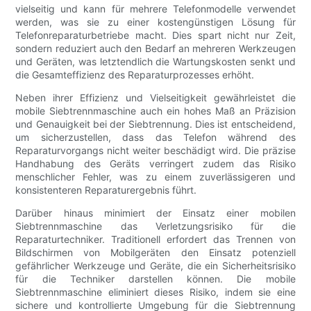
vielseitig und kann für mehrere Telefonmodelle verwendet
werden, was sie zu einer kostengünstigen Lösung für
Telefonreparaturbetriebe macht. Dies spart nicht nur Zeit,
sondern reduziert auch den Bedarf an mehreren Werkzeugen
und Geräten, was letztendlich die Wartungskosten senkt und
die Gesamteffizienz des Reparaturprozesses erhöht.
Neben ihrer Effizienz und Vielseitigkeit gewährleistet die
mobile Siebtrennmaschine auch ein hohes Maß an Präzision
und Genauigkeit bei der Siebtrennung. Dies ist entscheidend,
um sicherzustellen, dass das Telefon während des
Reparaturvorgangs nicht weiter beschädigt wird. Die präzise
Handhabung des Geräts verringert zudem das Risiko
menschlicher Fehler, was zu einem zuverlässigeren und
konsistenteren Reparaturergebnis führt.
Darüber hinaus minimiert der Einsatz einer mobilen
Siebtrennmaschine das Verletzungsrisiko für die
Reparaturtechniker. Traditionell erfordert das Trennen von
Bildschirmen von Mobilgeräten den Einsatz potenziell
gefährlicher Werkzeuge und Geräte, die ein Sicherheitsrisiko
für die Techniker darstellen können. Die mobile
Siebtrennmaschine eliminiert dieses Risiko, indem sie eine
sichere und kontrollierte Umgebung für die Siebtrennung