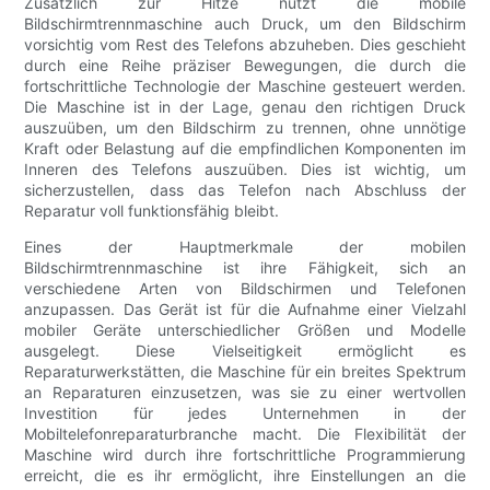
Zusätzlich zur Hitze nutzt die mobile
Bildschirmtrennmaschine auch Druck, um den Bildschirm
vorsichtig vom Rest des Telefons abzuheben. Dies geschieht
durch eine Reihe präziser Bewegungen, die durch die
fortschrittliche Technologie der Maschine gesteuert werden.
Die Maschine ist in der Lage, genau den richtigen Druck
auszuüben, um den Bildschirm zu trennen, ohne unnötige
Kraft oder Belastung auf die empfindlichen Komponenten im
Inneren des Telefons auszuüben. Dies ist wichtig, um
sicherzustellen, dass das Telefon nach Abschluss der
Reparatur voll funktionsfähig bleibt.
Eines der Hauptmerkmale der mobilen
Bildschirmtrennmaschine ist ihre Fähigkeit, sich an
verschiedene Arten von Bildschirmen und Telefonen
anzupassen. Das Gerät ist für die Aufnahme einer Vielzahl
mobiler Geräte unterschiedlicher Größen und Modelle
ausgelegt. Diese Vielseitigkeit ermöglicht es
Reparaturwerkstätten, die Maschine für ein breites Spektrum
an Reparaturen einzusetzen, was sie zu einer wertvollen
Investition für jedes Unternehmen in der
Mobiltelefonreparaturbranche macht. Die Flexibilität der
Maschine wird durch ihre fortschrittliche Programmierung
erreicht, die es ihr ermöglicht, ihre Einstellungen an die