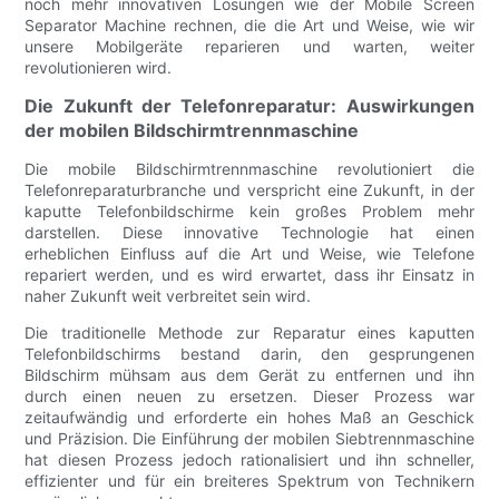
noch mehr innovativen Lösungen wie der Mobile Screen
Separator Machine rechnen, die die Art und Weise, wie wir
unsere Mobilgeräte reparieren und warten, weiter
revolutionieren wird.
Die Zukunft der Telefonreparatur: Auswirkungen
der mobilen Bildschirmtrennmaschine
Die mobile Bildschirmtrennmaschine revolutioniert die
Telefonreparaturbranche und verspricht eine Zukunft, in der
kaputte Telefonbildschirme kein großes Problem mehr
darstellen. Diese innovative Technologie hat einen
erheblichen Einfluss auf die Art und Weise, wie Telefone
repariert werden, und es wird erwartet, dass ihr Einsatz in
naher Zukunft weit verbreitet sein wird.
Die traditionelle Methode zur Reparatur eines kaputten
Telefonbildschirms bestand darin, den gesprungenen
Bildschirm mühsam aus dem Gerät zu entfernen und ihn
durch einen neuen zu ersetzen. Dieser Prozess war
zeitaufwändig und erforderte ein hohes Maß an Geschick
und Präzision. Die Einführung der mobilen Siebtrennmaschine
hat diesen Prozess jedoch rationalisiert und ihn schneller,
effizienter und für ein breiteres Spektrum von Technikern