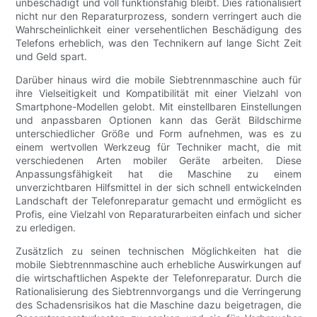
unbeschädigt und voll funktionsfähig bleibt. Dies rationalisiert
nicht nur den Reparaturprozess, sondern verringert auch die
Wahrscheinlichkeit einer versehentlichen Beschädigung des
Telefons erheblich, was den Technikern auf lange Sicht Zeit
und Geld spart.
Darüber hinaus wird die mobile Siebtrennmaschine auch für
ihre Vielseitigkeit und Kompatibilität mit einer Vielzahl von
Smartphone-Modellen gelobt. Mit einstellbaren Einstellungen
und anpassbaren Optionen kann das Gerät Bildschirme
unterschiedlicher Größe und Form aufnehmen, was es zu
einem wertvollen Werkzeug für Techniker macht, die mit
verschiedenen Arten mobiler Geräte arbeiten. Diese
Anpassungsfähigkeit hat die Maschine zu einem
unverzichtbaren Hilfsmittel in der sich schnell entwickelnden
Landschaft der Telefonreparatur gemacht und ermöglicht es
Profis, eine Vielzahl von Reparaturarbeiten einfach und sicher
zu erledigen.
Zusätzlich zu seinen technischen Möglichkeiten hat die
mobile Siebtrennmaschine auch erhebliche Auswirkungen auf
die wirtschaftlichen Aspekte der Telefonreparatur. Durch die
Rationalisierung des Siebtrennvorgangs und die Verringerung
des Schadensrisikos hat die Maschine dazu beigetragen, die