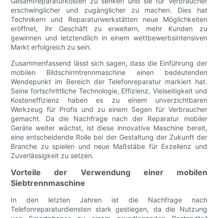
Gesamtreparaturkosten zu senken und sie für Verbraucher
erschwinglicher und zugänglicher zu machen. Dies hat
Technikern und Reparaturwerkstätten neue Möglichkeiten
eröffnet, ihr Geschäft zu erweitern, mehr Kunden zu
gewinnen und letztendlich in einem wettbewerbsintensiven
Markt erfolgreich zu sein.
Zusammenfassend lässt sich sagen, dass die Einführung der
mobilen Bildschirmtrennmaschine einen bedeutenden
Wendepunkt im Bereich der Telefonreparatur markiert hat.
Seine fortschrittliche Technologie, Effizienz, Vielseitigkeit und
Kosteneffizienz haben es zu einem unverzichtbaren
Werkzeug für Profis und zu einem Segen für Verbraucher
gemacht. Da die Nachfrage nach der Reparatur mobiler
Geräte weiter wächst, ist diese innovative Maschine bereit,
eine entscheidende Rolle bei der Gestaltung der Zukunft der
Branche zu spielen und neue Maßstäbe für Exzellenz und
Zuverlässigkeit zu setzen.
Vorteile der Verwendung einer mobilen
Siebtrennmaschine
In den letzten Jahren ist die Nachfrage nach
Telefonreparaturdiensten stark gestiegen, da die Nutzung