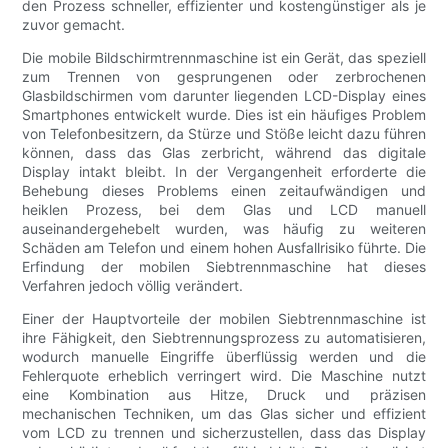
den Prozess schneller, effizienter und kostengünstiger als je
zuvor gemacht.
Die mobile Bildschirmtrennmaschine ist ein Gerät, das speziell
zum Trennen von gesprungenen oder zerbrochenen
Glasbildschirmen vom darunter liegenden LCD-Display eines
Smartphones entwickelt wurde. Dies ist ein häufiges Problem
von Telefonbesitzern, da Stürze und Stöße leicht dazu führen
können, dass das Glas zerbricht, während das digitale
Display intakt bleibt. In der Vergangenheit erforderte die
Behebung dieses Problems einen zeitaufwändigen und
heiklen Prozess, bei dem Glas und LCD manuell
auseinandergehebelt wurden, was häufig zu weiteren
Schäden am Telefon und einem hohen Ausfallrisiko führte. Die
Erfindung der mobilen Siebtrennmaschine hat dieses
Verfahren jedoch völlig verändert.
Einer der Hauptvorteile der mobilen Siebtrennmaschine ist
ihre Fähigkeit, den Siebtrennungsprozess zu automatisieren,
wodurch manuelle Eingriffe überflüssig werden und die
Fehlerquote erheblich verringert wird. Die Maschine nutzt
eine Kombination aus Hitze, Druck und präzisen
mechanischen Techniken, um das Glas sicher und effizient
vom LCD zu trennen und sicherzustellen, dass das Display