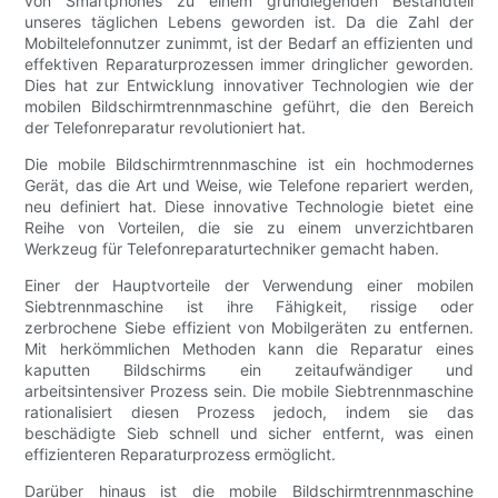
von Smartphones zu einem grundlegenden Bestandteil
unseres täglichen Lebens geworden ist. Da die Zahl der
Mobiltelefonnutzer zunimmt, ist der Bedarf an effizienten und
effektiven Reparaturprozessen immer dringlicher geworden.
Dies hat zur Entwicklung innovativer Technologien wie der
mobilen Bildschirmtrennmaschine geführt, die den Bereich
der Telefonreparatur revolutioniert hat.
Die mobile Bildschirmtrennmaschine ist ein hochmodernes
Gerät, das die Art und Weise, wie Telefone repariert werden,
neu definiert hat. Diese innovative Technologie bietet eine
Reihe von Vorteilen, die sie zu einem unverzichtbaren
Werkzeug für Telefonreparaturtechniker gemacht haben.
Einer der Hauptvorteile der Verwendung einer mobilen
Siebtrennmaschine ist ihre Fähigkeit, rissige oder
zerbrochene Siebe effizient von Mobilgeräten zu entfernen.
Mit herkömmlichen Methoden kann die Reparatur eines
kaputten Bildschirms ein zeitaufwändiger und
arbeitsintensiver Prozess sein. Die mobile Siebtrennmaschine
rationalisiert diesen Prozess jedoch, indem sie das
beschädigte Sieb schnell und sicher entfernt, was einen
effizienteren Reparaturprozess ermöglicht.
Darüber hinaus ist die mobile Bildschirmtrennmaschine