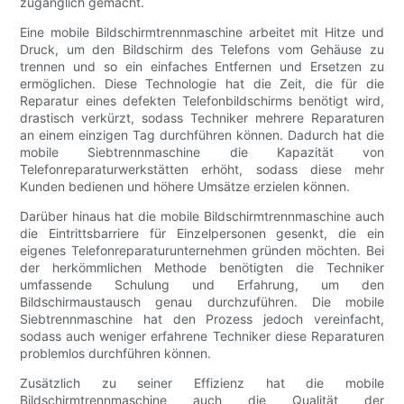
zugänglich gemacht.
Eine mobile Bildschirmtrennmaschine arbeitet mit Hitze und
Druck, um den Bildschirm des Telefons vom Gehäuse zu
trennen und so ein einfaches Entfernen und Ersetzen zu
ermöglichen. Diese Technologie hat die Zeit, die für die
Reparatur eines defekten Telefonbildschirms benötigt wird,
drastisch verkürzt, sodass Techniker mehrere Reparaturen
an einem einzigen Tag durchführen können. Dadurch hat die
mobile Siebtrennmaschine die Kapazität von
Telefonreparaturwerkstätten erhöht, sodass diese mehr
Kunden bedienen und höhere Umsätze erzielen können.
Darüber hinaus hat die mobile Bildschirmtrennmaschine auch
die Eintrittsbarriere für Einzelpersonen gesenkt, die ein
eigenes Telefonreparaturunternehmen gründen möchten. Bei
der herkömmlichen Methode benötigten die Techniker
umfassende Schulung und Erfahrung, um den
Bildschirmaustausch genau durchzuführen. Die mobile
Siebtrennmaschine hat den Prozess jedoch vereinfacht,
sodass auch weniger erfahrene Techniker diese Reparaturen
problemlos durchführen können.
Zusätzlich zu seiner Effizienz hat die mobile
Bildschirmtrennmaschine auch die Qualität der