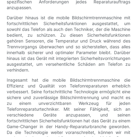
spezifischen Anforderungen jedes Reparaturauftrags
anzupassen.
Darüber hinaus ist die mobile Bildschirmtrennmaschine mit
fortschrittlichen Sicherheitsfunktionen ausgestattet, um
sowohl das Telefon als auch den Techniker, der die Maschine
bedient, zu schützen. Zu diesen Sicherheitsfunktionen
gehören Sensoren, die Temperatur und Druck während des
Trennvorgangs überwachen und so sicherstellen, dass alles
innerhalb sicherer und optimaler Parameter bleibt. Darüber
hinaus ist das Gerät mit integrierten Sicherheitsvorrichtungen
ausgestattet, um versehentliche Schäden am Telefon zu
verhindern.
Insgesamt hat die mobile Bildschirmtrennmaschine die
Effizienz und Qualität von Telefonreparaturen erheblich
verbessert. Seine fortschrittliche Technologie ermöglicht eine
sichere und zuverlässige Bildschirmtrennung und macht es
zu einem unverzichtbaren Werkzeug für jeden
Telefonreparaturtechniker. Mit seiner Fähigkeit, sich an
verschiedene Geräte anzupassen, und seinen
fortschrittlichen Sicherheitsfunktionen hat das Gerät zu einem
Game-Changer in der Handy-Reparaturbranche geworden.
Da die Technologie weiter voranschreitet, können wir mit