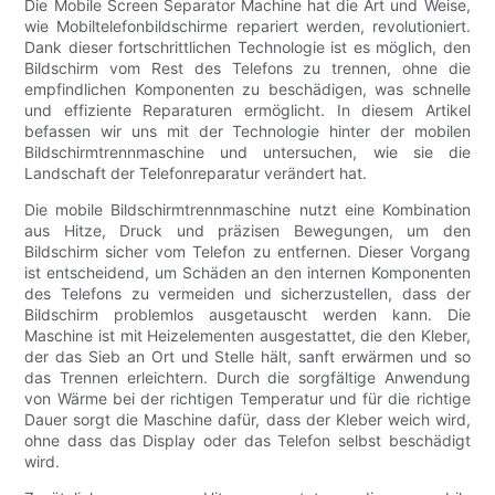
Die Mobile Screen Separator Machine hat die Art und Weise,
wie Mobiltelefonbildschirme repariert werden, revolutioniert.
Dank dieser fortschrittlichen Technologie ist es möglich, den
Bildschirm vom Rest des Telefons zu trennen, ohne die
empfindlichen Komponenten zu beschädigen, was schnelle
und effiziente Reparaturen ermöglicht. In diesem Artikel
befassen wir uns mit der Technologie hinter der mobilen
Bildschirmtrennmaschine und untersuchen, wie sie die
Landschaft der Telefonreparatur verändert hat.
Die mobile Bildschirmtrennmaschine nutzt eine Kombination
aus Hitze, Druck und präzisen Bewegungen, um den
Bildschirm sicher vom Telefon zu entfernen. Dieser Vorgang
ist entscheidend, um Schäden an den internen Komponenten
des Telefons zu vermeiden und sicherzustellen, dass der
Bildschirm problemlos ausgetauscht werden kann. Die
Maschine ist mit Heizelementen ausgestattet, die den Kleber,
der das Sieb an Ort und Stelle hält, sanft erwärmen und so
das Trennen erleichtern. Durch die sorgfältige Anwendung
von Wärme bei der richtigen Temperatur und für die richtige
Dauer sorgt die Maschine dafür, dass der Kleber weich wird,
ohne dass das Display oder das Telefon selbst beschädigt
wird.