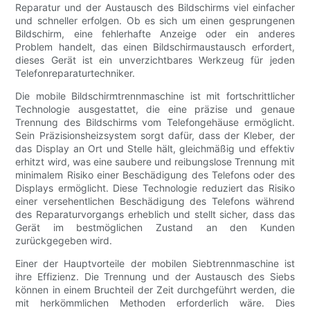
Reparatur und der Austausch des Bildschirms viel einfacher
und schneller erfolgen. Ob es sich um einen gesprungenen
Bildschirm, eine fehlerhafte Anzeige oder ein anderes
Problem handelt, das einen Bildschirmaustausch erfordert,
dieses Gerät ist ein unverzichtbares Werkzeug für jeden
Telefonreparaturtechniker.
Die mobile Bildschirmtrennmaschine ist mit fortschrittlicher
Technologie ausgestattet, die eine präzise und genaue
Trennung des Bildschirms vom Telefongehäuse ermöglicht.
Sein Präzisionsheizsystem sorgt dafür, dass der Kleber, der
das Display an Ort und Stelle hält, gleichmäßig und effektiv
erhitzt wird, was eine saubere und reibungslose Trennung mit
minimalem Risiko einer Beschädigung des Telefons oder des
Displays ermöglicht. Diese Technologie reduziert das Risiko
einer versehentlichen Beschädigung des Telefons während
des Reparaturvorgangs erheblich und stellt sicher, dass das
Gerät im bestmöglichen Zustand an den Kunden
zurückgegeben wird.
Einer der Hauptvorteile der mobilen Siebtrennmaschine ist
ihre Effizienz. Die Trennung und der Austausch des Siebs
können in einem Bruchteil der Zeit durchgeführt werden, die
mit herkömmlichen Methoden erforderlich wäre. Dies