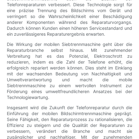
Telefonreparaturen verbessert. Diese Technologie sorgt für
eine präzise Trennung des Bildschirms vom Gerät und
verringert so die Wahrscheinlichkeit einer Beschädigung
anderer Komponenten während des Reparaturvorgangs.
Dadurch können Kunden einen höheren Servicestandard und
ein zuverlässigeres Reparaturergebnis erwarten.
Die Wirkung der mobilen Siebtrennmaschine geht über die
Reparaturbranche selbst hinaus. Mit zunehmender
Verbreitung hat es das Potenzial, Elektroschrott zu
reduzieren, indem es die Zahl der Telefone erhöht, die
erfolgreich repariert werden können. Dies steht im Einklang
mit der wachsenden Bedeutung von Nachhaltigkeit und
Umweltverantwortung und macht die mobile
Siebtrennmaschine zu einem wertvollen Instrument zur
Förderung eines umweltfreundlicheren Ansatzes bei der
Technologiewartung.
Insgesamt wird die Zukunft der Telefonreparatur durch die
Einführung der mobilen Bildschirmtrennmaschine geprägt.
Seine Fähigkeit, den Reparaturprozess zu rationalisieren, die
Effizienz zu steigern und die Qualität der Reparaturen zu
verbessern, verändert die Branche und macht sie
zugänglicher und nachhaltiger. Mit der zunehmenden