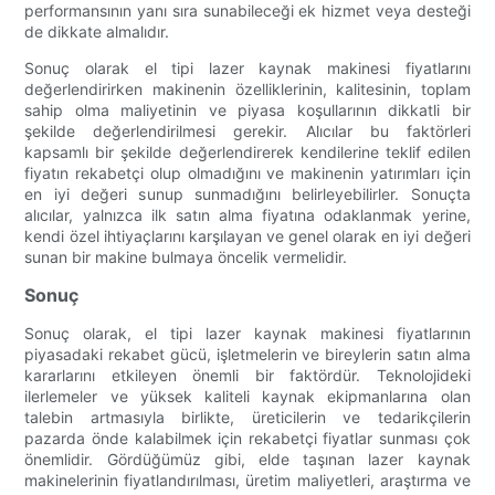
performansının yanı sıra sunabileceği ek hizmet veya desteği
de dikkate almalıdır.
Sonuç olarak el tipi lazer kaynak makinesi fiyatlarını
değerlendirirken makinenin özelliklerinin, kalitesinin, toplam
sahip olma maliyetinin ve piyasa koşullarının dikkatli bir
şekilde değerlendirilmesi gerekir. Alıcılar bu faktörleri
kapsamlı bir şekilde değerlendirerek kendilerine teklif edilen
fiyatın rekabetçi olup olmadığını ve makinenin yatırımları için
en iyi değeri sunup sunmadığını belirleyebilirler. Sonuçta
alıcılar, yalnızca ilk satın alma fiyatına odaklanmak yerine,
kendi özel ihtiyaçlarını karşılayan ve genel olarak en iyi değeri
sunan bir makine bulmaya öncelik vermelidir.
Sonuç
Sonuç olarak, el tipi lazer kaynak makinesi fiyatlarının
piyasadaki rekabet gücü, işletmelerin ve bireylerin satın alma
kararlarını etkileyen önemli bir faktördür. Teknolojideki
ilerlemeler ve yüksek kaliteli kaynak ekipmanlarına olan
talebin artmasıyla birlikte, üreticilerin ve tedarikçilerin
pazarda önde kalabilmek için rekabetçi fiyatlar sunması çok
önemlidir. Gördüğümüz gibi, elde taşınan lazer kaynak
makinelerinin fiyatlandırılması, üretim maliyetleri, araştırma ve