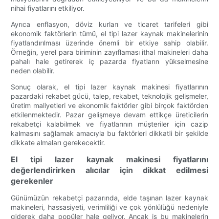
nihai fiyatlarını etkiliyor.
Ayrıca enflasyon, döviz kurları ve ticaret tarifeleri gibi
ekonomik faktörlerin tümü, el tipi lazer kaynak makinelerinin
fiyatlandırılması üzerinde önemli bir etkiye sahip olabilir.
Örneğin, yerel para biriminin zayıflaması ithal makineleri daha
pahalı hale getirerek iç pazarda fiyatların yükselmesine
neden olabilir.
Sonuç olarak, el tipi lazer kaynak makinesi fiyatlarının
pazardaki rekabet gücü, talep, rekabet, teknolojik gelişmeler,
üretim maliyetleri ve ekonomik faktörler gibi birçok faktörden
etkilenmektedir. Pazar gelişmeye devam ettikçe üreticilerin
rekabetçi kalabilmek ve fiyatlarının müşteriler için cazip
kalmasını sağlamak amacıyla bu faktörleri dikkatli bir şekilde
dikkate almaları gerekecektir.
El tipi lazer kaynak makinesi fiyatlarını
değerlendirirken alıcılar için dikkat edilmesi
gerekenler
Günümüzün rekabetçi pazarında, elde taşınan lazer kaynak
makineleri, hassasiyeti, verimliliği ve çok yönlülüğü nedeniyle
giderek daha popüler hale geliyor. Ancak iş bu makinelerin