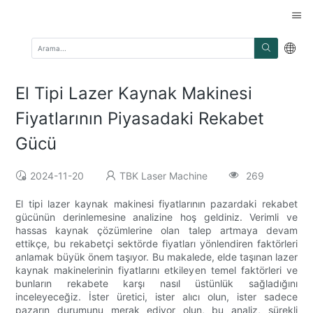
El Tipi Lazer Kaynak Makinesi
Fiyatlarının Piyasadaki Rekabet
Gücü
2024-11-20
TBK Laser Machine
269
El tipi lazer kaynak makinesi fiyatlarının pazardaki rekabet
gücünün derinlemesine analizine hoş geldiniz. Verimli ve
hassas kaynak çözümlerine olan talep artmaya devam
ettikçe, bu rekabetçi sektörde fiyatları yönlendiren faktörleri
anlamak büyük önem taşıyor. Bu makalede, elde taşınan lazer
kaynak makinelerinin fiyatlarını etkileyen temel faktörleri ve
bunların rekabete karşı nasıl üstünlük sağladığını
inceleyeceğiz. İster üretici, ister alıcı olun, ister sadece
pazarın durumunu merak ediyor olun, bu analiz, sürekli