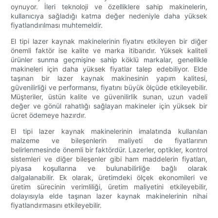
oynuyor. İleri teknoloji ve özelliklere sahip makinelerin,
kullanıcıya sağladığı katma değer nedeniyle daha yüksek
fiyatlandırılması muhtemeldir.
El tipi lazer kaynak makinelerinin fiyatını etkileyen bir diğer
önemli faktör ise kalite ve marka itibarıdır. Yüksek kaliteli
ürünler sunma geçmişine sahip köklü markalar, genellikle
makineleri için daha yüksek fiyatlar talep edebiliyor. Elde
taşınan bir lazer kaynak makinesinin yapım kalitesi,
güvenilirliği ve performansı, fiyatını büyük ölçüde etkileyebilir.
Müşteriler, üstün kalite ve güvenilirlik sunan, uzun vadeli
değer ve gönül rahatlığı sağlayan makineler için yüksek bir
ücret ödemeye hazırdır.
El tipi lazer kaynak makinelerinin imalatında kullanılan
malzeme ve bileşenlerin maliyeti de fiyatlarının
belirlenmesinde önemli bir faktördür. Lazerler, optikler, kontrol
sistemleri ve diğer bileşenler gibi ham maddelerin fiyatları,
piyasa koşullarına ve bulunabilirliğe bağlı olarak
dalgalanabilir. Ek olarak, üretimdeki ölçek ekonomileri ve
üretim sürecinin verimliliği, üretim maliyetini etkileyebilir,
dolayısıyla elde taşınan lazer kaynak makinelerinin nihai
fiyatlandırmasını etkileyebilir.