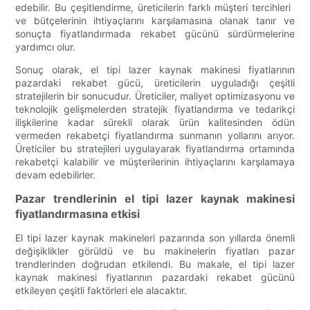
edebilir. Bu çeşitlendirme, üreticilerin farklı müşteri tercihleri ​​
ve bütçelerinin ihtiyaçlarını karşılamasına olanak tanır ve
sonuçta fiyatlandırmada rekabet gücünü sürdürmelerine
yardımcı olur.
Sonuç olarak, el tipi lazer kaynak makinesi fiyatlarının
pazardaki rekabet gücü, üreticilerin uyguladığı çeşitli
stratejilerin bir sonucudur. Üreticiler, maliyet optimizasyonu ve
teknolojik gelişmelerden stratejik fiyatlandırma ve tedarikçi
ilişkilerine kadar sürekli olarak ürün kalitesinden ödün
vermeden rekabetçi fiyatlandırma sunmanın yollarını arıyor.
Üreticiler bu stratejileri uygulayarak fiyatlandırma ortamında
rekabetçi kalabilir ve müşterilerinin ihtiyaçlarını karşılamaya
devam edebilirler.
Pazar trendlerinin el tipi lazer kaynak makinesi
fiyatlandırmasına etkisi
El tipi lazer kaynak makineleri pazarında son yıllarda önemli
değişiklikler görüldü ve bu makinelerin fiyatları pazar
trendlerinden doğrudan etkilendi. Bu makale, el tipi lazer
kaynak makinesi fiyatlarının pazardaki rekabet gücünü
etkileyen çeşitli faktörleri ele alacaktır.