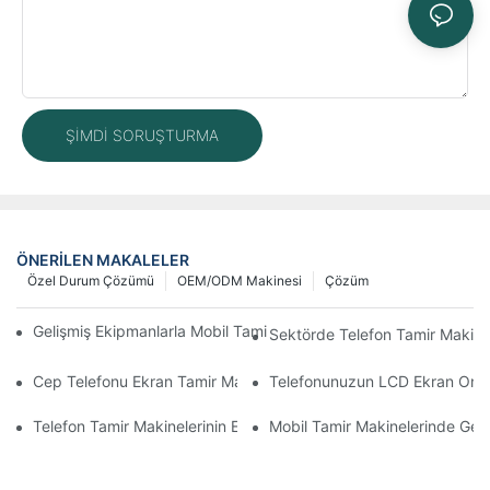
ŞIMDI SORUŞTURMA
ÖNERILEN MAKALELER
Özel Durum Çözümü
OEM/ODM Makinesi
Çözüm
Gelişmiş Ekipmanlarla Mobil Tamir İş Akışınızı Nasıl İyileştirebilirs
Sektörde Telefon Tamir Makinel
Cep Telefonu Ekran Tamir Makineniz İçin Doğru Aksesuarları S
Telefonunuzun LCD Ekran Onarım 
Telefon Tamir Makinelerinin Ekran ve Batarya Değişiminde Kullan
Mobil Tamir Makinelerinde Geliş