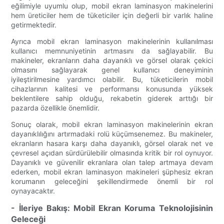
eğilimiyle uyumlu olup, mobil ekran laminasyon makinelerini
hem üreticiler hem de tüketiciler için değerli bir varlık haline
getirmektedir.
Ayrıca mobil ekran laminasyon makinelerinin kullanılması
kullanıcı memnuniyetinin artmasını da sağlayabilir. Bu
makineler, ekranların daha dayanıklı ve görsel olarak çekici
olmasını sağlayarak genel kullanıcı deneyiminin
iyileştirilmesine yardımcı olabilir. Bu, tüketicilerin mobil
cihazlarının kalitesi ve performansı konusunda yüksek
beklentilere sahip olduğu, rekabetin giderek arttığı bir
pazarda özellikle önemlidir.
Sonuç olarak, mobil ekran laminasyon makinelerinin ekran
dayanıklılığını artırmadaki rolü küçümsenemez. Bu makineler,
ekranların hasara karşı daha dayanıklı, görsel olarak net ve
çevresel açıdan sürdürülebilir olmasında kritik bir rol oynuyor.
Dayanıklı ve güvenilir ekranlara olan talep artmaya devam
ederken, mobil ekran laminasyon makineleri şüphesiz ekran
korumanın geleceğini şekillendirmede önemli bir rol
oynayacaktır.
- İleriye Bakış: Mobil Ekran Koruma Teknolojisinin
Geleceği