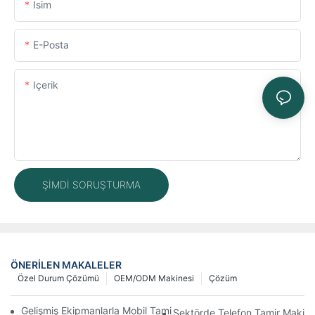
Isim
E-Posta
Içerik
ŞIMDI SORUŞTURMA
ÖNERILEN MAKALELER
Özel Durum Çözümü
OEM/ODM Makinesi
Çözüm
Gelişmiş Ekipmanlarla Mobil Tamir İş Akışınızı Nasıl İyileştirebilirs
Sektörde Telefon Tamir Makinel