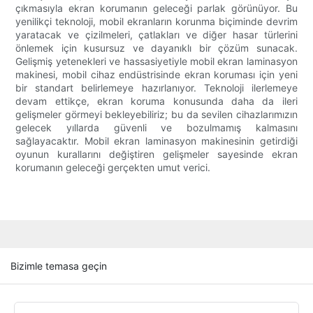
çıkmasıyla ekran korumanın geleceği parlak görünüyor. Bu
yenilikçi teknoloji, mobil ekranların korunma biçiminde devrim
yaratacak ve çizilmeleri, çatlakları ve diğer hasar türlerini
önlemek için kusursuz ve dayanıklı bir çözüm sunacak.
Gelişmiş yetenekleri ve hassasiyetiyle mobil ekran laminasyon
makinesi, mobil cihaz endüstrisinde ekran koruması için yeni
bir standart belirlemeye hazırlanıyor. Teknoloji ilerlemeye
devam ettikçe, ekran koruma konusunda daha da ileri
gelişmeler görmeyi bekleyebiliriz; bu da sevilen cihazlarımızın
gelecek yıllarda güvenli ve bozulmamış kalmasını
sağlayacaktır. Mobil ekran laminasyon makinesinin getirdiği
oyunun kurallarını değiştiren gelişmeler sayesinde ekran
korumanın geleceği gerçekten umut verici.
Bizimle temasa geçin