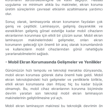
uygulama ve minimum atıkla bu makineler, ekran koruma
üretim süreçlerinin çevresel etkisinin azaltılmasına yardımcı
olur.
Sonuç olarak, laminasyonla ekran korumanın faydaları çok
geniş ve çeşitlidir. Laminasyon, gelişmiş dayanıklılık ve
esneklikten gelişmiş görsel estetiğe kadar mobil cihazların
ekranlarının korunması için etkili bir çözüm sunar. Mobil ekran
laminasyon makinelerindeki gelişmeler, onları ekran
korumanın geleceği için önemli bir araç olarak konumlandırdı
ve kullanıcıların mobil cihazlarından gönül rahatlığıyla
yararlanabilmelerini sağladı.
- Mobil Ekran Korumasında Gelişmeler ve Yenilikler
Günümüzün hızlı tempolu ve teknoloji meraklısı dünyasında,
mobil ekran koruması giderek daha önemli hale geldi. Mobil
ekran teknolojisindeki hızlı gelişmeler ve yeniliklerle birlikte,
etkili ekran korumasına olan ihtiyaç hiç bu kadar büyük
olmamıştı. Bu, mobil cihaz ekranlarının korunma biçiminde
devrim yaratan son teknoloji mobil ekran laminasyon
makinelerinin geliştirilmesine yol açtı.
Mobil ekran laminasyon makinesi bu teknolojik devrimin ön