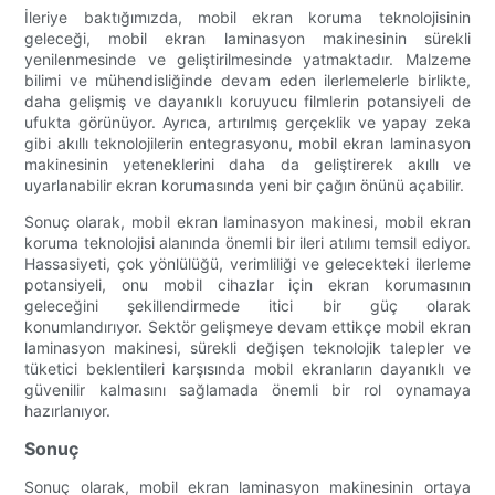
İleriye baktığımızda, mobil ekran koruma teknolojisinin
geleceği, mobil ekran laminasyon makinesinin sürekli
yenilenmesinde ve geliştirilmesinde yatmaktadır. Malzeme
bilimi ve mühendisliğinde devam eden ilerlemelerle birlikte,
daha gelişmiş ve dayanıklı koruyucu filmlerin potansiyeli de
ufukta görünüyor. Ayrıca, artırılmış gerçeklik ve yapay zeka
gibi akıllı teknolojilerin entegrasyonu, mobil ekran laminasyon
makinesinin yeteneklerini daha da geliştirerek akıllı ve
uyarlanabilir ekran korumasında yeni bir çağın önünü açabilir.
Sonuç olarak, mobil ekran laminasyon makinesi, mobil ekran
koruma teknolojisi alanında önemli bir ileri atılımı temsil ediyor.
Hassasiyeti, çok yönlülüğü, verimliliği ve gelecekteki ilerleme
potansiyeli, onu mobil cihazlar için ekran korumasının
geleceğini şekillendirmede itici bir güç olarak
konumlandırıyor. Sektör gelişmeye devam ettikçe mobil ekran
laminasyon makinesi, sürekli değişen teknolojik talepler ve
tüketici beklentileri karşısında mobil ekranların dayanıklı ve
güvenilir kalmasını sağlamada önemli bir rol oynamaya
hazırlanıyor.
Sonuç
Sonuç olarak, mobil ekran laminasyon makinesinin ortaya