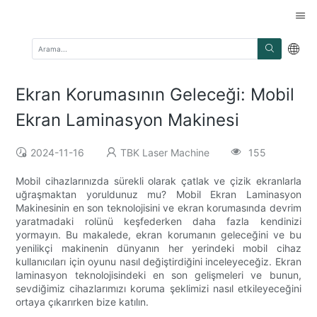
Ekran Korumasının Geleceği: Mobil
Ekran Laminasyon Makinesi
2024-11-16
TBK Laser Machine
155
Mobil cihazlarınızda sürekli olarak çatlak ve çizik ekranlarla
uğraşmaktan yoruldunuz mu? Mobil Ekran Laminasyon
Makinesinin en son teknolojisini ve ekran korumasında devrim
yaratmadaki rolünü keşfederken daha fazla kendinizi
yormayın. Bu makalede, ekran korumanın geleceğini ve bu
yenilikçi makinenin dünyanın her yerindeki mobil cihaz
kullanıcıları için oyunu nasıl değiştirdiğini inceleyeceğiz. Ekran
laminasyon teknolojisindeki en son gelişmeleri ve bunun,
sevdiğimiz cihazlarımızı koruma şeklimizi nasıl etkileyeceğini
ortaya çıkarırken bize katılın.