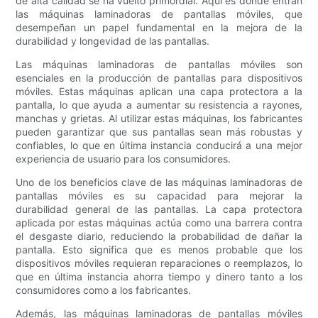
de alta calidad se ha vuelto primordial. Aquí es donde entran
las máquinas laminadoras de pantallas móviles, que
desempeñan un papel fundamental en la mejora de la
durabilidad y longevidad de las pantallas.
Las máquinas laminadoras de pantallas móviles son
esenciales en la producción de pantallas para dispositivos
móviles. Estas máquinas aplican una capa protectora a la
pantalla, lo que ayuda a aumentar su resistencia a rayones,
manchas y grietas. Al utilizar estas máquinas, los fabricantes
pueden garantizar que sus pantallas sean más robustas y
confiables, lo que en última instancia conducirá a una mejor
experiencia de usuario para los consumidores.
Uno de los beneficios clave de las máquinas laminadoras de
pantallas móviles es su capacidad para mejorar la
durabilidad general de las pantallas. La capa protectora
aplicada por estas máquinas actúa como una barrera contra
el desgaste diario, reduciendo la probabilidad de dañar la
pantalla. Esto significa que es menos probable que los
dispositivos móviles requieran reparaciones o reemplazos, lo
que en última instancia ahorra tiempo y dinero tanto a los
consumidores como a los fabricantes.
Además, las máquinas laminadoras de pantallas móviles