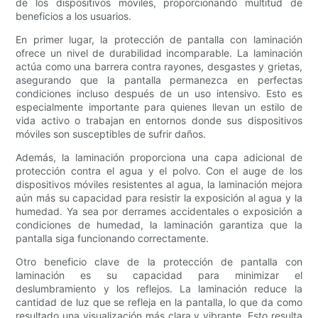
de los dispositivos móviles, proporcionando multitud de
beneficios a los usuarios.
En primer lugar, la protección de pantalla con laminación
ofrece un nivel de durabilidad incomparable. La laminación
actúa como una barrera contra rayones, desgastes y grietas,
asegurando que la pantalla permanezca en perfectas
condiciones incluso después de un uso intensivo. Esto es
especialmente importante para quienes llevan un estilo de
vida activo o trabajan en entornos donde sus dispositivos
móviles son susceptibles de sufrir daños.
Además, la laminación proporciona una capa adicional de
protección contra el agua y el polvo. Con el auge de los
dispositivos móviles resistentes al agua, la laminación mejora
aún más su capacidad para resistir la exposición al agua y la
humedad. Ya sea por derrames accidentales o exposición a
condiciones de humedad, la laminación garantiza que la
pantalla siga funcionando correctamente.
Otro beneficio clave de la protección de pantalla con
laminación es su capacidad para minimizar el
deslumbramiento y los reflejos. La laminación reduce la
cantidad de luz que se refleja en la pantalla, lo que da como
resultado una visualización más clara y vibrante. Esto resulta