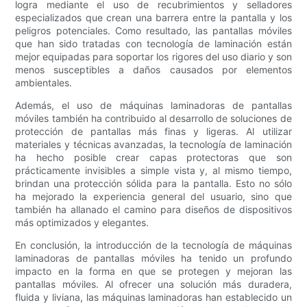
logra mediante el uso de recubrimientos y selladores
especializados que crean una barrera entre la pantalla y los
peligros potenciales. Como resultado, las pantallas móviles
que han sido tratadas con tecnología de laminación están
mejor equipadas para soportar los rigores del uso diario y son
menos susceptibles a daños causados ​​por elementos
ambientales.
Además, el uso de máquinas laminadoras de pantallas
móviles también ha contribuido al desarrollo de soluciones de
protección de pantallas más finas y ligeras. Al utilizar
materiales y técnicas avanzadas, la tecnología de laminación
ha hecho posible crear capas protectoras que son
prácticamente invisibles a simple vista y, al mismo tiempo,
brindan una protección sólida para la pantalla. Esto no sólo
ha mejorado la experiencia general del usuario, sino que
también ha allanado el camino para diseños de dispositivos
más optimizados y elegantes.
En conclusión, la introducción de la tecnología de máquinas
laminadoras de pantallas móviles ha tenido un profundo
impacto en la forma en que se protegen y mejoran las
pantallas móviles. Al ofrecer una solución más duradera,
fluida y liviana, las máquinas laminadoras han establecido un