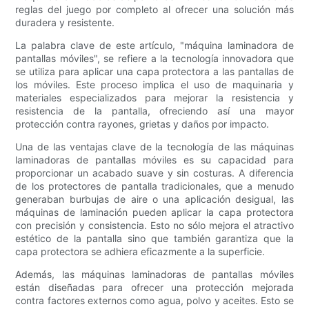
reglas del juego por completo al ofrecer una solución más
duradera y resistente.
La palabra clave de este artículo, "máquina laminadora de
pantallas móviles", se refiere a la tecnología innovadora que
se utiliza para aplicar una capa protectora a las pantallas de
los móviles. Este proceso implica el uso de maquinaria y
materiales especializados para mejorar la resistencia y
resistencia de la pantalla, ofreciendo así una mayor
protección contra rayones, grietas y daños por impacto.
Una de las ventajas clave de la tecnología de las máquinas
laminadoras de pantallas móviles es su capacidad para
proporcionar un acabado suave y sin costuras. A diferencia
de los protectores de pantalla tradicionales, que a menudo
generaban burbujas de aire o una aplicación desigual, las
máquinas de laminación pueden aplicar la capa protectora
con precisión y consistencia. Esto no sólo mejora el atractivo
estético de la pantalla sino que también garantiza que la
capa protectora se adhiera eficazmente a la superficie.
Además, las máquinas laminadoras de pantallas móviles
están diseñadas para ofrecer una protección mejorada
contra factores externos como agua, polvo y aceites. Esto se