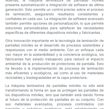
Además, la máquina laminadora de pantallas móviles
presenta automatización e integración de software de última
generación. Esto permite un control preciso sobre el proceso
de laminación, asegurando resultados consistentes y
confiables en cada uso. La integración de software avanzado
también permite opciones de personalización, lo que permite
soluciones personalizadas para satisfacer las necesidades
específicas de diferentes dispositivos móviles y fabricantes.
Otra innovación importante en la tecnología de laminación de
pantallas móviles es el desarrollo de procesos sostenibles y
respetuosos con el medio ambiente. Con un enfoque cada
vez mayor en la sostenibilidad y la conciencia ecológica, los
fabricantes han estado trabajando para reducir el impacto
ambiental de la producción de protectores de pantalla. Esto
ha llevado a la implementación de procesos de laminación
más eficientes y ecológicos, así como al uso de materiales
reciclables y biodegradables en la capa protectora.
La máquina laminadora de pantallas móviles no sólo está
transformando la forma en que se protegen las pantallas de
los dispositivos móviles, sino que también está dando forma
al futuro de la protección de pantallas en su conjunto. Con
sus materiales avanzados, procesos controlados con
precisión y prácticas ecológicas, está estableciendo un