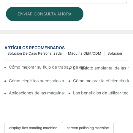
ENVIAR CONSULTA AHORA
ARTÍCULOS RECOMENDADOS
Solución De Caso Personalizada
Máquina OEM/ODM
Solución
Cómo mejorar su flujo de trabajo de reparación de móviles con
El impacto ambiental de las má
Cómo elegir los accesorios adecuados para la máquina de repar
Cómo mejorar la eficiencia de
Aplicaciones de las máquinas de reparación de teléfonos en el 
Los beneficios de utilizar tec
display flex bonding machine
screen polishing machine