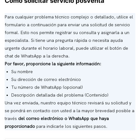
Cómo solicitar servicio posventa
reemplazo del motor
Para cualquier problema técnico complejo o detallado, utilice el
formulario a continuación para enviar una solicitud de servicio
formal. Esto nos permite registrar su consulta y asignarla a un
especialista. Si tiene una pregunta rápida o necesita ayuda
urgente durante el horario laboral, puede utilizar el botón de
chat de WhatsApp a la derecha.
Por favor, proporcione la siguiente información:
Su nombre
Su dirección de correo electrónico
Tu número de WhatsApp (opcional)
Descripción detallada del problema (Contenido)
Una vez enviada, nuestro equipo técnico revisará su solicitud y
se pondrá en contacto con usted a la mayor brevedad posible a
través
del correo electrónico o WhatsApp que haya
proporcionado
para indicarle los siguientes pasos.