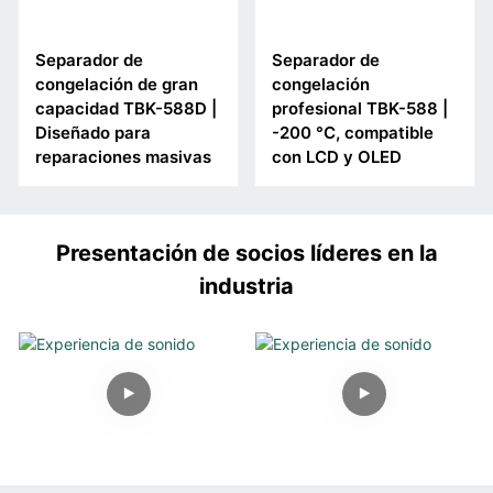
Separador de
Separador de
congelación de gran
congelación
capacidad TBK-588D |
profesional TBK-588 |
Diseñado para
-200 °C, compatible
reparaciones masivas
con LCD y OLED
Presentación de socios líderes en la
industria