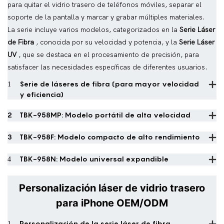
para quitar el vidrio trasero de teléfonos móviles, separar el
soporte de la pantalla y marcar y grabar múltiples materiales.
La serie incluye varios modelos, categorizados en la
Serie Láser
de Fibra
, conocida por su velocidad y potencia, y la
Serie Láser
UV
, que se destaca en el procesamiento de precisión, para
satisfacer las necesidades específicas de diferentes usuarios.
1
Serie de láseres de fibra (para mayor velocidad
y eficiencia)
2
TBK-958MP: Modelo portátil de alta velocidad
3
TBK-958F: Modelo compacto de alto rendimiento
4
TBK-958N: Modelo universal expandible
Personalización láser de vidrio trasero
para iPhone OEM/ODM
1
Personalización de la serie láser de fibra