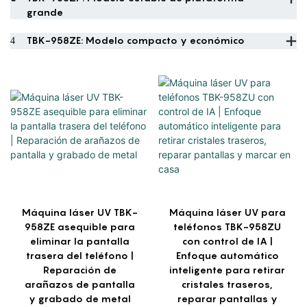
grande
4
TBK-958ZE: Modelo compacto y económico
Máquina láser UV TBK-
Máquina láser UV para
958ZE asequible para
teléfonos TBK-958ZU
eliminar la pantalla
con control de IA |
trasera del teléfono |
Enfoque automático
Reparación de
inteligente para retirar
arañazos de pantalla
cristales traseros,
y grabado de metal
reparar pantallas y