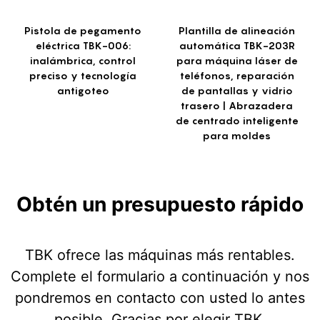
Pistola de pegamento
Plantilla de alineación
eléctrica TBK-006:
automática TBK-203R
inalámbrica, control
para máquina láser de
preciso y tecnología
teléfonos, reparación
antigoteo
de pantallas y vidrio
trasero | Abrazadera
de centrado inteligente
para moldes
Obtén un presupuesto rápido
TBK ofrece las máquinas más rentables.
Complete el formulario a continuación y nos
pondremos en contacto con usted lo antes
posible. Gracias por elegir TBK.