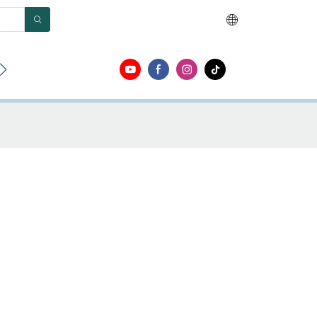
r
Acerca de
Contacto