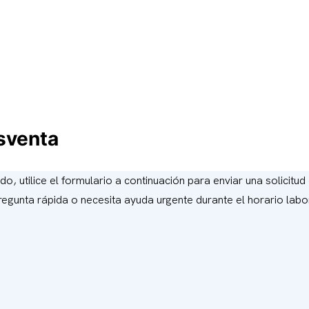
osventa
, utilice el formulario a continuación para enviar una solicitud
 pregunta rápida o necesita ayuda urgente durante el horario lab