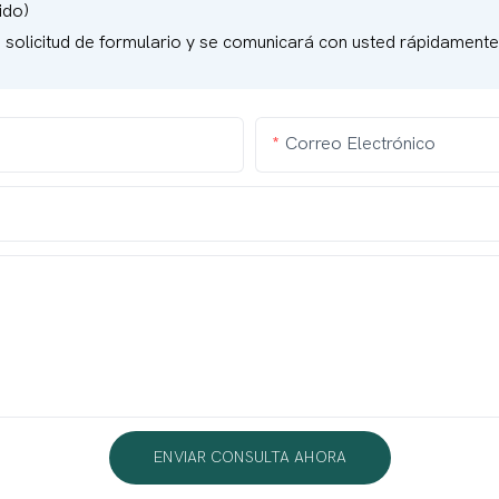
ido)
u solicitud de formulario y se comunicará con usted rápidament
Correo Electrónico
ENVIAR CONSULTA AHORA