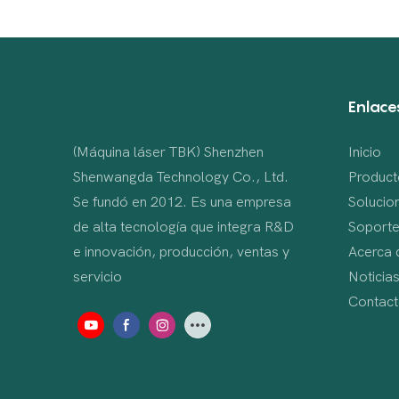
Enlaces
(Máquina láser TBK) Shenzhen
Inicio
Shenwangda Technology Co., Ltd.
Product
Se fundó en 2012. Es una empresa
Solucio
de alta tecnología que integra R&D
Soporte
e innovación, producción, ventas y
Acerca 
servicio
Noticia
Contac