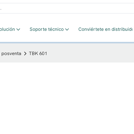
olución
Soporte técnico
Conviértete en distribuido
e posventa
TBK 601