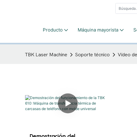
Producto
Máquina mayorista
S
TBK Laser Machine
Soporte técnico
Vídeo d
Demostración del