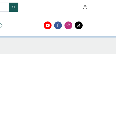
r
Acerca de
Contacto