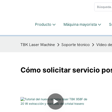
Producto
Máquina mayorista
S
TBK Laser Machine
Soporte técnico
Vídeo d
Cómo solicitar servicio p