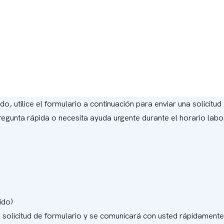
, utilice el formulario a continuación para enviar una solicitud
 pregunta rápida o necesita ayuda urgente durante el horario lab
ido)
u solicitud de formulario y se comunicará con usted rápidament