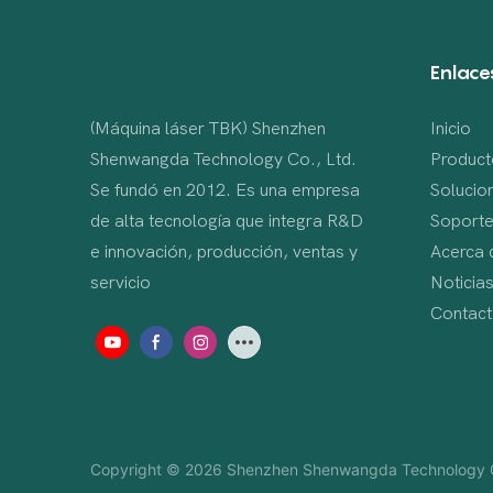
Enlaces
(Máquina láser TBK) Shenzhen
Inicio
Shenwangda Technology Co., Ltd.
Product
Se fundó en 2012. Es una empresa
Solucio
de alta tecnología que integra R&D
Soporte
e innovación, producción, ventas y
Acerca 
servicio
Noticia
Contac
Copyright © 2026 Shenzhen Shenwangda Technology C