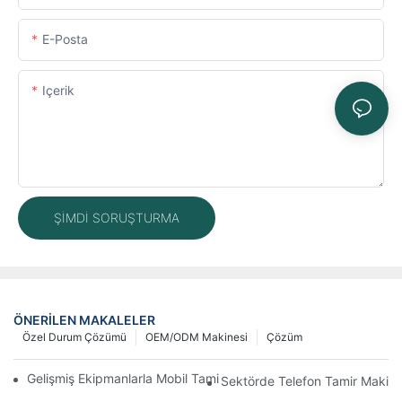
E-Posta
Içerik
ŞIMDI SORUŞTURMA
ÖNERILEN MAKALELER
Özel Durum Çözümü
OEM/ODM Makinesi
Çözüm
Gelişmiş Ekipmanlarla Mobil Tamir İş Akışınızı Nasıl İyileştirebilirs
Sektörde Telefon Tamir Makinel