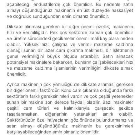
açabileceği endüstrilerde çok önemlidir. Bu nedenle satın
almayı düşündüğünüz makinenin en üst düzeyde hassasiyet
ve doğruluk sunduğundan emin olmanız önemlidir.
Dikkate alınması gereken bir diğer önemli özellik, makinenin
hızı ve verimliliğidir. Pek çok sektörde zaman çok önemlidir
ve üretim sürecindeki gecikmeler önemli mali kayıplara neden
olabilir. Yüksek hızlı çalışma ve verimli malzeme kaldırma
olanağı sunan bir lazer cam çıkarma makinesi, bir işletmenin
genel verimliliğini büyük ölçüde artırabilir. Satın alınacak
potansiyel makinelere bakarken, bunların çalışabilecekleri hızı
ve malzeme kaldırma işlemlerinin verimliliğini dikkate almak
önemlidir.
Ayrıca makinenin çok yönlülüğü de dikkate alınması gereken
bir diğer önemli faktördür. Konu cam çıkarma olduğunda farklı
sektörlerin farklı gereksinimleri vardır ve çok çeşitli yetenekler
sunan bir makine son derece faydalı olabilir. Bazı makineler
çeşitli cam türleri ve kalınlıklarıyla çalışacak şekilde
tasarlanmışken, diğerlerinin yetenekleri sınırlı olabilir.
Sektörünüzün özel ihtiyaçlarını göz önünde bulundurmanız ve
satın almayı düşündüğünüz makinenin bu gereksinimleri
karşılayabileceğinden emin olmanız önemlidir.