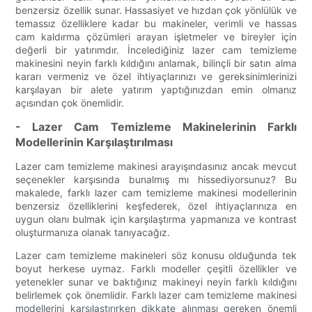
benzersiz özellik sunar. Hassasiyet ve hızdan çok yönlülük ve
temassız özelliklere kadar bu makineler, verimli ve hassas
cam kaldırma çözümleri arayan işletmeler ve bireyler için
değerli bir yatırımdır. İncelediğiniz lazer cam temizleme
makinesini neyin farklı kıldığını anlamak, bilinçli bir satın alma
kararı vermeniz ve özel ihtiyaçlarınızı ve gereksinimlerinizi
karşılayan bir alete yatırım yaptığınızdan emin olmanız
açısından çok önemlidir.
- Lazer Cam Temizleme Makinelerinin Farklı
Modellerinin Karşılaştırılması
Lazer cam temizleme makinesi arayışındasınız ancak mevcut
seçenekler karşısında bunalmış mı hissediyorsunuz? Bu
makalede, farklı lazer cam temizleme makinesi modellerinin
benzersiz özelliklerini keşfederek, özel ihtiyaçlarınıza en
uygun olanı bulmak için karşılaştırma yapmanıza ve kontrast
oluşturmanıza olanak tanıyacağız.
Lazer cam temizleme makineleri söz konusu olduğunda tek
boyut herkese uymaz. Farklı modeller çeşitli özellikler ve
yetenekler sunar ve baktığınız makineyi neyin farklı kıldığını
belirlemek çok önemlidir. Farklı lazer cam temizleme makinesi
modellerini karşılaştırırken dikkate alınması gereken önemli