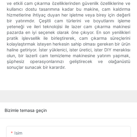
ve etkili cam çıkarma özelliklerinden güvenlik özelliklerine ve
kullanıcı dostu tasarımına kadar bu makine, cam kaldırma
hizmetlerine ihtiyaç duyan her işletme veya birey için değerli
bir yatırımdır. Çeşitli cam türlerini ve boyutlarını işleme
yeteneği ve ileri teknolojisi ile lazer cam çıkarma makinesi
pazarda en iyi seçenek olarak öne çıkıyor. En son yenilikleri
pratik işlevsellik ile birleştirerek, cam çıkarma süreçlerini
kolaylaştırmak isteyen herkesin sahip olması gereken bir ürün
haline getiriyor. İster yüklenici, ister üretici, ister DIY meraklısı
olun, bir lazerli cam temizleme makinesine yatırım yapmak,
şüphesiz operasyonlarınızı geliştirecek ve olağanüstü
sonuçlar sunacak bir karardır.
Bizimle temasa geçin
Isim