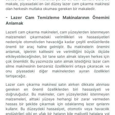
makale, piyasadaki en üst düzey lazer cam çıkarma makinesi
olan herkesin mutlaka okuması gereken bir makaledir.
- Lazer Cam Temizleme Makinalarının Önemini
Anlamak
Lazerli cam çıkarma makineleri, cam yüzeylerden istenmeyen
malzemeleri çıkarmadaki verimlilikleri ve hassasiyetleri
nedeniyle otomotivden havacılığa kadar çeşitli endüstrilerde
önemli bir araç haline gelmiştir. Bu makinelerin önemini
anlamak, işlerinin kalitesini ve verimliliğini büyük ölçüde
etkileyebileceğinden, bir tane satın almak isteyen herkes için
çok önemlidir. Bu yazımızda satın almak istediğiniz lazer cam
silme makinesinin benzersiz özelliklerini ortaya çıkaracak ve
onu piyasadaki diğer makinelerden ayıran özellikleri
tartışacağız.
Lazer cam çıkarma makinesi satın alırken dikkate alınması
gereken en önemli özelliklerden biri hassasiyeti ve
doğruluğudur. Bu makineler, cam yüzeylerdeki istenmeyen
malzemeleri, alttaki yüzeye herhangi bir zarar vermeden
hassas bir şekilde çıkarmak için odaklanmış lazer ışınlarını
kullanır. Bu düzeydeki hassasiyet, otomotiv veya havacılık
endüstrileri gibi en ufak bir hatanın bile maliyetli hatalara yol