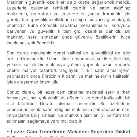
Makinenin güvenlik özellikleri de dikkatle değerlendirilmelidir.
Lazerlerle çalışmak tehlikeli olabilir ve satın aldığınız
makinenin, operatörü ve çevrede çalışanları korumak için
gerekli tüm güvenlik özelliklerine sahip olmasını sağlamak çok
önemlidir. Buna otomatik kapatma mekanizmaları, koruyucu
bariyerler ve güvenlik kilitleri gibi özellikler dahildir. Bir
makineyi satın almadan önce güvenlik özelliklerini iyice
incelemek çok önemlidir.
Son olarak makinenin genel kalitesi ve güvenilirliği de göz
ardı edilmemelidir. Uzun süre dayanacak şekilde üretilmiş
yüksek kaliteli bir makineye yatırım yapmak, uzun vadede
önemli maliyet tasarrufu sağlayabilir. Bir satın alma işlemi
yapmadan önce üreticinin itibarını ve makinelerinin kalitesini
iyice araştırmak önemlidir.
Sonuç olarak, bir lazer cam çıkarma makinesi satın alırken
hassasiyet, hız, çok yönlülük, güvenlik ve genel kalite gibi bir
dizi faktörün dikkate alınması önemlidir. Bu özelliklerin
önemini anlamak, satın aldığınız makinenin sektörünüzün özel
ihtiyaçlarını karşılamasını ve mümkün olan en iyi performansı
sunmasını sağlamaya yardımcı olabilir.
- Lazer Cam Temizleme Makinesi Seçerken Dikkat