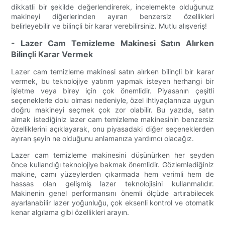
dikkatli bir şekilde değerlendirerek, incelemekte olduğunuz
makineyi diğerlerinden ayıran benzersiz özellikleri
belirleyebilir ve bilinçli bir karar verebilirsiniz. Mutlu alışveriş!
- Lazer Cam Temizleme Makinesi Satın Alırken
Bilinçli Karar Vermek
Lazer cam temizleme makinesi satın alırken bilinçli bir karar
vermek, bu teknolojiye yatırım yapmak isteyen herhangi bir
işletme veya birey için çok önemlidir. Piyasanın çeşitli
seçeneklerle dolu olması nedeniyle, özel ihtiyaçlarınıza uygun
doğru makineyi seçmek çok zor olabilir. Bu yazıda, satın
almak istediğiniz lazer cam temizleme makinesinin benzersiz
özelliklerini açıklayarak, onu piyasadaki diğer seçeneklerden
ayıran şeyin ne olduğunu anlamanıza yardımcı olacağız.
Lazer cam temizleme makinesini düşünürken her şeyden
önce kullandığı teknolojiye bakmak önemlidir. Gözlemlediğiniz
makine, camı yüzeylerden çıkarmada hem verimli hem de
hassas olan gelişmiş lazer teknolojisini kullanmalıdır.
Makinenin genel performansını önemli ölçüde artırabilecek
ayarlanabilir lazer yoğunluğu, çok eksenli kontrol ve otomatik
kenar algılama gibi özellikleri arayın.