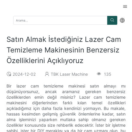
Satın Almak İstediğiniz Lazer Cam
Temizleme Makinesinin Benzersiz
Özelliklerini Açıklıyoruz
2024-12-02
TBK Laser Machine
135
Bir lazer cam temizleme makinesi satın almayı mı
düşünüyorsunuz, ancak aramanız gereken benzersiz
özelliklerden emin değil misiniz? Lazer cam temizleme
makinesini diğerlerinden farklı kılan temel özellikleri
açıkladığımız için daha fazla kendinizi yormayın. Bu makale,
hassas kesimden gelişmiş güvenlik önlemlerine kadar, satın
alma işleminizi yaparken mutlaka sahip olmanız gereken
özellikler konusunda size rehberlik edecektir. İster bir işletme
sahibi, ister bir DIY meraklısı ya da bir cam uzmanı olun, bu