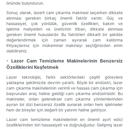
önünde bulundurun.
Sonuç olarak, lazerli cam çıkarma makinesi seçerken dikkate
alınması gereken birkaç önemli faktör vardır. Güç ve
hassasiyet, çok yönlülük, güvenlik özellikleri, bakım ve
işletme maliyetleri ve üreticinin itibarı, dikkate alınması
gereken önemli hususlardır. Bu faktörleri dikkatli bir şekilde
değerlendirmek için zaman ayırarak cam kaldırma
ihtiyaçlarınız için mükemmel makineyi seçtiğinizden emin
olabilirsiniz.
- Lazer Cam Temizleme Makinelerinin Benzersiz
Özelliklerini Keşfetmek
Lazer teknolojisi, farklı sektörlerdeki çeşitli görevlere
yaklaşma şeklimizde devrim yarattı. Böyle bir endüstri, lazer
cam çıkarma makinelerinin verimli ve hassas cam çıkarma için
başvurulan araç haline geldiği cam çıkarma endüstrisidir. Bu
makineler, onları geleneksel cam çıkarma yöntemlerinden
ayıran bir dizi benzersiz özellik sunarak onları hem işletmeler
hem de bireyler için değerli bir yatırım haline getiriyor.
Lazer cam temizleme makinelerinin en önemli ayırt edici
özelliklerinden biri hassasiyeti ve doğruluğudur. Gelişmiş lazer