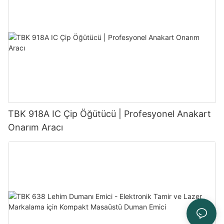
TBK 918A IC Çip Öğütücü | Profesyonel Anakart
Onarım Aracı