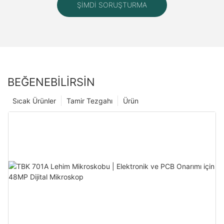
ŞIMDI SORUŞTURMA
BEĞENEBILIRSIN
Sıcak Ürünler
Tamir Tezgahı
Ürün