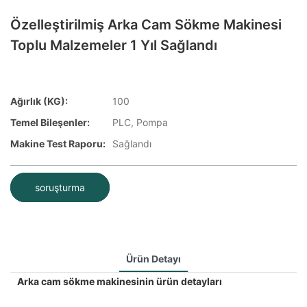
Özelleştirilmiş Arka Cam Sökme Makinesi
Toplu Malzemeler 1 Yıl Sağlandı
Ağırlık (KG):
100
Temel Bileşenler:
PLC, Pompa
Makine Test Raporu:
Sağlandı
soruşturma
Ürün Detayı
Arka cam sökme makinesinin ürün detayları