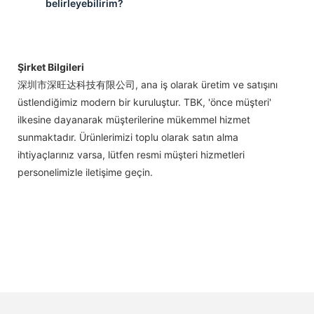
belirleyebilirim?
Şirket Bilgileri
深圳市深旺达科技有限公司, ana iş olarak üretim ve satışını
üstlendiğimiz modern bir kuruluştur. TBK, 'önce müşteri'
ilkesine dayanarak müşterilerine mükemmel hizmet
sunmaktadır. Ürünlerimizi toplu olarak satın alma
ihtiyaçlarınız varsa, lütfen resmi müşteri hizmetleri
personelimizle iletişime geçin.