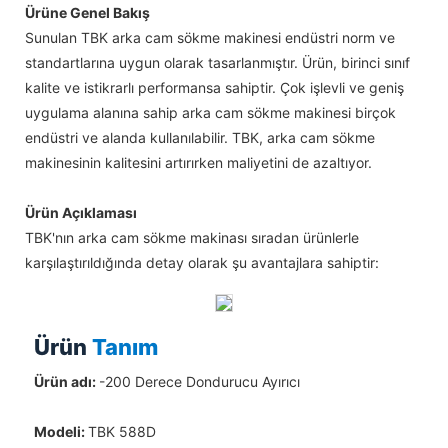
Ürüne Genel Bakış
Sunulan TBK arka cam sökme makinesi endüstri norm ve
standartlarına uygun olarak tasarlanmıştır. Ürün, birinci sınıf
kalite ve istikrarlı performansa sahiptir. Çok işlevli ve geniş
uygulama alanına sahip arka cam sökme makinesi birçok
endüstri ve alanda kullanılabilir. TBK, arka cam sökme
makinesinin kalitesini artırırken maliyetini de azaltıyor.
Ürün Açıklaması
TBK'nın arka cam sökme makinası sıradan ürünlerle
karşılaştırıldığında detay olarak şu avantajlara sahiptir:
Ürün
Tanım
Ürün adı:
-200 Derece Dondurucu Ayırıcı
Modeli:
TBK 588D