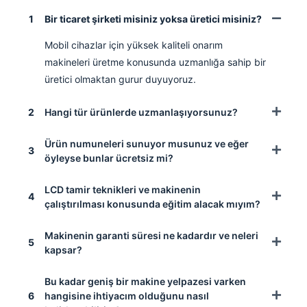
1
Bir ticaret şirketi misiniz yoksa üretici misiniz?
Mobil cihazlar için yüksek kaliteli onarım
makineleri üretme konusunda uzmanlığa sahip bir
üretici olmaktan gurur duyuyoruz.
2
Hangi tür ürünlerde uzmanlaşıyorsunuz?
Ürün numuneleri sunuyor musunuz ve eğer
3
öyleyse bunlar ücretsiz mi?
LCD tamir teknikleri ve makinenin
4
çalıştırılması konusunda eğitim alacak mıyım?
Makinenin garanti süresi ne kadardır ve neleri
5
kapsar?
Bu kadar geniş bir makine yelpazesi varken
6
hangisine ihtiyacım olduğunu nasıl