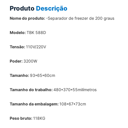
Produto
Descrição
Nome do produto:
-Separador de freezer de 200 graus
Modelo:
TBK 588D
Tensão:
110V/220V
Poder:
3200W
Tamanho:
93*65*60cm
Tamanho do trabalho:
480*370*55milímetros
Tamanho da embalagem:
108*67*73cm
Peso bruto:
118KG