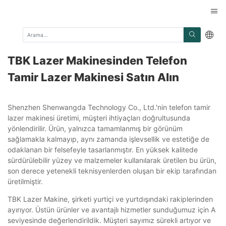
TBK Lazer Makinesinden Telefon
Tamir Lazer Makinesi Satın Alın
Shenzhen Shenwangda Technology Co., Ltd.'nin telefon tamir
lazer makinesi üretimi, müşteri ihtiyaçları doğrultusunda
yönlendirilir. Ürün, yalnızca tamamlanmış bir görünüm
sağlamakla kalmayıp, aynı zamanda işlevsellik ve estetiğe de
odaklanan bir felsefeyle tasarlanmıştır. En yüksek kalitede
sürdürülebilir yüzey ve malzemeler kullanılarak üretilen bu ürün,
son derece yetenekli teknisyenlerden oluşan bir ekip tarafından
üretilmiştir.
TBK Lazer Makine, şirketi yurtiçi ve yurtdışındaki rakiplerinden
ayırıyor. Üstün ürünler ve avantajlı hizmetler sunduğumuz için A
seviyesinde değerlendirildik. Müşteri sayımız sürekli artıyor ve