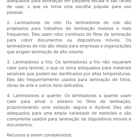
adequados para laminação em pequena escala e são fáceis
de usar, o que os torna uma escolha popular para uso
pessoal.
2. Laminadores de rolo: Os laminadores de rolo são
projetados para trabalhos de laminação maiores e mais
frequentes. Eles usam rolos contínuos de filme de laminação
para cobrir documentos ou dispositivos móveis. Os
laminadores de rolo são ideais para empresas e organizações
que exigem laminação de alto volume.
3. Laminadores a frio: Os laminadores a frio não requerem
calor para laminar, o que os torna adequados para materiais
sensíveis que podem ser danificados por altas temperaturas.
Eles são frequentemente usados ​​para laminação de fotos,
obras de arte e outros itens delicados.
4. Laminadores a quente: Os laminadores a quente usam
calor para ativar o adesivo no filme de laminação,
proporcionando uma vedação segura e durável. Eles são
adequados para uma ampla variedade de materiais e são
comumente usados ​​para laminação de dispositivos móveis e
documentos.
Recursos a serem considerados: