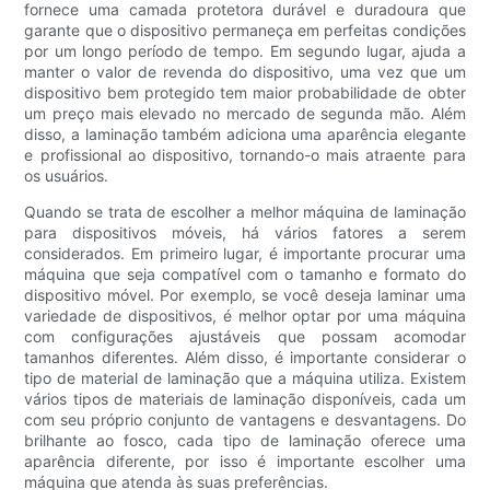
fornece uma camada protetora durável e duradoura que
garante que o dispositivo permaneça em perfeitas condições
por um longo período de tempo. Em segundo lugar, ajuda a
manter o valor de revenda do dispositivo, uma vez que um
dispositivo bem protegido tem maior probabilidade de obter
um preço mais elevado no mercado de segunda mão. Além
disso, a laminação também adiciona uma aparência elegante
e profissional ao dispositivo, tornando-o mais atraente para
os usuários.
Quando se trata de escolher a melhor máquina de laminação
para dispositivos móveis, há vários fatores a serem
considerados. Em primeiro lugar, é importante procurar uma
máquina que seja compatível com o tamanho e formato do
dispositivo móvel. Por exemplo, se você deseja laminar uma
variedade de dispositivos, é melhor optar por uma máquina
com configurações ajustáveis ​​que possam acomodar
tamanhos diferentes. Além disso, é importante considerar o
tipo de material de laminação que a máquina utiliza. Existem
vários tipos de materiais de laminação disponíveis, cada um
com seu próprio conjunto de vantagens e desvantagens. Do
brilhante ao fosco, cada tipo de laminação oferece uma
aparência diferente, por isso é importante escolher uma
máquina que atenda às suas preferências.