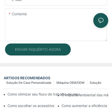
Contente
ENVIAR INQUÉRITO AGORA
ARTIGOS RECOMENDADOS
Solução De Caso Personalizada
Máquina OEM/ODM
Solução
Como otimizar seu fluxo de trabalho de reparo de celulares c
O impacto ambiental das máqui
Como escolher os acessórios certos para sua máquina de reparo 
Como aumentar a eficiência da