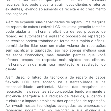
recursos. Isso pode ajudar a atrair novos clientes e reter os
existentes, levando ao aumento da receita e ao crescimento
dos negócios.
Além de expandir suas capacidades de reparo, uma máquina
de reparo de cabos flexíveis LCD de última geração também
pode ajudar a melhorar a eficiência de seu processo de
reparo. Ao automatizar e agilizar o processo de reparação,
os técnicos podem trabalhar de forma mais rápida e eficaz,
permitindo-lhe lidar com um maior volume de reparações
sem sacrificar a qualidade. Isso não apenas melhora seus
resultados financeiros, mas também permite que você
ofereça tempos de resposta mais rápidos aos clientes,
melhorando ainda mais sua reputação e satisfação do
cliente.
Além disso, o futuro da tecnologia de reparo de cabos
flexíveis LCD está focado na sustentabilidade e na
responsabilidade ambiental. Muitas das máquinas de
reparação mais recentes são concebidas tendo em mente a
eficiência energética e a redução de resíduos, ajudando a
minimizar o impacto ambiental das operações de reparação.
Ao investir nestas tecnologias avançadas, as empresas de
reparação podem não só melhorar a sua eficiência e