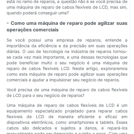
está no ramo de reparos, a questão não é se você precisa de
uma máquina de reparo de cabos flexíveis de LCD, mas sim,
quando poderá conseguir uma?
- Como uma máquina de reparo pode agilizar suas
operações comerciais
Se você possui uma empresa de reparos, entende a
importância da eficiência e da precisão em suas operações
diárias. O uso de tecnologia na indústria de reparos tornou-
se cada vez mais importante, e uma dessas tecnologias que
pode beneficiar muito o seu negócio é uma máquina de
reparo de cabos flexíveis LCD. Neste artigo, exploraremos
como esta máquina de reparo pode agilizar suas operações
comerciais e ajudar a impulsionar seu negócio de reparos.
Você precisa de uma máquina de reparo de cabos flexíveis
de LCD para o seu negócio de reparos?
Uma máquina de reparo de cabos flexíveis de LCD é um
equipamento especializado projetado para reparar cabos
flexíveis de LCD de maneira eficiente e eficaz em
dispositivos eletrônicos, como smartphones e tablets. Esses
cabos são delicados e sujeitos a danos, e repará-los
manualmente pode ser demorado e sujeito a erros. Com uma