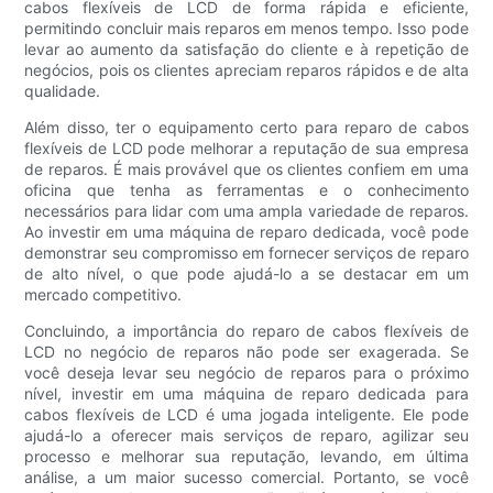
cabos flexíveis de LCD de forma rápida e eficiente,
permitindo concluir mais reparos em menos tempo. Isso pode
levar ao aumento da satisfação do cliente e à repetição de
negócios, pois os clientes apreciam reparos rápidos e de alta
qualidade.
Além disso, ter o equipamento certo para reparo de cabos
flexíveis de LCD pode melhorar a reputação de sua empresa
de reparos. É mais provável que os clientes confiem em uma
oficina que tenha as ferramentas e o conhecimento
necessários para lidar com uma ampla variedade de reparos.
Ao investir em uma máquina de reparo dedicada, você pode
demonstrar seu compromisso em fornecer serviços de reparo
de alto nível, o que pode ajudá-lo a se destacar em um
mercado competitivo.
Concluindo, a importância do reparo de cabos flexíveis de
LCD no negócio de reparos não pode ser exagerada. Se
você deseja levar seu negócio de reparos para o próximo
nível, investir em uma máquina de reparo dedicada para
cabos flexíveis de LCD é uma jogada inteligente. Ele pode
ajudá-lo a oferecer mais serviços de reparo, agilizar seu
processo e melhorar sua reputação, levando, em última
análise, a um maior sucesso comercial. Portanto, se você