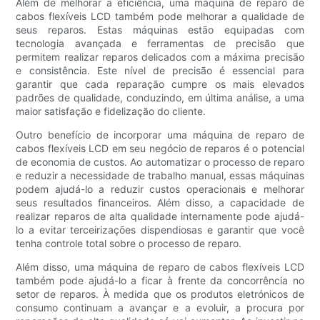
Além de melhorar a eficiência, uma máquina de reparo de
cabos flexíveis LCD também pode melhorar a qualidade de
seus reparos. Estas máquinas estão equipadas com
tecnologia avançada e ferramentas de precisão que
permitem realizar reparos delicados com a máxima precisão
e consistência. Este nível de precisão é essencial para
garantir que cada reparação cumpre os mais elevados
padrões de qualidade, conduzindo, em última análise, a uma
maior satisfação e fidelização do cliente.
Outro benefício de incorporar uma máquina de reparo de
cabos flexíveis LCD em seu negócio de reparos é o potencial
de economia de custos. Ao automatizar o processo de reparo
e reduzir a necessidade de trabalho manual, essas máquinas
podem ajudá-lo a reduzir custos operacionais e melhorar
seus resultados financeiros. Além disso, a capacidade de
realizar reparos de alta qualidade internamente pode ajudá-
lo a evitar terceirizações dispendiosas e garantir que você
tenha controle total sobre o processo de reparo.
Além disso, uma máquina de reparo de cabos flexíveis LCD
também pode ajudá-lo a ficar à frente da concorrência no
setor de reparos. À medida que os produtos eletrónicos de
consumo continuam a avançar e a evoluir, a procura por