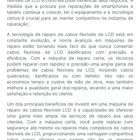
flexíveis de LCD e como ela pode beneficiar seus negócios. À
medida que a procura por reparações de smartphones e
tablets continua a crescer, ter o equipamento e a tecnologia
certos é crucial para se manter competitivo na indústria de
reparação.
A tecnologia de reparo de cabos flexíveis de LCD está em
constante evolução, e novos avanços em máquinas de
reparo estão tornando mais fácil do que nunca consertar
cabos flexíveis de LCD danificados com precisão e
eficiência. Com a máquina de reparo certa, os técnicos
podem reparar com rapidez e precisão uma ampla gama de
problemas de cabos flexíveis de LCD, incluindo cabos
quebrados, danificados ou com defeito. Isto não só
economiza tempo e custos de mão de obra, mas também
melhora a qualidade geral dos reparos, levando a uma maior
satisfação e retenção do cliente.
Um dos principais benefícios de investir em uma máquina de
reparo de cabos flexíveis LCD é a capacidade de oferecer
uma gama mais ampla de serviços de reparo aos seus
clientes. Com a máquina certa, você pode realizar com
segurança até mesmo os reparos mais complexos de cabos
flexíveis de LCD, proporcionando uma vantagem competitiva
sobre outras oficinas que podem não ter os mesmos