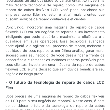
reparações de alta qualidade só vai aumentar. Ao investir na
mais recente tecnologia de reparo, como uma máquina de
reparo de cabos flexíveis LCD, você pode posicionar sua
empresa como líder no setor e atrair mais clientes que
buscam serviços de reparo confiáveis ​​e eficientes.
Concluindo, incorporar uma máquina de reparo de cabos
flexíveis LCD em seu negócio de reparos é um investimento
inteligente que pode ajudá-lo a maximizar a eficiência e a
qualidade em suas operações. Essa tecnologia avançada
pode ajudá-lo a agilizar seu processo de reparo, melhorar a
qualidade de seus reparos e, em última análise, gerar maior
sucesso para seu negócio. Se você deseja ficar à frente da
concorrência e fornecer os melhores reparos possíveis para
seus clientes, investir em uma máquina de reparo de cabos
flexíveis LCD é uma decisão que sem dúvida beneficiará seu
negócio no longo prazo.
- O futuro da tecnologia de reparo de cabos LCD
Flex
Você precisa de uma máquina de reparo de cabos flexíveis
de LCD para o seu negócio de reparos? Nesse caso, é hora
de considerar o futuro da tecnologia de reparo de cabos