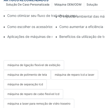
Solução De Caso Personalizada
Máquina OEM/ODM
Solução
Como otimizar seu fluxo de trabalho de reparo de celulares c
O impacto ambiental das máqui
Como escolher os acessórios certos para sua máquina de reparo 
Como aumentar a eficiência da
Aplicações de máquinas de reparo de celulares na substituição d
Benefícios da utilização de t
máquina de ligação flexível de exibição
máquina de polimento de tela
máquina de reparo lcd a laser
máquina de separação lcd
máquina de reparo de cabo flexível lcd
máquina a laser para remoção de vidro traseiro