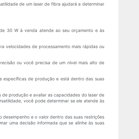
tilidade de um laser de fibra ajudará a determinar
ra de 30 W à venda atende ao seu orçamento e às
ara velocidades de processamento mais rápidas ou
ecisão ou você precisa de um nível mais alto de
es específicas de produção e está dentro das suas
s de produção e avaliar as capacidades do laser de
rsatilidade, você pode determinar se ele atende às
 o desempenho e o valor dentro das suas restrições
mar uma decisão informada que se alinhe às suas