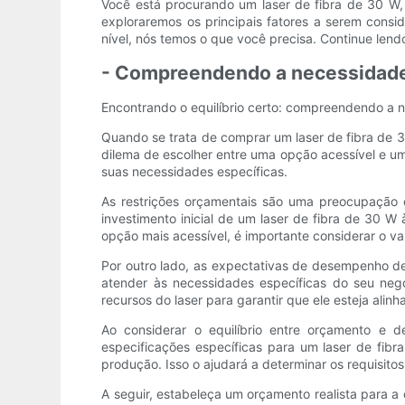
Você está procurando um laser de fibra de 30 W,
exploraremos os principais fatores a serem cons
nível, nós temos o que você precisa. Continue len
- Compreendendo a necessidade 
Encontrando o equilíbrio certo: compreendendo a n
Quando se trata de comprar um laser de fibra de 
dilema de escolher entre uma opção acessível e um
suas necessidades específicas.
As restrições orçamentais são uma preocupação
investimento inicial de um laser de fibra de 30
opção mais acessível, é importante considerar o va
Por outro lado, as expectativas de desempenho d
atender às necessidades específicas do seu negó
recursos do laser para garantir que ele esteja al
Ao considerar o equilíbrio entre orçamento e 
especificações específicas para um laser de fib
produção. Isso o ajudará a determinar os requisit
A seguir, estabeleça um orçamento realista para 