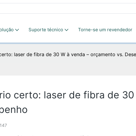
olução
Suporte técnico
Torne-se um revendedor
 certo: laser de fibra de 30 W à venda – orçamento vs. De
io certo: laser de fibra de 3
mpenho
147