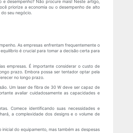
to e desempenho? Não procure mais! Neste artigo,
você priorize a economia ou o desempenho de alto
 do seu negócio.
esempenho. As empresas enfrentam frequentemente o
uilíbrio é crucial para tomar a decisão certa para
s empresas. É importante considerar o custo de
ongo prazo. Embora possa ser tentador optar pela
ferecer no longo prazo.
são. Um laser de fibra de 30 W deve ser capaz de
portante avaliar cuidadosamente as capacidades e
etas. Comece identificando suas necessidades e
alhará, a complexidade dos designs e o volume de
to inicial do equipamento, mas também as despesas