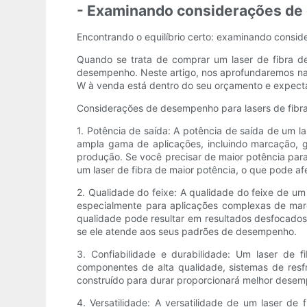
- Examinando considerações de 
Encontrando o equilíbrio certo: examinando consi
Quando se trata de comprar um laser de fibra d
desempenho. Neste artigo, nos aprofundaremos nas
W à venda está dentro do seu orçamento e expec
Considerações de desempenho para lasers de fibr
1. Potência de saída: A potência de saída de um 
ampla gama de aplicações, incluindo marcação, g
produção. Se você precisar de maior potência para
um laser de fibra de maior potência, o que pode af
2. Qualidade do feixe: A qualidade do feixe de um
especialmente para aplicações complexas de marc
qualidade pode resultar em resultados desfocados o
se ele atende aos seus padrões de desempenho.
3. Confiabilidade e durabilidade: Um laser de 
componentes de alta qualidade, sistemas de resf
construído para durar proporcionará melhor desem
4. Versatilidade: A versatilidade de um laser 