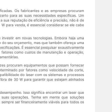
ificadas. Os fabricantes e as empresas procuram
certo para as suas necessidades específicas. Um
 sua reputação de eficiência e precisão, não é de
 W para venda, é essencial considerar se ele cabe
 investir em novas tecnologias. Embora haja uma
tro do seu orçamento, mas que também ofereça uma
ecificações. É essencial pesquisar exaustivamente
re fatores como custos de manutenção e operação,
çamentárias.
vezes procuram equipamentos que possam fornecer
eterminado por fatores como velocidade de corte,
patibilidade do laser com os sistemas e processos
fibra de 30 W para garantir que estejam alinhados
 desempenho. Isso significa encontrar um laser que
a suas operações. Tenha em mente que soluções
pre ser financeiramente viáveis ​​para todos os