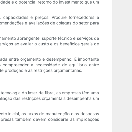
lidade e o potencial retorno do investimento que um
s, capacidades e preços. Procure fornecedores e
recomendações e avaliações de colegas do setor para
inamento abrangente, suporte técnico e serviços de
viços ao avaliar o custo e os benefícios gerais de
brada entre orçamento e desempenho. É importante
o compreender a necessidade de equilíbrio entre
e produção e às restrições orçamentárias.
 tecnologia do laser de fibra, as empresas têm uma
aliação das restrições orçamentais desempenha um
mento inicial, as taxas de manutenção e as despesas
empresas também devem considerar as implicações