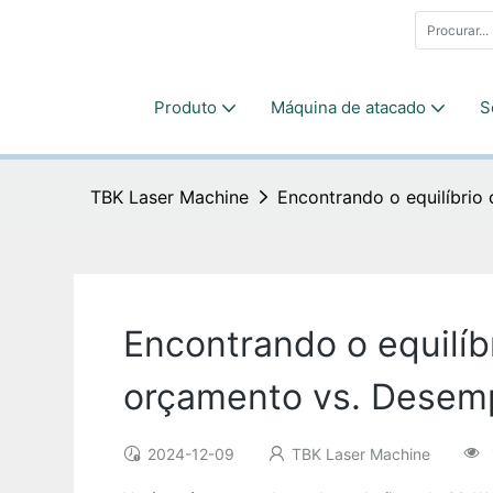
Produto
Máquina de atacado
S
TBK Laser Machine
Encontrando o equilíbrio
Encontrando o equilíbr
orçamento vs. Dese
2024-12-09
TBK Laser Machine