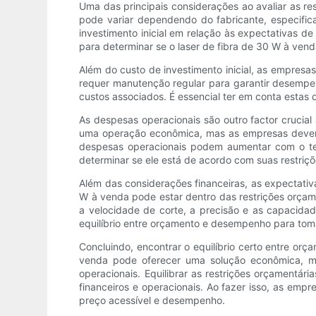
Uma das principais considerações ao avaliar as res
pode variar dependendo do fabricante, especifica
investimento inicial em relação às expectativas 
para determinar se o laser de fibra de 30 W à ven
Além do custo de investimento inicial, as empres
requer manutenção regular para garantir desempe
custos associados. É essencial ter em conta estas 
As despesas operacionais são outro factor crucial 
uma operação econômica, mas as empresas devem 
despesas operacionais podem aumentar com o tem
determinar se ele está de acordo com suas restriç
Além das considerações financeiras, as expectat
W à venda pode estar dentro das restrições orça
a velocidade de corte, a precisão e as capacidad
equilíbrio entre orçamento e desempenho para to
Concluindo, encontrar o equilíbrio certo entre orç
venda pode oferecer uma solução econômica, ma
operacionais. Equilibrar as restrições orçamentár
financeiros e operacionais. Ao fazer isso, as emp
preço acessível e desempenho.