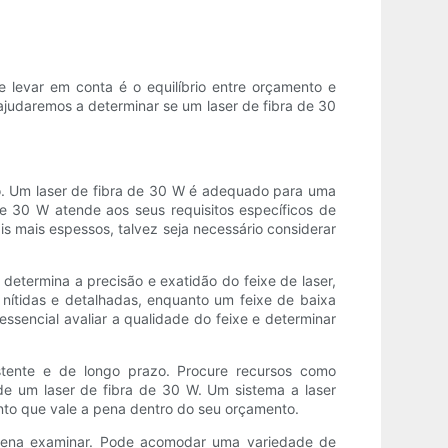
levar em conta é o equilíbrio entre orçamento e
judaremos a determinar se um laser de fibra de 30
ho. Um laser de fibra de 30 W é adequado para uma
e 30 W atende aos seus requisitos específicos de
s mais espessos, talvez seja necessário considerar
determina a precisão e exatidão do feixe de laser,
nítidas e detalhadas, enquanto um feixe de baixa
essencial avaliar a qualidade do feixe e determinar
istente e de longo prazo. Procure recursos como
de um laser de fibra de 30 W. Um sistema a laser
to que vale a pena dentro do seu orçamento.
a pena examinar. Pode acomodar uma variedade de