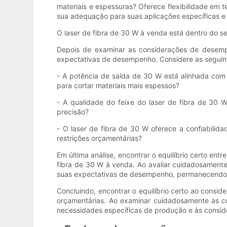
materiais e espessuras? Oferece flexibilidade em 
sua adequação para suas aplicações específicas e 
O laser de fibra de 30 W à venda está dentro do
Depois de examinar as considerações de desempe
expectativas de desempenho. Considere as seguin
- A potência de saída de 30 W está alinhada com
para cortar materiais mais espessos?
- A qualidade do feixe do laser de fibra de 30
precisão?
- O laser de fibra de 30 W oferece a confiabilid
restrições orçamentárias?
Em última análise, encontrar o equilíbrio certo e
fibra de 30 W à venda. Ao avaliar cuidadosamente 
suas expectativas de desempenho, permanecendo 
Concluindo, encontrar o equilíbrio certo ao consi
orçamentárias. Ao examinar cuidadosamente as c
necessidades específicas de produção e às conside