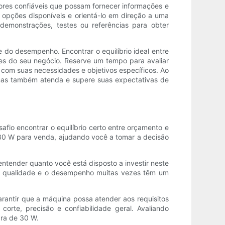
ores confiáveis ​​que possam fornecer informações e
opções disponíveis e orientá-lo em direção a uma
demonstrações, testes ou referências para obter
do desempenho. Encontrar o equilíbrio ideal entre
es do seu negócio. Reserve um tempo para avaliar
com suas necessidades e objetivos específicos. Ao
 mas também atenda e supere suas expectativas de
fio encontrar o equilíbrio certo entre orçamento e
 30 W para venda, ajudando você a tomar a decisão
ntender quanto você está disposto a investir neste
e a qualidade e o desempenho muitas vezes têm um
arantir que a máquina possa atender aos requisitos
orte, precisão e confiabilidade geral. Avaliando
bra de 30 W.