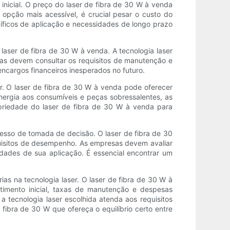
 inicial. O preço do laser de fibra de 30 W à venda
 opção mais acessível, é crucial pesar o custo do
íficos de aplicação e necessidades de longo prazo
aser de fibra de 30 W à venda. A tecnologia laser
as devem consultar os requisitos de manutenção e
encargos financeiros inesperados no futuro.
ser. O laser de fibra de 30 W à venda pode oferecer
rgia aos consumíveis e peças sobressalentes, as
priedade do laser de fibra de 30 W à venda para
sso de tomada de decisão. O laser de fibra de 30
uisitos de desempenho. As empresas devem avaliar
idades de sua aplicação. É essencial encontrar um
ias na tecnologia laser. O laser de fibra de 30 W à
imento inicial, taxas de manutenção e despesas
a tecnologia laser escolhida atenda aos requisitos
fibra de 30 W que ofereça o equilíbrio certo entre