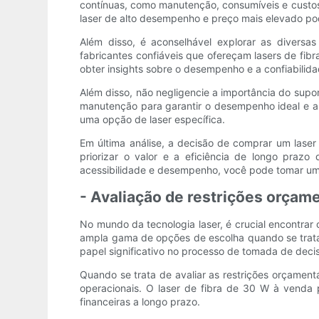
contínuas, como manutenção, consumíveis e custos o
laser de alto desempenho e preço mais elevado po
Além disso, é aconselhável explorar as diversa
fabricantes confiáveis ​​que ofereçam lasers de fi
obter insights sobre o desempenho e a confiabilida
Além disso, não negligencie a importância do supo
manutenção para garantir o desempenho ideal e a l
uma opção de laser específica.
Em última análise, a decisão de comprar um lase
priorizar o valor e a eficiência de longo praz
acessibilidade e desempenho, você pode tomar uma
- Avaliação de restrições orçame
No mundo da tecnologia laser, é crucial encontrar
ampla gama de opções de escolha quando se trata
papel significativo no processo de tomada de deci
Quando se trata de avaliar as restrições orçamentá
operacionais. O laser de fibra de 30 W à venda
financeiras a longo prazo.