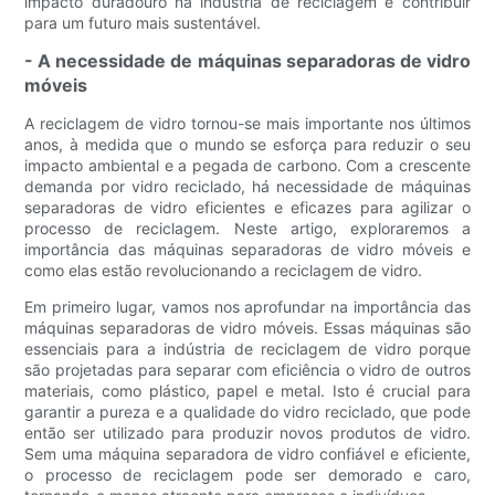
impacto duradouro na indústria de reciclagem e contribuir
para um futuro mais sustentável.
- A necessidade de máquinas separadoras de vidro
móveis
A reciclagem de vidro tornou-se mais importante nos últimos
anos, à medida que o mundo se esforça para reduzir o seu
impacto ambiental e a pegada de carbono. Com a crescente
demanda por vidro reciclado, há necessidade de máquinas
separadoras de vidro eficientes e eficazes para agilizar o
processo de reciclagem. Neste artigo, exploraremos a
importância das máquinas separadoras de vidro móveis e
como elas estão revolucionando a reciclagem de vidro.
Em primeiro lugar, vamos nos aprofundar na importância das
máquinas separadoras de vidro móveis. Essas máquinas são
essenciais para a indústria de reciclagem de vidro porque
são projetadas para separar com eficiência o vidro de outros
materiais, como plástico, papel e metal. Isto é crucial para
garantir a pureza e a qualidade do vidro reciclado, que pode
então ser utilizado para produzir novos produtos de vidro.
Sem uma máquina separadora de vidro confiável e eficiente,
o processo de reciclagem pode ser demorado e caro,