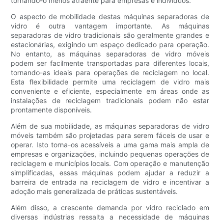
tornando-o menos atraente para empresas e indivíduos.
O aspecto de mobilidade destas máquinas separadoras de
vidro é outra vantagem importante. As máquinas
separadoras de vidro tradicionais são geralmente grandes e
estacionárias, exigindo um espaço dedicado para operação.
No entanto, as máquinas separadoras de vidro móveis
podem ser facilmente transportadas para diferentes locais,
tornando-as ideais para operações de reciclagem no local.
Esta flexibilidade permite uma reciclagem de vidro mais
conveniente e eficiente, especialmente em áreas onde as
instalações de reciclagem tradicionais podem não estar
prontamente disponíveis.
Além de sua mobilidade, as máquinas separadoras de vidro
móveis também são projetadas para serem fáceis de usar e
operar. Isto torna-os acessíveis a uma gama mais ampla de
empresas e organizações, incluindo pequenas operações de
reciclagem e municípios locais. Com operação e manutenção
simplificadas, essas máquinas podem ajudar a reduzir a
barreira de entrada na reciclagem de vidro e incentivar a
adoção mais generalizada de práticas sustentáveis.
Além disso, a crescente demanda por vidro reciclado em
diversas indústrias ressalta a necessidade de máquinas