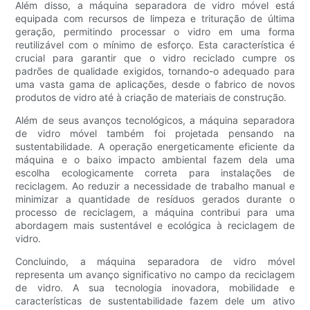
Além disso, a máquina separadora de vidro móvel está
equipada com recursos de limpeza e trituração de última
geração, permitindo processar o vidro em uma forma
reutilizável com o mínimo de esforço. Esta característica é
crucial para garantir que o vidro reciclado cumpre os
padrões de qualidade exigidos, tornando-o adequado para
uma vasta gama de aplicações, desde o fabrico de novos
produtos de vidro até à criação de materiais de construção.
Além de seus avanços tecnológicos, a máquina separadora
de vidro móvel também foi projetada pensando na
sustentabilidade. A operação energeticamente eficiente da
máquina e o baixo impacto ambiental fazem dela uma
escolha ecologicamente correta para instalações de
reciclagem. Ao reduzir a necessidade de trabalho manual e
minimizar a quantidade de resíduos gerados durante o
processo de reciclagem, a máquina contribui para uma
abordagem mais sustentável e ecológica à reciclagem de
vidro.
Concluindo, a máquina separadora de vidro móvel
representa um avanço significativo no campo da reciclagem
de vidro. A sua tecnologia inovadora, mobilidade e
características de sustentabilidade fazem dele um ativo