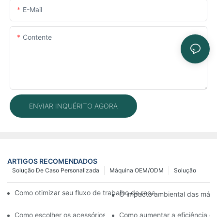
E-Mail
Contente
ENVIAR INQUÉRITO AGORA
ARTIGOS RECOMENDADOS
Solução De Caso Personalizada
Máquina OEM/ODM
Solução
Como otimizar seu fluxo de trabalho de reparo de celulares c
O impacto ambiental das máqui
Como escolher os acessórios certos para sua máquina de reparo 
Como aumentar a eficiência da