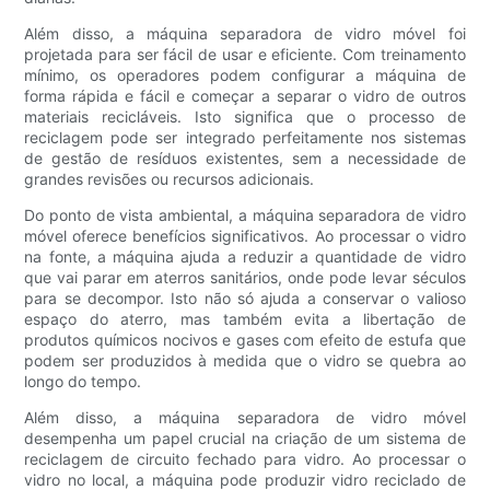
Além disso, a máquina separadora de vidro móvel foi
projetada para ser fácil de usar e eficiente. Com treinamento
mínimo, os operadores podem configurar a máquina de
forma rápida e fácil e começar a separar o vidro de outros
materiais recicláveis. Isto significa que o processo de
reciclagem pode ser integrado perfeitamente nos sistemas
de gestão de resíduos existentes, sem a necessidade de
grandes revisões ou recursos adicionais.
Do ponto de vista ambiental, a máquina separadora de vidro
móvel oferece benefícios significativos. Ao processar o vidro
na fonte, a máquina ajuda a reduzir a quantidade de vidro
que vai parar em aterros sanitários, onde pode levar séculos
para se decompor. Isto não só ajuda a conservar o valioso
espaço do aterro, mas também evita a libertação de
produtos químicos nocivos e gases com efeito de estufa que
podem ser produzidos à medida que o vidro se quebra ao
longo do tempo.
Além disso, a máquina separadora de vidro móvel
desempenha um papel crucial na criação de um sistema de
reciclagem de circuito fechado para vidro. Ao processar o
vidro no local, a máquina pode produzir vidro reciclado de