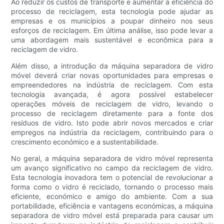
Ao reduzir os custos de transporte e aumentar a eficiência do
processo de reciclagem, esta tecnologia pode ajudar as
empresas e os municípios a poupar dinheiro nos seus
esforços de reciclagem. Em última análise, isso pode levar a
uma abordagem mais sustentável e econômica para a
reciclagem de vidro.
Além disso, a introdução da máquina separadora de vidro
móvel deverá criar novas oportunidades para empresas e
empreendedores na indústria de reciclagem. Com esta
tecnologia avançada, é agora possível estabelecer
operações móveis de reciclagem de vidro, levando o
processo de reciclagem diretamente para a fonte dos
resíduos de vidro. Isto pode abrir novos mercados e criar
empregos na indústria da reciclagem, contribuindo para o
crescimento económico e a sustentabilidade.
No geral, a máquina separadora de vidro móvel representa
um avanço significativo no campo da reciclagem de vidro.
Esta tecnologia inovadora tem o potencial de revolucionar a
forma como o vidro é reciclado, tornando o processo mais
eficiente, económico e amigo do ambiente. Com a sua
portabilidade, eficiência e vantagens económicas, a máquina
separadora de vidro móvel está preparada para causar um