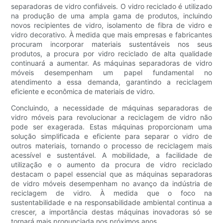
separadoras de vidro confiáveis. O vidro reciclado é utilizado
na produção de uma ampla gama de produtos, incluindo
novos recipientes de vidro, isolamento de fibra de vidro e
vidro decorativo. À medida que mais empresas e fabricantes
procuram incorporar materiais sustentáveis ​​nos seus
produtos, a procura por vidro reciclado de alta qualidade
continuará a aumentar. As máquinas separadoras de vidro
móveis desempenham um papel fundamental no
atendimento a essa demanda, garantindo a reciclagem
eficiente e econômica de materiais de vidro.
Concluindo, a necessidade de máquinas separadoras de
vidro móveis para revolucionar a reciclagem de vidro não
pode ser exagerada. Estas máquinas proporcionam uma
solução simplificada e eficiente para separar o vidro de
outros materiais, tornando o processo de reciclagem mais
acessível e sustentável. A mobilidade, a facilidade de
utilização e o aumento da procura de vidro reciclado
destacam o papel essencial que as máquinas separadoras
de vidro móveis desempenham no avanço da indústria de
reciclagem de vidro. À medida que o foco na
sustentabilidade e na responsabilidade ambiental continua a
crescer, a importância destas máquinas inovadoras só se
tornará mais pronunciada nos próximos anos.