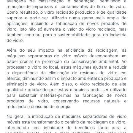
avançada de classificação e separação, permitindo a
remoção de impurezas e contaminantes do fluxo de vidro.
Como resultado, o vidro reciclado produzido é de qualidade
superior e pode ser utilizado numa gama mais ampla de
aplicações, incluindo a fabricação de novos produtos de
vidro. Isto não só aumenta o valor do vidro reciclado, mas
também contribui para a sustentabilidade geral da indústria
do vidro.
Além do seu impacto na eficiência da reciclagem, as
máquinas separadoras de vidro móveis desempenham um
papel crucial na promoção da conservação ambiental. Ao
processar o vidro no local, estas máquinas ajudam a reduzir
a dependência da eliminação de resíduos de vidro em
aterros, diminuindo assim o impacto ambiental da produção e
eliminação de vidro. Além disso, o vidro reciclado de alta
qualidade produzido por estas máquinas pode ser utilizado
para substituir matérias-primas na fabricação de novos
produtos de vidro, conservando recursos naturais e
reduzindo o consumo de energia.
No geral, a introdução de máquinas separadoras de vidro
móveis está transformando o cenário da reciclagem de vidro,
oferecendo uma infinidade de benefícios tanto para a