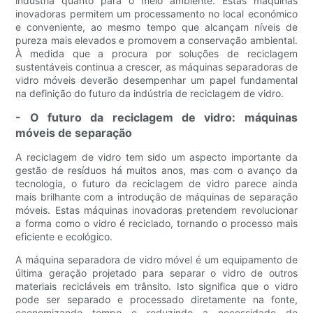
indústria quanto para o meio ambiente. Estas máquinas
inovadoras permitem um processamento no local económico
e conveniente, ao mesmo tempo que alcançam níveis de
pureza mais elevados e promovem a conservação ambiental.
À medida que a procura por soluções de reciclagem
sustentáveis ​​continua a crescer, as máquinas separadoras de
vidro móveis deverão desempenhar um papel fundamental
na definição do futuro da indústria de reciclagem de vidro.
- O futuro da reciclagem de vidro: máquinas
móveis de separação
A reciclagem de vidro tem sido um aspecto importante da
gestão de resíduos há muitos anos, mas com o avanço da
tecnologia, o futuro da reciclagem de vidro parece ainda
mais brilhante com a introdução de máquinas de separação
móveis. Estas máquinas inovadoras pretendem revolucionar
a forma como o vidro é reciclado, tornando o processo mais
eficiente e ecológico.
A máquina separadora de vidro móvel é um equipamento de
última geração projetado para separar o vidro de outros
materiais recicláveis ​​em trânsito. Isto significa que o vidro
pode ser separado e processado diretamente na fonte,
economizando tempo e reduzindo a necessidade de