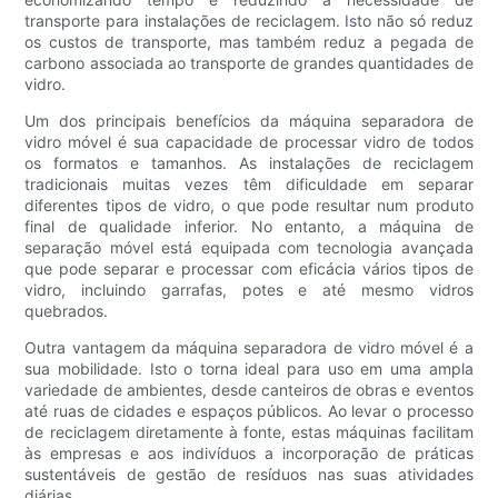
transporte para instalações de reciclagem. Isto não só reduz
os custos de transporte, mas também reduz a pegada de
carbono associada ao transporte de grandes quantidades de
vidro.
Um dos principais benefícios da máquina separadora de
vidro móvel é sua capacidade de processar vidro de todos
os formatos e tamanhos. As instalações de reciclagem
tradicionais muitas vezes têm dificuldade em separar
diferentes tipos de vidro, o que pode resultar num produto
final de qualidade inferior. No entanto, a máquina de
separação móvel está equipada com tecnologia avançada
que pode separar e processar com eficácia vários tipos de
vidro, incluindo garrafas, potes e até mesmo vidros
quebrados.
Outra vantagem da máquina separadora de vidro móvel é a
sua mobilidade. Isto o torna ideal para uso em uma ampla
variedade de ambientes, desde canteiros de obras e eventos
até ruas de cidades e espaços públicos. Ao levar o processo
de reciclagem diretamente à fonte, estas máquinas facilitam
às empresas e aos indivíduos a incorporação de práticas
sustentáveis ​​de gestão de resíduos nas suas atividades
diárias.