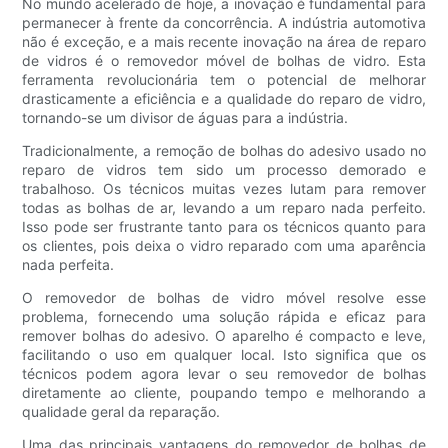
No mundo acelerado de hoje, a inovação é fundamental para
permanecer à frente da concorrência. A indústria automotiva
não é exceção, e a mais recente inovação na área de reparo
de vidros é o removedor móvel de bolhas de vidro. Esta
ferramenta revolucionária tem o potencial de melhorar
drasticamente a eficiência e a qualidade do reparo de vidro,
tornando-se um divisor de águas para a indústria.
Tradicionalmente, a remoção de bolhas do adesivo usado no
reparo de vidros tem sido um processo demorado e
trabalhoso. Os técnicos muitas vezes lutam para remover
todas as bolhas de ar, levando a um reparo nada perfeito.
Isso pode ser frustrante tanto para os técnicos quanto para
os clientes, pois deixa o vidro reparado com uma aparência
nada perfeita.
O removedor de bolhas de vidro móvel resolve esse
problema, fornecendo uma solução rápida e eficaz para
remover bolhas do adesivo. O aparelho é compacto e leve,
facilitando o uso em qualquer local. Isto significa que os
técnicos podem agora levar o seu removedor de bolhas
diretamente ao cliente, poupando tempo e melhorando a
qualidade geral da reparação.
Uma das principais vantagens do removedor de bolhas de