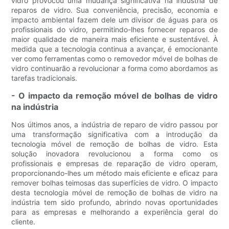
vidro provocou uma mudança significativa na indústria de
reparos de vidro. Sua conveniência, precisão, economia e
impacto ambiental fazem dele um divisor de águas para os
profissionais do vidro, permitindo-lhes fornecer reparos de
maior qualidade de maneira mais eficiente e sustentável. À
medida que a tecnologia continua a avançar, é emocionante
ver como ferramentas como o removedor móvel de bolhas de
vidro continuarão a revolucionar a forma como abordamos as
tarefas tradicionais.
- O impacto da remoção móvel de bolhas de vidro
na indústria
Nos últimos anos, a indústria de reparo de vidro passou por
uma transformação significativa com a introdução da
tecnologia móvel de remoção de bolhas de vidro. Esta
solução inovadora revolucionou a forma como os
profissionais e empresas de reparação de vidro operam,
proporcionando-lhes um método mais eficiente e eficaz para
remover bolhas teimosas das superfícies de vidro. O impacto
desta tecnologia móvel de remoção de bolhas de vidro na
indústria tem sido profundo, abrindo novas oportunidades
para as empresas e melhorando a experiência geral do
cliente.