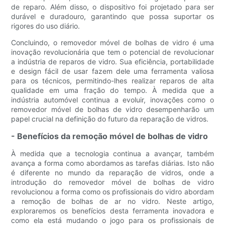
de reparo. Além disso, o dispositivo foi projetado para ser
durável e duradouro, garantindo que possa suportar os
rigores do uso diário.
Concluindo, o removedor móvel de bolhas de vidro é uma
inovação revolucionária que tem o potencial de revolucionar
a indústria de reparos de vidro. Sua eficiência, portabilidade
e design fácil de usar fazem dele uma ferramenta valiosa
para os técnicos, permitindo-lhes realizar reparos de alta
qualidade em uma fração do tempo. À medida que a
indústria automóvel continua a evoluir, inovações como o
removedor móvel de bolhas de vidro desempenharão um
papel crucial na definição do futuro da reparação de vidros.
- Benefícios da remoção móvel de bolhas de vidro
À medida que a tecnologia continua a avançar, também
avança a forma como abordamos as tarefas diárias. Isto não
é diferente no mundo da reparação de vidros, onde a
introdução do removedor móvel de bolhas de vidro
revolucionou a forma como os profissionais do vidro abordam
a remoção de bolhas de ar no vidro. Neste artigo,
exploraremos os benefícios desta ferramenta inovadora e
como ela está mudando o jogo para os profissionais de