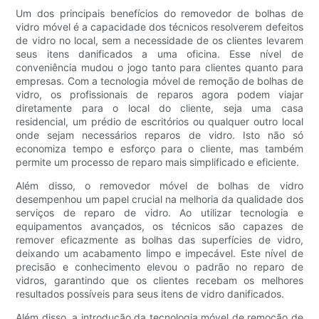
Um dos principais benefícios do removedor de bolhas de
vidro móvel é a capacidade dos técnicos resolverem defeitos
de vidro no local, sem a necessidade de os clientes levarem
seus itens danificados a uma oficina. Esse nível de
conveniência mudou o jogo tanto para clientes quanto para
empresas. Com a tecnologia móvel de remoção de bolhas de
vidro, os profissionais de reparos agora podem viajar
diretamente para o local do cliente, seja uma casa
residencial, um prédio de escritórios ou qualquer outro local
onde sejam necessários reparos de vidro. Isto não só
economiza tempo e esforço para o cliente, mas também
permite um processo de reparo mais simplificado e eficiente.
Além disso, o removedor móvel de bolhas de vidro
desempenhou um papel crucial na melhoria da qualidade dos
serviços de reparo de vidro. Ao utilizar tecnologia e
equipamentos avançados, os técnicos são capazes de
remover eficazmente as bolhas das superfícies de vidro,
deixando um acabamento limpo e impecável. Este nível de
precisão e conhecimento elevou o padrão no reparo de
vidros, garantindo que os clientes recebam os melhores
resultados possíveis para seus itens de vidro danificados.
Além disso, a introdução da tecnologia móvel de remoção de