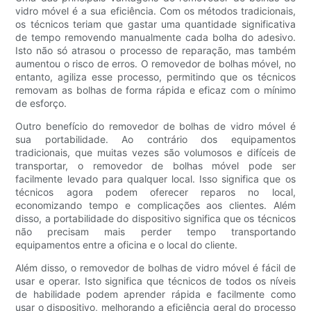
vidro móvel é a sua eficiência. Com os métodos tradicionais,
os técnicos teriam que gastar uma quantidade significativa
de tempo removendo manualmente cada bolha do adesivo.
Isto não só atrasou o processo de reparação, mas também
aumentou o risco de erros. O removedor de bolhas móvel, no
entanto, agiliza esse processo, permitindo que os técnicos
removam as bolhas de forma rápida e eficaz com o mínimo
de esforço.
Outro benefício do removedor de bolhas de vidro móvel é
sua portabilidade. Ao contrário dos equipamentos
tradicionais, que muitas vezes são volumosos e difíceis de
transportar, o removedor de bolhas móvel pode ser
facilmente levado para qualquer local. Isso significa que os
técnicos agora podem oferecer reparos no local,
economizando tempo e complicações aos clientes. Além
disso, a portabilidade do dispositivo significa que os técnicos
não precisam mais perder tempo transportando
equipamentos entre a oficina e o local do cliente.
Além disso, o removedor de bolhas de vidro móvel é fácil de
usar e operar. Isto significa que técnicos de todos os níveis
de habilidade podem aprender rápida e facilmente como
usar o dispositivo, melhorando a eficiência geral do processo