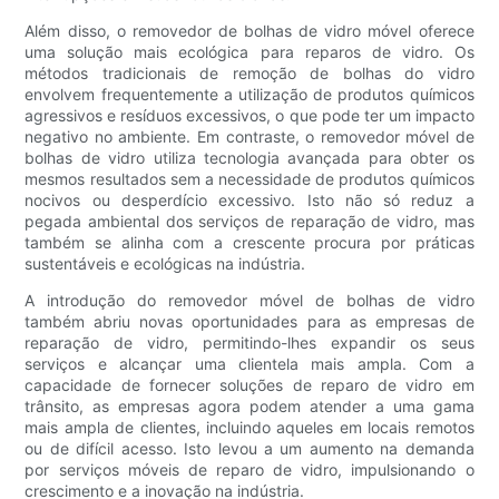
Além disso, o removedor de bolhas de vidro móvel oferece
uma solução mais ecológica para reparos de vidro. Os
métodos tradicionais de remoção de bolhas do vidro
envolvem frequentemente a utilização de produtos químicos
agressivos e resíduos excessivos, o que pode ter um impacto
negativo no ambiente. Em contraste, o removedor móvel de
bolhas de vidro utiliza tecnologia avançada para obter os
mesmos resultados sem a necessidade de produtos químicos
nocivos ou desperdício excessivo. Isto não só reduz a
pegada ambiental dos serviços de reparação de vidro, mas
também se alinha com a crescente procura por práticas
sustentáveis ​​e ecológicas na indústria.
A introdução do removedor móvel de bolhas de vidro
também abriu novas oportunidades para as empresas de
reparação de vidro, permitindo-lhes expandir os seus
serviços e alcançar uma clientela mais ampla. Com a
capacidade de fornecer soluções de reparo de vidro em
trânsito, as empresas agora podem atender a uma gama
mais ampla de clientes, incluindo aqueles em locais remotos
ou de difícil acesso. Isto levou a um aumento na demanda
por serviços móveis de reparo de vidro, impulsionando o
crescimento e a inovação na indústria.