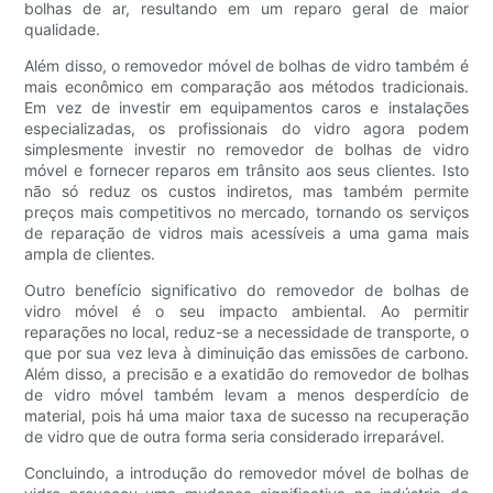
bolhas de ar, resultando em um reparo geral de maior
qualidade.
Além disso, o removedor móvel de bolhas de vidro também é
mais econômico em comparação aos métodos tradicionais.
Em vez de investir em equipamentos caros e instalações
especializadas, os profissionais do vidro agora podem
simplesmente investir no removedor de bolhas de vidro
móvel e fornecer reparos em trânsito aos seus clientes. Isto
não só reduz os custos indiretos, mas também permite
preços mais competitivos no mercado, tornando os serviços
de reparação de vidros mais acessíveis a uma gama mais
ampla de clientes.
Outro benefício significativo do removedor de bolhas de
vidro móvel é o seu impacto ambiental. Ao permitir
reparações no local, reduz-se a necessidade de transporte, o
que por sua vez leva à diminuição das emissões de carbono.
Além disso, a precisão e a exatidão do removedor de bolhas
de vidro móvel também levam a menos desperdício de
material, pois há uma maior taxa de sucesso na recuperação
de vidro que de outra forma seria considerado irreparável.
Concluindo, a introdução do removedor móvel de bolhas de