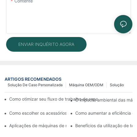
Contente
ENVIAR INQUÉRITO AGORA
ARTIGOS RECOMENDADOS
Solução De Caso Personalizada
Máquina OEM/ODM
Solução
Como otimizar seu fluxo de trabalho de reparo de celulares c
O impacto ambiental das máqui
Como escolher os acessórios certos para sua máquina de reparo 
Como aumentar a eficiência da
Aplicações de máquinas de reparo de celulares na substituição d
Benefícios da utilização de t