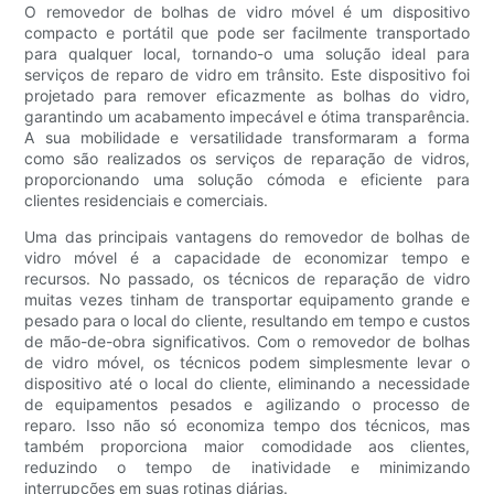
O removedor de bolhas de vidro móvel é um dispositivo
compacto e portátil que pode ser facilmente transportado
para qualquer local, tornando-o uma solução ideal para
serviços de reparo de vidro em trânsito. Este dispositivo foi
projetado para remover eficazmente as bolhas do vidro,
garantindo um acabamento impecável e ótima transparência.
A sua mobilidade e versatilidade transformaram a forma
como são realizados os serviços de reparação de vidros,
proporcionando uma solução cómoda e eficiente para
clientes residenciais e comerciais.
Uma das principais vantagens do removedor de bolhas de
vidro móvel é a capacidade de economizar tempo e
recursos. No passado, os técnicos de reparação de vidro
muitas vezes tinham de transportar equipamento grande e
pesado para o local do cliente, resultando em tempo e custos
de mão-de-obra significativos. Com o removedor de bolhas
de vidro móvel, os técnicos podem simplesmente levar o
dispositivo até o local do cliente, eliminando a necessidade
de equipamentos pesados ​​e agilizando o processo de
reparo. Isso não só economiza tempo dos técnicos, mas
também proporciona maior comodidade aos clientes,
reduzindo o tempo de inatividade e minimizando
interrupções em suas rotinas diárias.