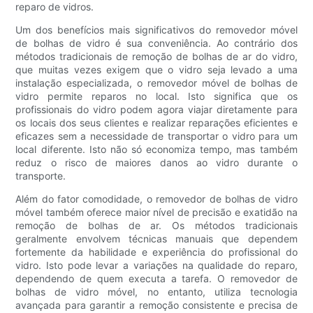
reparo de vidros.
Um dos benefícios mais significativos do removedor móvel
de bolhas de vidro é sua conveniência. Ao contrário dos
métodos tradicionais de remoção de bolhas de ar do vidro,
que muitas vezes exigem que o vidro seja levado a uma
instalação especializada, o removedor móvel de bolhas de
vidro permite reparos no local. Isto significa que os
profissionais do vidro podem agora viajar diretamente para
os locais dos seus clientes e realizar reparações eficientes e
eficazes sem a necessidade de transportar o vidro para um
local diferente. Isto não só economiza tempo, mas também
reduz o risco de maiores danos ao vidro durante o
transporte.
Além do fator comodidade, o removedor de bolhas de vidro
móvel também oferece maior nível de precisão e exatidão na
remoção de bolhas de ar. Os métodos tradicionais
geralmente envolvem técnicas manuais que dependem
fortemente da habilidade e experiência do profissional do
vidro. Isto pode levar a variações na qualidade do reparo,
dependendo de quem executa a tarefa. O removedor de
bolhas de vidro móvel, no entanto, utiliza tecnologia
avançada para garantir a remoção consistente e precisa de