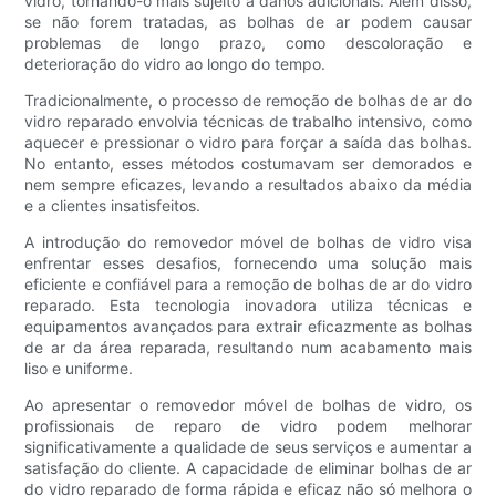
vidro, tornando-o mais sujeito a danos adicionais. Além disso,
se não forem tratadas, as bolhas de ar podem causar
problemas de longo prazo, como descoloração e
deterioração do vidro ao longo do tempo.
Tradicionalmente, o processo de remoção de bolhas de ar do
vidro reparado envolvia técnicas de trabalho intensivo, como
aquecer e pressionar o vidro para forçar a saída das bolhas.
No entanto, esses métodos costumavam ser demorados e
nem sempre eficazes, levando a resultados abaixo da média
e a clientes insatisfeitos.
A introdução do removedor móvel de bolhas de vidro visa
enfrentar esses desafios, fornecendo uma solução mais
eficiente e confiável para a remoção de bolhas de ar do vidro
reparado. Esta tecnologia inovadora utiliza técnicas e
equipamentos avançados para extrair eficazmente as bolhas
de ar da área reparada, resultando num acabamento mais
liso e uniforme.
Ao apresentar o removedor móvel de bolhas de vidro, os
profissionais de reparo de vidro podem melhorar
significativamente a qualidade de seus serviços e aumentar a
satisfação do cliente. A capacidade de eliminar bolhas de ar
do vidro reparado de forma rápida e eficaz não só melhora o