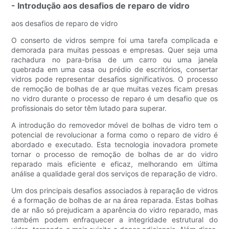
- Introdução aos desafios de reparo de vidro
aos desafios de reparo de vidro
O conserto de vidros sempre foi uma tarefa complicada e
demorada para muitas pessoas e empresas. Quer seja uma
rachadura no para-brisa de um carro ou uma janela
quebrada em uma casa ou prédio de escritórios, consertar
vidros pode representar desafios significativos. O processo
de remoção de bolhas de ar que muitas vezes ficam presas
no vidro durante o processo de reparo é um desafio que os
profissionais do setor têm lutado para superar.
A introdução do removedor móvel de bolhas de vidro tem o
potencial de revolucionar a forma como o reparo de vidro é
abordado e executado. Esta tecnologia inovadora promete
tornar o processo de remoção de bolhas de ar do vidro
reparado mais eficiente e eficaz, melhorando em última
análise a qualidade geral dos serviços de reparação de vidro.
Um dos principais desafios associados à reparação de vidros
é a formação de bolhas de ar na área reparada. Estas bolhas
de ar não só prejudicam a aparência do vidro reparado, mas
também podem enfraquecer a integridade estrutural do