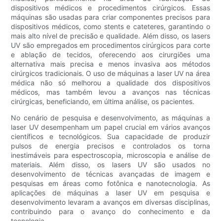
dispositivos médicos e procedimentos cirúrgicos. Essas
máquinas são usadas para criar componentes precisos para
dispositivos médicos, como stents e cateteres, garantindo o
mais alto nível de precisão e qualidade. Além disso, os lasers
UV são empregados em procedimentos cirúrgicos para corte
e ablação de tecidos, oferecendo aos cirurgiões uma
alternativa mais precisa e menos invasiva aos métodos
cirúrgicos tradicionais. O uso de máquinas a laser UV na área
médica não só melhorou a qualidade dos dispositivos
médicos, mas também levou a avanços nas técnicas
cirúrgicas, beneficiando, em última análise, os pacientes.
No cenário de pesquisa e desenvolvimento, as máquinas a
laser UV desempenham um papel crucial em vários avanços
científicos e tecnológicos. Sua capacidade de produzir
pulsos de energia precisos e controlados os torna
inestimáveis ​​para espectroscopia, microscopia e análise de
materiais. Além disso, os lasers UV são usados ​​no
desenvolvimento de técnicas avançadas de imagem e
pesquisas em áreas como fotônica e nanotecnologia. As
aplicações de máquinas a laser UV em pesquisa e
desenvolvimento levaram a avanços em diversas disciplinas,
contribuindo para o avanço do conhecimento e da
tecnologia.