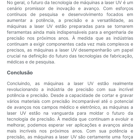
No geral, o futuro da tecnologia de máquinas a laser UV é um
cenário promissor de inovação e avanço. Com esforços
contínuos de pesquisa e desenvolvimento focados em
aumentar a potência, a precisão e a versatilidade, as
máquinas a laser UV estão preparadas para se tornarem
ferramentas ainda mais indispensáveis ​​para a engenharia de
precisão nos próximos anos. À medida que as indústrias
continuam a exigir componentes cada vez mais complexos e
precisos, as máquinas a laser UV desempenharão um papel
crucial na definição do futuro das tecnologias de fabricação,
médicas e de pesquisa.
Conclusão
Concluindo, as máquinas a laser UV estão realmente
revolucionando a indústria de precisão com sua incrível
potência e precisão. Desde a capacidade de cortar e gravar
vários materiais com precisão incomparável até o potencial
de avanços nos campos médico e eletrônico, as máquinas a
laser UV estão na vanguarda para moldar o futuro da
tecnologia de precisão. À medida que continuam a evoluir e
melhorar, podemos esperar ver aplicações e avanços ainda
mais incríveis nos próximos anos. Com sua potência e
precisão, as máquinas a laser UV são certamente uma força