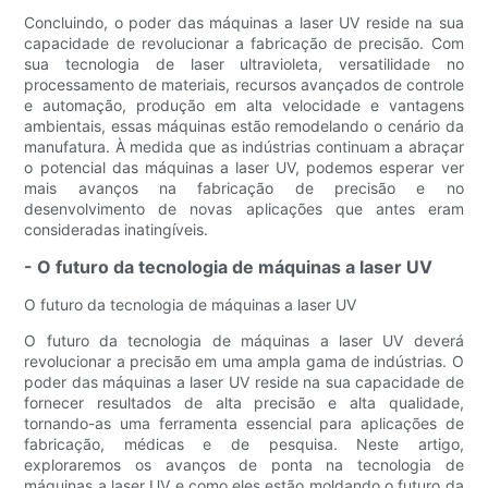
Concluindo, o poder das máquinas a laser UV reside na sua
capacidade de revolucionar a fabricação de precisão. Com
sua tecnologia de laser ultravioleta, versatilidade no
processamento de materiais, recursos avançados de controle
e automação, produção em alta velocidade e vantagens
ambientais, essas máquinas estão remodelando o cenário da
manufatura. À medida que as indústrias continuam a abraçar
o potencial das máquinas a laser UV, podemos esperar ver
mais avanços na fabricação de precisão e no
desenvolvimento de novas aplicações que antes eram
consideradas inatingíveis.
- O futuro da tecnologia de máquinas a laser UV
O futuro da tecnologia de máquinas a laser UV
O futuro da tecnologia de máquinas a laser UV deverá
revolucionar a precisão em uma ampla gama de indústrias. O
poder das máquinas a laser UV reside na sua capacidade de
fornecer resultados de alta precisão e alta qualidade,
tornando-as uma ferramenta essencial para aplicações de
fabricação, médicas e de pesquisa. Neste artigo,
exploraremos os avanços de ponta na tecnologia de
máquinas a laser UV e como eles estão moldando o futuro da