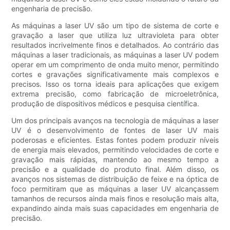
engenharia de precisão.
As máquinas a laser UV são um tipo de sistema de corte e
gravação a laser que utiliza luz ultravioleta para obter
resultados incrivelmente finos e detalhados. Ao contrário das
máquinas a laser tradicionais, as máquinas a laser UV podem
operar em um comprimento de onda muito menor, permitindo
cortes e gravações significativamente mais complexos e
precisos. Isso os torna ideais para aplicações que exigem
extrema precisão, como fabricação de microeletrônica,
produção de dispositivos médicos e pesquisa científica.
Um dos principais avanços na tecnologia de máquinas a laser
UV é o desenvolvimento de fontes de laser UV mais
poderosas e eficientes. Estas fontes podem produzir níveis
de energia mais elevados, permitindo velocidades de corte e
gravação mais rápidas, mantendo ao mesmo tempo a
precisão e a qualidade do produto final. Além disso, os
avanços nos sistemas de distribuição de feixe e na óptica de
foco permitiram que as máquinas a laser UV alcançassem
tamanhos de recursos ainda mais finos e resolução mais alta,
expandindo ainda mais suas capacidades em engenharia de
precisão.