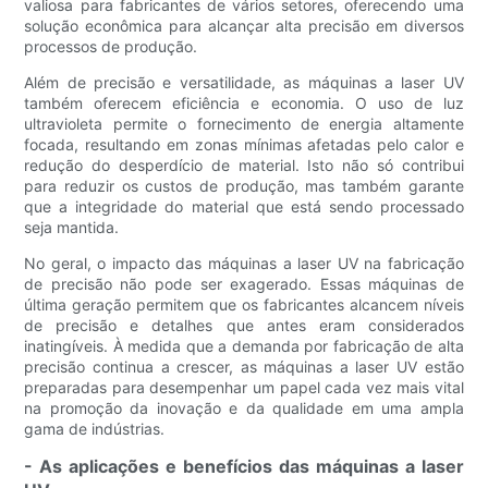
valiosa para fabricantes de vários setores, oferecendo uma
solução econômica para alcançar alta precisão em diversos
processos de produção.
Além de precisão e versatilidade, as máquinas a laser UV
também oferecem eficiência e economia. O uso de luz
ultravioleta permite o fornecimento de energia altamente
focada, resultando em zonas mínimas afetadas pelo calor e
redução do desperdício de material. Isto não só contribui
para reduzir os custos de produção, mas também garante
que a integridade do material que está sendo processado
seja mantida.
No geral, o impacto das máquinas a laser UV na fabricação
de precisão não pode ser exagerado. Essas máquinas de
última geração permitem que os fabricantes alcancem níveis
de precisão e detalhes que antes eram considerados
inatingíveis. À medida que a demanda por fabricação de alta
precisão continua a crescer, as máquinas a laser UV estão
preparadas para desempenhar um papel cada vez mais vital
na promoção da inovação e da qualidade em uma ampla
gama de indústrias.
- As aplicações e benefícios das máquinas a laser