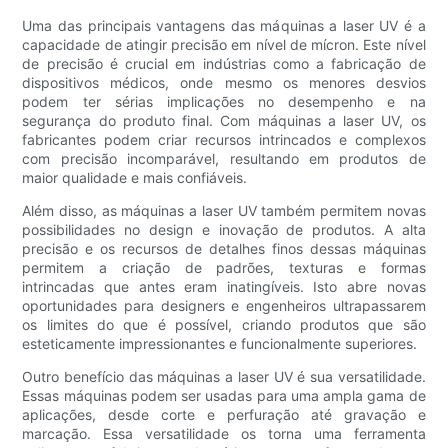
Uma das principais vantagens das máquinas a laser UV é a
capacidade de atingir precisão em nível de mícron. Este nível
de precisão é crucial em indústrias como a fabricação de
dispositivos médicos, onde mesmo os menores desvios
podem ter sérias implicações no desempenho e na
segurança do produto final. Com máquinas a laser UV, os
fabricantes podem criar recursos intrincados e complexos
com precisão incomparável, resultando em produtos de
maior qualidade e mais confiáveis.
Além disso, as máquinas a laser UV também permitem novas
possibilidades no design e inovação de produtos. A alta
precisão e os recursos de detalhes finos dessas máquinas
permitem a criação de padrões, texturas e formas
intrincadas que antes eram inatingíveis. Isto abre novas
oportunidades para designers e engenheiros ultrapassarem
os limites do que é possível, criando produtos que são
esteticamente impressionantes e funcionalmente superiores.
Outro benefício das máquinas a laser UV é sua versatilidade.
Essas máquinas podem ser usadas para uma ampla gama de
aplicações, desde corte e perfuração até gravação e
marcação. Essa versatilidade os torna uma ferramenta