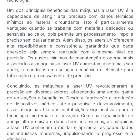
Um dos principais benefícios das máquinas a laser UV é a
capacidade de atingir alta precisão com danos térmicos
mínimos ao material circundante. Isto é particularmente
vantajoso quando se trabalha com materiais delicados ou
sensíveis ao calor, pois permite um processamento limpo e
preciso sem causar danos. Além disso, os lasers UV oferecem
alta repetibilidade e consistência, garantindo que cada
operação seja sempre realizada com o mesmo nível de
precisão. Os custos mínimos de manutenção e operacionais
associados às máquinas a laser UV aumentam ainda mais seu
apelo, tornando-as uma solução econômica e eficiente para
fabricação e processamento de precisão.
Concluindo, as máquinas a laser UV revolucionaram a
precisão em diversos setores, oferecendo uma ampla gama
de aplicações e benefícios. Desde a fabricação e produção
de dispositivos médicos até a pesquisa e desenvolvimento,
essas máquinas fizeram contribuições significativas para a
tecnologia moderna e a inovação. Com sua capacidade de
atingir alta precisão e danos térmicos mínimos, as máquinas
a laser UV continuam a moldar e aprimorar as capacidades
das indústrias modernas, impulsionando o progresso e a
eficiência.