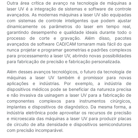
Outra área crítica de avanço na tecnologia de máquinas a
laser UV é a integração de sistemas e software de controle
avançados. As modernas máquinas a laser UV são equipadas
com sistemas de controle inteligentes que podem ajustar
dinamicamente os parâmetros do laser em tempo real,
garantindo desempenho e qualidade ideais durante todo o
processo de corte e gravação. Além disso, pacotes
avançados de software CAD/CAM tornaram mais fácil do que
nunca projetar e programar geometrias e padrões complexos
para processamento a laser UV, abrindo novas possibilidades
para fabricação de precisão e fabricação personalizada.
Além desses avanços tecnológicos, o futuro da tecnologia de
máquinas a laser UV também é promissor para novas
aplicações e indústrias. Por exemplo, a indústria de
dispositivos médicos pode se beneficiar da natureza precisa
e não invasiva da usinagem a laser UV para a fabricação de
componentes complexos para instrumentos cirúrgicos,
implantes e dispositivos de diagnóstico. Da mesma forma, a
indústria eletrônica pode aproveitar os recursos de precisão
e microescala das máquinas a laser UV para produzir placas
de circuito de alta densidade e dispositivos semicondutores
com precisão incomparável.