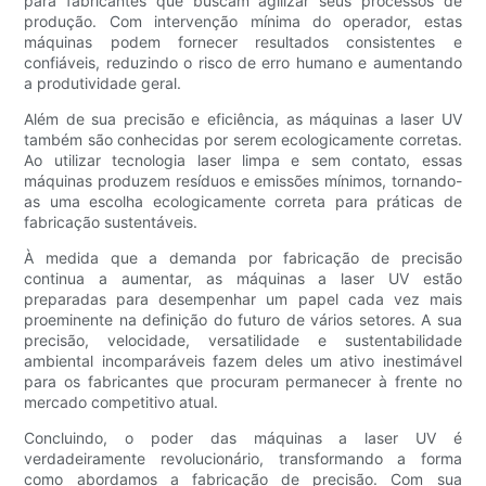
para fabricantes que buscam agilizar seus processos de
produção. Com intervenção mínima do operador, estas
máquinas podem fornecer resultados consistentes e
confiáveis, reduzindo o risco de erro humano e aumentando
a produtividade geral.
Além de sua precisão e eficiência, as máquinas a laser UV
também são conhecidas por serem ecologicamente corretas.
Ao utilizar tecnologia laser limpa e sem contato, essas
máquinas produzem resíduos e emissões mínimos, tornando-
as uma escolha ecologicamente correta para práticas de
fabricação sustentáveis.
À medida que a demanda por fabricação de precisão
continua a aumentar, as máquinas a laser UV estão
preparadas para desempenhar um papel cada vez mais
proeminente na definição do futuro de vários setores. A sua
precisão, velocidade, versatilidade e sustentabilidade
ambiental incomparáveis ​​fazem deles um ativo inestimável
para os fabricantes que procuram permanecer à frente no
mercado competitivo atual.
Concluindo, o poder das máquinas a laser UV é
verdadeiramente revolucionário, transformando a forma
como abordamos a fabricação de precisão. Com sua