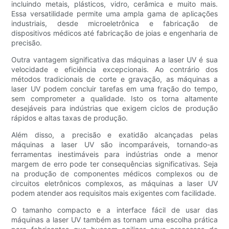
incluindo metais, plásticos, vidro, cerâmica e muito mais.
Essa versatilidade permite uma ampla gama de aplicações
industriais, desde microeletrônica e fabricação de
dispositivos médicos até fabricação de joias e engenharia de
precisão.
Outra vantagem significativa das máquinas a laser UV é sua
velocidade e eficiência excepcionais. Ao contrário dos
métodos tradicionais de corte e gravação, as máquinas a
laser UV podem concluir tarefas em uma fração do tempo,
sem comprometer a qualidade. Isto os torna altamente
desejáveis ​​para indústrias que exigem ciclos de produção
rápidos e altas taxas de produção.
Além disso, a precisão e exatidão alcançadas pelas
máquinas a laser UV são incomparáveis, tornando-as
ferramentas inestimáveis ​​para indústrias onde a menor
margem de erro pode ter consequências significativas. Seja
na produção de componentes médicos complexos ou de
circuitos eletrônicos complexos, as máquinas a laser UV
podem atender aos requisitos mais exigentes com facilidade.
O tamanho compacto e a interface fácil de usar das
máquinas a laser UV também as tornam uma escolha prática