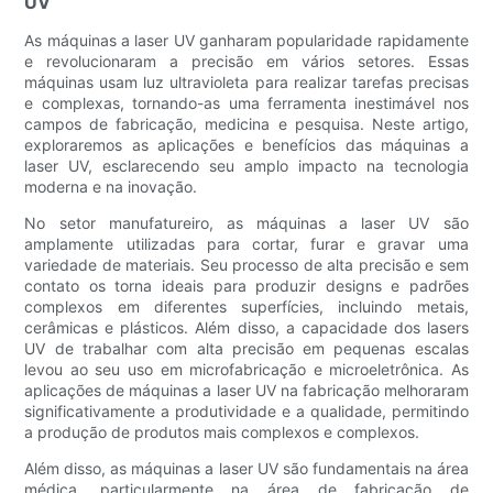
UV
As máquinas a laser UV ganharam popularidade rapidamente
e revolucionaram a precisão em vários setores. Essas
máquinas usam luz ultravioleta para realizar tarefas precisas
e complexas, tornando-as uma ferramenta inestimável nos
campos de fabricação, medicina e pesquisa. Neste artigo,
exploraremos as aplicações e benefícios das máquinas a
laser UV, esclarecendo seu amplo impacto na tecnologia
moderna e na inovação.
No setor manufatureiro, as máquinas a laser UV são
amplamente utilizadas para cortar, furar e gravar uma
variedade de materiais. Seu processo de alta precisão e sem
contato os torna ideais para produzir designs e padrões
complexos em diferentes superfícies, incluindo metais,
cerâmicas e plásticos. Além disso, a capacidade dos lasers
UV de trabalhar com alta precisão em pequenas escalas
levou ao seu uso em microfabricação e microeletrônica. As
aplicações de máquinas a laser UV na fabricação melhoraram
significativamente a produtividade e a qualidade, permitindo
a produção de produtos mais complexos e complexos.
Além disso, as máquinas a laser UV são fundamentais na área
médica, particularmente na área de fabricação de