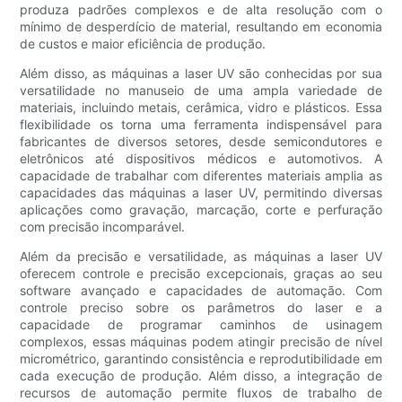
produza padrões complexos e de alta resolução com o
mínimo de desperdício de material, resultando em economia
de custos e maior eficiência de produção.
Além disso, as máquinas a laser UV são conhecidas por sua
versatilidade no manuseio de uma ampla variedade de
materiais, incluindo metais, cerâmica, vidro e plásticos. Essa
flexibilidade os torna uma ferramenta indispensável para
fabricantes de diversos setores, desde semicondutores e
eletrônicos até dispositivos médicos e automotivos. A
capacidade de trabalhar com diferentes materiais amplia as
capacidades das máquinas a laser UV, permitindo diversas
aplicações como gravação, marcação, corte e perfuração
com precisão incomparável.
Além da precisão e versatilidade, as máquinas a laser UV
oferecem controle e precisão excepcionais, graças ao seu
software avançado e capacidades de automação. Com
controle preciso sobre os parâmetros do laser e a
capacidade de programar caminhos de usinagem
complexos, essas máquinas podem atingir precisão de nível
micrométrico, garantindo consistência e reprodutibilidade em
cada execução de produção. Além disso, a integração de
recursos de automação permite fluxos de trabalho de