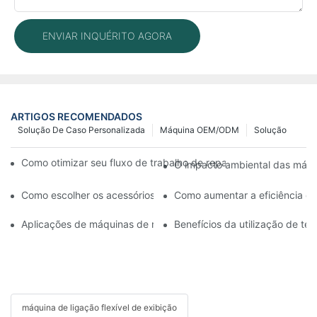
ENVIAR INQUÉRITO AGORA
ARTIGOS RECOMENDADOS
Solução De Caso Personalizada
Máquina OEM/ODM
Solução
Como otimizar seu fluxo de trabalho de reparo de celulares c
O impacto ambiental das máqui
Como escolher os acessórios certos para sua máquina de reparo 
Como aumentar a eficiência da
Aplicações de máquinas de reparo de celulares na substituição d
Benefícios da utilização de t
máquina de ligação flexível de exibição