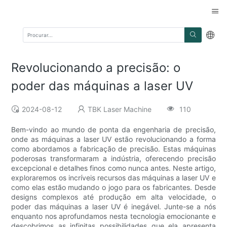
Revolucionando a precisão: o
poder das máquinas a laser UV
2024-08-12
TBK Laser Machine
110
Bem-vindo ao mundo de ponta da engenharia de precisão,
onde as máquinas a laser UV estão revolucionando a forma
como abordamos a fabricação de precisão. Estas máquinas
poderosas transformaram a indústria, oferecendo precisão
excepcional e detalhes finos como nunca antes. Neste artigo,
exploraremos os incríveis recursos das máquinas a laser UV e
como elas estão mudando o jogo para os fabricantes. Desde
designs complexos até produção em alta velocidade, o
poder das máquinas a laser UV é inegável. Junte-se a nós
enquanto nos aprofundamos nesta tecnologia emocionante e
descobrimos as infinitas possibilidades que ela apresenta