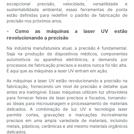
excepcional precisão, velocidade, versatilidade e
sustentabilidade ambiental, essas ferramentas de ponta
estão definidas para redefinir o padrão de fabricação de
precisão nos próximos anos.
- Como as máquinas a laser UV estão
revolucionando a precisão
Na indústria manufatureira atual, a precisão é fundamental.
Seja na produção de dispositivos médicos, componentes
automotivos ou aparelhos eletrônicos, a demanda por
processos de fabricação precisos e exatos nunca foi tão alta.
É aqui que as máquinas a laser UV entram em ação.
As máquinas a laser UV estão revolucionando a precisão na
fabricação, fornecendo um nível de precisão e detalhe que
antes era inatingível. Essas máquinas utilizam luz ultravioleta
para fornecer feixes de laser precisos e focados, tornando-
as ideais para microusinagem e processamento de materiais
delicados. A combinação de luz UV e tecnologia laser
permite cortes, gravações e marcações incrivelmente
precisos em uma ampla variedade de materiais, incluindo
metais, plásticos, cerâmicas e até mesmo materiais orgânicos
delicados.