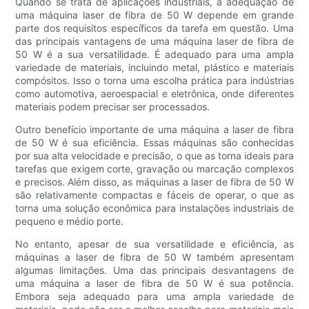
Quando se trata de aplicações industriais, a adequação de
uma máquina laser de fibra de 50 W depende em grande
parte dos requisitos específicos da tarefa em questão. Uma
das principais vantagens de uma máquina laser de fibra de
50 W é a sua versatilidade. É adequado para uma ampla
variedade de materiais, incluindo metal, plástico e materiais
compósitos. Isso o torna uma escolha prática para indústrias
como automotiva, aeroespacial e eletrônica, onde diferentes
materiais podem precisar ser processados.
Outro benefício importante de uma máquina a laser de fibra
de 50 W é sua eficiência. Essas máquinas são conhecidas
por sua alta velocidade e precisão, o que as torna ideais para
tarefas que exigem corte, gravação ou marcação complexos
e precisos. Além disso, as máquinas a laser de fibra de 50 W
são relativamente compactas e fáceis de operar, o que as
torna uma solução econômica para instalações industriais de
pequeno e médio porte.
No entanto, apesar de sua versatilidade e eficiência, as
máquinas a laser de fibra de 50 W também apresentam
algumas limitações. Uma das principais desvantagens de
uma máquina a laser de fibra de 50 W é sua potência.
Embora seja adequado para uma ampla variedade de