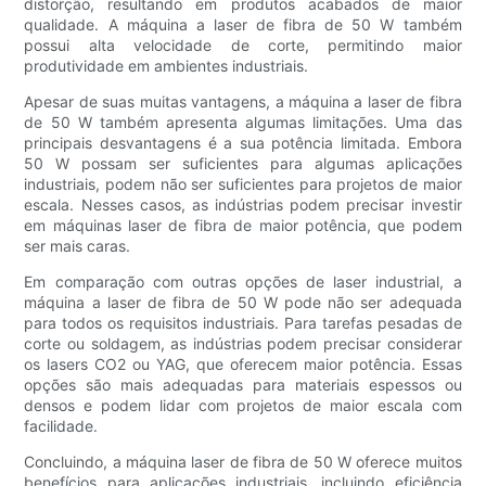
distorção, resultando em produtos acabados de maior
qualidade. A máquina a laser de fibra de 50 W também
possui alta velocidade de corte, permitindo maior
produtividade em ambientes industriais.
Apesar de suas muitas vantagens, a máquina a laser de fibra
de 50 W também apresenta algumas limitações. Uma das
principais desvantagens é a sua potência limitada. Embora
50 W possam ser suficientes para algumas aplicações
industriais, podem não ser suficientes para projetos de maior
escala. Nesses casos, as indústrias podem precisar investir
em máquinas laser de fibra de maior potência, que podem
ser mais caras.
Em comparação com outras opções de laser industrial, a
máquina a laser de fibra de 50 W pode não ser adequada
para todos os requisitos industriais. Para tarefas pesadas de
corte ou soldagem, as indústrias podem precisar considerar
os lasers CO2 ou YAG, que oferecem maior potência. Essas
opções são mais adequadas para materiais espessos ou
densos e podem lidar com projetos de maior escala com
facilidade.
Concluindo, a máquina laser de fibra de 50 W oferece muitos
benefícios para aplicações industriais, incluindo eficiência