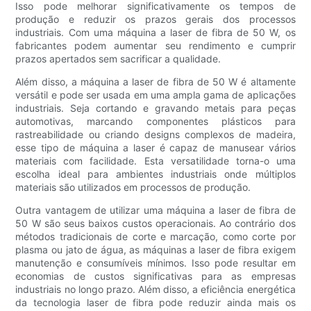
Isso pode melhorar significativamente os tempos de
produção e reduzir os prazos gerais dos processos
industriais. Com uma máquina a laser de fibra de 50 W, os
fabricantes podem aumentar seu rendimento e cumprir
prazos apertados sem sacrificar a qualidade.
Além disso, a máquina a laser de fibra de 50 W é altamente
versátil e pode ser usada em uma ampla gama de aplicações
industriais. Seja cortando e gravando metais para peças
automotivas, marcando componentes plásticos para
rastreabilidade ou criando designs complexos de madeira,
esse tipo de máquina a laser é capaz de manusear vários
materiais com facilidade. Esta versatilidade torna-o uma
escolha ideal para ambientes industriais onde múltiplos
materiais são utilizados em processos de produção.
Outra vantagem de utilizar uma máquina a laser de fibra de
50 W são seus baixos custos operacionais. Ao contrário dos
métodos tradicionais de corte e marcação, como corte por
plasma ou jato de água, as máquinas a laser de fibra exigem
manutenção e consumíveis mínimos. Isso pode resultar em
economias de custos significativas para as empresas
industriais no longo prazo. Além disso, a eficiência energética
da tecnologia laser de fibra pode reduzir ainda mais os