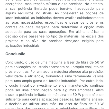
energética, manutenção mínima e alta precisão. No entanto,
a sua potência limitada pode torná-lo inadequado para
alguns requisitos industriais. Ao considerar as opções de
laser industrial, as indústrias devem avaliar cuidadosamente
as suas necessidades específicas e pesar os prós e os
contras de cada máquina para determinar a opção mais
adequada para as suas operações. Em última análise, a
decisão deve basear-se no tipo de materiais, na escala dos
projetos e no nível de precisão desejado exigido para
aplicações industriais.
Conclusão
Concluindo, o uso de uma máquina a laser de fibra de 50 W
para aplicações industriais apresenta seu próprio conjunto de
prós e contras. Por um lado, a máquina oferece alta precisão,
velocidade e eficiência, tornando-a uma ferramenta valiosa
para uma ampla gama de tarefas industriais. Por outro lado,
o custo inicial do investimento e da manutenção contínua
pode ser uma preocupação para algumas empresas. Além
disso, a potência limitada da máquina de 50 W pode não ser
suficiente para certas aplicações pesadas. Em última análise,
a decisão de utilizar uma máquina laser de fibra de 50 W
dependerá das necessidades e prioridades específicas de