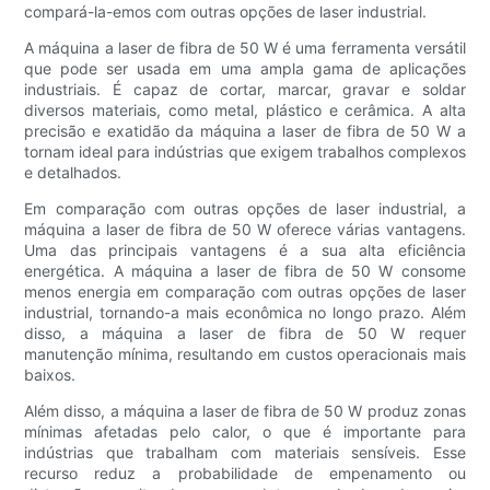
compará-la-emos com outras opções de laser industrial.
A máquina a laser de fibra de 50 W é uma ferramenta versátil
que pode ser usada em uma ampla gama de aplicações
industriais. É capaz de cortar, marcar, gravar e soldar
diversos materiais, como metal, plástico e cerâmica. A alta
precisão e exatidão da máquina a laser de fibra de 50 W a
tornam ideal para indústrias que exigem trabalhos complexos
e detalhados.
Em comparação com outras opções de laser industrial, a
máquina a laser de fibra de 50 W oferece várias vantagens.
Uma das principais vantagens é a sua alta eficiência
energética. A máquina a laser de fibra de 50 W consome
menos energia em comparação com outras opções de laser
industrial, tornando-a mais econômica no longo prazo. Além
disso, a máquina a laser de fibra de 50 W requer
manutenção mínima, resultando em custos operacionais mais
baixos.
Além disso, a máquina a laser de fibra de 50 W produz zonas
mínimas afetadas pelo calor, o que é importante para
indústrias que trabalham com materiais sensíveis. Esse
recurso reduz a probabilidade de empenamento ou