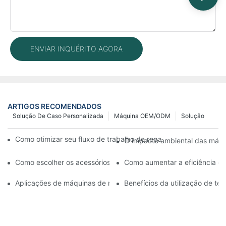
ENVIAR INQUÉRITO AGORA
ARTIGOS RECOMENDADOS
Solução De Caso Personalizada
Máquina OEM/ODM
Solução
Como otimizar seu fluxo de trabalho de reparo de celulares c
O impacto ambiental das máqui
Como escolher os acessórios certos para sua máquina de reparo 
Como aumentar a eficiência da
Aplicações de máquinas de reparo de celulares na substituição d
Benefícios da utilização de t