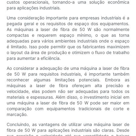
custos operacionais, tornando-a uma solução econômica
para aplicações industriais.
Uma consideração importante para empresas industriais é a
pegada geral e os requisitos de espaço dos equipamentos.
As máquinas a laser de fibra de 50 W são normalmente
compactas e requerem espaço mínimo, o que as torna
adequadas para vários ambientes industriais onde o espaço
é limitado. Isso pode permitir que os fabricantes maximizem
o layout da área de produção e otimizem o fluxo de trabalho
para aumentar a eficiência.
Ao considerar a adequação de uma máquina a laser de fibra
de 50 W para requisitos industriais, é importante também
reconhecer algumas limitações potenciais. Embora as
máquinas a laser de fibra ofereçam alta precisão e
velocidade, elas podem não ser adequadas para todos os
materiais e espessuras. Além disso, o investimento inicial em
uma máquina a laser de fibra de 50 W pode ser maior em
comparação com equipamentos tradicionais de corte e
marcação.
Concluindo, as vantagens de utilizar uma máquina laser de
fibra de 50 W para aplicações industriais são claras. Desde
sua precisão e velocidade até sua versatilidade e baixos