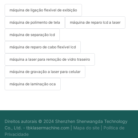
máquina de ligação flexível de exibição
máquina de polimento de tela
máquina de reparo lcd a laser
máquina de separação lcd
máquina de reparo de cabo flexível lcd
máquina a laser para remoção de vidro traseiro
máquina de gravação a laser para celular
máquina de laminação oca
Direitos autorais © 2024 Shenzhen Shenwangda Technology
Co., Ltd. -
tbklasermachine.com
|
Mapa do site
|
Política de
Privacidade