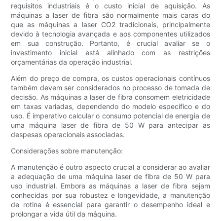
requisitos industriais é o custo inicial de aquisição. As
máquinas a laser de fibra são normalmente mais caras do
que as máquinas a laser CO2 tradicionais, principalmente
devido à tecnologia avançada e aos componentes utilizados
em sua construção. Portanto, é crucial avaliar se o
investimento inicial está alinhado com as restrições
orçamentárias da operação industrial.
Além do preço de compra, os custos operacionais contínuos
também devem ser considerados no processo de tomada de
decisão. As máquinas a laser de fibra consomem eletricidade
em taxas variadas, dependendo do modelo específico e do
uso. É imperativo calcular o consumo potencial de energia de
uma máquina laser de fibra de 50 W para antecipar as
despesas operacionais associadas.
Considerações sobre manutenção:
A manutenção é outro aspecto crucial a considerar ao avaliar
a adequação de uma máquina laser de fibra de 50 W para
uso industrial. Embora as máquinas a laser de fibra sejam
conhecidas por sua robustez e longevidade, a manutenção
de rotina é essencial para garantir o desempenho ideal e
prolongar a vida útil da máquina.