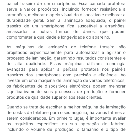
painel traseiro de um smartphone. Essa camada protetora
serve a vários propósitos, incluindo fornecer resistência a
arranhões, melhorar o apelo visual do dispositivo e melhorar a
durabilidade geral. Sem a laminação adequada, o painel
traseiro de um smartphone fica suscetível a arranhões,
amassados ​​e outras formas de danos, que podem
comprometer a qualidade e longevidade do aparelho.
As máquinas de laminação de telefone traseiro são
projetadas especificamente para automatizar e agilizar o
processo de laminação, garantindo resultados consistentes e
de alta qualidade. Essas máquinas utilizam tecnologia
avançada para aplicar a película protetora nos painéis
traseiros dos smartphones com precisão e eficiência. Ao
investir em uma máquina de laminação de versos telefônicos,
os fabricantes de dispositivos eletrônicos podem melhorar
significativamente seus processos de produção e fornecer
produtos de qualidade superior aos seus clientes.
Quando se trata de escolher a melhor máquina de laminação
de costas de telefone para o seu negócio, há vários fatores a
serem considerados. Em primeiro lugar, é importante avaliar
os requisitos específicos da sua operação de fabrico,
incluindo o volume de produção, o tamanho e o tipo de