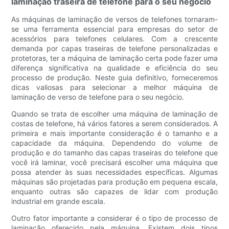
laminação traseira de telefone para o seu negócio
As máquinas de laminação de versos de telefones tornaram-
se uma ferramenta essencial para empresas do setor de
acessórios para telefones celulares. Com a crescente
demanda por capas traseiras de telefone personalizadas e
protetoras, ter a máquina de laminação certa pode fazer uma
diferença significativa na qualidade e eficiência do seu
processo de produção. Neste guia definitivo, forneceremos
dicas valiosas para selecionar a melhor máquina de
laminação de verso de telefone para o seu negócio.
Quando se trata de escolher uma máquina de laminação de
costas de telefone, há vários fatores a serem considerados. A
primeira e mais importante consideração é o tamanho e a
capacidade da máquina. Dependendo do volume de
produção e do tamanho das capas traseiras do telefone que
você irá laminar, você precisará escolher uma máquina que
possa atender às suas necessidades específicas. Algumas
máquinas são projetadas para produção em pequena escala,
enquanto outras são capazes de lidar com produção
industrial em grande escala.
Outro fator importante a considerar é o tipo de processo de
laminação oferecido pela máquina. Existem dois tipos