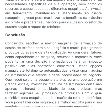
necessidades específicas de sua operação, bem como os
recursos e capacidades das diferentes máquinas. Ao investir
em treinamento, manutenção e atendimento ao cliente
excepcional, você pode maximizar os benefícios da máquina
escolhida e preparar seu negócio para o sucesso no setor de
customização e reparo de telefones.
Conclusão
Concluindo, escolher a melhor máquina de laminação de
costas de telefone para o seu negócio é crucial para garantir
produtos duráveis ​​e de alta qualidade. Ao considerar fatores
como capacidade da máquina, recursos e orçamento, você
pode tomar uma decisão informada que terá um impacto
positivo em suas operações comerciais. Desde opções
manuais até totalmente automatizadas, existe uma máquina
de laminação que atende a cada necessidade de negócio.
Quer você seja uma pequena start-up ou uma operação em
grande escala, investir na máquina de laminação certa não
apenas melhorará a qualidade de seus produtos, mas
também agilizará seu processo de produção. Com o guia
definitivo para máquinas de laminação de retorno telefônico,
você pode fazer com segurança a melhor escolha para o seu
negócio e permanecer à frente no mercado competitivo.