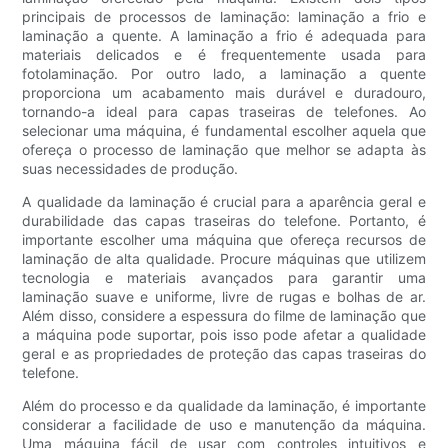
principais de processos de laminação: laminação a frio e
laminação a quente. A laminação a frio é adequada para
materiais delicados e é frequentemente usada para
fotolaminação. Por outro lado, a laminação a quente
proporciona um acabamento mais durável e duradouro,
tornando-a ideal para capas traseiras de telefones. Ao
selecionar uma máquina, é fundamental escolher aquela que
ofereça o processo de laminação que melhor se adapta às
suas necessidades de produção.
A qualidade da laminação é crucial para a aparência geral e
durabilidade das capas traseiras do telefone. Portanto, é
importante escolher uma máquina que ofereça recursos de
laminação de alta qualidade. Procure máquinas que utilizem
tecnologia e materiais avançados para garantir uma
laminação suave e uniforme, livre de rugas e bolhas de ar.
Além disso, considere a espessura do filme de laminação que
a máquina pode suportar, pois isso pode afetar a qualidade
geral e as propriedades de proteção das capas traseiras do
telefone.
Além do processo e da qualidade da laminação, é importante
considerar a facilidade de uso e manutenção da máquina.
Uma máquina fácil de usar com controles intuitivos e