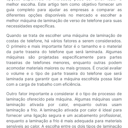
melhor escolha. Este artigo tem como objetivo fornecer um
guia completo para ajudar as empresas a comparar as
diferentes opções disponíveis no mercado e escolher a
melhor máquina de laminação de verso de telefone para suas
necessidades específicas.
Quando se trata de escolher uma máquina de laminação de
costas de telefone, há vários fatores a serem considerados.
O primeiro e mais importante fator é o tamanho e o material
da parte traseira do telefone que será laminada. Algumas
máquinas são projetadas especificamente para partes
traseiras de telefones menores, enquanto outras podem
acomodar materiais maiores ou mais grossos. É crucial avaliar
o volume e o tipo de parte traseira do telefone que será
laminada para garantir que a máquina escolhida possa lidar
com a carga de trabalho com eficiência.
Outro fator importante a considerar é o tipo de processo de
laminação oferecido pela máquina. Algumas máquinas usam
laminação ativada por calor, enquanto outras usam
laminação a frio. A laminação ativada por calor é ideal para
fornecer uma ligação segura e um acabamento profissional,
enquanto a laminação a frio é mais adequada para materiais
sensíveis ao calor. A escolha entre os dois tipos de laminação