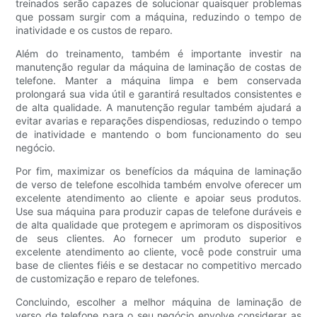
treinados serão capazes de solucionar quaisquer problemas
que possam surgir com a máquina, reduzindo o tempo de
inatividade e os custos de reparo.
Além do treinamento, também é importante investir na
manutenção regular da máquina de laminação de costas de
telefone. Manter a máquina limpa e bem conservada
prolongará sua vida útil e garantirá resultados consistentes e
de alta qualidade. A manutenção regular também ajudará a
evitar avarias e reparações dispendiosas, reduzindo o tempo
de inatividade e mantendo o bom funcionamento do seu
negócio.
Por fim, maximizar os benefícios da máquina de laminação
de verso de telefone escolhida também envolve oferecer um
excelente atendimento ao cliente e apoiar seus produtos.
Use sua máquina para produzir capas de telefone duráveis ​​e
de alta qualidade que protegem e aprimoram os dispositivos
de seus clientes. Ao fornecer um produto superior e
excelente atendimento ao cliente, você pode construir uma
base de clientes fiéis e se destacar no competitivo mercado
de customização e reparo de telefones.
Concluindo, escolher a melhor máquina de laminação de
verso de telefone para o seu negócio envolve considerar as