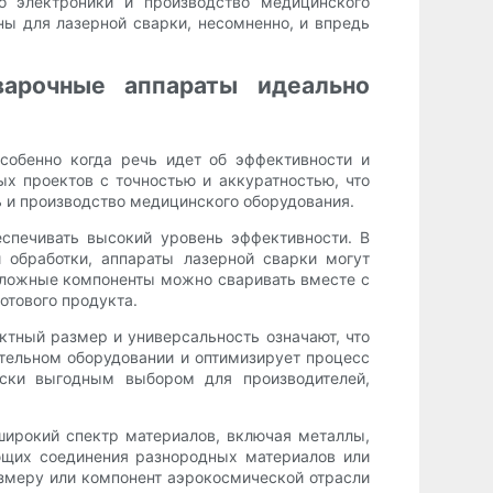
о электроники и производство медицинского
 для лазерной сварки, несомненно, и впредь
варочные аппараты идеально
собенно когда речь идет об эффективности и
 проектов с точностью и аккуратностью, что
 и производство медицинского оборудования.
спечивать высокий уровень эффективности. В
 обработки, аппараты лазерной сварки могут
сложные компоненты можно сваривать вместе с
отового продукта.
тный размер и универсальность означают, что
ительном оборудовании и оптимизирует процесс
ески выгодным выбором для производителей,
ирокий спектр материалов, включая металлы,
ющих соединения разнородных материалов или
азмеру или компонент аэрокосмической отрасли