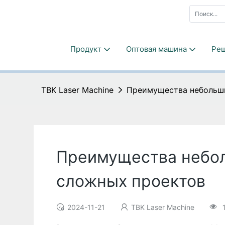
Продукт
Оптовая машина
Ре
TBK Laser Machine
Преимущества небольши
Преимущества небол
сложных проектов
2024-11-21
TBK Laser Machine