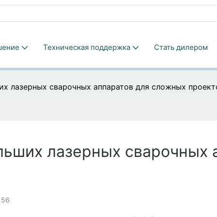
шение
Техническая поддержка
Стать дилером
х лазерных сварочных аппаратов для сложных проект
ьших лазерных сварочных 
156