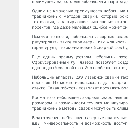
преимущества, которые небольшие аппараты дл
Одним из ключевых преимуществ небольших ла
традиционных методов сварки, которые осн
технологии, гарантирующие выполнение каждо
проектов, где даже малейшая ошибка может ок
Помимо точности, небольшие лазерные свар
регулировать такие параметры, как мощность,
гарантирует, что окончательный сварной шов б
Еще одним преимуществом небольших лазер
Сфокусированный луч лазера позволяет созд
однородный сварной шов. Это особенно важно д
Небольшие аппараты для лазерной сварки так
проектов. Их можно использовать для сварки
стекло. Такая гибкость позволяет проявлять б
Кроме того, небольшие лазерные сварочные 
размерам и возможности точного манипулиро
традиционные методы сварки могут быть слиш
В заключение, небольшие лазерные сварочные
швы, универсальность и возможность досту