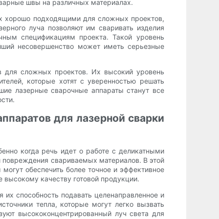
сварные швы на различных материалах.
их хорошо подходящими для сложных проектов,
ерного луча позволяют им сваривать изделия
очным спецификациям проекта. Такой уровень
ейший несовершенство может иметь серьезные
в для сложных проектов. Их высокий уровень
телей, которые хотят с уверенностью решать
ьшие лазерные сварочные аппараты станут все
сти.
ппаратов для лазерной сварки
енно когда речь идет о работе с деликатными
 повреждения свариваемых материалов. В этой
могут обеспечить более точное и эффективное
е высокому качеству готовой продукции.
 их способность подавать целенаправленное и
сточники тепла, которые могут легко вызвать
зуют высококонцентрированный луч света для