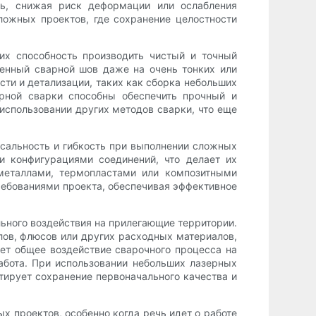
ль, снижая риск деформации или ослабления
ложных проектов, где сохранение целостности
их способность производить чистый и точный
женный сварной шов даже на очень тонких или
сти и детализации, таких как сборка небольших
рной сварки способны обеспечить прочный и
 использовании других методов сварки, что еще
сальность и гибкость при выполнении сложных
и конфигурациями соединений, что делает их
металлами, термопластами или композитными
ребованиями проекта, обеспечивая эффективное
ьного воздействия на прилегающие территории.
лов, флюсов или других расходных материалов,
ет общее воздействие сварочного процесса на
абота. При использовании небольших лазерных
нтирует сохранение первоначального качества и
 проектов, особенно когда речь идет о работе