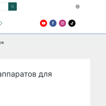
О
Контакт
ов
аппаратов для