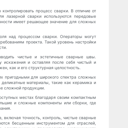
контролировать процесс сварки. В отличие от
ля лазерной сварки используются передовые
очности имеет решающее значение для сложных
оля над процессом сварки. Операторы могут
требованиям проекта. Такой уровень настройки
сти.
зводить чистые и эстетичные сварные швы.
у искажения и оставляя после себя чистый и
ен, как и его структурная целостность.
 их пригодными для широкого спектра сложных
 деликатные материалы, такие как керамика и
ве сложной продукции.
оступных местах благодаря своим компактным
льшие и сложные компоненты или сборки, где
вания.
 включая точность, контроль, чистые сварные
ются бесценным инструментом для отраслей,