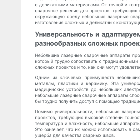
с деликатными материалами. От точной и кон
сварочное решение для проектов, требующих 
окружающую среду небольшие лазерные сваро
изготовления сложных и деликатных конструкц
Универсальность и адаптируе
разнообразных сложных проек
Небольшие лазерные сварочные аппараты про
который трудно сопоставить с традиционными
сложных проектов и то, как они могут удовлет
Одним из ключевых преимуществ небольших 
металлы, пластики и керамику. Эта универс
медицинских устройств до небольших электр
небольшие лазерные сварочные аппараты спос
бы трудно получить доступ с помощью традици
Помимо универсальности, небольшие лазерны
проектов, требующих высокой степени точност
температура и влажность, небольшие аппараты
Это означает, что их можно использовать в с
ущерба для качества сварных швов.