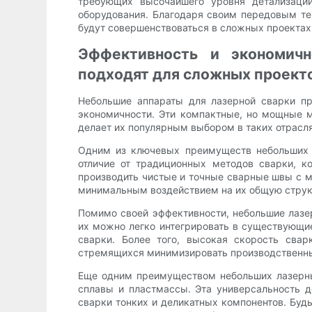
требующих высочайшего уровня детализации
оборудования. Благодаря своим передовым т
будут совершенствоваться в сложных проектах
Эффективность и экономичн
подходят для сложных проект
Небольшие аппараты для лазерной сварки пр
экономичности. Эти компактные, но мощные 
делает их популярным выбором в таких отрасл
Одним из ключевых преимуществ небольших а
отличие от традиционных методов сварки, к
производить чистые и точные сварные швы с 
минимальным воздействием на их общую структ
Помимо своей эффективности, небольшие лазе
их можно легко интегрировать в существующие
сварки. Более того, высокая скорость сва
стремящихся минимизировать производственны
Еще одним преимуществом небольших лазерны
сплавы и пластмассы. Эта универсальность 
сварки тонких и деликатных компонентов. Буд