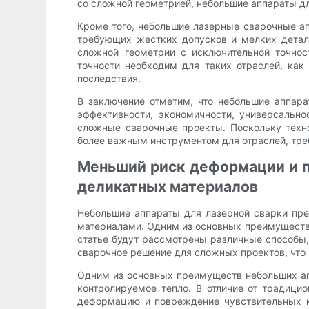
со сложной геометрией, небольшие аппараты д
Кроме того, небольшие лазерные сварочные а
требующих жестких допусков и мелких детал
сложной геометрии с исключительной точнос
точности необходим для таких отраслей, ка
последствия.
В заключение отметим, что небольшие аппар
эффективности, экономичности, универсальн
сложные сварочные проекты. Поскольку техно
более важным инструментом для отраслей, тре
Меньший риск деформации и п
деликатных материалов
Небольшие аппараты для лазерной сварки пре
материалами. Одним из основных преимуществ
статье будут рассмотрены различные способы
сварочное решение для сложных проектов, что 
Одним из основных преимуществ небольших ап
контролируемое тепло. В отличие от традици
деформацию и повреждение чувствительных м