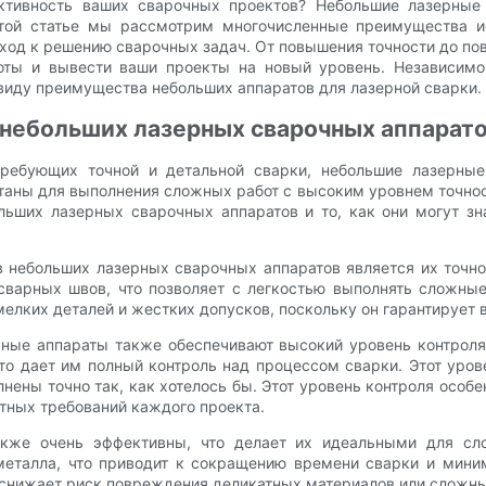
ктивность ваших сварочных проектов? Небольшие лазерные
той статье мы рассмотрим многочисленные преимущества и
одход к решению сварочных задач. От повышения точности до по
ты и вывести ваши проекты на новый уровень. Независимо
 виду преимущества небольших аппаратов для лазерной сварки.
небольших лазерных сварочных аппарато
требующих точной и детальной сварки, небольшие лазерны
аны для выполнения сложных работ с высоким уровнем точност
ьших лазерных сварочных аппаратов и то, как они могут зн
 небольших лазерных сварочных аппаратов является их точн
сварных швов, что позволяет с легкостью выполнять сложные
елких деталей и жестких допусков, поскольку он гарантирует
чные аппараты также обеспечивают высокий уровень контроля
что дает им полный контроль над процессом сварки. Этот уров
лнены точно так, как хотелось бы. Этот уровень контроля особ
тных требований каждого проекта.
кже очень эффективны, что делает их идеальными для сл
металла, что приводит к сокращению времени сварки и миним
и снижает риск повреждения деликатных материалов или сложн