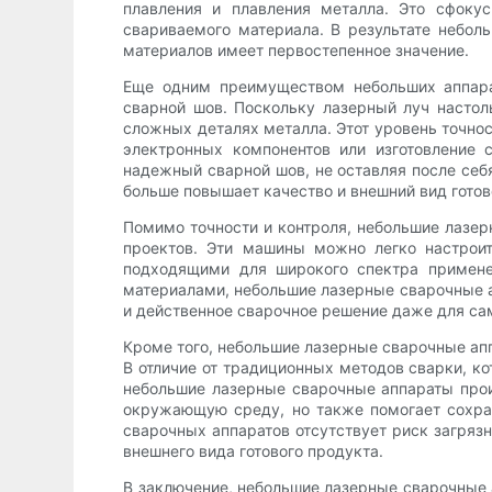
плавления и плавления металла. Это сфоку
свариваемого материала. В результате небол
материалов имеет первостепенное значение.
Еще одним преимуществом небольших аппарат
сварной шов. Поскольку лазерный луч настол
сложных деталях металла. Этот уровень точнос
электронных компонентов или изготовление
надежный сварной шов, не оставляя после себя
больше повышает качество и внешний вид готов
Помимо точности и контроля, небольшие лазе
проектов. Эти машины можно легко настроит
подходящими для широкого спектра примене
материалами, небольшие лазерные сварочные а
и действенное сварочное решение даже для с
Кроме того, небольшие лазерные сварочные ап
В отличие от традиционных методов сварки, к
небольшие лазерные сварочные аппараты прои
окружающую среду, но также помогает сохран
сварочных аппаратов отсутствует риск загрязн
внешнего вида готового продукта.
В заключение, небольшие лазерные сварочные 