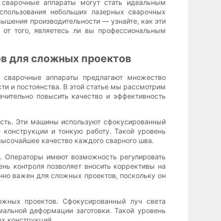
 сварочные аппараты могут стать идеальным
спользования небольших лазерных сварочных
вышения производительности — узнайте, как эти
 от того, являетесь ли вы профессиональным
в для сложных проектов
е сварочные аппараты предлагают множество
и и постоянства. В этой статье мы рассмотрим
ачительно повысить качество и эффективность
ость. Эти машины используют сфокусированный
 конструкции и тонкую работу. Такой уровень
 высочайшее качество каждого сварного шва.
. Операторы имеют возможность регулировать
ень контроля позволяет вносить коррективы на
енно важен для сложных проектов, поскольку он
ожных проектов. Сфокусированный луч света
альной деформации заготовки. Такой уровень
ых конструкций.