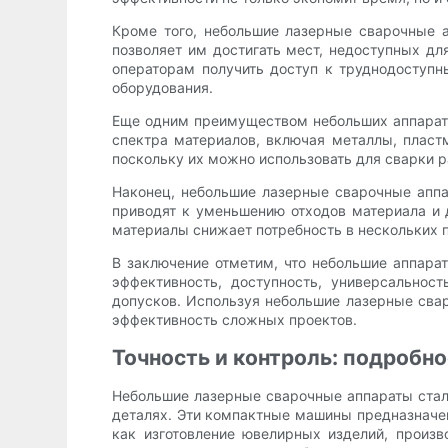
Кроме того, небольшие лазерные сварочные 
позволяет им достигать мест, недоступных дл
операторам получить доступ к труднодоступ
оборудования.
Еще одним преимуществом небольших аппарато
спектра материалов, включая металлы, плас
поскольку их можно использовать для сварки р
Наконец, небольшие лазерные сварочные апп
приводят к уменьшению отходов материала и д
материалы снижает потребность в нескольких п
В заключение отметим, что небольшие аппара
эффективность, доступность, универсально
допусков. Используя небольшие лазерные сва
эффективность сложных проектов.
Точность и контроль: подробн
Небольшие лазерные сварочные аппараты стал
деталях. Эти компактные машины предназначен
как изготовление ювелирных изделий, произ