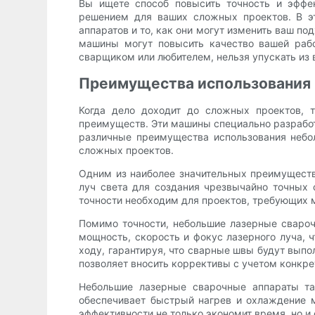
Вы ищете способ повысить точность и эффе
решением для ваших сложных проектов. В э
аппаратов и то, как они могут изменить ваш п
машины могут повысить качество вашей рабо
сварщиком или любителем, нельзя упускать из
Преимущества использования 
Когда дело доходит до сложных проектов, 
преимуществ. Эти машины специально разработ
различные преимущества использования небол
сложных проектов.
Одним из наиболее значительных преимуществ
луч света для создания чрезвычайно точных 
точности необходим для проектов, требующих м
Помимо точности, небольшие лазерные сваро
мощность, скорость и фокус лазерного луча, 
ходу, гарантируя, что сварные швы будут выпо
позволяет вносить коррективы с учетом конкре
Небольшие лазерные сварочные аппараты та
обеспечивает быстрый нагрев и охлаждение 
эффективности не только экономит время, но 