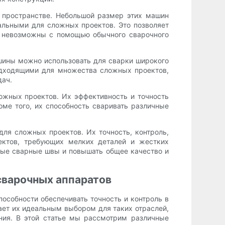
 пространстве. Небольшой размер этих машин
еальными для сложных проектов. Это позволяет
ы невозможны с помощью обычного сварочного
шины можно использовать для сварки широкого
одходящими для множества сложных проектов,
дач.
жных проектов. Их эффективность и точность
оме того, их способность сваривать различные
ля сложных проектов. Их точность, контроль,
ектов, требующих мелких деталей и жестких
ные сварные швы и повышать общее качество и
сварочных аппаратов
собности обеспечивать точность и контроль в
ает их идеальным выбором для таких отраслей,
ния. В этой статье мы рассмотрим различные