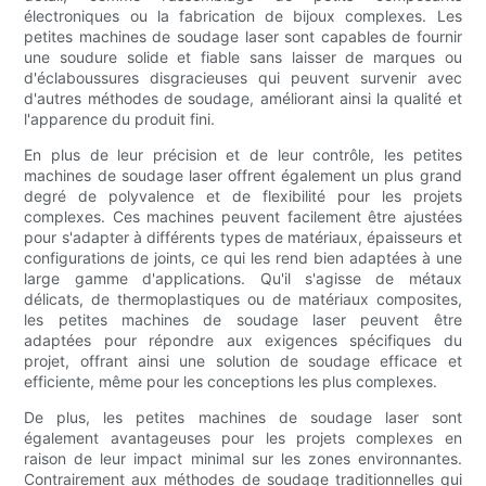
électroniques ou la fabrication de bijoux complexes. Les
petites machines de soudage laser sont capables de fournir
une soudure solide et fiable sans laisser de marques ou
d'éclaboussures disgracieuses qui peuvent survenir avec
d'autres méthodes de soudage, améliorant ainsi la qualité et
l'apparence du produit fini.
En plus de leur précision et de leur contrôle, les petites
machines de soudage laser offrent également un plus grand
degré de polyvalence et de flexibilité pour les projets
complexes. Ces machines peuvent facilement être ajustées
pour s'adapter à différents types de matériaux, épaisseurs et
configurations de joints, ce qui les rend bien adaptées à une
large gamme d'applications. Qu'il s'agisse de métaux
délicats, de thermoplastiques ou de matériaux composites,
les petites machines de soudage laser peuvent être
adaptées pour répondre aux exigences spécifiques du
projet, offrant ainsi une solution de soudage efficace et
efficiente, même pour les conceptions les plus complexes.
De plus, les petites machines de soudage laser sont
également avantageuses pour les projets complexes en
raison de leur impact minimal sur les zones environnantes.
Contrairement aux méthodes de soudage traditionnelles qui