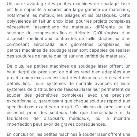
Un autre avantage des petites machines de soudage laser
est leur capacité à souder une large gamme de matériaux,
notamment les métaux, les alliages et les plastiques. Cette
polyvalence en fait un choix idéal pour les projets complexes
nécessitant l’assemblage de matériaux différents ou le
soudage de composants fins et délicats. Qu'il s'agisse d'un
dispositif médical aux contraintes de taille strictes ou d'un
composant aérospatial aux géométries complexes, les
petites machines de soudage laser sont capables de réaliser
des soudures de haute qualité sur une variété de matériaux.
De plus, les petites machines de soudage laser offrent un
haut degré de précision, ce qui les rend bien adaptées aux
projets complexes nécessitant des tolérances serrées et des
détails fins. Leurs systèmes de contrôle avancés et leurs
systèmes de distribution de faisceau laser leur permettent de
souder des géométries complexes avec une précision
exceptionnelle, garantissant que chaque soudure répond aux
spécifications exactes du projet. Ce niveau de précision est
essentiel pour des secteurs tels que l’aérospatiale et la
fabrication de dispositifs médicaux, où la moindre
imperfection peut avoir de graves conséquences.
En conclusion, les petites machines à souder laser offrent une