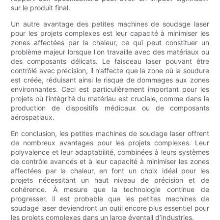
sur le produit final.
Un autre avantage des petites machines de soudage laser
pour les projets complexes est leur capacité à minimiser les
zones affectées par la chaleur, ce qui peut constituer un
problème majeur lorsque l'on travaille avec des matériaux ou
des composants délicats. Le faisceau laser pouvant être
contrôlé avec précision, il n’affecte que la zone où la soudure
est créée, réduisant ainsi le risque de dommages aux zones
environnantes. Ceci est particulièrement important pour les
projets où l'intégrité du matériau est cruciale, comme dans la
production de dispositifs médicaux ou de composants
aérospatiaux.
En conclusion, les petites machines de soudage laser offrent
de nombreux avantages pour les projets complexes. Leur
polyvalence et leur adaptabilité, combinées à leurs systèmes
de contrôle avancés et à leur capacité à minimiser les zones
affectées par la chaleur, en font un choix idéal pour les
projets nécessitant un haut niveau de précision et de
cohérence. À mesure que la technologie continue de
progresser, il est probable que les petites machines de
soudage laser deviendront un outil encore plus essentiel pour
les projets complexes dans un large éventail d’industries.