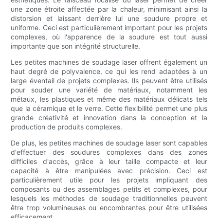
une zone étroite affectée par la chaleur, minimisant ainsi la
distorsion et laissant derrière lui une soudure propre et
uniforme. Ceci est particulièrement important pour les projets
complexes, où l'apparence de la soudure est tout aussi
importante que son intégrité structurelle.
Les petites machines de soudage laser offrent également un
haut degré de polyvalence, ce qui les rend adaptées à un
large éventail de projets complexes. Ils peuvent être utilisés
pour souder une variété de matériaux, notamment les
métaux, les plastiques et même des matériaux délicats tels
que la céramique et le verre. Cette flexibilité permet une plus
grande créativité et innovation dans la conception et la
production de produits complexes.
De plus, les petites machines de soudage laser sont capables
d'effectuer des soudures complexes dans des zones
difficiles d'accès, grâce à leur taille compacte et leur
capacité à être manipulées avec précision. Ceci est
particulièrement utile pour les projets impliquant des
composants ou des assemblages petits et complexes, pour
lesquels les méthodes de soudage traditionnelles peuvent
être trop volumineuses ou encombrantes pour être utilisées
efficacement.