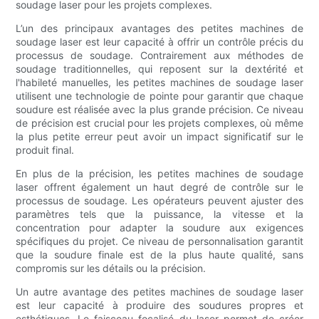
soudage laser pour les projets complexes.
L’un des principaux avantages des petites machines de
soudage laser est leur capacité à offrir un contrôle précis du
processus de soudage. Contrairement aux méthodes de
soudage traditionnelles, qui reposent sur la dextérité et
l'habileté manuelles, les petites machines de soudage laser
utilisent une technologie de pointe pour garantir que chaque
soudure est réalisée avec la plus grande précision. Ce niveau
de précision est crucial pour les projets complexes, où même
la plus petite erreur peut avoir un impact significatif sur le
produit final.
En plus de la précision, les petites machines de soudage
laser offrent également un haut degré de contrôle sur le
processus de soudage. Les opérateurs peuvent ajuster des
paramètres tels que la puissance, la vitesse et la
concentration pour adapter la soudure aux exigences
spécifiques du projet. Ce niveau de personnalisation garantit
que la soudure finale est de la plus haute qualité, sans
compromis sur les détails ou la précision.
Un autre avantage des petites machines de soudage laser
est leur capacité à produire des soudures propres et
esthétiques. Le faisceau focalisé du laser permet de créer