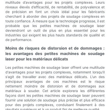
multitude d’avantages pour les projets complexes. Leurs
niveaux élevés d’efficacité, de rentabilité, de polyvalence et
de précision en font un choix idéal pour les fabricants
cherchant à aborder des projets de soudage complexes en
toute confiance. À mesure que la technologie progresse, il est
probable que les petites machines de soudage laser
deviendront un outil de plus en plus essentiel pour les
industries qui exigent les plus hauts standards de qualité et
de performance.
Moins de risques de distorsion et de dommages :
les avantages des petites machines de soudage
laser pour les matériaux délicats
Les petites machines de soudage laser offrent une multitude
d'avantages pour les projets complexes, notamment lorsqu'il
s'agit de travailler avec des matériaux délicats. L'un des
principaux avantages de ces machines est le risque
nettement moindre de distorsion et de dommages aux
matériaux à souder. Cet article explorera les différentes
façons dont les petites machines de soudage laser peuvent
fournir une solution de soudage plus précise et plus efficace
pour des projets complexes, conduisant finalement à des
résultats supérieurs et à un produit fini de meilleure qualité.