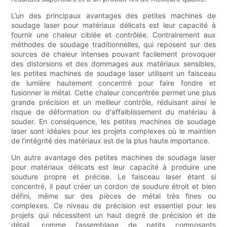
L’un des principaux avantages des petites machines de
soudage laser pour matériaux délicats est leur capacité à
fournir une chaleur ciblée et contrôlée. Contrairement aux
méthodes de soudage traditionnelles, qui reposent sur des
sources de chaleur intenses pouvant facilement provoquer
des distorsions et des dommages aux matériaux sensibles,
les petites machines de soudage laser utilisent un faisceau
de lumière hautement concentré pour faire fondre et
fusionner le métal. Cette chaleur concentrée permet une plus
grande précision et un meilleur contrôle, réduisant ainsi le
risque de déformation ou d'affaiblissement du matériau à
souder. En conséquence, les petites machines de soudage
laser sont idéales pour les projets complexes où le maintien
de l’intégrité des matériaux est de la plus haute importance.
Un autre avantage des petites machines de soudage laser
pour matériaux délicats est leur capacité à produire une
soudure propre et précise. Le faisceau laser étant si
concentré, il peut créer un cordon de soudure étroit et bien
défini, même sur des pièces de métal très fines ou
complexes. Ce niveau de précision est essentiel pour les
projets qui nécessitent un haut degré de précision et de
détail, comme l'assemblage de petits composants