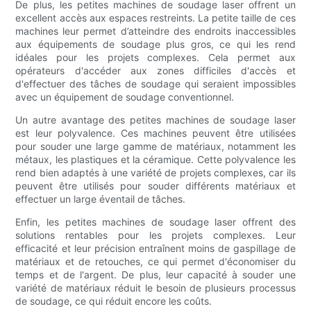
De plus, les petites machines de soudage laser offrent un
excellent accès aux espaces restreints. La petite taille de ces
machines leur permet d’atteindre des endroits inaccessibles
aux équipements de soudage plus gros, ce qui les rend
idéales pour les projets complexes. Cela permet aux
opérateurs d'accéder aux zones difficiles d'accès et
d'effectuer des tâches de soudage qui seraient impossibles
avec un équipement de soudage conventionnel.
Un autre avantage des petites machines de soudage laser
est leur polyvalence. Ces machines peuvent être utilisées
pour souder une large gamme de matériaux, notamment les
métaux, les plastiques et la céramique. Cette polyvalence les
rend bien adaptés à une variété de projets complexes, car ils
peuvent être utilisés pour souder différents matériaux et
effectuer un large éventail de tâches.
Enfin, les petites machines de soudage laser offrent des
solutions rentables pour les projets complexes. Leur
efficacité et leur précision entraînent moins de gaspillage de
matériaux et de retouches, ce qui permet d'économiser du
temps et de l'argent. De plus, leur capacité à souder une
variété de matériaux réduit le besoin de plusieurs processus
de soudage, ce qui réduit encore les coûts.