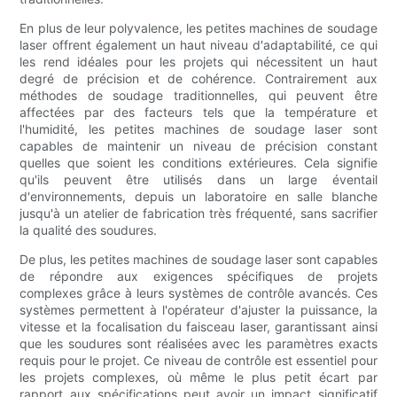
En plus de leur polyvalence, les petites machines de soudage
laser offrent également un haut niveau d'adaptabilité, ce qui
les rend idéales pour les projets qui nécessitent un haut
degré de précision et de cohérence. Contrairement aux
méthodes de soudage traditionnelles, qui peuvent être
affectées par des facteurs tels que la température et
l'humidité, les petites machines de soudage laser sont
capables de maintenir un niveau de précision constant
quelles que soient les conditions extérieures. Cela signifie
qu'ils peuvent être utilisés dans un large éventail
d'environnements, depuis un laboratoire en salle blanche
jusqu'à un atelier de fabrication très fréquenté, sans sacrifier
la qualité des soudures.
De plus, les petites machines de soudage laser sont capables
de répondre aux exigences spécifiques de projets
complexes grâce à leurs systèmes de contrôle avancés. Ces
systèmes permettent à l'opérateur d'ajuster la puissance, la
vitesse et la focalisation du faisceau laser, garantissant ainsi
que les soudures sont réalisées avec les paramètres exacts
requis pour le projet. Ce niveau de contrôle est essentiel pour
les projets complexes, où même le plus petit écart par
rapport aux spécifications peut avoir un impact significatif