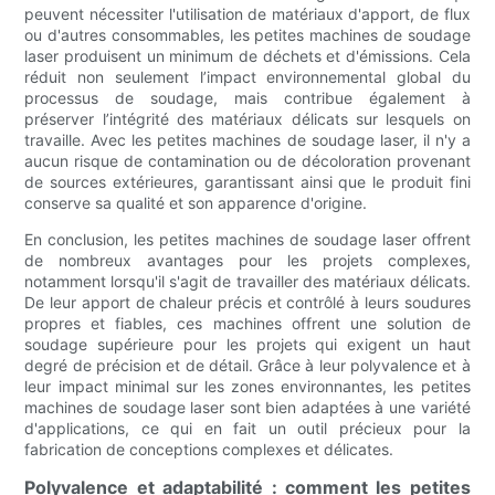
peuvent nécessiter l'utilisation de matériaux d'apport, de flux
ou d'autres consommables, les petites machines de soudage
laser produisent un minimum de déchets et d'émissions. Cela
réduit non seulement l’impact environnemental global du
processus de soudage, mais contribue également à
préserver l’intégrité des matériaux délicats sur lesquels on
travaille. Avec les petites machines de soudage laser, il n'y a
aucun risque de contamination ou de décoloration provenant
de sources extérieures, garantissant ainsi que le produit fini
conserve sa qualité et son apparence d'origine.
En conclusion, les petites machines de soudage laser offrent
de nombreux avantages pour les projets complexes,
notamment lorsqu'il s'agit de travailler des matériaux délicats.
De leur apport de chaleur précis et contrôlé à leurs soudures
propres et fiables, ces machines offrent une solution de
soudage supérieure pour les projets qui exigent un haut
degré de précision et de détail. Grâce à leur polyvalence et à
leur impact minimal sur les zones environnantes, les petites
machines de soudage laser sont bien adaptées à une variété
d'applications, ce qui en fait un outil précieux pour la
fabrication de conceptions complexes et délicates.
Polyvalence et adaptabilité : comment les petites