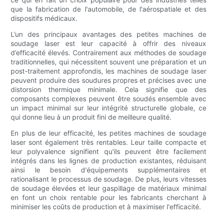
que la fabrication de l'automobile, de l'aérospatiale et des
dispositifs médicaux.
L’un des principaux avantages des petites machines de
soudage laser est leur capacité à offrir des niveaux
d’efficacité élevés. Contrairement aux méthodes de soudage
traditionnelles, qui nécessitent souvent une préparation et un
post-traitement approfondis, les machines de soudage laser
peuvent produire des soudures propres et précises avec une
distorsion thermique minimale. Cela signifie que des
composants complexes peuvent être soudés ensemble avec
un impact minimal sur leur intégrité structurelle globale, ce
qui donne lieu à un produit fini de meilleure qualité.
En plus de leur efficacité, les petites machines de soudage
laser sont également très rentables. Leur taille compacte et
leur polyvalence signifient qu'ils peuvent être facilement
intégrés dans les lignes de production existantes, réduisant
ainsi le besoin d'équipements supplémentaires et
rationalisant le processus de soudage. De plus, leurs vitesses
de soudage élevées et leur gaspillage de matériaux minimal
en font un choix rentable pour les fabricants cherchant à
minimiser les coûts de production et à maximiser l'efficacité.