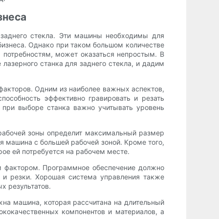
знеса
 заднего стекла. Эти машины необходимы для
бизнеса. Однако при таком большом количестве
 потребностям, может оказаться непростым. В
лазерного станка для заднего стекла, и дадим
факторов. Одним из наиболее важных аспектов,
пособность эффективно гравировать и резать
у при выборе станка важно учитывать уровень
рабочей зоны определит максимальный размер
я машина с большей рабочей зоной. Кроме того,
рое ей потребуется на рабочем месте.
м фактором. Программное обеспечение должно
 и резки. Хорошая система управления также
х результатов.
на машина, которая рассчитана на длительный
ококачественных компонентов и материалов, а