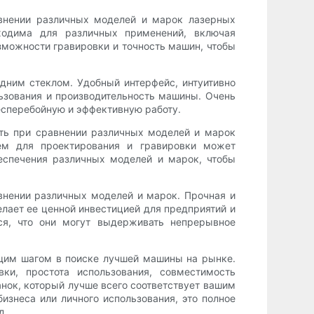
авнении различных моделей и марок лазерных
ходима для различных применений, включая
зможности гравировки и точность машин, чтобы
ним стеклом. Удобный интерфейс, интуитивно
ьзования и производительность машины. Очень
есперебойную и эффективную работу.
ть при сравнении различных моделей и марок
м для проектирования и гравировки может
еспечения различных моделей и марок, чтобы
внении различных моделей и марок. Прочная и
лает ее ценной инвестицией для предприятий и
ся, что они могут выдерживать непрерывное
щим шагом в поиске лучшей машины на рынке.
ки, простота использования, совместимость
нок, который лучше всего соответствует вашим
изнеса или личного использования, это полное
д.