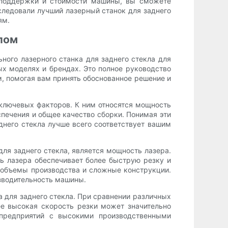
, поддержки и стоимости машины, вы сможете
сследовали лучший лазерный станок для заднего
ям.
лом
ного лазерного станка для заднего стекла для
ых моделях и брендах. Это полное руководство
, помогая вам принять обоснованное решение и
ключевых факторов. К ним относятся мощность
спечения и общее качество сборки. Понимая эти
днего стекла лучше всего соответствует вашим
ля заднего стекла, является мощность лазера.
ь лазера обеспечивает более быструю резку и
 объемы производства и сложные конструкции.
зводительность машины.
 для заднего стекла. При сравнении различных
е высокая скорость резки может значительно
 предприятий с высокими производственными