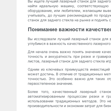
Вы ищете лучший лазерный станок для заднего
найти идеальную машину, соответствующую 
оборудование, или любителем, желающим выве
учитывать, до лучших рекомендаций по проду
станок для заднего стекла на рынке и поднять 
Понимание важности качествен
Вы исследовали лучший лазерный станок для з
углубимся в важность качественного лазерного с
Для начала очень важно понять значение качес
точность и аккуратность при резке и гравир
листов, лазерный станок для заднего стекла и
Одним из ключевых преимуществ инвестиций в
может достичь. В отличие от традиционных мет
точностью. Это особенно важно для таких от
первостепенное значение.
Более того, качественный лазерный стано
автоматизированным процессам резки и гр
использовании традиционных методов. Это н
производительности и экономии затрат для бизн