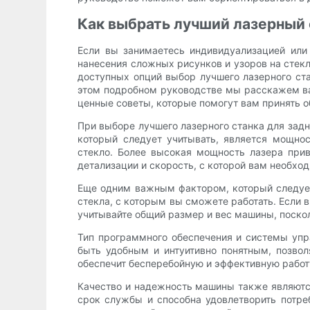
Как выбрать лучший лазерный 
Если вы занимаетесь индивидуализацией или
нанесения сложных рисунков и узоров на стек
доступных опций выбор лучшего лазерного ст
этом подробном руководстве мы расскажем вам
ценные советы, которые помогут вам принять 
При выборе лучшего лазерного станка для зад
который следует учитывать, является мощно
стекло. Более высокая мощность лазера прив
детализации и скорость, с которой вам необход
Еще одним важным фактором, который следуе
стекла, с которым вы сможете работать. Если 
учитывайте общий размер и вес машины, посколь
Тип программного обеспечения и системы уп
быть удобным и интуитивно понятным, позво
обеспечит бесперебойную и эффективную работу
Качество и надежность машины также являютс
срок службы и способна удовлетворить потре