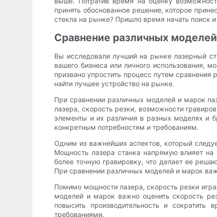
выше. Потратив время на оценку возможност
принять обоснованное решение, которое принес
стекла на рынке? Пришло время начать поиск 
Сравнение различных моделей 
Вы исследовали лучший на рынке лазерный ста
вашего бизнеса или личного использования, м
призвано упростить процесс путем сравнения 
найти лучшее устройство на рынке.
При сравнении различных моделей и марок ла
лазера, скорость резки, возможности гравиров
элементы и их различия в разных моделях и б
конкретным потребностям и требованиям.
Одним из важнейших аспектов, который следуе
Мощность лазера станка напрямую влияет на 
более точную гравировку, что делает ее реш
При сравнении различных моделей и марок ва
Помимо мощности лазера, скорость резки игра
моделей и марок важно оценить скорость ре
повысить производительность и сократить 
требованиями.