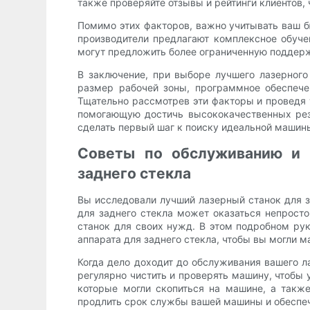
также проверяйте отзывы и рейтинги клиентов
Помимо этих факторов, важно учитывать ваш 
производители предлагают комплексное обуче
могут предложить более ограниченную поддер
В заключение, при выборе лучшего лазерного
размер рабочей зоны, программное обеспече
Тщательно рассмотрев эти факторы и проведя
помогающую достичь высококачественных рез
сделать первый шаг к поиску идеальной машины
Советы по обслуживанию и 
заднего стекла
Вы исследовали лучший лазерный станок для за
для заднего стекла может оказаться непрост
станок для своих нужд. В этом подробном р
аппарата для заднего стекла, чтобы вы могли 
Когда дело доходит до обслуживания вашего л
регулярно чистить и проверять машину, чтобы 
которые могли скопиться на машине, а такж
продлить срок службы вашей машины и обеспеч