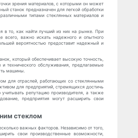
точки зрения материалов, с которыми он может
рный станок предназначен для легкой обработки
с различными типами стеклянных материалов и
я в то, как найти лучший из них на рынке. При
е всего, важно искать надежного и опытного
ольшей вероятностью предоставит надежный и
анок, который обеспечивает высокую точность,
 и технического обслуживания, предлагаемые
сть машины.
том для отраслей, работающих со стеклянными
активом для предприятий, стремящихся достичь
о учитывать репутацию производителя, а также
дование, предприятия могут расширить свои
дним стеклом
есколько важных факторов. Независимо от того,
ширить свои производственные возможности,