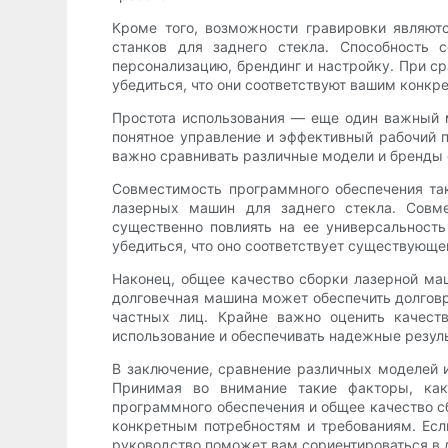
Кроме того, возможности гравировки являют
станков для заднего стекла. Способность
персонализацию, брендинг и настройку. При с
убедиться, что они соответствуют вашим конкр
Простота использования — еще один важный 
понятное управление и эффективный рабочий 
важно сравнивать различные модели и бренды с
Совместимость программного обеспечения та
лазерных машин для заднего стекла. Сов
существенно повлиять на ее универсальност
убедиться, что оно соответствует существующе
Наконец, общее качество сборки лазерной ма
долговечная машина может обеспечить долговр
частных лиц. Крайне важно оценить качест
использование и обеспечивать надежные резул
В заключение, сравнение различных моделей
Принимая во внимание такие факторы, как 
программного обеспечения и общее качество с
конкретным потребностям и требованиям. Если
руководство поможет вам сориентироваться в д