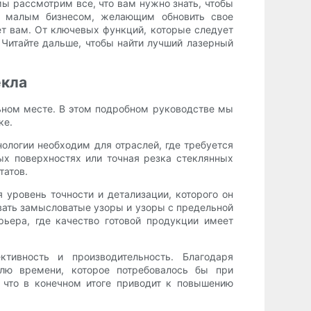
ы рассмотрим все, что вам нужно знать, чтобы
вы малым бизнесом, желающим обновить свое
т вам. От ключевых функций, которые следует
Читайте дальше, чтобы найти лучший лазерный
екла
льном месте. В этом подробном руководстве мы
ке.
нологии необходим для отраслей, где требуется
ых поверхностях или точная резка стеклянных
татов.
уровень точности и детализации, которого он
авать замысловатые узоры и узоры с предельной
рьера, где качество готовой продукции имеет
тивность и производительность. Благодаря
лю времени, которое потребовалось бы при
 что в конечном итоге приводит к повышению