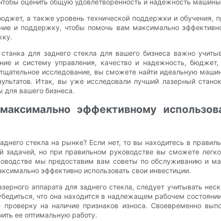
, чтобы оценить общую удовлетворенность и надежность машины
бюджет, а также уровень технической поддержки и обучения, 
ние и поддержку, чтобы помочь вам максимально эффективно
жку.
 станка для заднего стекла для вашего бизнеса важно учиты
ние и систему управления, качество и надежность, бюджет,
 тщательное исследование, вы сможете найти идеальную машин
ультатов. Итак, вы уже исследовали лучший лазерный станок
 для вашего бизнеса.
максимально эффективному использова
днего стекла на рынке? Если нет, то вы находитесь в правил
ой задачей, но при правильном руководстве вы сможете легко
уководстве мы предоставим вам советы по обслуживанию и ма
максимально эффективно использовать свои инвестиции.
азерного аппарата для заднего стекла, следует учитывать нес
убедиться, что она находится в надлежащем рабочем состоянии
е проверку на наличие признаков износа. Своевременно вып
ить ее оптимальную работу.