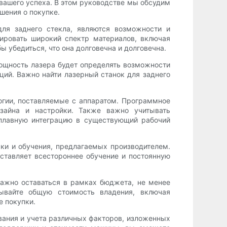
вашего успеха. В этом руководстве мы обсудим
шения о покупке.
ля заднего стекла, являются возможности и
ировать широкий спектр материалов, включая
ы убедиться, что она долговечна и долговечна.
ощность лазера будет определять возможности
аций. Важно найти лазерный станок для заднего
огии, поставляемые с аппаратом. Программное
зайна и настройки. Также важно учитывать
плавную интеграцию в существующий рабочий
ки и обучения, предлагаемых производителем.
ставляет всестороннее обучение и постоянную
ажно оставаться в рамках бюджета, не менее
тывайте общую стоимость владения, включая
е покупки.
ования и учета различных факторов, изложенных