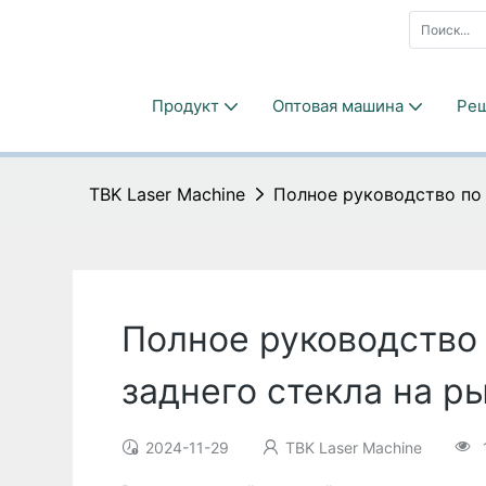
Продукт
Оптовая машина
Ре
TBK Laser Machine
Полное руководство по 
Полное руководство 
заднего стекла на р
2024-11-29
TBK Laser Machine