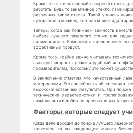
Кроме того, качественный лазерный станок дл
работать. Будь то закаленное стекло, ламинир
различных типов стекла. Такой уровень унив
нуждаются в машине, которая может адаптиров
Теперь, когда мы понимаем важность качествен
выборе лучшего лазерного станка для задне
производителя. Компания с проверенным опы
эффективный продукт.
Кроме того, крайне важно учитывать техничес
высокую скорость резки и удобный интерфей
производителем, поскольку это может существ
В заключение отметим, что качественный лаз
материалами. Его способность обеспечивать т
высококачественных результатов. При поиске 
технические характеристики и послепродаж
возможности и добиться превосходных результ
Факторы, которые следует учи
Когда дело доходит до поиска лучшего лазерно
являетесь ли вы владельцем малого бизнес