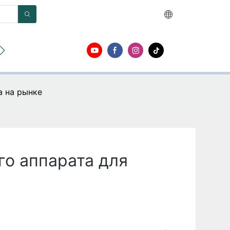
О
Контакт
а на рынке
го аппарата для