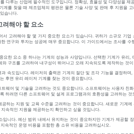
를 다루는 산업에 필수적인 도구입니다. 정확성, 효율성 및 다양성을 
 기계를 찾을 때 제조업체의 평판은 물론 기술 사양 및 판매 후 지원을 
 있습니다.
고려해야 할 요소
어서 고려해야 할 몇 가지 중요한 요소가 있습니다. 귀하가 소규모 기업
한 연구와 투자는 성공에 매우 중요합니다. 이 가이드에서는 조사를 수
 중요한 요소 중 하나는 기계의 성능과 사양입니다. 선택한 기계가 유리, 
설계와 구조를 고려하여 내구성이 뛰어나고 오래 지속되도록 제작하는 것이
력과 속도입니다. 레이저의 출력은 기계의 절단 및 조각 기능을 결정하며,
는 후면 유리 레이저 기계를 찾는 것이 중요합니다.
프트웨어 및 기술을 고려하는 것도 중요합니다. 소프트웨어는 사용자 친
도록 하려면 다른 소프트웨어 및 설계 프로그램과의 호환성을 고려하는 것
제공하는 지원 및 교육 수준을 고려하는 것이 중요합니다. 새로운 기계에
과 지속적인 지원을 제공하는지 확인하고 싶을 것입니다.
요소입니다. 예산 범위 내에서 유지하는 것이 중요하지만 기계가 제공할 
및 지속적인 운영 비용을 포함한 총 소유 비용을 고려하십시오.