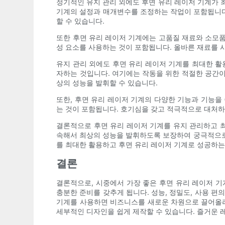
정기적인 유지 관리 외에도 후면 유리 레이저 기계가 
기계의 설정과 매개변수를 조정하는 작업이 포함됩니다
할 수 있습니다.
또한 후면 유리 레이저 기계에는 고품질 재료와 소모품
성 요소를 사용하는 것이 포함됩니다. 올바른 재료를
유지 관리 외에도 후면 유리 레이저 기계를 최대한 활
자하는 것입니다. 여기에는 작동을 위한 적절한 공간이
상의 성능을 발휘할 수 있습니다.
또한, 후면 유리 레이저 기계의 다양한 기능과 기능을
는 것이 포함됩니다. 호기심을 갖고 적극적으로 대처하
결론적으로 후면 유리 레이저 기계를 유지 관리하고 최
속해서 최상의 성능을 발휘하도록 보장하여 궁극적으로 
를 최대한 활용하고 후면 유리 레이저 기계로 성공하는
결론
결론적으로, 시중에서 가장 좋은 후면 유리 레이저 기
충분한 준비를 갖추게 됩니다. 성능, 정밀도, 사용 편
기계를 사용하면 비즈니스를 새로운 차원으로 끌어올리
세부적인 디자인을 쉽게 제작할 수 있습니다. 즐거운 