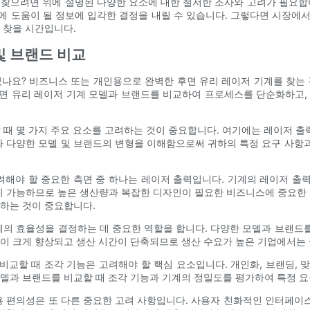
찾으려면 위에 설명된 다양한 요소에 대한 철저한 조사와 고려가 필요합니다
 도움이 될 정보에 입각한 결정을 내릴 수 있습니다. 그렇다면 시장에서
 찾을 시간입니다.
및 브랜드 비교
나요? 비즈니스 또는 개인용으로 완벽한 후면 유리 레이저 기계를 찾는
후면 유리 레이저 기계 모델과 브랜드를 비교하여 프로세스를 단순화하고
때 몇 가지 주요 요소를 고려하는 것이 중요합니다. 여기에는 레이저 출력,
와 다양한 모델 및 브랜드의 변형을 이해함으로써 귀하의 특정 요구 사항과
려해야 할 중요한 측면 중 하나는 레이저 출력입니다. 기계의 레이저 출력
이 가능하므로 높은 생산량과 복잡한 디자인이 필요한 비즈니스에 중요한
하는 것이 중요합니다.
계의 효율성을 결정하는 데 중요한 역할을 합니다. 다양한 모델과 브랜드를
이 크게 향상되고 생산 시간이 단축되므로 생산 수요가 높은 기업에서는
 비교할 때 조각 기능은 고려해야 할 핵심 요소입니다. 개인화, 브랜딩,
델과 브랜드를 비교할 때 조각 기능과 기계의 정밀도를 평가하여 특정 
용 편의성은 또 다른 중요한 고려 사항입니다. 사용자 친화적인 인터페이스