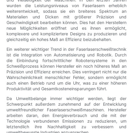
wurden die Leistungsniveaus von Faserlasern erheblich
weiterentwickelt, sodass sie ein breiteres Spektrum an
Materialien und Dicken mit größerer Präzision und
Geschwindigkeit bearbeiten können. Dies hat den Herstellern
neue Möglichkeiten eröffnet und es ihnen ermöglicht,
komplexere und kompliziertere Designs zu produzieren und
gleichzeitig ein hohes Maß an Effizienz beizubehalten.
Ein weiterer wichtiger Trend in der Faserlaserschweißtechnik
ist die Integration von Automatisierung und Robotik. Durch
die Einbindung fortschrittlicher Robotersysteme in den
Schweißprozess können Hersteller ein noch höheres Maß an
Präzision und Effizienz erreichen. Dies verringert nicht nur die
Wahrscheinlichkeit menschlicher Fehler, sondern ermöglicht
auch einen Betrieb rund um die Uhr, was zu einer höheren
Produktivität und Gesamtkosteneinsparungen führt.
Da Umweltbelange immer wichtiger werden, liegt der
Schwerpunkt außerdem zunehmend auf der Entwicklung
umweltfreundlicher Faserlaserschweißmaschinen. Hersteller
arbeiten daran, den Energieverbrauch und die mit der
Technologie verbundenen Emissionen zu reduzieren, um
letztendlich ihre Nachhaltigkeit zu verbessern und
umweltbewusste Industrien anzusprechen.