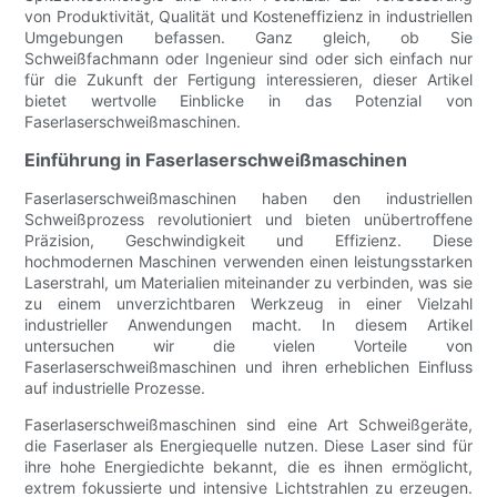
von Produktivität, Qualität und Kosteneffizienz in industriellen
Umgebungen befassen. Ganz gleich, ob Sie
Schweißfachmann oder Ingenieur sind oder sich einfach nur
für die Zukunft der Fertigung interessieren, dieser Artikel
bietet wertvolle Einblicke in das Potenzial von
Faserlaserschweißmaschinen.
Einführung in Faserlaserschweißmaschinen
Faserlaserschweißmaschinen haben den industriellen
Schweißprozess revolutioniert und bieten unübertroffene
Präzision, Geschwindigkeit und Effizienz. Diese
hochmodernen Maschinen verwenden einen leistungsstarken
Laserstrahl, um Materialien miteinander zu verbinden, was sie
zu einem unverzichtbaren Werkzeug in einer Vielzahl
industrieller Anwendungen macht. In diesem Artikel
untersuchen wir die vielen Vorteile von
Faserlaserschweißmaschinen und ihren erheblichen Einfluss
auf industrielle Prozesse.
Faserlaserschweißmaschinen sind eine Art Schweißgeräte,
die Faserlaser als Energiequelle nutzen. Diese Laser sind für
ihre hohe Energiedichte bekannt, die es ihnen ermöglicht,
extrem fokussierte und intensive Lichtstrahlen zu erzeugen.