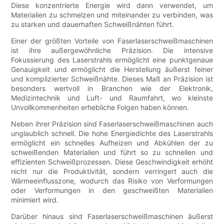
Diese konzentrierte Energie wird dann verwendet, um
Materialien zu schmelzen und miteinander zu verbinden, was
zu starken und dauerhaften Schweißnähten führt.
Einer der größten Vorteile von Faserlaserschweißmaschinen
ist ihre außergewöhnliche Präzision. Die intensive
Fokussierung des Laserstrahls ermöglicht eine punktgenaue
Genauigkeit und ermöglicht die Herstellung äußerst feiner
und komplizierter Schweißnähte. Dieses Maß an Präzision ist
besonders wertvoll in Branchen wie der Elektronik,
Medizintechnik und Luft- und Raumfahrt, wo kleinste
Unvollkommenheiten erhebliche Folgen haben können.
Neben ihrer Präzision sind Faserlaserschweißmaschinen auch
unglaublich schnell. Die hohe Energiedichte des Laserstrahls
ermöglicht ein schnelles Aufheizen und Abkühlen der zu
schweißenden Materialien und führt so zu schnellen und
effizienten Schweißprozessen. Diese Geschwindigkeit erhöht
nicht nur die Produktivität, sondern verringert auch die
Wärmeeinflusszone, wodurch das Risiko von Verformungen
oder Verformungen in den geschweißten Materialien
minimiert wird.
Darüber hinaus sind Faserlaserschweißmaschinen äußerst