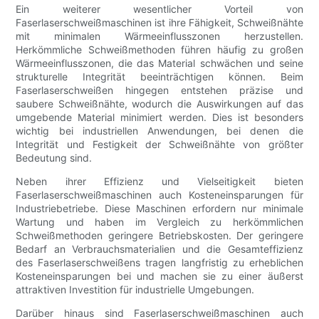
Ein weiterer wesentlicher Vorteil von
Faserlaserschweißmaschinen ist ihre Fähigkeit, Schweißnähte
mit minimalen Wärmeeinflusszonen herzustellen.
Herkömmliche Schweißmethoden führen häufig zu großen
Wärmeeinflusszonen, die das Material schwächen und seine
strukturelle Integrität beeinträchtigen können. Beim
Faserlaserschweißen hingegen entstehen präzise und
saubere Schweißnähte, wodurch die Auswirkungen auf das
umgebende Material minimiert werden. Dies ist besonders
wichtig bei industriellen Anwendungen, bei denen die
Integrität und Festigkeit der Schweißnähte von größter
Bedeutung sind.
Neben ihrer Effizienz und Vielseitigkeit bieten
Faserlaserschweißmaschinen auch Kosteneinsparungen für
Industriebetriebe. Diese Maschinen erfordern nur minimale
Wartung und haben im Vergleich zu herkömmlichen
Schweißmethoden geringere Betriebskosten. Der geringere
Bedarf an Verbrauchsmaterialien und die Gesamteffizienz
des Faserlaserschweißens tragen langfristig zu erheblichen
Kosteneinsparungen bei und machen sie zu einer äußerst
attraktiven Investition für industrielle Umgebungen.
Darüber hinaus sind Faserlaserschweißmaschinen auch