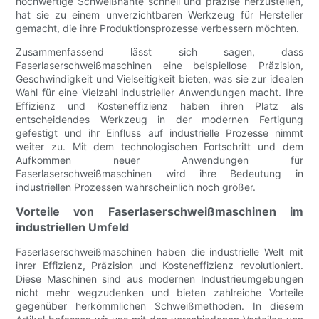
hochwertige Schweißnähte schnell und präzise herzustellen,
hat sie zu einem unverzichtbaren Werkzeug für Hersteller
gemacht, die ihre Produktionsprozesse verbessern möchten.
Zusammenfassend lässt sich sagen, dass
Faserlaserschweißmaschinen eine beispiellose Präzision,
Geschwindigkeit und Vielseitigkeit bieten, was sie zur idealen
Wahl für eine Vielzahl industrieller Anwendungen macht. Ihre
Effizienz und Kosteneffizienz haben ihren Platz als
entscheidendes Werkzeug in der modernen Fertigung
gefestigt und ihr Einfluss auf industrielle Prozesse nimmt
weiter zu. Mit dem technologischen Fortschritt und dem
Aufkommen neuer Anwendungen für
Faserlaserschweißmaschinen wird ihre Bedeutung in
industriellen Prozessen wahrscheinlich noch größer.
Vorteile von Faserlaserschweißmaschinen im
industriellen Umfeld
Faserlaserschweißmaschinen haben die industrielle Welt mit
ihrer Effizienz, Präzision und Kosteneffizienz revolutioniert.
Diese Maschinen sind aus modernen Industrieumgebungen
nicht mehr wegzudenken und bieten zahlreiche Vorteile
gegenüber herkömmlichen Schweißmethoden. In diesem