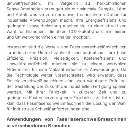
umweltfreundlich. Im Vergleich zu herkömmlichen
Schweißmethoden erzeugen sie nur minimale Dämpfe, Lärm
und Abfall, was sie zu einer umweltfreundlicheren Option für
industrielle Anwendungen macht. Ihre Energieeffizienz und
geringere Umweltbelastung machen sie zu einer attraktiven
Wahl für Branchen, die ihren CO2-Fußabdruck minimieren
und Umweltvorschriften einhalten möchten.
Insgesamt sind die Vorteile von Faserlaserschweißmaschinen
im industriellen Umfeld zahlreich und bedeutsam. Ihre hohe
Effizienz, Präzision, Vielseitigkeit, Kosteneffizienz und
Umweltfreundlichkeit machen sie zu einem wertvollen
Aktivposten für eine Vielzahl industrieller Anwendungen. Da
die Technologie weiter voranschreitet, wird erwartet, dass
Faserlaserschweißmaschinen eine noch wichtigere Rolle bei
der Gestaltung der Zukunft der industriellen Fertigung spielen
werden. Mit ihrer Fähigkeit, in kürzerer Zeit und zu
geringeren Kosten hervorragende Ergebnisse zu liefern, ist es
klar, dass Faserlaserschweißmaschinen die Lösung der Wahl
für industrielle Schweißanforderungen sind.
Anwendungen von Faserlaserschweißmaschinen
in verschiedenen Branchen