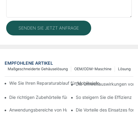
SENDEN SIE JETZT ANFRAGE
EMPFOHLENE ARTIKEL
Maßgeschneiderte Gehäuselösung
OEM/ODM-Maschine
Lösung
Wie Sie Ihren Reparaturablauf für Mobiltelefone mit moderner 
Die Umweltauswirkungen von T
Die richtigen Zubehörteile für Ihr Handy-Bildschirmreparaturge
So steigern Sie die Effizienz 
Anwendungsbereiche von Handy-Reparaturmaschinen bei Bilds
Die Vorteile des Einsatzes for