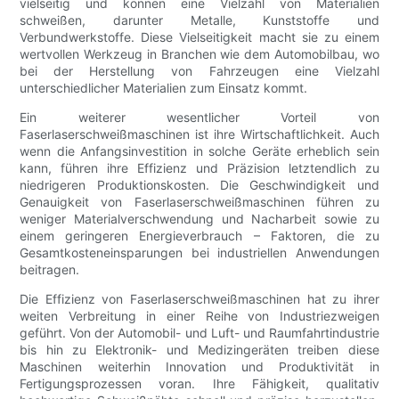
vielseitig und können eine Vielzahl von Materialien
schweißen, darunter Metalle, Kunststoffe und
Verbundwerkstoffe. Diese Vielseitigkeit macht sie zu einem
wertvollen Werkzeug in Branchen wie dem Automobilbau, wo
bei der Herstellung von Fahrzeugen eine Vielzahl
unterschiedlicher Materialien zum Einsatz kommt.
Ein weiterer wesentlicher Vorteil von
Faserlaserschweißmaschinen ist ihre Wirtschaftlichkeit. Auch
wenn die Anfangsinvestition in solche Geräte erheblich sein
kann, führen ihre Effizienz und Präzision letztendlich zu
niedrigeren Produktionskosten. Die Geschwindigkeit und
Genauigkeit von Faserlaserschweißmaschinen führen zu
weniger Materialverschwendung und Nacharbeit sowie zu
einem geringeren Energieverbrauch – Faktoren, die zu
Gesamtkosteneinsparungen bei industriellen Anwendungen
beitragen.
Die Effizienz von Faserlaserschweißmaschinen hat zu ihrer
weiten Verbreitung in einer Reihe von Industriezweigen
geführt. Von der Automobil- und Luft- und Raumfahrtindustrie
bis hin zu Elektronik- und Medizingeräten treiben diese
Maschinen weiterhin Innovation und Produktivität in
Fertigungsprozessen voran. Ihre Fähigkeit, qualitativ