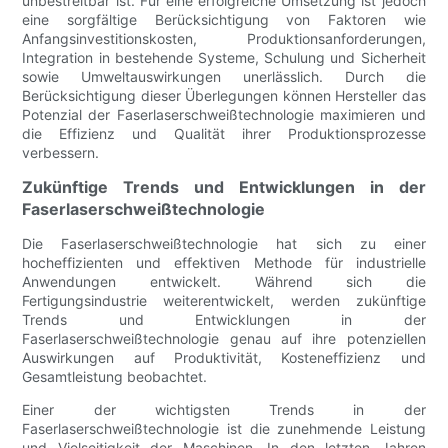
unbestreitbar ist. Für eine erfolgreiche Umsetzung ist jedoch
eine sorgfältige Berücksichtigung von Faktoren wie
Anfangsinvestitionskosten, Produktionsanforderungen,
Integration in bestehende Systeme, Schulung und Sicherheit
sowie Umweltauswirkungen unerlässlich. Durch die
Berücksichtigung dieser Überlegungen können Hersteller das
Potenzial der Faserlaserschweißtechnologie maximieren und
die Effizienz und Qualität ihrer Produktionsprozesse
verbessern.
Zukünftige Trends und Entwicklungen in der
Faserlaserschweißtechnologie
Die Faserlaserschweißtechnologie hat sich zu einer
hocheffizienten und effektiven Methode für industrielle
Anwendungen entwickelt. Während sich die
Fertigungsindustrie weiterentwickelt, werden zukünftige
Trends und Entwicklungen in der
Faserlaserschweißtechnologie genau auf ihre potenziellen
Auswirkungen auf Produktivität, Kosteneffizienz und
Gesamtleistung beobachtet.
Einer der wichtigsten Trends in der
Faserlaserschweißtechnologie ist die zunehmende Leistung
und Vielseitigkeit der Maschinen. In den letzten Jahren