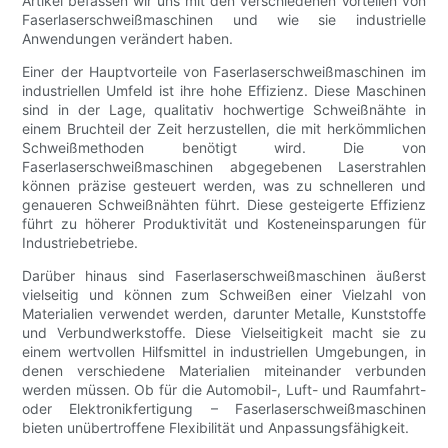
Artikel befassen wir uns mit den verschiedenen Vorteilen von
Faserlaserschweißmaschinen und wie sie industrielle
Anwendungen verändert haben.
Einer der Hauptvorteile von Faserlaserschweißmaschinen im
industriellen Umfeld ist ihre hohe Effizienz. Diese Maschinen
sind in der Lage, qualitativ hochwertige Schweißnähte in
einem Bruchteil der Zeit herzustellen, die mit herkömmlichen
Schweißmethoden benötigt wird. Die von
Faserlaserschweißmaschinen abgegebenen Laserstrahlen
können präzise gesteuert werden, was zu schnelleren und
genaueren Schweißnähten führt. Diese gesteigerte Effizienz
führt zu höherer Produktivität und Kosteneinsparungen für
Industriebetriebe.
Darüber hinaus sind Faserlaserschweißmaschinen äußerst
vielseitig und können zum Schweißen einer Vielzahl von
Materialien verwendet werden, darunter Metalle, Kunststoffe
und Verbundwerkstoffe. Diese Vielseitigkeit macht sie zu
einem wertvollen Hilfsmittel in industriellen Umgebungen, in
denen verschiedene Materialien miteinander verbunden
werden müssen. Ob für die Automobil-, Luft- und Raumfahrt-
oder Elektronikfertigung – Faserlaserschweißmaschinen
bieten unübertroffene Flexibilität und Anpassungsfähigkeit.