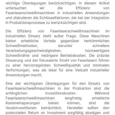
wichtige Überlegungen berücksichtigen. In diesem Artikel
untersuchen wir die Effizienz von
Faserlaserschweißmaschinen in industriellen Anwendungen
und diskutieren die Schlüsselfaktoren, die bei der Integration
in Produktionsprozesse zu berücksichtigen sind.
Die Effizienz von Faserlaserschweißmaschinen im
industriellen Einsatz steht außer Frage. Diese Maschinen
bieten erhebliche Vorteile gegenüber herkömmlichen
Schweißmethoden, darunter schnellere
Verarbeitungsgeschwindigkeiten, hochwertigere
Schweißnähte und niedrigere Betriebskosten. Die präzise
Steuerung und der fokussierte Strahl von Faserlasern führen
zu einer hervorragenden Schweißqualität und minimalen
Verformungen, was sie ideal für eine Vielzahl industrieller
Anwendungen macht.
Eine der wichtigsten Überlegungen für den Einsatz von
Faserlaserschweißmaschinen in der Produktion sind die
anfänglichen Investitionskosten. Während
Faserlaserschweißmaschinen langfristig erhebliche
Kosteneinsparungen bieten können, sind die
Vorabinvestitionen beträchtlich. Hersteller sollten den
potenziellen Return on Investment sorgfältig abwägen und