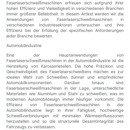
Faserlaserschweißmaschinen erfreuen sich aufgrund ihrer
hohen Effizienz und Vielseitigkeit in verschiedenen Branchen
immer größerer Beliebtheit. In diesem Artikel werden wir die
Anwendungen von Faserlaserschweißmaschinen in
verschiedenen Industriesektoren untersuchen und ihre
Effizienz bei der Erfüllung der spezifischen Anforderungen
jeder Branche bewerten.
Automobilindustrie
Eine der Hauptanwendungen von
Faserlaserschweißmaschinen in der Automobilindustrie ist die
Herstellung von Karosserieteilen. Die hohe Präzision und
Geschwindigkeit des Faserlaserschweißens machen es zur
idealen Wahl zum Schweißen dünner und empfindlicher
Automobilkomponenten. Darüber hinaus sind
Faserlaserschweißmaschinen in der Lage, unterschiedliche
Materialien wie Aluminium und Stahl zu schweißen, was im
modernen Automobildesign immer häufiger vorkommt. Die
Effizienz von Faserlaserschweißmaschinen in der
Automobilindustrie liegt in ihrer Fähigkeit, hochwertige
Schweißverbindungen mit minimalen Wärmeeinflusszonen
herzustellen und so die strukturelle Gesamtintegrität des
Fahrzeugs zu verbessern.