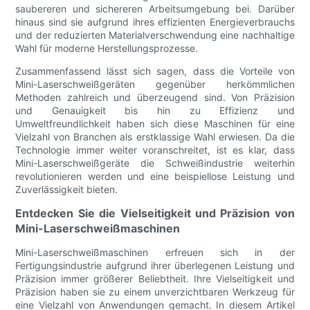
saubereren und sichereren Arbeitsumgebung bei. Darüber
hinaus sind sie aufgrund ihres effizienten Energieverbrauchs
und der reduzierten Materialverschwendung eine nachhaltige
Wahl für moderne Herstellungsprozesse.
Zusammenfassend lässt sich sagen, dass die Vorteile von
Mini-Laserschweißgeräten gegenüber herkömmlichen
Methoden zahlreich und überzeugend sind. Von Präzision
und Genauigkeit bis hin zu Effizienz und
Umweltfreundlichkeit haben sich diese Maschinen für eine
Vielzahl von Branchen als erstklassige Wahl erwiesen. Da die
Technologie immer weiter voranschreitet, ist es klar, dass
Mini-Laserschweißgeräte die Schweißindustrie weiterhin
revolutionieren werden und eine beispiellose Leistung und
Zuverlässigkeit bieten.
Entdecken Sie die Vielseitigkeit und Präzision von
Mini-Laserschweißmaschinen
Mini-Laserschweißmaschinen erfreuen sich in der
Fertigungsindustrie aufgrund ihrer überlegenen Leistung und
Präzision immer größerer Beliebtheit. Ihre Vielseitigkeit und
Präzision haben sie zu einem unverzichtbaren Werkzeug für
eine Vielzahl von Anwendungen gemacht. In diesem Artikel