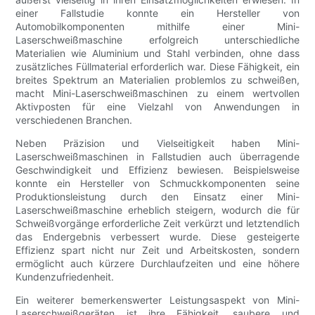
einer Fallstudie konnte ein Hersteller von
Automobilkomponenten mithilfe einer Mini-
Laserschweißmaschine erfolgreich unterschiedliche
Materialien wie Aluminium und Stahl verbinden, ohne dass
zusätzliches Füllmaterial erforderlich war. Diese Fähigkeit, ein
breites Spektrum an Materialien problemlos zu schweißen,
macht Mini-Laserschweißmaschinen zu einem wertvollen
Aktivposten für eine Vielzahl von Anwendungen in
verschiedenen Branchen.
Neben Präzision und Vielseitigkeit haben Mini-
Laserschweißmaschinen in Fallstudien auch überragende
Geschwindigkeit und Effizienz bewiesen. Beispielsweise
konnte ein Hersteller von Schmuckkomponenten seine
Produktionsleistung durch den Einsatz einer Mini-
Laserschweißmaschine erheblich steigern, wodurch die für
Schweißvorgänge erforderliche Zeit verkürzt und letztendlich
das Endergebnis verbessert wurde. Diese gesteigerte
Effizienz spart nicht nur Zeit und Arbeitskosten, sondern
ermöglicht auch kürzere Durchlaufzeiten und eine höhere
Kundenzufriedenheit.
Ein weiterer bemerkenswerter Leistungsaspekt von Mini-
Laserschweißgeräten ist ihre Fähigkeit, saubere und