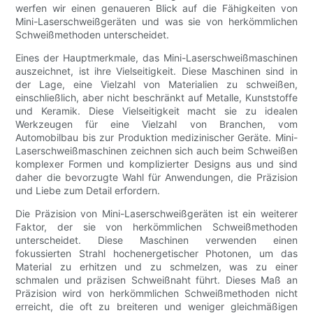
werfen wir einen genaueren Blick auf die Fähigkeiten von
Mini-Laserschweißgeräten und was sie von herkömmlichen
Schweißmethoden unterscheidet.
Eines der Hauptmerkmale, das Mini-Laserschweißmaschinen
auszeichnet, ist ihre Vielseitigkeit. Diese Maschinen sind in
der Lage, eine Vielzahl von Materialien zu schweißen,
einschließlich, aber nicht beschränkt auf Metalle, Kunststoffe
und Keramik. Diese Vielseitigkeit macht sie zu idealen
Werkzeugen für eine Vielzahl von Branchen, vom
Automobilbau bis zur Produktion medizinischer Geräte. Mini-
Laserschweißmaschinen zeichnen sich auch beim Schweißen
komplexer Formen und komplizierter Designs aus und sind
daher die bevorzugte Wahl für Anwendungen, die Präzision
und Liebe zum Detail erfordern.
Die Präzision von Mini-Laserschweißgeräten ist ein weiterer
Faktor, der sie von herkömmlichen Schweißmethoden
unterscheidet. Diese Maschinen verwenden einen
fokussierten Strahl hochenergetischer Photonen, um das
Material zu erhitzen und zu schmelzen, was zu einer
schmalen und präzisen Schweißnaht führt. Dieses Maß an
Präzision wird von herkömmlichen Schweißmethoden nicht
erreicht, die oft zu breiteren und weniger gleichmäßigen