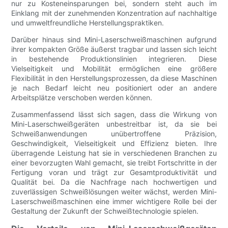
nur zu Kosteneinsparungen bei, sondern steht auch im
Einklang mit der zunehmenden Konzentration auf nachhaltige
und umweltfreundliche Herstellungspraktiken.
Darüber hinaus sind Mini-Laserschweißmaschinen aufgrund
ihrer kompakten Größe äußerst tragbar und lassen sich leicht
in bestehende Produktionslinien integrieren. Diese
Vielseitigkeit und Mobilität ermöglichen eine größere
Flexibilität in den Herstellungsprozessen, da diese Maschinen
je nach Bedarf leicht neu positioniert oder an andere
Arbeitsplätze verschoben werden können.
Zusammenfassend lässt sich sagen, dass die Wirkung von
Mini-Laserschweißgeräten unbestreitbar ist, da sie bei
Schweißanwendungen unübertroffene Präzision,
Geschwindigkeit, Vielseitigkeit und Effizienz bieten. Ihre
überragende Leistung hat sie in verschiedenen Branchen zu
einer bevorzugten Wahl gemacht, sie treibt Fortschritte in der
Fertigung voran und trägt zur Gesamtproduktivität und
Qualität bei. Da die Nachfrage nach hochwertigen und
zuverlässigen Schweißlösungen weiter wächst, werden Mini-
Laserschweißmaschinen eine immer wichtigere Rolle bei der
Gestaltung der Zukunft der Schweißtechnologie spielen.