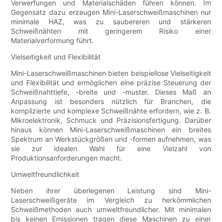
Verwerfungen und Materialschäden führen können. Im
Gegensatz dazu erzeugen Mini-Laserschweißmaschinen nur
minimale HAZ, was zu saubereren und stärkeren
Schweißnähten mit geringerem Risiko einer
Materialverformung führt.
Vielseitigkeit und Flexibilität
Mini-Laserschweißmaschinen bieten beispiellose Vielseitigkeit
und Flexibilität und ermöglichen eine präzise Steuerung der
Schweißnahttiefe, -breite und -muster. Dieses Maß an
Anpassung ist besonders nützlich für Branchen, die
komplizierte und komplexe Schweißnähte erfordern, wie z. B.
Mikroelektronik, Schmuck und Präzisionsfertigung. Darüber
hinaus können Mini-Laserschweißmaschinen ein breites
Spektrum an Werkstückgrößen und -formen aufnehmen, was
sie zur idealen Wahl für eine Vielzahl von
Produktionsanforderungen macht.
Umweltfreundlichkeit
Neben ihrer überlegenen Leistung sind Mini-
Laserschweißgeräte im Vergleich zu herkömmlichen
Schweißmethoden auch umweltfreundlicher. Mit minimalen
bis keinen Emissionen tragen diese Maschinen zu einer