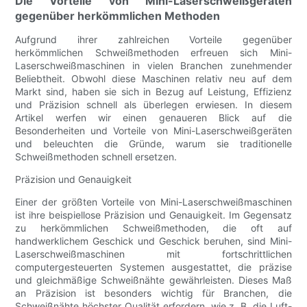
Die Vorteile von Mini-Laserschweißgeräten
gegenüber herkömmlichen Methoden
Aufgrund ihrer zahlreichen Vorteile gegenüber
herkömmlichen Schweißmethoden erfreuen sich Mini-
Laserschweißmaschinen in vielen Branchen zunehmender
Beliebtheit. Obwohl diese Maschinen relativ neu auf dem
Markt sind, haben sie sich in Bezug auf Leistung, Effizienz
und Präzision schnell als überlegen erwiesen. In diesem
Artikel werfen wir einen genaueren Blick auf die
Besonderheiten und Vorteile von Mini-Laserschweißgeräten
und beleuchten die Gründe, warum sie traditionelle
Schweißmethoden schnell ersetzen.
Präzision und Genauigkeit
Einer der größten Vorteile von Mini-Laserschweißmaschinen
ist ihre beispiellose Präzision und Genauigkeit. Im Gegensatz
zu herkömmlichen Schweißmethoden, die oft auf
handwerklichem Geschick und Geschick beruhen, sind Mini-
Laserschweißmaschinen mit fortschrittlichen
computergesteuerten Systemen ausgestattet, die präzise
und gleichmäßige Schweißnähte gewährleisten. Dieses Maß
an Präzision ist besonders wichtig für Branchen, die
Schweißnähte höchster Qualität erfordern, wie z. B. die Luft-