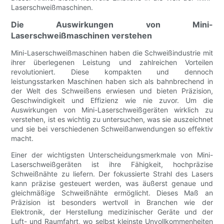
Laserschweißmaschinen.
Die Auswirkungen von Mini-
Laserschweißmaschinen verstehen
Mini-Laserschweißmaschinen haben die Schweißindustrie mit
ihrer überlegenen Leistung und zahlreichen Vorteilen
revolutioniert. Diese kompakten und dennoch
leistungsstarken Maschinen haben sich als bahnbrechend in
der Welt des Schweißens erwiesen und bieten Präzision,
Geschwindigkeit und Effizienz wie nie zuvor. Um die
Auswirkungen von Mini-Laserschweißgeräten wirklich zu
verstehen, ist es wichtig zu untersuchen, was sie auszeichnet
und sie bei verschiedenen Schweißanwendungen so effektiv
macht.
Einer der wichtigsten Unterscheidungsmerkmale von Mini-
Laserschweißgeräten ist ihre Fähigkeit, hochpräzise
Schweißnähte zu liefern. Der fokussierte Strahl des Lasers
kann präzise gesteuert werden, was äußerst genaue und
gleichmäßige Schweißnähte ermöglicht. Dieses Maß an
Präzision ist besonders wertvoll in Branchen wie der
Elektronik, der Herstellung medizinischer Geräte und der
Luft- und Raumfahrt, wo selbst kleinste Unvollkommenheiten