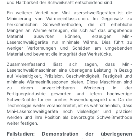
und Haltbarkeit der Schweißnaht entscheidend sind.
Ein weiterer Vorteil von Mini-Laserschweißgeräten ist die
Minimierung von Wärmeeinflusszonen. Im Gegensatz zu
herkömmlichen Schweißmethoden, die oft erhebliche
Mengen an Wärme erzeugen, die sich auf das umgebende
Material auswirken können, erzeugen Mini-
Laserschweißgeräte nur minimale Wärme. Dies führt zu
weniger Verformungen und Schäden am umgebenden
Material und bewahrt die Integrität des Werkstücks.
Zusammenfassend lässt sich sagen, dass Mini-
Laserschweißmaschinen eine überlegene Leistung in Bezug
auf Vielseitigkeit, Präzision, Geschwindigkeit, Festigkeit und
minimale Wärmeeinflusszonen bieten. Diese Maschinen sind
zu einem unverzichtbaren Werkzeug in der
Fertigungsindustrie geworden und liefern hochwertige
Schweißnähte für ein breites Anwendungsspektrum. Da die
Technologie weiter voranschreitet, ist es wahrscheinlich, dass
Mini-Laserschweißgeräte noch vielseitiger und präziser
werden und ihre Position als bevorzugte Schweißmethode
weiter festigen.
Fallstudien: Demonstration der überlegenen