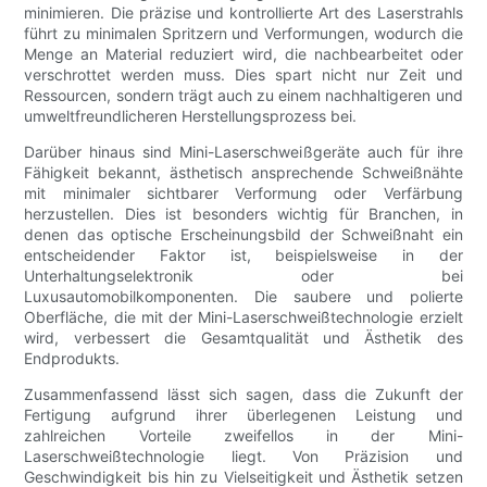
minimieren. Die präzise und kontrollierte Art des Laserstrahls
führt zu minimalen Spritzern und Verformungen, wodurch die
Menge an Material reduziert wird, die nachbearbeitet oder
verschrottet werden muss. Dies spart nicht nur Zeit und
Ressourcen, sondern trägt auch zu einem nachhaltigeren und
umweltfreundlicheren Herstellungsprozess bei.
Darüber hinaus sind Mini-Laserschweißgeräte auch für ihre
Fähigkeit bekannt, ästhetisch ansprechende Schweißnähte
mit minimaler sichtbarer Verformung oder Verfärbung
herzustellen. Dies ist besonders wichtig für Branchen, in
denen das optische Erscheinungsbild der Schweißnaht ein
entscheidender Faktor ist, beispielsweise in der
Unterhaltungselektronik oder bei
Luxusautomobilkomponenten. Die saubere und polierte
Oberfläche, die mit der Mini-Laserschweißtechnologie erzielt
wird, verbessert die Gesamtqualität und Ästhetik des
Endprodukts.
Zusammenfassend lässt sich sagen, dass die Zukunft der
Fertigung aufgrund ihrer überlegenen Leistung und
zahlreichen Vorteile zweifellos in der Mini-
Laserschweißtechnologie liegt. Von Präzision und
Geschwindigkeit bis hin zu Vielseitigkeit und Ästhetik setzen