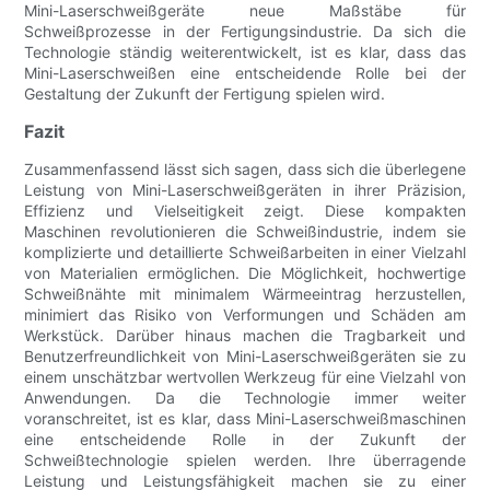
Mini-Laserschweißgeräte neue Maßstäbe für
Schweißprozesse in der Fertigungsindustrie. Da sich die
Technologie ständig weiterentwickelt, ist es klar, dass das
Mini-Laserschweißen eine entscheidende Rolle bei der
Gestaltung der Zukunft der Fertigung spielen wird.
Fazit
Zusammenfassend lässt sich sagen, dass sich die überlegene
Leistung von Mini-Laserschweißgeräten in ihrer Präzision,
Effizienz und Vielseitigkeit zeigt. Diese kompakten
Maschinen revolutionieren die Schweißindustrie, indem sie
komplizierte und detaillierte Schweißarbeiten in einer Vielzahl
von Materialien ermöglichen. Die Möglichkeit, hochwertige
Schweißnähte mit minimalem Wärmeeintrag herzustellen,
minimiert das Risiko von Verformungen und Schäden am
Werkstück. Darüber hinaus machen die Tragbarkeit und
Benutzerfreundlichkeit von Mini-Laserschweißgeräten sie zu
einem unschätzbar wertvollen Werkzeug für eine Vielzahl von
Anwendungen. Da die Technologie immer weiter
voranschreitet, ist es klar, dass Mini-Laserschweißmaschinen
eine entscheidende Rolle in der Zukunft der
Schweißtechnologie spielen werden. Ihre überragende
Leistung und Leistungsfähigkeit machen sie zu einer