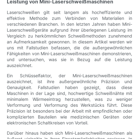
Leistung von Mini-Laserschweißmaschinen
Laserschweißen gilt seit langem als hocheffiziente und
effektive Methode zum Verbinden von Materialien in
verschiedenen Branchen. In den letzten Jahren haben Mini-
Laserschweißgeräte aufgrund ihrer überlegenen Leistung im
Vergleich zu herkömmlichen Schweißmethoden zunehmend
an Aufmerksamkeit gewonnen. In diesem Artikel werden wir
uns mit Fallstudien befassen, die die außergewöhnlichen
Fähigkeiten von Mini-Laserschweißmaschinen demonstrieren,
und untersuchen, was sie in Bezug auf die Leistung
auszeichnet.
Ein Schlüsselfaktor, der Mini-Laserschweißmaschinen
auszeichnet, ist ihre außergewöhnliche Präzision und
Genauigkeit. Fallstudien haben gezeigt, dass diese
Maschinen in der Lage sind, hochwertige Schweißnähte mit
minimalem Wärmeeintrag herzustellen, was zu weniger
Verformung und Verformung des Werkstücks führt. Diese
Präzision ist besonders bei der Arbeit mit empfindlichen oder
komplizierten Bauteilen wie medizinischen Geräten oder
elektronischen Schaltkreisen von Vorteil.
Darüber hinaus haben sich Mini-Laserschweißmaschinen als
äußerst vielseitig in ihren Einsatzmöglichkeiten erwiesen. In