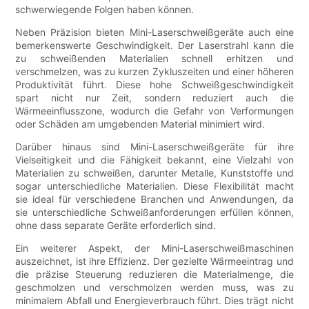
schwerwiegende Folgen haben können.
Neben Präzision bieten Mini-Laserschweißgeräte auch eine
bemerkenswerte Geschwindigkeit. Der Laserstrahl kann die
zu schweißenden Materialien schnell erhitzen und
verschmelzen, was zu kurzen Zykluszeiten und einer höheren
Produktivität führt. Diese hohe Schweißgeschwindigkeit
spart nicht nur Zeit, sondern reduziert auch die
Wärmeeinflusszone, wodurch die Gefahr von Verformungen
oder Schäden am umgebenden Material minimiert wird.
Darüber hinaus sind Mini-Laserschweißgeräte für ihre
Vielseitigkeit und die Fähigkeit bekannt, eine Vielzahl von
Materialien zu schweißen, darunter Metalle, Kunststoffe und
sogar unterschiedliche Materialien. Diese Flexibilität macht
sie ideal für verschiedene Branchen und Anwendungen, da
sie unterschiedliche Schweißanforderungen erfüllen können,
ohne dass separate Geräte erforderlich sind.
Ein weiterer Aspekt, der Mini-Laserschweißmaschinen
auszeichnet, ist ihre Effizienz. Der gezielte Wärmeeintrag und
die präzise Steuerung reduzieren die Materialmenge, die
geschmolzen und verschmolzen werden muss, was zu
minimalem Abfall und Energieverbrauch führt. Dies trägt nicht