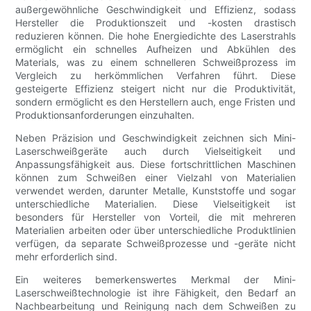
außergewöhnliche Geschwindigkeit und Effizienz, sodass
Hersteller die Produktionszeit und -kosten drastisch
reduzieren können. Die hohe Energiedichte des Laserstrahls
ermöglicht ein schnelles Aufheizen und Abkühlen des
Materials, was zu einem schnelleren Schweißprozess im
Vergleich zu herkömmlichen Verfahren führt. Diese
gesteigerte Effizienz steigert nicht nur die Produktivität,
sondern ermöglicht es den Herstellern auch, enge Fristen und
Produktionsanforderungen einzuhalten.
Neben Präzision und Geschwindigkeit zeichnen sich Mini-
Laserschweißgeräte auch durch Vielseitigkeit und
Anpassungsfähigkeit aus. Diese fortschrittlichen Maschinen
können zum Schweißen einer Vielzahl von Materialien
verwendet werden, darunter Metalle, Kunststoffe und sogar
unterschiedliche Materialien. Diese Vielseitigkeit ist
besonders für Hersteller von Vorteil, die mit mehreren
Materialien arbeiten oder über unterschiedliche Produktlinien
verfügen, da separate Schweißprozesse und -geräte nicht
mehr erforderlich sind.
Ein weiteres bemerkenswertes Merkmal der Mini-
Laserschweißtechnologie ist ihre Fähigkeit, den Bedarf an
Nachbearbeitung und Reinigung nach dem Schweißen zu