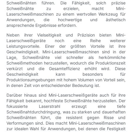
Schweißnähten führen. Die Fähigkeit, solch präzise
Schweißnähte zu erzielen, macht Mini-
Laserschweißmaschinen zu einem wertvollen Werkzeug für
Anwendungen, die hochwertige und ästhetisch
ansprechende Ergebnisse erfordern.
Neben ihrer Vielseitigkeit und Präzision bieten Mini-
Laserschweißgeräte noch eine Reihe weiterer
Leistungsvorteile. Einer der größten Vorteile ist ihre
Geschwindigkeit. Mini-Laserschweißmaschinen sind in der
Lage, Schweißnähte viel schneller als herkömmliche
Schweißmethoden herzustellen, wodurch die Produktionszeit
verkürzt und die Gesamteffizienz erhöht wird. Diese
Geschwindigkeit kann besonders für
Produktionsumgebungen mit hohem Volumen von Vorteil sein,
in denen Zeit von entscheidender Bedeutung ist.
Darüber hinaus sind Mini-Laserschweißgeräte auch für ihre
Fähigkeit bekannt, hochfeste Schweißnähte herzustellen. Der
fokussierte Laserstrahl erzeugt eine tiefe
Schweißnahtdurchdringung, was zu starken und dauerhaften
Schweißnähten führt, die resistent gegen Risse und
Verformungen sind. Dies macht Mini-Laserschweißmaschinen
zur idealen Wahl für Anwendungen, bei denen die Festigkeit