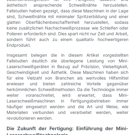
ästhetisch ansprechende Schweißnähte herzustellen.
Fallstudien haben gezeigt, dass diese Maschinen in der Lage
sind, Schweißnähte mit minimaler Spritzerbildung und einer
glatten Oberflächenbeschaffenheit herzustellen, sodass
keine zusätzlichen Nachschweißprozesse wie Schleifen oder
Polieren erforderlich sind. Dies spart nicht nur Zeit und Arbeit,
sondern führt auch zu einem qualitativ hochwertigeren
Endprodukt.
Insgesamt belegen die in diesem Artikel vorgestellten
Fallstudien deutlich die überlegene Leistung von Mini-
Laserschweißgeräten in Bezug auf Präzision, Vielseitigkeit,
Geschwindigkeit und Ästhetik. Diese Maschinen haben sich
für eine Vielzahl von Branchen als wertvolles Hilfsmittel
erwiesen und bieten zahlreiche Vorteile gegenüber
herkömmlichen Schweißmethoden. Da die Technologie immer
weiter voranschreitet, wird erwartet, dass Mini-
Laserschweißmaschinen in Fertigungsbetrieben immer
häufiger eingesetzt werden und die Art und Weise, wie
Materialien verbunden und verarbeitet werden, weiter
revolutionieren werden.
Die Zukunft der Fertigung: Einführung der Mini-
Laserschweißtechnologie