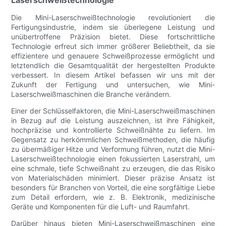
Die Mini-Laserschweißtechnologie revolutioniert die
Fertigungsindustrie, indem sie überlegene Leistung und
unübertroffene Präzision bietet. Diese fortschrittliche
Technologie erfreut sich immer größerer Beliebtheit, da sie
effizientere und genauere Schweißprozesse ermöglicht und
letztendlich die Gesamtqualität der hergestellten Produkte
verbessert. In diesem Artikel befassen wir uns mit der
Zukunft der Fertigung und untersuchen, wie Mini-
Laserschweißmaschinen die Branche verändern.
Einer der Schlüsselfaktoren, die Mini-Laserschweißmaschinen
in Bezug auf die Leistung auszeichnen, ist ihre Fähigkeit,
hochpräzise und kontrollierte Schweißnähte zu liefern. Im
Gegensatz zu herkömmlichen Schweißmethoden, die häufig
zu übermäßiger Hitze und Verformung führen, nutzt die Mini-
Laserschweißtechnologie einen fokussierten Laserstrahl, um
eine schmale, tiefe Schweißnaht zu erzeugen, die das Risiko
von Materialschäden minimiert. Dieser präzise Ansatz ist
besonders für Branchen von Vorteil, die eine sorgfältige Liebe
zum Detail erfordern, wie z. B. Elektronik, medizinische
Geräte und Komponenten für die Luft- und Raumfahrt.
Darüber hinaus bieten Mini-Laserschweißmaschinen eine