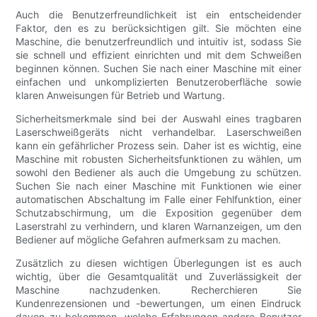
Auch die Benutzerfreundlichkeit ist ein entscheidender
Faktor, den es zu berücksichtigen gilt. Sie möchten eine
Maschine, die benutzerfreundlich und intuitiv ist, sodass Sie
sie schnell und effizient einrichten und mit dem Schweißen
beginnen können. Suchen Sie nach einer Maschine mit einer
einfachen und unkomplizierten Benutzeroberfläche sowie
klaren Anweisungen für Betrieb und Wartung.
Sicherheitsmerkmale sind bei der Auswahl eines tragbaren
Laserschweißgeräts nicht verhandelbar. Laserschweißen
kann ein gefährlicher Prozess sein. Daher ist es wichtig, eine
Maschine mit robusten Sicherheitsfunktionen zu wählen, um
sowohl den Bediener als auch die Umgebung zu schützen.
Suchen Sie nach einer Maschine mit Funktionen wie einer
automatischen Abschaltung im Falle einer Fehlfunktion, einer
Schutzabschirmung, um die Exposition gegenüber dem
Laserstrahl zu verhindern, und klaren Warnanzeigen, um den
Bediener auf mögliche Gefahren aufmerksam zu machen.
Zusätzlich zu diesen wichtigen Überlegungen ist es auch
wichtig, über die Gesamtqualität und Zuverlässigkeit der
Maschine nachzudenken. Recherchieren Sie
Kundenrezensionen und -bewertungen, um einen Eindruck
davon zu bekommen, welche Erfahrungen andere Benutzer