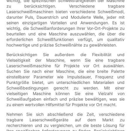
wichtig, die spezifischen Schweißfähigkeiten der Maschine
zu berücksichtigen. Verschiedene tragbare
Laserschweißmaschinen bieten verschiedene Schweißmodi,
darunter Puls, Dauerstrich und Modulierte Welle, jeder mit
seinen einzigartigen Vorteilen und Anwendungen. Es ist
wichtig, die Schweißanforderungen Ihrer Vor-Ort-Projekte zu
beurteilen und eine Maschine auszuwählen, die über die
erforderlichen Schweißfunktionen verfügt, um qualitativ
hochwertige und präzise Schweißnähte zu gewährleisten.
Berücksichtigen Sie außerdem die Flexibilität und
Vielseitigkeit der Maschine, wenn Sie eine tragbare
Laserschweißmaschine für Projekte vor Ort auswählen.
Suchen Sie nach einer Maschine, die eine breite Palette
einstellbarer Parameter wie Impulsdauer, Frequenz und
Punktgröße bietet, um unterschiedlichen Materialien und
Schweißbedingungen gerecht zu werden. Mit einer
vielseitigen Maschine können Sie eine Vielzahl von
Schweißaufgaben einfach und präzise bewältigen, was sie
zu einem wertvollen Hilfsmittel für Projekte vor Ort macht.
Nehmen Sie sich abschließend die Zeit, verschiedene
tragbare Laserschweißgeräte auf dem Markt zu
recherchieren und zu vergleichen, um die beste Lösung für
Ihre spezifischen Anforderungen zu finden. Berücksichtigen