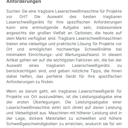
Anforderungen
Suchen Sie eine tragbare Laserschweißmaschine für Projekte
vor Ort? Die Auswahl des besten tragbaren
Laserschweißgeräts für Ihre spezifischen Anforderungen
kann eine entmutigende Aufgabe sein, insbesondere
angesichts der großen Vielfalt an Optionen, die heute auf
dem Markt verfügbar sind. Tragbare Laserschweißmaschinen
bieten eine vielseitige und praktische Lösung für Projekte vor
Ort und ermöglichen hochwertige Schweißnähte bei
minimalem Einrichtungs- und Wartungsaufwand. In diesem
Artikel gehen wir auf die wichtigsten Faktoren ein, die bei der
Auswahl eines tragbaren Laserschweißgeräts zu
berücksichtigen sind, und geben nützliche Tipps, die Ihnen
dabei helfen, das perfekte Gerät für Ihre spezifischen
Anforderungen zu finden.
Wenn es darum geht, ein tragbares Laserschweißgerät für
Projekte vor Ort auszuwählen, ist die Leistungsabgabe eine
der ersten Überlegungen. Die Leistungsabgabe einer
Laserschweißmaschine wirkt sich direkt auf deren Leistung
und Vielseitigkeit aus. Maschinen mit höherer Leistung sind in
der Lage, dickere Materialien zu schweißen und höhere
Schweißgeschwindigkeiten zu erreichen, wodurch sie für ein