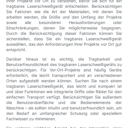
Ihrer Projekte vor Ort zu verstehen, bevor Sie sich für ein
tragbares Laserschweißgerät entscheiden. Berücksichtigen
Sie Faktoren wie die Art der Materialien, mit denen Sie
arbeiten werden, die Größe und den Umfang der Projekte
sowie alle besonderen Herausforderungen oder
Einschränkungen, denen Sie möglicherweise begegnen.
Durch die Berücksichtigung dieser Faktoren können Sie
sicherstellen, dass Sie ein tragbares Laserschweißgerät
auswählen, das den Anforderungen Ihrer Projekte vor Ort gut
entspricht.
Darüber hinaus ist es wichtig, die Tragbarkeit und
Benutzerfreundlichkeit des tragbaren Laserschweißgeräts zu
berücksichtigen. Für Vor-Ort-Projekte sind häufig Geräte
erforderlich, die leicht transportiert und an verschiedenen
Orten aufgestellt werden können. Suchen Sie nach einem
tragbaren Laserschweißgerät, das leicht und kompakt ist
und über Funktionen wie integrierte Griffe oder Räder für den
einfachen Transport verfügt. Berücksichtigen Sie außerdem
die Benutzeroberfläche und die Bedienelemente der
Maschine – sie sollten intuitiv und benutzerfreundlich sein, um
den Bedarf an umfangreicher Schulung oder speziellem
Fachwissen zu minimieren.