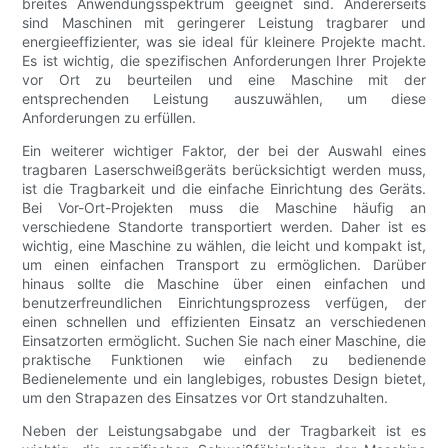
breites Anwendungsspektrum geeignet sind. Andererseits
sind Maschinen mit geringerer Leistung tragbarer und
energieeffizienter, was sie ideal für kleinere Projekte macht.
Es ist wichtig, die spezifischen Anforderungen Ihrer Projekte
vor Ort zu beurteilen und eine Maschine mit der
entsprechenden Leistung auszuwählen, um diese
Anforderungen zu erfüllen.
Ein weiterer wichtiger Faktor, der bei der Auswahl eines
tragbaren Laserschweißgeräts berücksichtigt werden muss,
ist die Tragbarkeit und die einfache Einrichtung des Geräts.
Bei Vor-Ort-Projekten muss die Maschine häufig an
verschiedene Standorte transportiert werden. Daher ist es
wichtig, eine Maschine zu wählen, die leicht und kompakt ist,
um einen einfachen Transport zu ermöglichen. Darüber
hinaus sollte die Maschine über einen einfachen und
benutzerfreundlichen Einrichtungsprozess verfügen, der
einen schnellen und effizienten Einsatz an verschiedenen
Einsatzorten ermöglicht. Suchen Sie nach einer Maschine, die
praktische Funktionen wie einfach zu bedienende
Bedienelemente und ein langlebiges, robustes Design bietet,
um den Strapazen des Einsatzes vor Ort standzuhalten.
Neben der Leistungsabgabe und der Tragbarkeit ist es