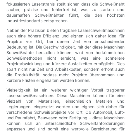
fokussierten Laserstrahls stellt sicher, dass die Schweißnaht
sauber, präzise und fehlerfrei ist, was zu starken und
dauerhaften Schweißnähten führt, die den höchsten
Industriestandards entsprechen.
Neben der Präzision bieten tragbare Laserschweißmaschinen
auch eine höhere Effizienz und eignen sich daher ideal für
Projekte vor Ort, bei denen Zeit von entscheidender
Bedeutung ist. Die Geschwindigkeit, mit der diese Maschinen
Schweißnähte herstellen können, wird von herkömmlichen
Schweißmethoden nicht erreicht, was eine schnellere
Projektabwicklung und kürzere Ausfallzeiten ermöglicht. Dies
spart nicht nur Zeit und Arbeitskosten, sondern erhöht auch
die Produktivität, sodass mehr Projekte übernommen und
kürzere Fristen eingehalten werden können.
Vielseitigkeit ist ein weiterer wichtiger Vorteil tragbarer
Laserschweißmaschinen. Diese Maschinen können für eine
Vielzahl von Materialien, einschließlich Metallen und
Legierungen, eingesetzt werden und eignen sich daher für
verschiedene Schweißprojekte vor Ort. Ob Automobil, Luft-
und Raumfahrt, Bauwesen oder Fertigung – diese Maschinen
können sich an unterschiedliche Schweißanforderungen
anpassen und sind somit eine wertvolle Bereicherung für