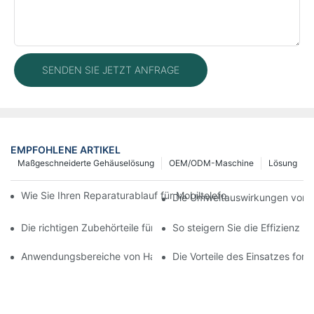
SENDEN SIE JETZT ANFRAGE
EMPFOHLENE ARTIKEL
Maßgeschneiderte Gehäuselösung
OEM/ODM-Maschine
Lösung
Wie Sie Ihren Reparaturablauf für Mobiltelefone mit moderner 
Die Umweltauswirkungen von T
Die richtigen Zubehörteile für Ihr Handy-Bildschirmreparaturge
So steigern Sie die Effizienz 
Anwendungsbereiche von Handy-Reparaturmaschinen bei Bilds
Die Vorteile des Einsatzes for