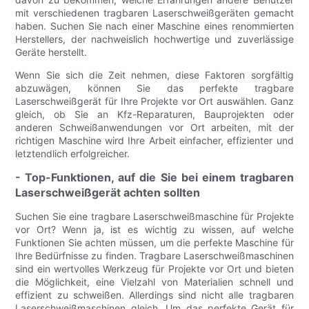
mit verschiedenen tragbaren Laserschweißgeräten gemacht
haben. Suchen Sie nach einer Maschine eines renommierten
Herstellers, der nachweislich hochwertige und zuverlässige
Geräte herstellt.
Wenn Sie sich die Zeit nehmen, diese Faktoren sorgfältig
abzuwägen, können Sie das perfekte tragbare
Laserschweißgerät für Ihre Projekte vor Ort auswählen. Ganz
gleich, ob Sie an Kfz-Reparaturen, Bauprojekten oder
anderen Schweißanwendungen vor Ort arbeiten, mit der
richtigen Maschine wird Ihre Arbeit einfacher, effizienter und
letztendlich erfolgreicher.
- Top-Funktionen, auf die Sie bei einem tragbaren
Laserschweißgerät achten sollten
Suchen Sie eine tragbare Laserschweißmaschine für Projekte
vor Ort? Wenn ja, ist es wichtig zu wissen, auf welche
Funktionen Sie achten müssen, um die perfekte Maschine für
Ihre Bedürfnisse zu finden. Tragbare Laserschweißmaschinen
sind ein wertvolles Werkzeug für Projekte vor Ort und bieten
die Möglichkeit, eine Vielzahl von Materialien schnell und
effizient zu schweißen. Allerdings sind nicht alle tragbaren
Laserschweißmaschinen gleich. Um das perfekte Gerät für