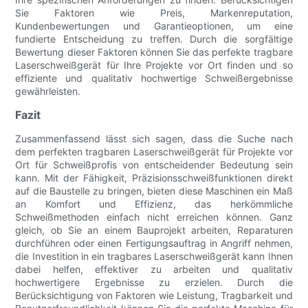
Sie Faktoren wie Preis, Markenreputation,
Kundenbewertungen und Garantieoptionen, um eine
fundierte Entscheidung zu treffen. Durch die sorgfältige
Bewertung dieser Faktoren können Sie das perfekte tragbare
Laserschweißgerät für Ihre Projekte vor Ort finden und so
effiziente und qualitativ hochwertige Schweißergebnisse
gewährleisten.
Fazit
Zusammenfassend lässt sich sagen, dass die Suche nach
dem perfekten tragbaren Laserschweißgerät für Projekte vor
Ort für Schweißprofis von entscheidender Bedeutung sein
kann. Mit der Fähigkeit, Präzisionsschweißfunktionen direkt
auf die Baustelle zu bringen, bieten diese Maschinen ein Maß
an Komfort und Effizienz, das herkömmliche
Schweißmethoden einfach nicht erreichen können. Ganz
gleich, ob Sie an einem Bauprojekt arbeiten, Reparaturen
durchführen oder einen Fertigungsauftrag in Angriff nehmen,
die Investition in ein tragbares Laserschweißgerät kann Ihnen
dabei helfen, effektiver zu arbeiten und qualitativ
hochwertigere Ergebnisse zu erzielen. Durch die
Berücksichtigung von Faktoren wie Leistung, Tragbarkeit und