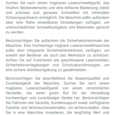
Suchen Sie nach einem tragbaren Laserschweißgerät, das
intuitive Bedienelemente und eine einfache Bedienung bietet
und präzises und genaues Schweißen mit minimalem
Schulungsaufwand ermöglicht. Die Maschine sollte außerdem
über eine Reihe einstellbarer Einstellungen verfügen, um
unterschiedlichen Schweißaufgaben und Materialien gerecht
zu werden.
Berücksichtigen Sie außerdem die Sicherheitsmerkmale der
Maschine. Eine hochwertige tragbare Laserschweißmaschine
sollte über integrierte Sicherheitsfunktionen verfügen, um
sowohl den Bediener als auch das Werkstück zu schützen.
Achten Sie auf Funktionen wie geschlossene Laserstrahlen,
Sicherheitsverriegelungen und Schutzabschirmungen, um
eine sichere Arbeitsumgebung zu gewährleisten.
Berücksichtigen Sie abschließend die Gesamtqualität und
Zuverlässigkeit der Maschine. Suchen Sie nach einem
tragbaren Laserschweißgerät von einem renommierten
Hersteller, der einen guten Ruf für die Herstellung
hochwertiger und zuverlässiger Geräte hat. Berücksichtigen
Sie Faktoren wie Garantie, Kundensupport sowie verfügbares
Zubehör und Verbrauchsmaterialien, um sicherzustellen, dass
Sie in eine Maschine investieren, die langfristig Wert und