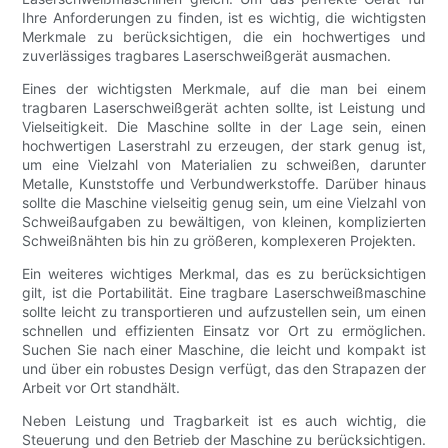
Ihre Anforderungen zu finden, ist es wichtig, die wichtigsten
Merkmale zu berücksichtigen, die ein hochwertiges und
zuverlässiges tragbares Laserschweißgerät ausmachen.
Eines der wichtigsten Merkmale, auf die man bei einem
tragbaren Laserschweißgerät achten sollte, ist Leistung und
Vielseitigkeit. Die Maschine sollte in der Lage sein, einen
hochwertigen Laserstrahl zu erzeugen, der stark genug ist,
um eine Vielzahl von Materialien zu schweißen, darunter
Metalle, Kunststoffe und Verbundwerkstoffe. Darüber hinaus
sollte die Maschine vielseitig genug sein, um eine Vielzahl von
Schweißaufgaben zu bewältigen, von kleinen, komplizierten
Schweißnähten bis hin zu größeren, komplexeren Projekten.
Ein weiteres wichtiges Merkmal, das es zu berücksichtigen
gilt, ist die Portabilität. Eine tragbare Laserschweißmaschine
sollte leicht zu transportieren und aufzustellen sein, um einen
schnellen und effizienten Einsatz vor Ort zu ermöglichen.
Suchen Sie nach einer Maschine, die leicht und kompakt ist
und über ein robustes Design verfügt, das den Strapazen der
Arbeit vor Ort standhält.
Neben Leistung und Tragbarkeit ist es auch wichtig, die
Steuerung und den Betrieb der Maschine zu berücksichtigen.