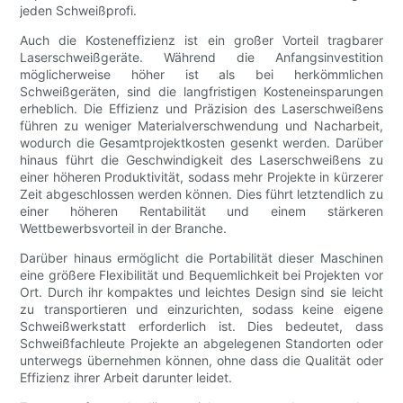
jeden Schweißprofi.
Auch die Kosteneffizienz ist ein großer Vorteil tragbarer
Laserschweißgeräte. Während die Anfangsinvestition
möglicherweise höher ist als bei herkömmlichen
Schweißgeräten, sind die langfristigen Kosteneinsparungen
erheblich. Die Effizienz und Präzision des Laserschweißens
führen zu weniger Materialverschwendung und Nacharbeit,
wodurch die Gesamtprojektkosten gesenkt werden. Darüber
hinaus führt die Geschwindigkeit des Laserschweißens zu
einer höheren Produktivität, sodass mehr Projekte in kürzerer
Zeit abgeschlossen werden können. Dies führt letztendlich zu
einer höheren Rentabilität und einem stärkeren
Wettbewerbsvorteil in der Branche.
Darüber hinaus ermöglicht die Portabilität dieser Maschinen
eine größere Flexibilität und Bequemlichkeit bei Projekten vor
Ort. Durch ihr kompaktes und leichtes Design sind sie leicht
zu transportieren und einzurichten, sodass keine eigene
Schweißwerkstatt erforderlich ist. Dies bedeutet, dass
Schweißfachleute Projekte an abgelegenen Standorten oder
unterwegs übernehmen können, ohne dass die Qualität oder
Effizienz ihrer Arbeit darunter leidet.