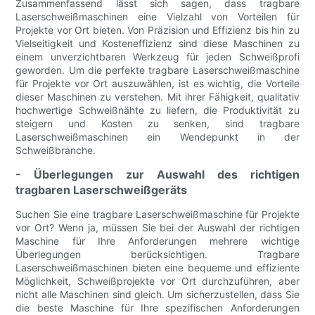
Zusammenfassend lässt sich sagen, dass tragbare
Laserschweißmaschinen eine Vielzahl von Vorteilen für
Projekte vor Ort bieten. Von Präzision und Effizienz bis hin zu
Vielseitigkeit und Kosteneffizienz sind diese Maschinen zu
einem unverzichtbaren Werkzeug für jeden Schweißprofi
geworden. Um die perfekte tragbare Laserschweißmaschine
für Projekte vor Ort auszuwählen, ist es wichtig, die Vorteile
dieser Maschinen zu verstehen. Mit ihrer Fähigkeit, qualitativ
hochwertige Schweißnähte zu liefern, die Produktivität zu
steigern und Kosten zu senken, sind tragbare
Laserschweißmaschinen ein Wendepunkt in der
Schweißbranche.
- Überlegungen zur Auswahl des richtigen
tragbaren Laserschweißgeräts
Suchen Sie eine tragbare Laserschweißmaschine für Projekte
vor Ort? Wenn ja, müssen Sie bei der Auswahl der richtigen
Maschine für Ihre Anforderungen mehrere wichtige
Überlegungen berücksichtigen. Tragbare
Laserschweißmaschinen bieten eine bequeme und effiziente
Möglichkeit, Schweißprojekte vor Ort durchzuführen, aber
nicht alle Maschinen sind gleich. Um sicherzustellen, dass Sie
die beste Maschine für Ihre spezifischen Anforderungen