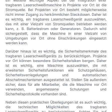
Ein weiterer wichtiger Aspekt bei der Integration einer
tragbaren Laserschweißmaschine in Projekte vor Ort ist die
Stromquelle. Bei Projekten vor Ort besteht möglicherweise
nicht immer Zugang zu herkömmlichen Steckdosen. Daher ist
es wichtig, ein tragbares Laserschweißgerät auszuwählen,
das mit einer Vielzahl von Stromquellen betrieben werden
kann, z. B. Batteriestrom oder Generatoren. Dadurch wird
sichergestellt, dass die Maschine in einer Vielzahl von
Umgebungen vor Ort ohne Einschränkungen eingesetzt
werden kann.
Darüber hinaus ist es wichtig, die Sicherheitsmerkmale des
tragbaren Laserschweißgeräts zu berücksichtigen. Projekte
vor Ort können besondere Sicherheitsrisiken bergen. Daher
ist es wichtig, eine Maschine auszuwählen, die mit
erweiterten Sicherheitsfunktionen wie Schutzgehäusen,
Sicherheitsverriegelungen und automatischen
Abschaltmechanismen ausgestattet ist. Stellen Sie außerdem
sicher, dass für alle Mitarbeiter, die die Maschine vor Ort
verwenden, angemessene Schulungen und
Sicherheitsprotokolle vorhanden sind.
Neben diesen praktischen Überlegungen ist es auch wichtig,
die technischen Möglichkeiten des tragbaren
Laserschweißgeräts zu berücksichtigen. Achten Sie auf