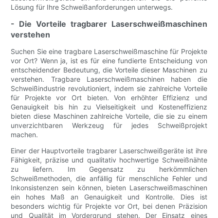
Lösung für Ihre Schweißanforderungen unterwegs.
- Die Vorteile tragbarer Laserschweißmaschinen
verstehen
Suchen Sie eine tragbare Laserschweißmaschine für Projekte
vor Ort? Wenn ja, ist es für eine fundierte Entscheidung von
entscheidender Bedeutung, die Vorteile dieser Maschinen zu
verstehen. Tragbare Laserschweißmaschinen haben die
Schweißindustrie revolutioniert, indem sie zahlreiche Vorteile
für Projekte vor Ort bieten. Von erhöhter Effizienz und
Genauigkeit bis hin zu Vielseitigkeit und Kosteneffizienz
bieten diese Maschinen zahlreiche Vorteile, die sie zu einem
unverzichtbaren Werkzeug für jedes Schweißprojekt
machen.
Einer der Hauptvorteile tragbarer Laserschweißgeräte ist ihre
Fähigkeit, präzise und qualitativ hochwertige Schweißnähte
zu liefern. Im Gegensatz zu herkömmlichen
Schweißmethoden, die anfällig für menschliche Fehler und
Inkonsistenzen sein können, bieten Laserschweißmaschinen
ein hohes Maß an Genauigkeit und Kontrolle. Dies ist
besonders wichtig für Projekte vor Ort, bei denen Präzision
und Qualität im Vordergrund stehen. Der Einsatz eines