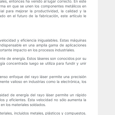
ales, entonces ha venido al lugar correcto. En este
 forma en que se unen los componentes metálicos en
l para mejorar la productividad, la calidad y la
do en el futuro de la fabricación, este artículo le
velocidad y eficiencia inigualables. Estas máquinas
a indispensable en una amplia gama de aplicaciones
ortante impacto en los procesos industriales.
ente de energía. Estos láseres son conocidos por su
ía concentrada luego se utiliza para fundir y unir
tenso enfoque del rayo láser permite una precisión
ente valioso en industrias como la electrónica, los
sidad de energía del rayo láser permite un rápido
os y eficientes. Esta velocidad no sólo aumenta la
 en los materiales soldados.
riales, incluidos metales, plásticos y compuestos.