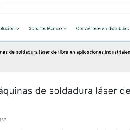
olución
Soporte técnico
Conviértete en distribuido
nas de soldadura láser de fibra en aplicaciones industriale
áquinas de soldadura láser de
167