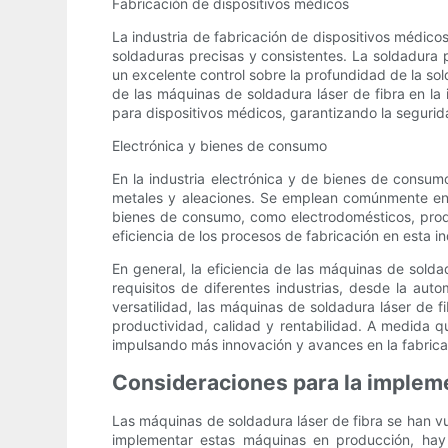
Fabricación de dispositivos médicos
La industria de fabricación de dispositivos médi
soldaduras precisas y consistentes. La soldadura p
un excelente control sobre la profundidad de la sold
de las máquinas de soldadura láser de fibra en la 
para dispositivos médicos, garantizando la segurida
Electrónica y bienes de consumo
En la industria electrónica y de bienes de consumo
metales y aleaciones. Se emplean comúnmente en 
bienes de consumo, como electrodomésticos, produc
eficiencia de los procesos de fabricación en esta
En general, la eficiencia de las máquinas de solda
requisitos de diferentes industrias, desde la aut
versatilidad, las máquinas de soldadura láser de f
productividad, calidad y rentabilidad. A medida q
impulsando más innovación y avances en la fabricac
Consideraciones para la impleme
Las máquinas de soldadura láser de fibra se han vu
implementar estas máquinas en producción, hay v