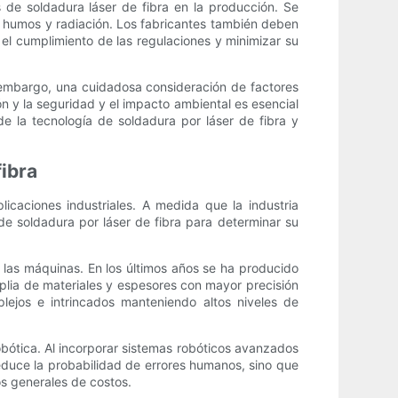
de soldadura láser de fibra en la producción. Se
 humos y radiación. Los fabricantes también deben
 el cumplimiento de las regulaciones y minimizar su
in embargo, una cuidadosa consideración de factores
ión y la seguridad y el impacto ambiental es esencial
e la tecnología de soldadura por láser de fibra y
fibra
icaciones industriales. A medida que la industria
de soldadura por láser de fibra para determinar su
e las máquinas. En los últimos años se ha producido
mplia de materiales y espesores con mayor precisión
lejos e intrincados manteniendo altos niveles de
robótica. Al incorporar sistemas robóticos avanzados
reduce la probabilidad de errores humanos, sino que
os generales de costos.