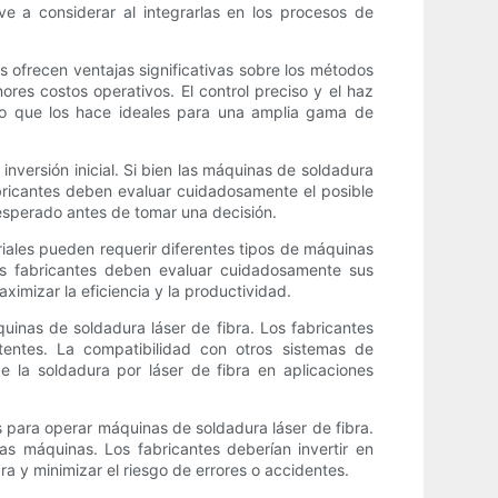
ave a considerar al integrarlas en los procesos de
s ofrecen ventajas significativas sobre los métodos
res costos operativos. El control preciso y el haz
 lo que los hace ideales para una amplia gama de
nversión inicial. Si bien las máquinas de soldadura
fabricantes deben evaluar cuidadosamente el posible
 esperado antes de tomar una decisión.
riales pueden requerir diferentes tipos de máquinas
os fabricantes deben evaluar cuidadosamente sus
imizar la eficiencia y la productividad.
uinas de soldadura láser de fibra. Los fabricantes
entes. La compatibilidad con otros sistemas de
 la soldadura por láser de fibra en aplicaciones
s para operar máquinas de soldadura láser de fibra.
as máquinas. Los fabricantes deberían invertir en
a y minimizar el riesgo de errores o accidentes.