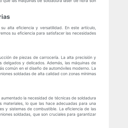
o que las máquinas de soldadura láser de fibra son
rias
alta eficiencia y versatilidad. En este artículo,
remos su eficiencia para satisfacer las necesidades
ucción de piezas de carrocería. La alta precisión y
ces delgados y delicados. Además, las máquinas de
 más común en el diseño de automóviles moderno. La
 uniones soldadas de alta calidad con zonas mínimas
 ha aumentado la necesidad de técnicas de soldadura
os materiales, lo que las hace adecuadas para una
s y sistemas de combustible. La eficiencia de las
 uniones soldadas, que son cruciales para garantizar