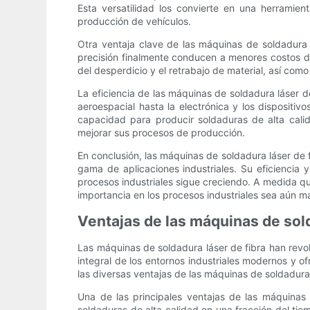
Esta versatilidad los convierte en una herramien
producción de vehículos.
Otra ventaja clave de las máquinas de soldadura lá
precisión finalmente conducen a menores costos d
del desperdicio y el retrabajo de material, así com
La eficiencia de las máquinas de soldadura láser d
aeroespacial hasta la electrónica y los dispositi
capacidad para producir soldaduras de alta cali
mejorar sus procesos de producción.
En conclusión, las máquinas de soldadura láser de f
gama de aplicaciones industriales. Su eficiencia 
procesos industriales sigue creciendo. A medida qu
importancia en los procesos industriales sea aún 
Ventajas de las máquinas de sold
Las máquinas de soldadura láser de fibra han revol
integral de los entornos industriales modernos y 
las diversas ventajas de las máquinas de soldadura 
Una de las principales ventajas de las máquinas 
soldaduras de alta calidad en una fracción del tie