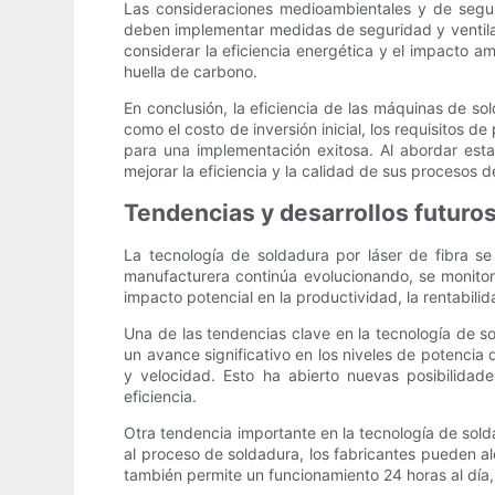
Las consideraciones medioambientales y de segur
deben implementar medidas de seguridad y ventila
considerar la eficiencia energética y el impacto a
huella de carbono.
En conclusión, la eficiencia de las máquinas de so
como el costo de inversión inicial, los requisitos d
para una implementación exitosa. Al abordar esta
mejorar la eficiencia y la calidad de sus procesos 
Tendencias y desarrollos futuros
La tecnología de soldadura por láser de fibra se
manufacturera continúa evolucionando, se monitore
impacto potencial en la productividad, la rentabilid
Una de las tendencias clave en la tecnología de so
un avance significativo en los niveles de potencia
y velocidad. Esto ha abierto nuevas posibilidad
eficiencia.
Otra tendencia importante en la tecnología de solda
al proceso de soldadura, los fabricantes pueden al
también permite un funcionamiento 24 horas al día,