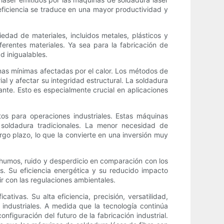
eficiencia se traduce en una mayor productividad y
dad de materiales, incluidos metales, plásticos y
ferentes materiales. Ya sea para la fabricación de
d inigualables.
nas mínimas afectadas por el calor. Los métodos de
al y afectar su integridad estructural. La soldadura
ante. Esto es especialmente crucial en aplicaciones
os para operaciones industriales. Estas máquinas
soldadura tradicionales. La menor necesidad de
rgo plazo, lo que la convierte en una inversión muy
humos, ruido y desperdicio en comparación con los
s. Su eficiencia energética y su reducido impacto
ir con las regulaciones ambientales.
tivas. Su alta eficiencia, precisión, versatilidad,
industriales. A medida que la tecnología continúa
iguración del futuro de la fabricación industrial.