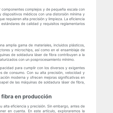
cir componentes complejos y de pequeña escala con
 y dispositivos médicos con una distorsión mínima y
ue requieren alta precisión y limpieza. La eficiencia
s estándares de calidad y requisitos reglamentarios
una amplia gama de materiales, incluidos plásticos,
tores y microchips, así como en el ensamblaje de
uinas de soldadura láser de fibra contribuyen a la
niaturizados con un posprocesamiento mínimo.
capacidad para cumplir con los diversos y exigentes
nes de consumo. Con su alta precisión, velocidad y
icación moderna y ofrecen mejoras significativas en
papel de las máquinas de soldadura láser de fibra,
 fibra en producción
 alta eficiencia y precisión. Sin embargo, antes de
ner en cuenta. En este artículo, exploraremos la