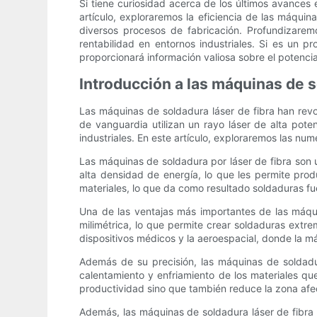
Si tiene curiosidad acerca de los últimos avances 
artículo, exploraremos la eficiencia de las máqui
diversos procesos de fabricación. Profundizarem
rentabilidad en entornos industriales. Si es un pr
proporcionará información valiosa sobre el potencia
Introducción a las máquinas de s
Las máquinas de soldadura láser de fibra han revol
de vanguardia utilizan un rayo láser de alta pote
industriales. En este artículo, exploraremos las nu
Las máquinas de soldadura por láser de fibra son u
alta densidad de energía, lo que les permite prod
materiales, lo que da como resultado soldaduras fu
Una de las ventajas más importantes de las máquin
milimétrica, lo que permite crear soldaduras extre
dispositivos médicos y la aeroespacial, donde la
Además de su precisión, las máquinas de soldadur
calentamiento y enfriamiento de los materiales qu
productividad sino que también reduce la zona afec
Además, las máquinas de soldadura láser de fibra 