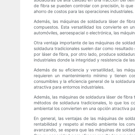
de fibra se pueden controlar con precisión, lo qu
ahorro de costos para las operaciones industriales.
Además, las máquinas de soldadura láser de fibra
compuestos. Esta versatilidad los convierte en un
automóviles, aeroespacial o electrónica, las máquin
Otra ventaja importante de las máquinas de soldad
soldadura tradicionales suelen dar como resultado g
por láser de fibra, por otro lado, produce soldadu
industriales donde la integridad y resistencia de la
Además de su eficiencia y versatilidad, las máq
requieren un mantenimiento mínimo y tienen co
consumibles y la eficiencia general de la soldadur
atractiva para entornos industriales.
Además, las máquinas de soldadura láser de fibra
métodos de soldadura tradicionales, lo que los c
ambiental los convierten en una opción atractiva p
En general, las ventajas de las máquinas de soldad
rentabilidad y respeto al medio ambiente los con
avanzando, se espera que las máquinas de soldadur