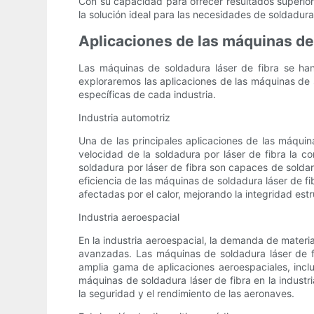
Con su capacidad para ofrecer resultados superior
la solución ideal para las necesidades de soldadura 
Aplicaciones de las máquinas de 
Las máquinas de soldadura láser de fibra se han 
exploraremos las aplicaciones de las máquinas de s
específicas de cada industria.
Industria automotriz
Una de las principales aplicaciones de las máquina
velocidad de la soldadura por láser de fibra la 
soldadura por láser de fibra son capaces de solda
eficiencia de las máquinas de soldadura láser de f
afectadas por el calor, mejorando la integridad estr
Industria aeroespacial
En la industria aeroespacial, la demanda de materi
avanzadas. Las máquinas de soldadura láser de fi
amplia gama de aplicaciones aeroespaciales, incl
máquinas de soldadura láser de fibra en la industri
la seguridad y el rendimiento de las aeronaves.