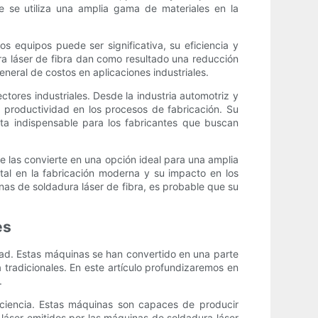
de se utiliza una amplia gama de materiales en la
os equipos puede ser significativa, su eficiencia y
a láser de fibra dan como resultado una reducción
neral de costos en aplicaciones industriales.
tores industriales. Desde la industria automotriz y
a productividad en los procesos de fabricación. Su
ta indispensable para los fabricantes que buscan
ue las convierte en una opción ideal para una amplia
ntal en la fabricación moderna y su impacto en los
nas de soldadura láser de fibra, es probable que su
es
idad. Estas máquinas se han convertido en una parte
tradicionales. En este artículo profundizaremos en
.
ficiencia. Estas máquinas son capaces de producir
 láser emitidos por las máquinas de soldadura láser