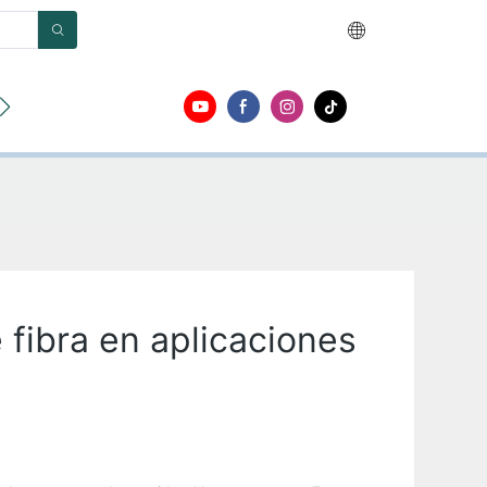
r
Acerca de
Contacto
s
 fibra en aplicaciones